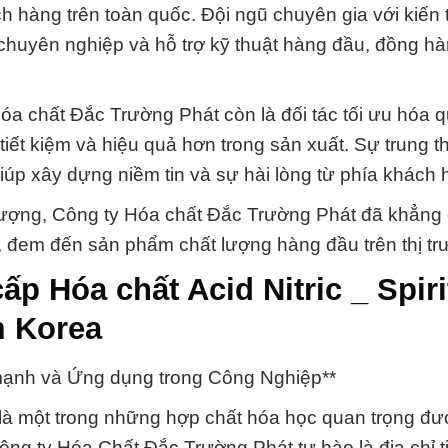
 hàng trên toàn quốc. Đội ngũ chuyên gia với kiến 
 chuyên nghiệp và hỗ trợ kỹ thuật hàng đầu, đồng h
a chất Đắc Trường Phát còn là đối tác tối ưu hóa qu
iết kiệm và hiệu quả hơn trong sản xuất. Sự trung t
giúp xây dựng niềm tin và sự hài lòng từ phía khách 
lượng, Công ty Hóa chất Đắc Trường Phát đã khẳng 
, đem đến sản phẩm chất lượng hàng đầu trên thị tr
p Hóa chất Acid Nitric _ Spiri
m Korea
ức mạnh và Ứng dụng trong Công Nghiệp**
3) là một trong những hợp chất hóa học quan trọng đ
Công ty Hóa Chất Đắc Trường Phát tự hào là địa chỉ t