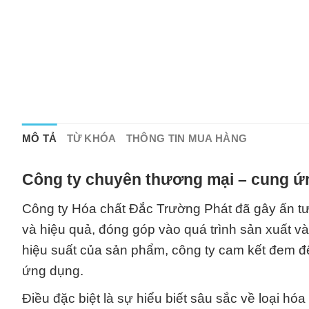
MÔ TẢ
TỪ KHÓA
THÔNG TIN MUA HÀNG
Công ty chuyên thương mại – cung ứn
Công ty Hóa chất Đắc Trường Phát đã gây ấn t
và hiệu quả, đóng góp vào quá trình sản xuất và
hiệu suất của sản phẩm, công ty cam kết đem đ
ứng dụng.
Điều đặc biệt là sự hiểu biết sâu sắc về loại hó