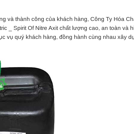
ững và thành công của khách hàng, Công Ty Hóa Ch
c _ Spirit Of Nitre Axit chất lượng cao, an toàn và 
hục vụ quý khách hàng, đồng hành cùng nhau xây d