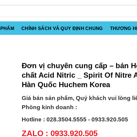
 PHẨM
CHÍNH SÁCH VÀ QUY ĐỊNH CHUNG
THƯƠNG H
Đơn vị chuyên cung cấp – bán H
chất Acid Nitric _ Spirit Of Nitre 
Hàn Quốc Huchem Korea
Giá bán sản phẩm, Quý khách vui lòng li
Phòng kinh doanh :
Hotline : 028.3504.5555 - 0933.920.505
ZALO : 0933.920.505