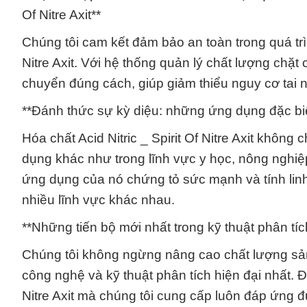
Of Nitre Axit**
Chúng tôi cam kết đảm bảo an toàn trong quá trì
Nitre Axit. Với hệ thống quản lý chất lượng ch
chuyển đúng cách, giúp giảm thiểu nguy cơ tai 
**Đánh thức sự kỳ diệu: những ứng dụng đặc biệt c
Hóa chất Acid Nitric _ Spirit Of Nitre Axit khô
dụng khác như trong lĩnh vực y học, nông nghiệ
ứng dụng của nó chứng tỏ sức mạnh và tính linh h
nhiều lĩnh vực khác nhau.
**Những tiến bộ mới nhất trong kỹ thuật phân tích 
Chúng tôi không ngừng nâng cao chất lượng sả
công nghệ và kỹ thuật phân tích hiện đại nhất. Đ
Nitre Axit mà chúng tôi cung cấp luôn đáp ứng đ