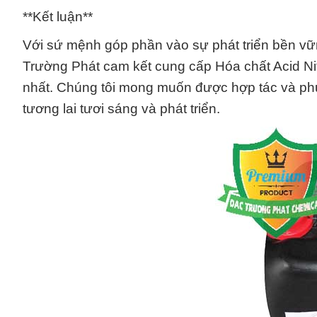
**Kết luận**
Với sứ mệnh góp phần vào sự phát triển bền v
Trường Phát cam kết cung cấp Hóa chất Acid Nitri
nhất. Chúng tôi mong muốn được hợp tác và p
tương lai tươi sáng và phát triển.