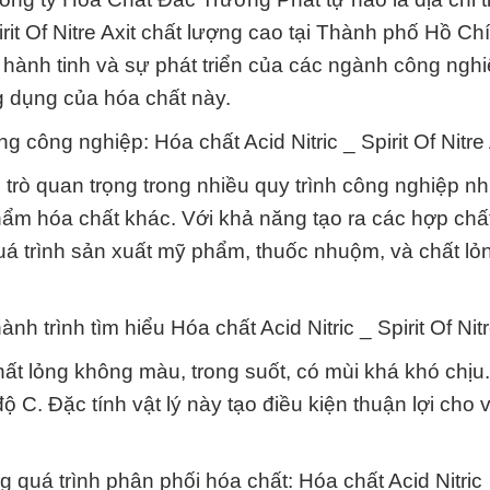
rit Of Nitre Axit chất lượng cao tại Thành phố Hồ Ch
ành tinh và sự phát triển của các ngành công nghi
ng dụng của hóa chất này.
công nghiệp: Hóa chất Acid Nitric _ Spirit Of Nitre 
vai trò quan trọng trong nhiều quy trình công nghiệp n
m hóa chất khác. Với khả năng tạo ra các hợp chất 
uá trình sản xuất mỹ phẩm, thuốc nhuộm, và chất lỏ
h trình tìm hiểu Hóa chất Acid Nitric _ Spirit Of Nitr
t chất lỏng không màu, trong suốt, có mùi khá khó chịu
 C. Đặc tính vật lý này tạo điều kiện thuận lợi cho v
 quá trình phân phối hóa chất: Hóa chất Acid Nitric _