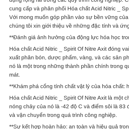
cung cấp và phân phối Hóa chất Acid Nitric _ Spi
Với mong muốn góp phần vào sự bền vững của h
chúng tôi xin giới thiệu về những đặc tính và ứ
**Đánh giá ảnh hưởng của động lực hóa học trong 
Hóa chất Acid Nitric _ Spirit Of Nitre Axit đóng 
xuất phân bón, dược phẩm, vàng, và các sản phẩ
nó là một trong những thành phần chính trong q
mát.
**Khám phá cổng tính chất vật lý của hóa chất: hàn
Hóa chất Acid Nitric _ Spirit Of Nitre Axit là mộ
nóng chảy của nó là -42 độ C và điểm sôi là 83 độ
và vận chuyển trong quá trình công nghiệp.
**Sự kết hợp hoàn hảo: an toàn và hiệu quả trong