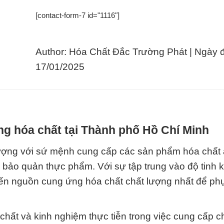
[contact-form-7 id="1116"]
Author: Hóa Chất Đắc Trường Phát | Ngày 
17/01/2025
g hóa chất tại Thành phố Hồ Chí Minh
ượng với sứ mệnh cung cấp các sản phẩm hóa chất 
 bảo quản thực phẩm. Với sự tập trung vào độ tinh k
ến nguồn cung ứng hóa chất chất lượng nhất để ph
a chất và kinh nghiệm thực tiễn trong việc cung cấp 