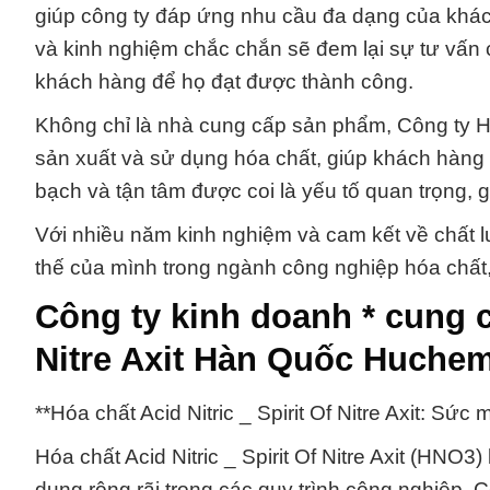
giúp công ty đáp ứng nhu cầu đa dạng của khách
và kinh nghiệm chắc chắn sẽ đem lại sự tư vấn
khách hàng để họ đạt được thành công.
Không chỉ là nhà cung cấp sản phẩm, Công ty Hó
sản xuất và sử dụng hóa chất, giúp khách hàng t
bạch và tận tâm được coi là yếu tố quan trọng, 
Với nhiều năm kinh nghiệm và cam kết về chất 
thế của mình trong ngành công nghiệp hóa chất
Công ty kinh doanh * cung cấ
Nitre Axit Hàn Quốc Huche
**Hóa chất Acid Nitric _ Spirit Of Nitre Axit: S
Hóa chất Acid Nitric _ Spirit Of Nitre Axit (HNO
dụng rộng rãi trong các quy trình công nghiệp. 