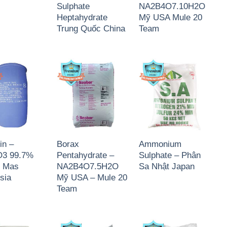
Sulphate
NA2B4O7.10H2O
Heptahydrate
Mỹ USA Mule 20
Trung Quốc China
Team
in –
Borax
Ammonium
3 99.7%
Pentahydrate –
Sulphate – Phân
 Mas
NA2B4O7.5H2O
Sa Nhật Japan
sia
Mỹ USA – Mule 20
Team