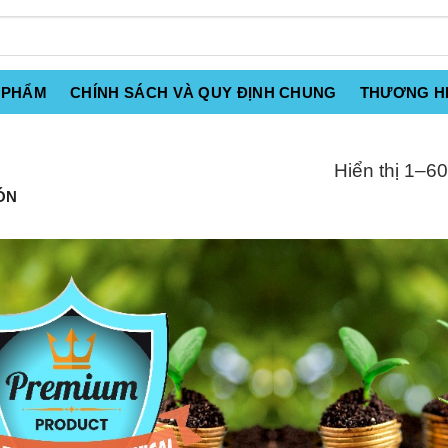
 PHẨM
CHÍNH SÁCH VÀ QUY ĐỊNH CHUNG
THƯƠNG H
Hiển thị 1–60
ÓN