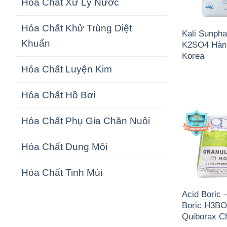
Hóa Chất Xử Lý Nước
Hóa Chất Khử Trùng Diệt
Kali Sunpha
Khuẩn
K2SO4 Hàn
Korea
Hóa Chất Luyện Kim
Hóa Chất Hồ Bơi
Hóa Chất Phụ Gia Chăn Nuôi
Hóa Chất Dung Môi
Hóa Chất Tinh Mùi
Acid Boric –
Boric H3B
Quiborax Ch