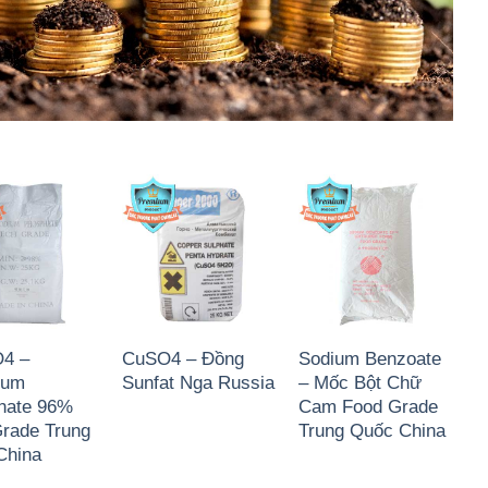
4 –
CuSO4 – Đồng
Sodium Benzoate
ium
Sunfat Nga Russia
– Mốc Bột Chữ
hate 96%
Cam Food Grade
rade Trung
Trung Quốc China
China