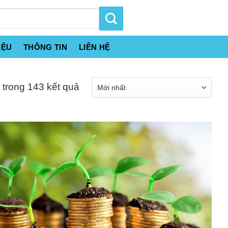
IỆU
THÔNG TIN
LIÊN HỆ
 trong 143 kết quả