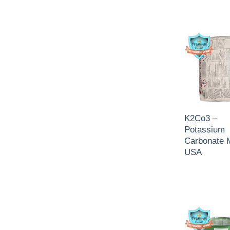
K2Co3 –
Potassium
Carbonate 
USA