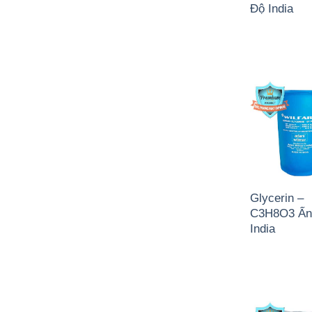
Độ India
Glycerin –
C3H8O3 Ấn
India