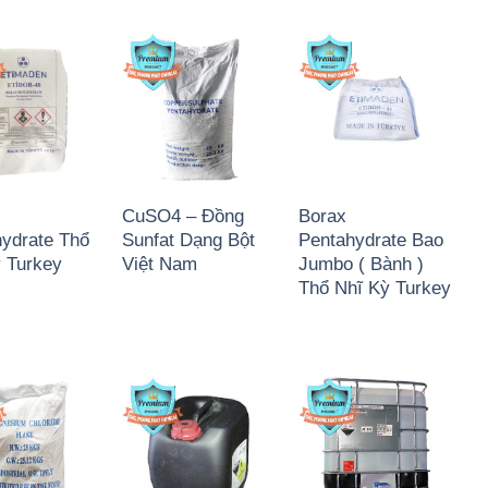
CuSO4 – Đồng
Borax
ydrate Thổ
Sunfat Dạng Bột
Pentahydrate Bao
 Turkey
Việt Nam
Jumbo ( Bành )
Thổ Nhĩ Kỳ Turkey