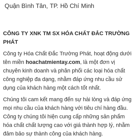
công nghiệp đa dạng, nhằm đáp ứng nhu cầu sử
dụng của khách hàng một cách tốt nhất.
Chúng tôi cam kết mang đến sự hài lòng và đáp ứng
mọi nhu cầu của khách hàng với tiêu chí hàng đầu.
Công ty chúng tôi hiện cung cấp những sản phẩm
hóa chất chất lượng cao với giá thành hợp lý, nhằm
đảm bảo sự thành công của khách hàng.
Uy tín là một trong những nguyên tắc quan trọng
trong hoạt động kinh doanh của chúng tôi. Chúng tôi
luôn ý thức rằng những sản phẩm mà chúng tôi cung
cấp cần phải đáp ứng tiêu chuẩn chất lượng cao, làm
hài lòng đối tác. Đồng thời, chúng tôi cố gắng duy trì
mức giá hợp lý, tạo điều kiện phát triển và sự tồn tại
bền vững trên con đường dài phía trước.
Công ty Hóa Chất Đắc Trường Phát có khả năng đáp