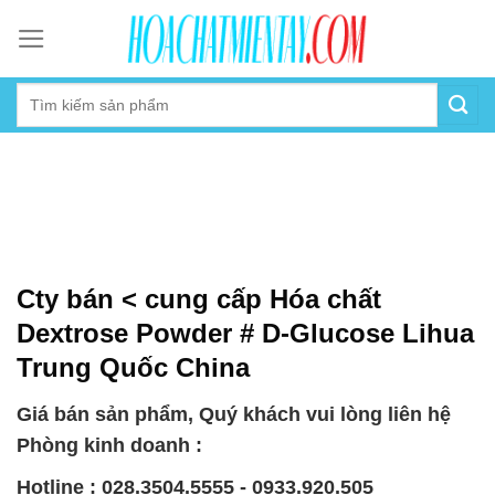
Skip
to
content
Cty bán < cung cấp Hóa chất
Dextrose Powder # D-Glucose Lihua
Trung Quốc China
Giá bán sản phẩm, Quý khách vui lòng liên hệ
Phòng kinh doanh :
Hotline : 028.3504.5555 - 0933.920.505