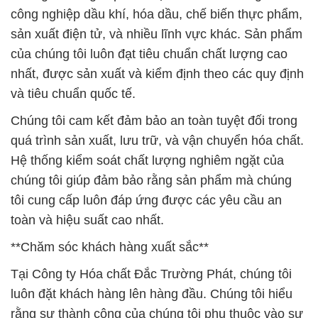
chúng tôi giúp đảm bảo rằng sản phẩm mà chúng
tôi cung cấp luôn đáp ứng được các yêu cầu an
toàn và hiệu suất cao nhất.
**Chăm sóc khách hàng xuất sắc**
Tại Công ty Hóa chất Đắc Trường Phát, chúng tôi
luôn đặt khách hàng lên hàng đầu. Chúng tôi hiểu
rằng sự thành công của chúng tôi phụ thuộc vào sự
hài lòng của khách hàng. Để đảm bảo điều này,
chúng tôi không chỉ cung cấp các sản phẩm chất
lượng mà còn cung cấp dịch vụ khách hàng xuất
sắc. Chúng tôi luôn lắng nghe ý kiến của khách
hàng và phản hồi một cách nhanh chóng để giải
quyết mọi vấn đề hoặc yêu cầu của họ.
Khách hàng có thể tin tưởng vào sự chuyên nghiệp,
uy tín và tận tâm của chúng tôi. Chúng tôi đã xây