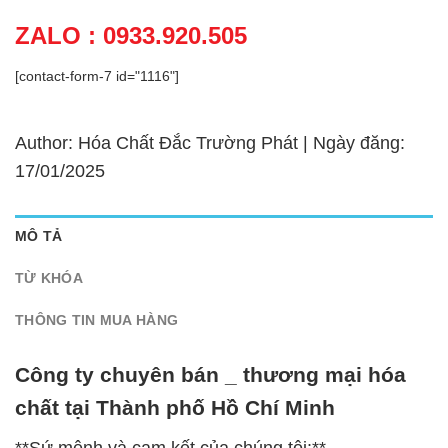
ZALO : 0933.920.505
[contact-form-7 id="1116"]
Author: Hóa Chất Đắc Trường Phát | Ngày đăng:
17/01/2025
MÔ TẢ
TỪ KHÓA
THÔNG TIN MUA HÀNG
Công ty chuyên bán _ thương mại hóa
chất tại Thành phố Hồ Chí Minh