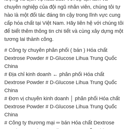
# Địa chỉ kinh doanh ← phân phối Hóa chất
Dextrose Powder # D-Glucose Lihua Trung Quốc
China
# Đơn vị chuyên kinh doanh │ phân phối Hóa chất
Dextrose Powder # D-Glucose Lihua Trung Quốc
China
# Công ty thương mại ∞ bán Hóa chất Dextrose
Powder # D-Glucose Lihua Trung Quốc China
# Địa chỉ thương mại → bán Hóa chất Dextrose
Powder # D-Glucose Lihua Trung Quốc China
# Địa chỉ chuyên kinh doanh ¶ phân phối Hóa chất
Dextrose Powder # D-Glucose Lihua Trung Quốc
China
# Nhà cung ứng ⌡ phân phối Hóa chất Dextrose
Powder # D-Glucose Lihua Trung Quốc China
# Công ty cung ứng ∞ phân phối Hóa chất Dextrose