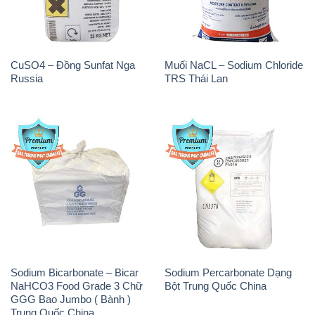
Sodium Bicarbonate – Bicar
Sodium Percarbonate Dạng
NaHCO3 Food Grade 3 Chữ
Bột Trung Quốc China
GGG Bao Jumbo ( Bành )
Trung Quốc China
THÔNG TIN