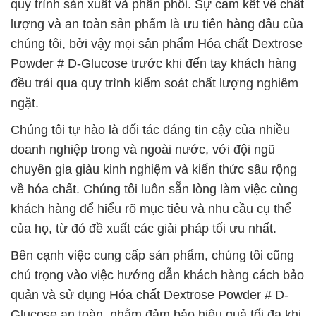
quy trình sản xuất và phân phối. Sự cam kết về chất
lượng và an toàn sản phẩm là ưu tiên hàng đầu của
chúng tôi, bởi vậy mọi sản phẩm Hóa chất Dextrose
Powder # D-Glucose trước khi đến tay khách hàng
đều trải qua quy trình kiểm soát chất lượng nghiêm
ngặt.
Chúng tôi tự hào là đối tác đáng tin cậy của nhiều
doanh nghiệp trong và ngoài nước, với đội ngũ
chuyên gia giàu kinh nghiệm và kiến thức sâu rộng
về hóa chất. Chúng tôi luôn sẵn lòng làm việc cùng
khách hàng để hiểu rõ mục tiêu và nhu cầu cụ thể
của họ, từ đó đề xuất các giải pháp tối ưu nhất.
Bên cạnh việc cung cấp sản phẩm, chúng tôi cũng
chú trọng vào việc hướng dẫn khách hàng cách bảo
quản và sử dụng Hóa chất Dextrose Powder # D-
Glucose an toàn, nhằm đảm bảo hiệu quả tối đa khi