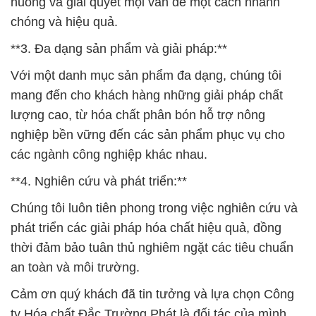
mang đến cho khách hàng những giải pháp chất
lượng cao, từ hóa chất phân bón hỗ trợ nông
nghiệp bền vững đến các sản phẩm phục vụ cho
các ngành công nghiệp khác nhau.
**4. Nghiên cứu và phát triển:**
Chúng tôi luôn tiên phong trong việc nghiên cứu và
phát triển các giải pháp hóa chất hiệu quả, đồng
thời đảm bảo tuân thủ nghiêm ngặt các tiêu chuẩn
an toàn và môi trường.
Cảm ơn quý khách đã tin tưởng và lựa chọn Công
ty Hóa chất Đắc Trường Phát là đối tác của mình.
Hãy để chúng tôi giúp bạn thành công trong mọi dự
án của bạn.
# Công ty chuyên cung ứng * bán hóa chất Powder
Potassium Chloride — Potassium Chloride Trắng