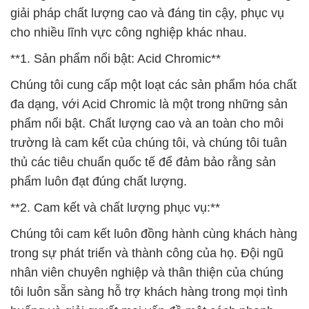
đa dạng, với Acid Chromic là một trong những sản
phẩm nổi bật. Chất lượng cao và an toàn cho môi
trường là cam kết của chúng tôi, và chúng tôi tuân
thủ các tiêu chuẩn quốc tế để đảm bảo rằng sản
phẩm luôn đạt đúng chất lượng.
**2. Cam kết và chất lượng phục vụ:**
Chúng tôi cam kết luôn đồng hành cùng khách hàng
trong sự phát triển và thành công của họ. Đội ngũ
nhân viên chuyên nghiệp và thân thiện của chúng
tôi luôn sẵn sàng hỗ trợ khách hàng trong mọi tình
huống và giải quyết mọi vấn đề một cách nhanh
chóng và hiệu quả.
**3. Đa dạng sản phẩm và giải pháp:**
Với một danh mục sản phẩm đa dạng, chúng tôi