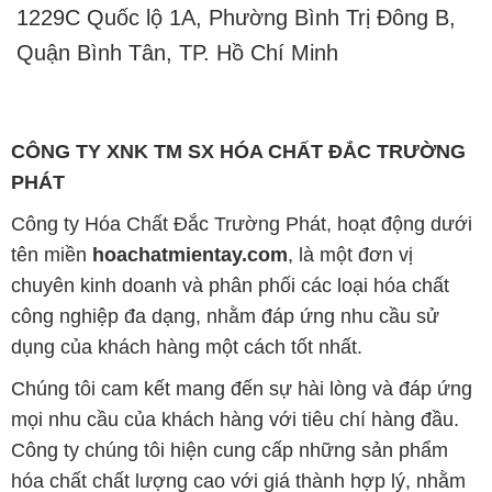
CÔNG TY XNK TM SX HÓA CHẤT ĐẮC TRƯỜNG
PHÁT
Công ty Hóa Chất Đắc Trường Phát, hoạt động dưới
tên miền
hoachatmientay.com
, là một đơn vị
chuyên kinh doanh và phân phối các loại hóa chất
công nghiệp đa dạng, nhằm đáp ứng nhu cầu sử
dụng của khách hàng một cách tốt nhất.
Chúng tôi cam kết mang đến sự hài lòng và đáp ứng
mọi nhu cầu của khách hàng với tiêu chí hàng đầu.
Công ty chúng tôi hiện cung cấp những sản phẩm
hóa chất chất lượng cao với giá thành hợp lý, nhằm
đảm bảo sự thành công của khách hàng.
Uy tín là một trong những nguyên tắc quan trọng
trong hoạt động kinh doanh của chúng tôi. Chúng tôi
luôn ý thức rằng những sản phẩm mà chúng tôi cung