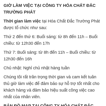
Thứ 2 đến thứ 6: Buổi sáng: từ 8h đến 11h – Buổi
chiều: từ 12h30 đến 17h
Thứ 7: Buổi sáng: từ 8h đến 11h – Buổi chiều: từ
12h30 đến 16h
Chủ nhật: Nghỉ chủ nhật hàng tuần
Chúng tôi rất trân trọng thời gian và cam kết tuân
thủ giờ làm việc để đảm bảo sự hỗ trợ tốt nhất cho
khách hàng và đảm bảo hiệu suất công việc cao
nhất của nhân viên.
BẢN ĐỒ MAP TẠI CÔNG TY HÓA CHẤT ĐẮC
TRƯỜNG PHÁT
ĐỊA CHỈ: 1229C Quốc lộ 1A, Phường Bình Trị
Đông B, Quận Bình Tân, Sài Gòn TP. Hồ Chí
Minh