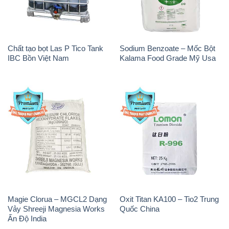
Magie Clorua – MGCL2 Dạng
Oxit Titan KA100 – Tio2 Trung
Vảy Shreeji Magnesia Works
Quốc China
Ấn Độ India