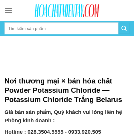
Skip
to
content
Nơi thương mại × bán hóa chất
Powder Potassium Chloride —
Potassium Chloride Trắng Belarus
Giá bán sản phẩm, Quý khách vui lòng liên hệ
Phòng kinh doanh :
Hotline : 028.3504.5555 - 0933.920.505