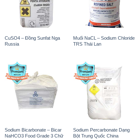
Russia
TRS Thái Lan
Sodium Bicarbonate – Bicar
Sodium Percarbonate Dạng
NaHCO3 Food Grade 3 Chữ
Bột Trung Quốc China
GGG Bao Jumbo ( Bành )
Trung Quốc China