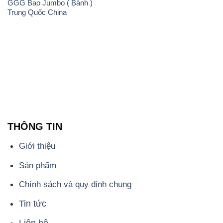
THÔNG TIN
Giới thiệu
Sản phẩm
Chính sách và quy định chung
Tin tức
Liên hệ
📞
PHÒNG KINH DOANH - CÔNG TY HÓA CHẤT
ĐẮC TRƯỜNG PHÁT
🌐