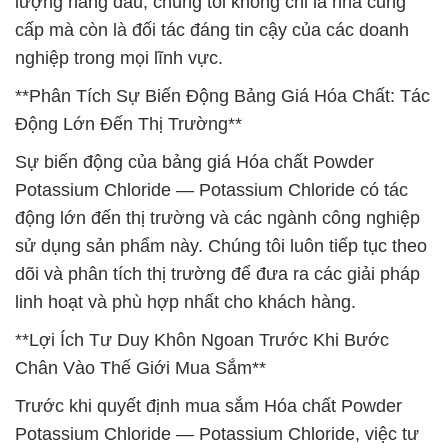
lượng hàng đầu, chúng tôi không chỉ là nhà cung
cấp mà còn là đối tác đáng tin cậy của các doanh
nghiệp trong mọi lĩnh vực.
**Phân Tích Sự Biến Động Bảng Giá Hóa Chất: Tác
Động Lớn Đến Thị Trường**
Sự biến động của bảng giá Hóa chất Powder
Potassium Chloride — Potassium Chloride có tác
động lớn đến thị trường và các ngành công nghiệp
sử dụng sản phẩm này. Chúng tôi luôn tiếp tục theo
dõi và phân tích thị trường để đưa ra các giải pháp
linh hoạt và phù hợp nhất cho khách hàng.
**Lợi Ích Tư Duy Khôn Ngoan Trước Khi Bước
Chân Vào Thế Giới Mua Sắm**
Trước khi quyết định mua sắm Hóa chất Powder
Potassium Chloride — Potassium Chloride, việc tư