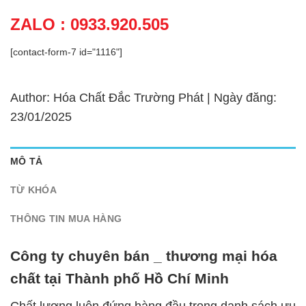
ZALO : 0933.920.505
[contact-form-7 id="1116"]
Author: Hóa Chất Đắc Trường Phát | Ngày đăng:
23/01/2025
MÔ TẢ
TỪ KHÓA
THÔNG TIN MUA HÀNG
Công ty chuyên bán _ thương mại hóa
chất tại Thành phố Hồ Chí Minh