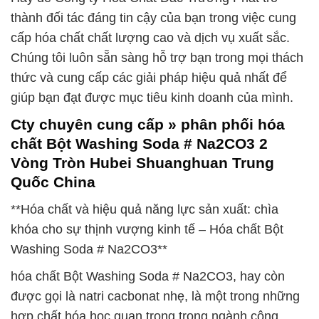
thành đối tác đáng tin cậy của bạn trong việc cung
cấp hóa chất chất lượng cao và dịch vụ xuất sắc.
Chúng tôi luôn sẵn sàng hỗ trợ bạn trong mọi thách
thức và cung cấp các giải pháp hiệu quả nhất để
giúp bạn đạt được mục tiêu kinh doanh của mình.
Cty chuyên cung cấp » phân phối hóa
chất Bột Washing Soda # Na2CO3 2
Vòng Tròn Hubei Shuanghuan Trung
Quốc China
**Hóa chất và hiệu quả năng lực sản xuất: chìa
khóa cho sự thịnh vượng kinh tế – Hóa chất Bột
Washing Soda # Na2CO3**
hóa chất Bột Washing Soda # Na2CO3, hay còn
được gọi là natri cacbonat nhẹ, là một trong những
hợp chất hóa học quan trọng trong ngành công