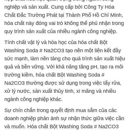
nghiệp và sản xuất. Cung cấp bởi Công Ty Hóa
Chất Đắc Trường Phát tại Thành Phố Hồ Chí Minh,
hóa chất này đóng vai trò không thể phủ nhận trong
quy trình sản xuất của nhiều ngành công nghiệp.
Tính chất vật lý và hóa học của hóa chất Bột
Washing Soda # Na2CO3 tạo nên một liên kết đầy
sức mạnh, làm nền tảng cho quá trình sản xuất hiệu
quả và bền vững. Với khả năng tăng pH, tạo ra môi
trường kiềm, hóa chất Bột Washing Soda #
Na2CO3 thường được sử dụng trong việc tẩy rửa,
xử lý nước, sản xuất thủy tinh, xi măng và nhiều
ngành công nghiệp khác.
Sự chín chắn trong quyết định mua sắm của các
doanh nghiệp phản ánh sự nhận thức giữa việc cần
và muốn. Hóa chất Bột Washing Soda # Na2CO3