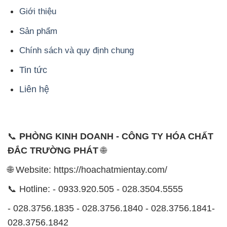
Giới thiệu
Sản phẩm
Chính sách và quy định chung
Tin tức
Liên hệ
📞
PHÒNG KINH DOANH - CÔNG TY HÓA CHẤT
ĐẮC TRƯỜNG PHÁT
🌐
🌐 Website: https://hoachatmientay.com/
📞 Hotline: - 0933.920.505 - 028.3504.5555
- 028.3756.1835 - 028.3756.1840 - 028.3756.1841-
028.3756.1842