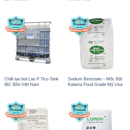
Chất tạo bọt Las P Tico Tank
Sodium Benzoate – Mốc Bột
IBC Bồn Việt Nam
Kalama Food Grade Mỹ Usa