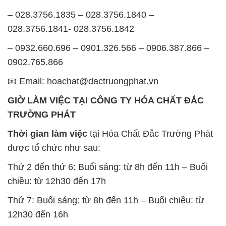
– 028.3756.1835 – 028.3756.1840 –
028.3756.1841- 028.3756.1842
– 0932.660.696 – 0901.326.566 – 0906.387.866 –
0902.765.866
📧 Email: hoachat@dactruongphat.vn
GIỜ LÀM VIỆC TẠI CÔNG TY HÓA CHẤT ĐẮC
TRƯỜNG PHÁT
Thời gian làm việc
tại Hóa Chất Đắc Trường Phát
được tổ chức như sau:
Thứ 2 đến thứ 6: Buổi sáng: từ 8h đến 11h – Buổi
chiều: từ 12h30 đến 17h
Thứ 7: Buổi sáng: từ 8h đến 11h – Buổi chiều: từ
12h30 đến 16h