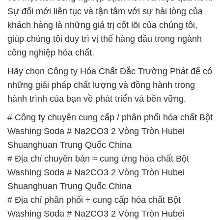
Sự đổi mới liên tục và tận tâm với sự hài lòng của
khách hàng là những giá trị cốt lõi của chúng tôi,
giúp chúng tôi duy trì vị thế hàng đầu trong ngành
công nghiệp hóa chất.
Hãy chọn Công ty Hóa Chất Đắc Trường Phát để có
những giải pháp chất lượng và đồng hành trong
hành trình của bạn về phát triển và bền vững.
# Công ty chuyên cung cấp / phân phối hóa chất Bột
Washing Soda # Na2CO3 2 Vòng Tròn Hubei
Shuanghuan Trung Quốc China
# Địa chỉ chuyên bán ≈ cung ứng hóa chất Bột
Washing Soda # Na2CO3 2 Vòng Tròn Hubei
Shuanghuan Trung Quốc China
# Địa chỉ phân phối ÷ cung cấp hóa chất Bột
Washing Soda # Na2CO3 2 Vòng Tròn Hubei