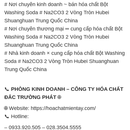
# Nơi chuyên kinh doanh ~ bán hóa chất Bột
Washing Soda # Na2CO3 2 Vòng Tròn Hubei
Shuanghuan Trung Quốc China
# Nơi chuyên thương mại ═ cung cấp hóa chất Bột
Washing Soda # Na2CO3 2 Vòng Tròn Hubei
Shuanghuan Trung Quốc China
# Nhà kinh doanh × cung cấp hóa chất Bột Washing
Soda # Na2CO3 2 Vòng Tròn Hubei Shuanghuan
Trung Quốc China
📞
PHÒNG KINH DOANH – CÔNG TY HÓA CHẤT
ĐẮC TRƯỜNG PHÁT
🌐
🌐 Website: https://hoachatmientay.com/
📞 Hotline:
– 0933.920.505 – 028.3504.5555