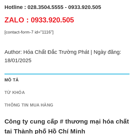
Hotline : 028.3504.5555 - 0933.920.505
ZALO : 0933.920.505
[contact-form-7 id="1116"]
Author: Hóa Chất Đắc Trường Phát | Ngày đăng:
18/01/2025
MÔ TẢ
TỪ KHÓA
THÔNG TIN MUA HÀNG
Công ty cung cấp # thương mại hóa chất
tại Thành phố Hồ Chí Minh