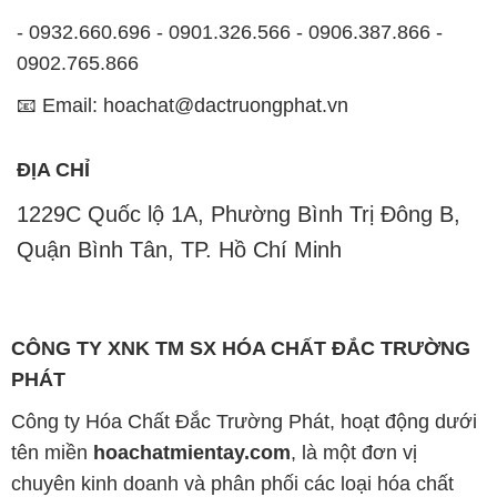
- 0932.660.696 - 0901.326.566 - 0906.387.866 -
0902.765.866
📧 Email: hoachat@dactruongphat.vn
ĐỊA CHỈ
1229C Quốc lộ 1A, Phường Bình Trị Đông B,
Quận Bình Tân, TP. Hồ Chí Minh
CÔNG TY XNK TM SX HÓA CHẤT ĐẮC TRƯỜNG
PHÁT
Công ty Hóa Chất Đắc Trường Phát, hoạt động dưới
tên miền
hoachatmientay.com
, là một đơn vị
chuyên kinh doanh và phân phối các loại hóa chất