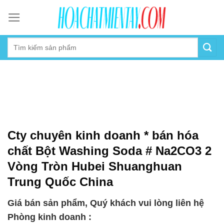
Skip
to
content
Cty chuyên kinh doanh * bán hóa
chất Bột Washing Soda # Na2CO3 2
Vòng Tròn Hubei Shuanghuan
Trung Quốc China
Giá bán sản phẩm, Quý khách vui lòng liên hệ
Phòng kinh doanh :