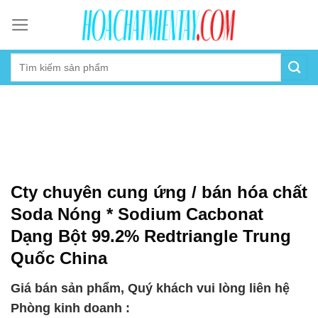
Skip
to
content
Cty chuyên cung ứng / bán hóa chất
Soda Nóng * Sodium Cacbonat
Dạng Bột 99.2% Redtriangle Trung
Quốc China
Giá bán sản phẩm, Quý khách vui lòng liên hệ
Phòng kinh doanh :