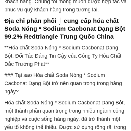
khách hàng. Chúng tôi mong muốn được hợp tác và
phục vụ quý khách hàng trong tương lai.
Địa chỉ phân phối ⌡ cung cấp hóa chất
Soda Nóng * Sodium Cacbonat Dạng Bột
99.2% Redtriangle Trung Quốc China
**Hóa chất Soda Nóng * Sodium Cacbonat Dạng
Bột: Đối Tác Đáng Tin Cậy của Công Ty Hóa Chất
Đắc Trường Phát**
### Tại sao Hóa chất Soda Nóng * Sodium
Cacbonat Dạng Bột trở nên quan trọng trong hàng
ngày?
Hóa chất Soda Nóng * Sodium Cacbonat Dạng Bột,
một thành phần quan trọng trong nhiều ngành công
nghiệp và cuộc sống hàng ngày, đã trở thành một
yếu tố không thể thiếu. Được sử dụng rộng rãi trong