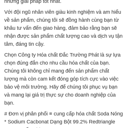
nhận được sản phẩm chất lượng cao và dịch vụ tận
tâm, đáng tin cậy.
Chọn Công ty Hóa chất Đắc Trường Phát là sự lựa
chọn đúng đắn cho nhu cầu hóa chất của bạn.
Chúng tôi không chỉ mang đến sản phẩm chất
lượng mà còn cam kết đóng góp tích cực vào việc
bảo vệ môi trường. Hãy để chúng tôi phục vụ bạn
và mang lại giá trị thực sự cho doanh nghiệp của
bạn.
# Đơn vị phân phối ≡ cung cấp hóa chất Soda Nóng
* Sodium Cacbonat Dạng Bột 99.2% Redtriangle
Trung Quốc China
# Địa chỉ chuyên thương mại φ bán hóa chất Soda
Nóng * Sodium Cacbonat Dạng Bột 99.2%
Redtriangle Trung Quốc China
# Địa chỉ chuyên bán = thương mại hóa chất Soda