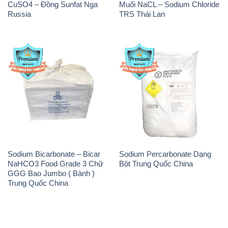
Sodium Bicarbonate – Bicar
Sodium Percarbonate Dạng
NaHCO3 Food Grade 3 Chữ
Bột Trung Quốc China
GGG Bao Jumbo ( Bành )
Trung Quốc China