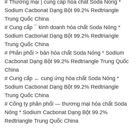
Trung Quốc China
# Phân phối > bán hóa chất Soda Nóng * Sodium
Cacbonat Dạng Bột 99.2% Redtriangle Trung Quốc
China
# Cung cấp ← cung ứng hóa chất Soda Nóng *
Sodium Cacbonat Dạng Bột 99.2% Redtriangle
Trung Quốc China
# Công ty phân phối — thương mại hóa chất Soda
Nóng * Sodium Cacbonat Dạng Bột 99.2%
Redtriangle Trung Quốc China
📞
PHÒNG KINH DOANH – CÔNG TY HÓA CHẤT
ĐẮC TRƯỜNG PHÁT
🌐
🌐 Website: https://hoachatmientay.com/
📞 Hotline: