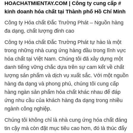
Công ty Hóa chất Đắc Trường Phát tự hào là một
trong những nhà cung ứng hàng đầu trong lĩnh vực
hóa chất tại Việt Nam. Chúng tôi đã xây dựng một
danh tiếng vững chắc dựa trên sự cam kết về chất
lượng sản phẩm và dịch vụ xuất sắc. Với một nguồn
hàng đa dạng và phong phú, chúng tôi cung cấp
hàng ngàn sản phẩm hóa chất khác nhau để đáp
ứng nhu cầu của khách hàng đa dạng trong nhiều
ngành công nghiệp.
Chúng tôi không chỉ là nhà cung ứng hóa chất đáng
tin cậy mà còn đặt mục tiêu cao hơn, đó là thúc đẩy
sự phát triển bền vững và bảo vệ môi trường.
Chúng tôi cam kết áp dụng các tiến bộ công nghệ
và quy trình sản xuất tiết kiệm năng lượng để giảm
thiểu tác động của hoạt động của chúng tôi đến môi