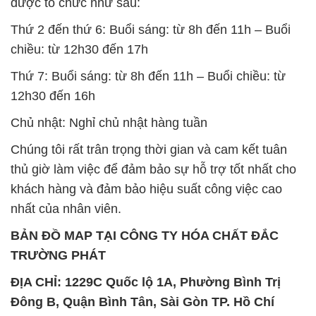
12h30 đến 16h
Chủ nhật: Nghỉ chủ nhật hàng tuần
Chúng tôi rất trân trọng thời gian và cam kết tuân
thủ giờ làm việc để đảm bảo sự hỗ trợ tốt nhất cho
khách hàng và đảm bảo hiệu suất công việc cao
nhất của nhân viên.
BẢN ĐỒ MAP TẠI CÔNG TY HÓA CHẤT ĐẮC
TRƯỜNG PHÁT
ĐỊA CHỈ: 1229C Quốc lộ 1A, Phường Bình Trị
Đông B, Quận Bình Tân, Sài Gòn TP. Hồ Chí
Minh