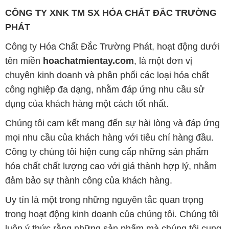
chuyên kinh doanh và phân phối các loại hóa chất
công nghiệp đa dạng, nhằm đáp ứng nhu cầu sử
dụng của khách hàng một cách tốt nhất.
Chúng tôi cam kết mang đến sự hài lòng và đáp ứng
mọi nhu cầu của khách hàng với tiêu chí hàng đầu.
Công ty chúng tôi hiện cung cấp những sản phẩm
hóa chất chất lượng cao với giá thành hợp lý, nhằm
đảm bảo sự thành công của khách hàng.
Uy tín là một trong những nguyên tắc quan trọng
trong hoạt động kinh doanh của chúng tôi. Chúng tôi
luôn ý thức rằng những sản phẩm mà chúng tôi cung
cấp cần phải đáp ứng tiêu chuẩn chất lượng cao, làm
hài lòng đối tác. Đồng thời, chúng tôi cố gắng duy trì
mức giá hợp lý, tạo điều kiện phát triển và sự tồn tại
bền vững trên con đường dài phía trước.