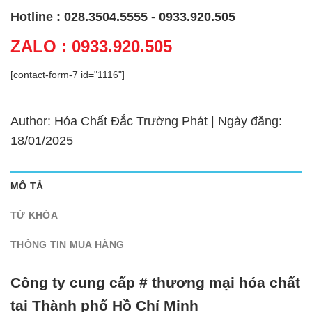
Hotline : 028.3504.5555 - 0933.920.505
ZALO : 0933.920.505
[contact-form-7 id="1116"]
Author: Hóa Chất Đắc Trường Phát | Ngày đăng:
18/01/2025
MÔ TẢ
TỪ KHÓA
THÔNG TIN MUA HÀNG
Công ty cung cấp # thương mại hóa chất
tại Thành phố Hồ Chí Minh