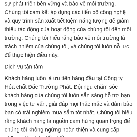
trường. Chúng tôi hiểu rằng bảo vệ môi trường là
trách nhiệm của chúng tôi, và chúng tôi luôn nỗ lực
để thực hiện điều này.
Dịch vụ tận tâm
Khách hàng luôn là ưu tiên hàng đầu tại Công ty
Hóa chất Đắc Trường Phát. Đội ngũ chăm sóc
khách hàng của chúng tôi luôn sẵn sàng hỗ trợ bạn
trong việc tư vấn, giải đáp mọi thắc mắc và đảm bảo
bạn có trải nghiệm mua sắm tốt nhất. Chúng tôi hiểu
rằng khách hàng là nguồn cảm hứng quan trọng để
chúng tôi không ngừng hoàn thiện và cung cấp
những giải pháp tốt nhất.
Với đội ngũ nhân viên giàu kinh nghiệm và am hiểu
về sản phẩm, chúng tôi sẽ đồng hành cùng bạn từ
khâu tư vấn đến giao hàng, đảm bảo rằng bạn sẽ