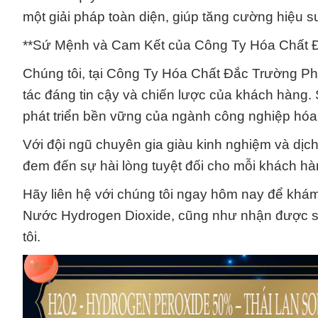
một giải pháp toàn diện, giúp tăng cường hiệu suấ
**Sứ Mệnh và Cam Kết của Công Ty Hóa Chất Đ
Chúng tôi, tại Công Ty Hóa Chất Đắc Trường Phá
tác đáng tin cậy và chiến lược của khách hàng
phát triển bền vững của ngành công nghiệp hóa 
Với đội ngũ chuyên gia giàu kinh nghiệm và dị
đem đến sự hài lòng tuyệt đối cho mỗi khách hà
Hãy liên hệ với chúng tôi ngay hôm nay để kh
Nước Hydrogen Dioxide, cũng như nhận được sự 
tôi.