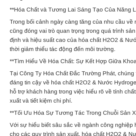
**Hóa Chất và Tương Lai Sáng Tạo Của Năng L
Trong bối cảnh ngày càng tăng của nhu cầu về 
cũng đóng vai trò quan trọng trong quá trình sản 
định và hiệu suất cao của hóa chất H2O2 & Nước
thời giảm thiểu tác động đến môi trường.
**Tìm Hiểu Về Hóa Chất: Sự Kết Hợp Giữa Khoa
Tại Công Ty Hóa Chất Đắc Trường Phát, chúng 
đáng tin cậy về hóa chất H2O2 & Nước Hydrogen
hỗ trợ khách hàng trong việc hiểu rõ về tính ch
xuất và tiết kiệm chi phí.
**Tối Ưu Hóa Sự Tương Tác Trong Chuỗi Sản X
Với sự hiểu biết sâu sắc về ngành công nghiệp h
cho các quy trình sản xuất. hóa chất H2O2 & N