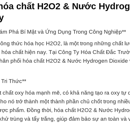
 hóa chất H2O2 & Nước Hydro
y
ám Phá Bí Mật và Ứng Dụng Trong Công Nghiệp**
ông thức hóa học H2O2, là một trong những chất l
 hóa chất hiện nay. Tại Công Ty Hóa Chất Đắc Trườ
 phân phối hóa chất H2O2 & Nước Hydrogen Dioxide 
Tri Thức**
chất oxy hóa mạnh mẽ, có khả năng tạo ra oxy tự 
ho nó trở thành một thành phần chủ chốt trong nhiề
 dược phẩm. Đồng thời, hóa chất H2O2 & Nước Hydr
hử trùng và tẩy trắng, giúp đảm bảo sự an toàn và 