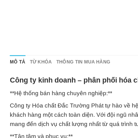
MÔ TẢ
TỪ KHÓA
THÔNG TIN MUA HÀNG
Công ty kinh doanh – phân phối hóa c
**Hệ thống bán hàng chuyên nghiệp:**
Công ty Hóa chất Đắc Trường Phát tự hào về h
khách hàng một cách toàn diện. Với đội ngũ nhâ
mang đến dịch vụ chất lượng nhất từ quá trình t
**Tận tâm và phục vụ:**