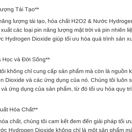
ượng Tái Tạo**
năng lượng tái tạo, hóa chất H2O2 & Nước Hydroge
xuất các loại pin năng lượng mặt trời và pin nhiên li
 Hydrogen Dioxide giúp tối ưu hóa quá trình sản x
 Học và Đời Sống**
tôi không chỉ cung cấp sản phẩm mà còn là nguồn k
 Dioxide và các ứng dụng của nó. Chúng tôi luôn s
ất và ứng dụng của sản phẩm, từ đó tối ưu hóa quy tr
uất Hóa Chất**
óa chất, chúng tôi cam kết đem đến giải pháp tối ư
ước Hydrogen Dioxide không chỉ là một sản phẩm mà