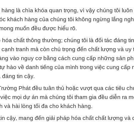
hàng là chìa khóa quan trọng, vì vậy chúng tôi luôn
sóc khách hàng của chúng tôi không ngừng lắng ngh
 mong muốn đều được hiểu rõ.
óa chất thông thường; chúng tôi là đối tác đáng ti
ị cạnh tranh mà còn chú trọng đến chất lượng và uy t
h hàng vào nguy cơ bằng cách cung cấp những sản 
i tự hào về danh tiếng của mình trong việc cung cấp
đáng tin cậy.
rường Phát đều tuân thủ hoặc vượt qua các tiêu ch
 việc mọi dự án mà chúng tôi tham gia đều diễn ra m
h và hài lòng tối đa cho khách hàng.
in cậy, mang đến giải pháp hóa chất chất lượng và 