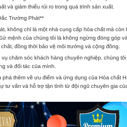
t và giảm thiểu rủi ro trong quá trình sản xuất.
ắc Trường Phát**
t, không chỉ là một nhà cung cấp hóa chất mà còn l
. Sứ mệnh của chúng tôi là không ngừng đóng góp v
chất, đồng thời bảo vệ môi trường và cộng đồng.
ch vụ chăm sóc khách hàng chuyên nghiệp, chúng tôi
ng và đối tác của mình.
ám phá thêm về ưu điểm và ứng dụng của Hóa chất 
tư vấn và hỗ trợ tận tình từ đội ngũ chuyên gia c