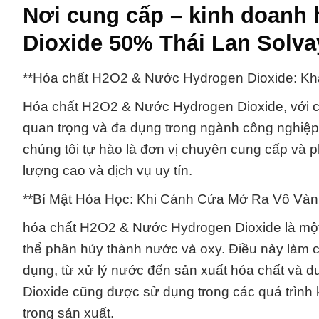
Nơi cung cấp – kinh doanh
Dioxide 50% Thái Lan Solva
**Hóa chất H2O2 & Nước Hydrogen Dioxide: Kh
Hóa chất H2O2 & Nước Hydrogen Dioxide, với c
quan trọng và đa dụng trong ngành công nghiệp
chúng tôi tự hào là đơn vị chuyên cung cấp và
lượng cao và dịch vụ uy tín.
**Bí Mật Hóa Học: Khi Cánh Cửa Mở Ra Vô Vàn 
hóa chất H2O2 & Nước Hydrogen Dioxide là một 
thể phân hủy thành nước và oxy. Điều này làm c
dụng, từ xử lý nước đến sản xuất hóa chất và
Dioxide cũng được sử dụng trong các quá trình k
trong sản xuất.