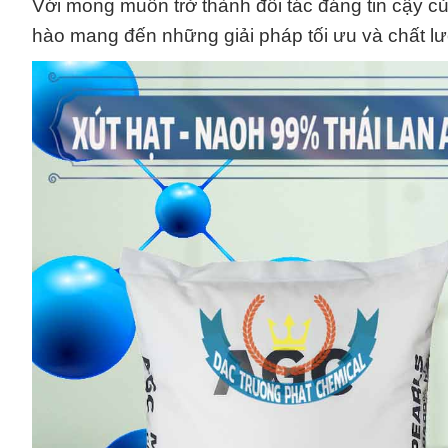
Với mong muốn trở thành đối tác đáng tin cậy 
hào mang đến những giải pháp tối ưu và chất l