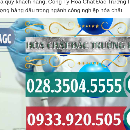
của quý khách hàng, Công Ty Hóa Chất Đắc Trường P
ượng hàng đầu trong ngành công nghiệp hóa chất.