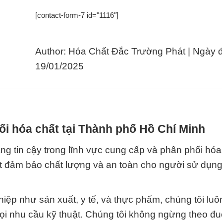
[contact-form-7 id="1116"]
Author: Hóa Chất Đắc Trường Phát | Ngày 
19/01/2025
i hóa chất tại Thành phố Hồ Chí Minh
g tin cậy trong lĩnh vực cung cấp và phân phối hóa 
ết đảm bảo chất lượng và an toàn cho người sử dụn
iệp như sản xuất, y tế, và thực phẩm, chúng tôi luô
i nhu cầu kỹ thuật. Chúng tôi không ngừng theo đuổ