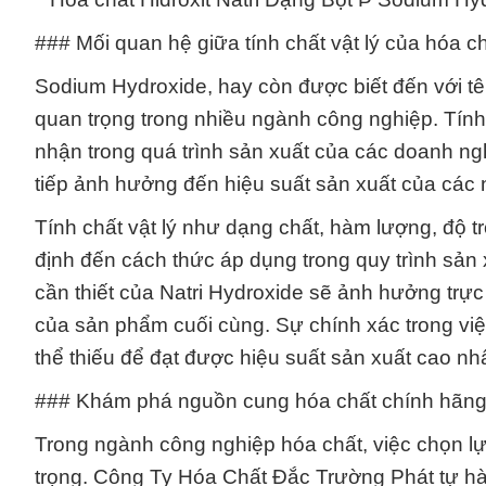
### Mối quan hệ giữa tính chất vật lý của hóa c
Sodium Hydroxide, hay còn được biết đến với tên
quan trọng trong nhiều ngành công nghiệp. Tính 
nhận trong quá trình sản xuất của các doanh ng
tiếp ảnh hưởng đến hiệu suất sản xuất của các
Tính chất vật lý như dạng chất, hàm lượng, độ 
định đến cách thức áp dụng trong quy trình sản x
cần thiết của Natri Hydroxide sẽ ảnh hưởng trực
của sản phẩm cuối cùng. Sự chính xác trong vi
thể thiếu để đạt được hiệu suất sản xuất cao nh
### Khám phá nguồn cung hóa chất chính hãng: 
Trong ngành công nghiệp hóa chất, việc chọn lự
trọng. Công Ty Hóa Chất Đắc Trường Phát tự hào