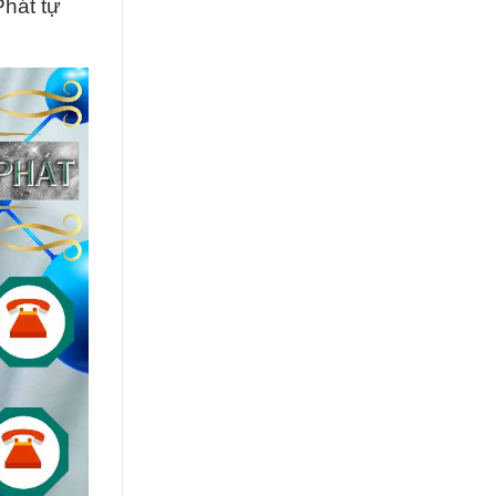
hát tự