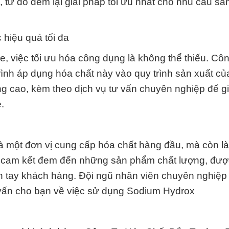
từ đó đem lại giải pháp tối ưu nhất cho nhu cầu sả
hiệu quả tối đa
e, việc tối ưu hóa công dụng là không thể thiếu. Cô
rình áp dụng hóa chất này vào quy trình sản xuất củ
g cao, kèm theo dịch vụ tư vấn chuyên nghiệp để g
.
 một đơn vị cung cấp hóa chất hàng đầu, mà còn là 
ôi cam kết đem đến những sản phẩm chất lượng, đượ
ến tay khách hàng. Đội ngũ nhân viên chuyên nghiệp
ư vấn cho bạn về việc sử dụng Sodium Hydrox