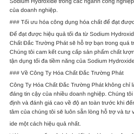
Sodium Hydroxide trong các ngành công nghiệp, 
của doanh nghiệp.
### Tối ưu hóa công dụng hóa chất để đạt được 
Để đạt được hiệu quả tối đa từ Sodium Hydroxid
Chất Đắc Trường Phát sẽ hỗ trợ bạn trong quá t
Chúng tôi cam kết cung cấp sản phẩm chất lượn
tận dụng tối đa tiềm năng của Sodium Hydroxide
### Về Công Ty Hóa Chất Đắc Trường Phát
Công Ty Hóa Chất Đắc Trường Phát không chỉ là
đáng tin cậy của nhiều doanh nghiệp. Chúng t
định và đánh giá cao về độ an toàn trước khi đ
tâm của chúng tôi sẽ luôn sẵn lòng hỗ trợ và t
ide một cách hiệu quả nhất.