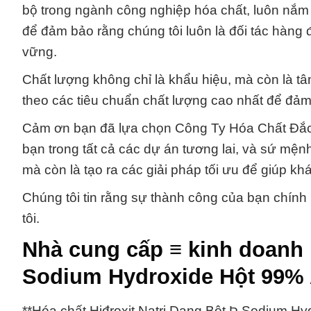
bộ trong ngành công nghiệp hóa chất, luôn nắm 
để đảm bảo rằng chúng tôi luôn là đối tác hàng 
vững.
Chất lượng không chỉ là khẩu hiệu, mà còn là t
theo các tiêu chuẩn chất lượng cao nhất để đảm
Cảm ơn bạn đã lựa chọn Công Ty Hóa Chất Đắc T
bạn trong tất cả các dự án tương lai, và sứ mện
mà còn là tạo ra các giải pháp tối ưu để giúp k
Chúng tôi tin rằng sự thành công của bạn chính 
tôi.
Nhà cung cấp ≡ kinh doanh h
Sodium Hydroxide Hột 99% 
**Hóa chất Hiđroxit Natri Dạng Bột Þ Sodium Hy