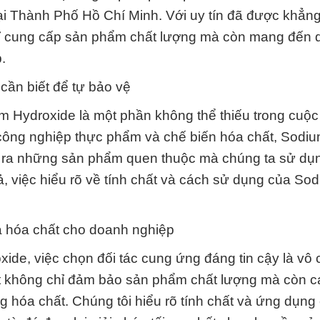
i Thành Phố Hồ Chí Minh. Với uy tín đã được khẳng
chỉ cung cấp sản phẩm chất lượng mà còn mang đến 
.
cần biết để tự bảo vệ
ium Hydroxide là một phần không thể thiếu trong cuộ
 công nghiệp thực phẩm và chế biến hóa chất, Sodi
tạo ra những sản phẩm quen thuộc mà chúng ta sử dụ
ả, việc hiểu rõ về tính chất và cách sử dụng của So
a hóa chất cho doanh nghiệp
de, việc chọn đối tác cung ứng đáng tin cậy là vô
 không chỉ đảm bảo sản phẩm chất lượng mà còn c
g hóa chất. Chúng tôi hiểu rõ tính chất và ứng dụng