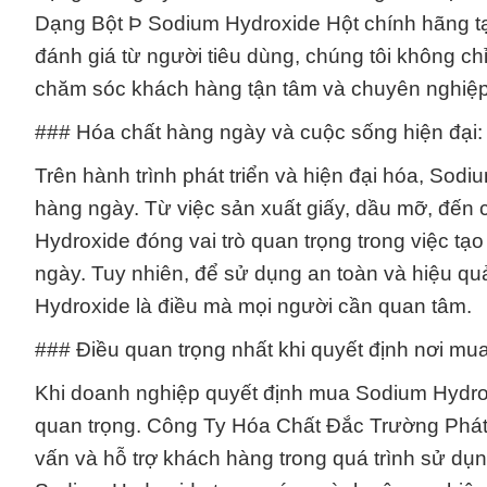
Dạng Bột Þ Sodium Hydroxide Hột chính hãng tạ
đánh giá từ người tiêu dùng, chúng tôi không 
chăm sóc khách hàng tận tâm và chuyên nghiệp
### Hóa chất hàng ngày và cuộc sống hiện đại: 
Trên hành trình phát triển và hiện đại hóa, Sod
hàng ngày. Từ việc sản xuất giấy, dầu mỡ, đến
Hydroxide đóng vai trò quan trọng trong việc 
ngày. Tuy nhiên, để sử dụng an toàn và hiệu qu
Hydroxide là điều mà mọi người cần quan tâm.
### Điều quan trọng nhất khi quyết định nơi mu
Khi doanh nghiệp quyết định mua Sodium Hydroxi
quan trọng. Công Ty Hóa Chất Đắc Trường Phát
vấn và hỗ trợ khách hàng trong quá trình sử dụn