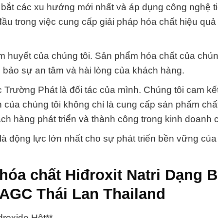
bắt các xu hướng mới nhất và áp dụng công nghệ ti
đầu trong việc cung cấp giải pháp hóa chất hiệu quả
âm huyết của chúng tôi. Sản phẩm hóa chất của chúng
 bảo sự an tâm và hài lòng của khách hàng.
rường Phát là đối tác của mình. Chúng tôi cam kết
h của chúng tôi không chỉ là cung cấp sản phẩm chấ
hách hàng phát triển và thành công trong kinh doanh 
là động lực lớn nhất cho sự phát triển bền vững củ
óa chất Hiđroxit Natri Dạng B
AGC Thái Lan Thailand
droxide Hột**