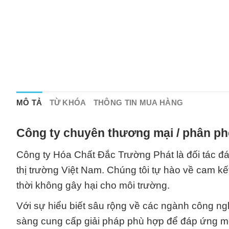
MÔ TẢ
TỪ KHÓA
THÔNG TIN MUA HÀNG
Công ty chuyên thương mại / phân phố
Công ty Hóa Chất Đắc Trường Phát là đối tác đán
thị trường Việt Nam. Chúng tôi tự hào về cam k
thời không gây hại cho môi trường.
Với sự hiểu biết sâu rộng về các ngành công ngh
sàng cung cấp giải pháp phù hợp để đáp ứng mọ