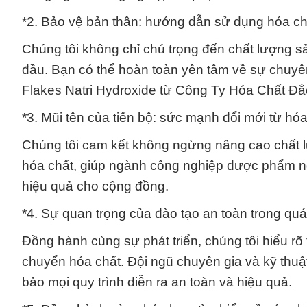
*2. Bảo vệ bản thân: hướng dẫn sử dụng hóa ch
Chúng tôi không chỉ chú trọng đến chất lượng 
đầu. Bạn có thể hoàn toàn yên tâm về sự chuyê
Flakes Natri Hydroxide từ Công Ty Hóa Chất Đắ
*3. Mũi tên của tiến bộ: sức mạnh đổi mới từ hóa
Chúng tôi cam kết không ngừng nâng cao chất l
hóa chất, giúp ngành công nghiệp dược phẩm ng
hiệu quả cho cộng đồng.
*4. Sự quan trọng của đào tạo an toàn trong quá
Đồng hành cùng sự phát triển, chúng tôi hiểu rõ
chuyển hóa chất. Đội ngũ chuyên gia và kỹ thuậ
bảo mọi quy trình diễn ra an toàn và hiệu quả.