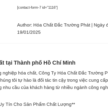
[contact-form-7 id="1116"]
Author: Hóa Chất Đắc Trường Phát | Ngày 
19/01/2025
ất tại Thành phố Hồ Chí Minh
ng nghiệp hóa chất, Công Ty Hóa Chất Đắc Trường P
ng tôi tự hào là đối tác tin cậy trong việc cung cấ
g nhu cầu của khách hàng từ nhiều ngành công ngh
 Uy Tín Cho Sản Phẩm Chất Lượng**