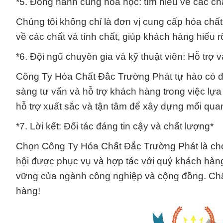
*5. Đồng hành cùng hóa học: tìm hiểu về các chất
Chúng tôi không chỉ là đơn vị cung cấp hóa chất 
về các chất và tính chất, giúp khách hàng hiểu 
*6. Đội ngũ chuyên gia và kỹ thuật viên: Hỗ trợ 
Công Ty Hóa Chất Đắc Trường Phát tự hào có đội
sàng tư vấn và hỗ trợ khách hàng trong việc lự
hỗ trợ xuất sắc và tận tâm để xây dựng mối quan
*7. Lời kết: Đối tác đáng tin cậy và chất lượng*
Chọn Công Ty Hóa Chất Đắc Trường Phát là chọn
hội được phục vụ và hợp tác với quý khách hàng 
vững của ngành công nghiệp và cộng đồng. Châ
hàng!