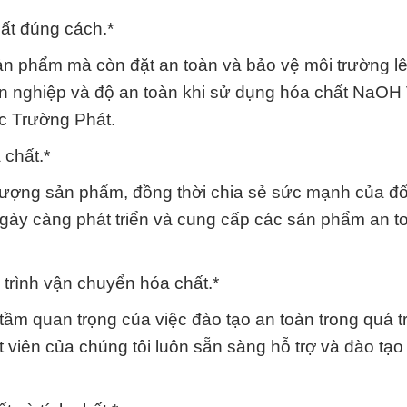
ất đúng cách.*
sản phẩm mà còn đặt an toàn và bảo vệ môi trường l
n nghiệp và độ an toàn khi sử dụng hóa chất NaOH 
c Trường Phát.
 chất.*
ượng sản phẩm, đồng thời chia sẻ sức mạnh của đổ
ày càng phát triển và cung cấp các sản phẩm an t
 trình vận chuyển hóa chất.*
 tầm quan trọng của việc đào tạo an toàn trong quá t
t viên của chúng tôi luôn sẵn sàng hỗ trợ và đào tạ