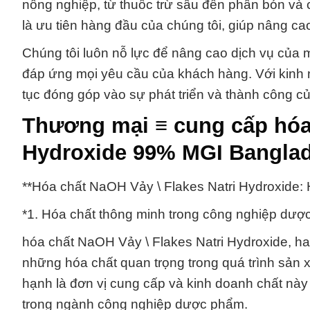
nông nghiệp, từ thuốc trừ sâu đến phân bón và
là ưu tiên hàng đầu của chúng tôi, giúp nâng c
Chúng tôi luôn nỗ lực để nâng cao dịch vụ của
đáp ứng mọi yêu cầu của khách hàng. Với kinh ng
tục đóng góp vào sự phát triển và thành công c
Thương mại ≡ cung cấp hóa 
Hydroxide 99% MGI Bangla
**Hóa chất NaOH Vảy \ Flakes Natri Hydroxide
*1. Hóa chất thông minh trong công nghiệp dược
hóa chất NaOH Vảy \ Flakes Natri Hydroxide, hay
những hóa chất quan trọng trong quá trình sả
hạnh là đơn vị cung cấp và kinh doanh chất này
trong ngành công nghiệp dược phẩm.