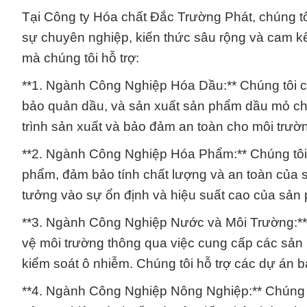
Tại Công ty Hóa chất Đắc Trường Phát, chúng tôi
sự chuyên nghiệp, kiến thức sâu rộng và cam kế
mà chúng tôi hỗ trợ:
**1. Ngành Công Nghiệp Hóa Dầu:** Chúng tôi cu
bảo quản dầu, và sản xuất sản phẩm dầu mỏ chấ
trình sản xuất và bảo đảm an toàn cho môi trườ
**2. Ngành Công Nghiệp Hóa Phẩm:** Chúng tôi
phẩm, đảm bảo tính chất lượng và an toàn của s
tưởng vào sự ổn định và hiệu suất cao của sản
**3. Ngành Công Nghiệp Nước và Môi Trường:** 
vệ môi trường thông qua việc cung cấp các sản 
kiểm soát ô nhiễm. Chúng tôi hỗ trợ các dự án 
**4. Ngành Công Nghiệp Nông Nghiệp:** Chúng 