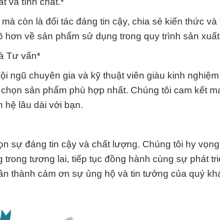
 và tính chất.*
mà còn là đối tác đáng tin cậy, chia sẻ kiến thức và 
rõ hơn về sản phẩm sử dụng trong quy trình sản xuất
và Tư vấn*
 ngũ chuyên gia và kỹ thuật viên giàu kinh nghiệm
a chọn sản phẩm phù hợp nhất. Chúng tôi cam kết ma
 hệ lâu dài với bạn.
 sự đáng tin cậy và chất lượng. Chúng tôi hy vọng
trong tương lai, tiếp tục đồng hành cùng sự phát tr
n thành cảm ơn sự ủng hộ và tin tưởng của quý kh