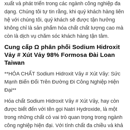
xuất và phát triển trong các ngành công nghiệp đa
dạng. Chúng tôi tự tin rằng, khi quý khách hàng liên
hệ với chúng tôi, quý khách sẽ được tận hưởng
không chỉ là sản phẩm hóa chất chất lượng cao mà
còn là dịch vụ chăm sóc khách hàng tận tâm.
Cung cấp Ω phân phối Sodium Hidroxit
Vảy # Xút Vảy 98% Formosa Đài Loan
Taiwan
**HÓA CHẤT Sodium Hidroxit Vảy # Xút Vảy: Sức
Mạnh Biến Đổi Trên Đường Đi Công Nghiệp Hiện
Đại**
Hóa chất Sodium Hidroxit Vảy # Xút Vảy, hay còn
được biết đến với tên gọi Natri Hydroxide, là một
trong những chất có vai trò quan trọng trong ngành
công nghiệp hiện đại. Với tính chất đa chiều và khả