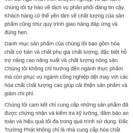
Danh mục sản phẩm của chúng tôi bao gồm hóa
chất cơ bản và chất phụ gia chất lượng, đặc biệt hỗ
trợ nâng cao năng suất và chất lượng nông sản.
Chúng tôi không chỉ hướng đến ngành thực phẩm
mà còn phục vụ ngành công nghiệp dệt may với các
hóa chất chất lượng cao giúp cải thiện sản phẩm và
giảm chi phí.
Chúng tôi cam kết chỉ cung cấp những sản phẩm đã
được chứng nhận và kiểm tra kỹ lưỡng, đảm bảo an
toàn và hiệu quả tối đa trong quá trình sử dụng. Đắc
Trường Phát không chỉ là nhà cung cấp hóa chất
mà còn là đối tác đáng tin cậy, hỗ trợ khách hàng
nâng cao hiệu suất sản xuất và đảm bảo an toàn
cho nhân viên và môi trường.
Hãy liên hệ với chúng tôi để trải nghiệm dịch vụ