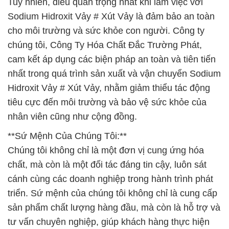
Tuy nhiên, điều quan trọng nhất khi làm việc với
Sodium Hidroxit Vảy # Xút Vảy là đảm bảo an toàn
cho môi trường và sức khỏe con người. Công ty
chúng tôi, Công Ty Hóa Chất Đắc Trường Phát,
cam kết áp dụng các biện pháp an toàn và tiên tiến
nhất trong quá trình sản xuất và vận chuyển Sodium
Hidroxit Vảy # Xút Vảy, nhằm giảm thiểu tác động
tiêu cực đến môi trường và bảo vệ sức khỏe của
nhân viên cũng như cộng đồng.
**Sứ Mệnh Của Chúng Tôi:**
Chúng tôi không chỉ là một đơn vị cung ứng hóa
chất, mà còn là một đối tác đáng tin cậy, luôn sát
cánh cùng các doanh nghiệp trong hành trình phát
triển. Sứ mệnh của chúng tôi không chỉ là cung cấp
sản phẩm chất lượng hàng đầu, mà còn là hỗ trợ và
tư vấn chuyên nghiệp, giúp khách hàng thực hiện