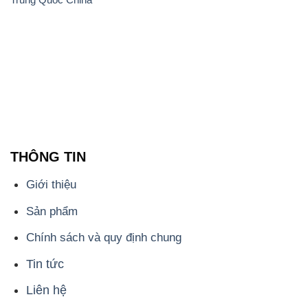
THÔNG TIN
Giới thiệu
Sản phẩm
Chính sách và quy định chung
Tin tức
Liên hệ
📞
PHÒNG KINH DOANH - CÔNG TY HÓA CHẤT
ĐẮC TRƯỜNG PHÁT
🌐