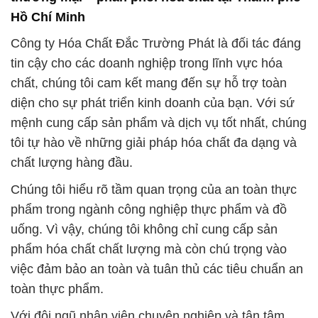
diện cho sự phát triển kinh doanh của bạn. Với sứ
mệnh cung cấp sản phẩm và dịch vụ tốt nhất, chúng
tôi tự hào về những giải pháp hóa chất đa dạng và
chất lượng hàng đầu.
Chúng tôi hiểu rõ tầm quan trọng của an toàn thực
phẩm trong ngành công nghiệp thực phẩm và đồ
uống. Vì vậy, chúng tôi không chỉ cung cấp sản
phẩm hóa chất chất lượng mà còn chú trọng vào
việc đảm bảo an toàn và tuân thủ các tiêu chuẩn an
toàn thực phẩm.
Với đội ngũ nhân viên chuyên nghiệp và tận tâm,
chúng tôi tự hào về dịch vụ phân phối đáng tin cậy.
Khách hàng có thể yên tâm về chất lượng của sản
phẩm cũng như quy trình giao hàng đáp ứng và
đúng hẹn.