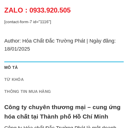
ZALO : 0933.920.505
[contact-form-7 id="1116"]
Author: Hóa Chất Đắc Trường Phát | Ngày đăng:
18/01/2025
MÔ TẢ
TỪ KHÓA
THÔNG TIN MUA HÀNG
Công ty chuyên thương mại – cung ứng
hóa chất tại Thành phố Hồ Chí Minh