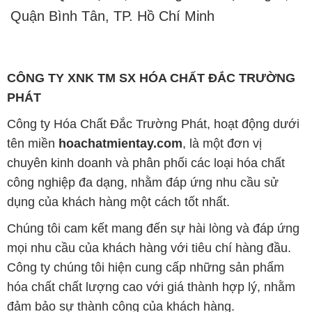
PHÁT
Công ty Hóa Chất Đắc Trường Phát, hoạt động dưới
tên miền
hoachatmientay.com
, là một đơn vị
chuyên kinh doanh và phân phối các loại hóa chất
công nghiệp đa dạng, nhằm đáp ứng nhu cầu sử
dụng của khách hàng một cách tốt nhất.
Chúng tôi cam kết mang đến sự hài lòng và đáp ứng
mọi nhu cầu của khách hàng với tiêu chí hàng đầu.
Công ty chúng tôi hiện cung cấp những sản phẩm
hóa chất chất lượng cao với giá thành hợp lý, nhằm
đảm bảo sự thành công của khách hàng.
Uy tín là một trong những nguyên tắc quan trọng
trong hoạt động kinh doanh của chúng tôi. Chúng tôi
luôn ý thức rằng những sản phẩm mà chúng tôi cung
cấp cần phải đáp ứng tiêu chuẩn chất lượng cao, làm