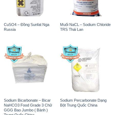
Sodium Bicarbonate – Bicar
Sodium Percarbonate Dạng
NaHCO3 Food Grade 3 Chữ
Bột Trung Quốc China
GGG Bao Jumbo ( Bành )
Trung Quốc China