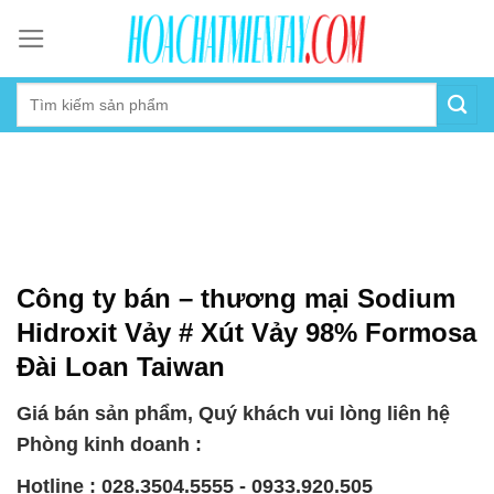
Skip
to
content
Công ty bán – thương mại Sodium
Hidroxit Vảy # Xút Vảy 98% Formosa
Đài Loan Taiwan
Giá bán sản phẩm, Quý khách vui lòng liên hệ
Phòng kinh doanh :
Hotline : 028.3504.5555 - 0933.920.505