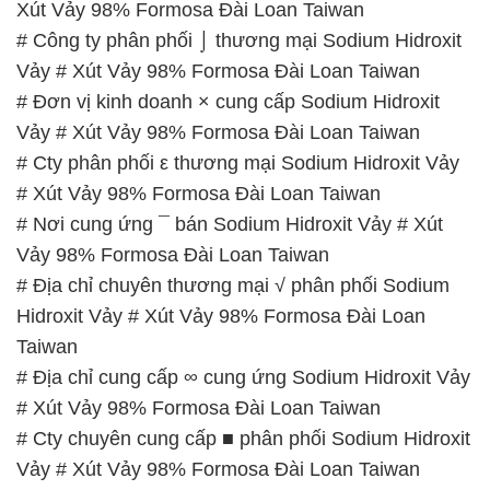
# Cty phân phối ε thương mại Sodium Hidroxit Vảy
# Xút Vảy 98% Formosa Đài Loan Taiwan
# Nơi cung ứng ¯ bán Sodium Hidroxit Vảy # Xút
Vảy 98% Formosa Đài Loan Taiwan
# Địa chỉ chuyên thương mại √ phân phối Sodium
Hidroxit Vảy # Xút Vảy 98% Formosa Đài Loan
Taiwan
# Địa chỉ cung cấp ∞ cung ứng Sodium Hidroxit Vảy
# Xút Vảy 98% Formosa Đài Loan Taiwan
# Cty chuyên cung cấp ■ phân phối Sodium Hidroxit
Vảy # Xút Vảy 98% Formosa Đài Loan Taiwan
# Nhà cung cấp ♦ thương mại Sodium Hidroxit Vảy
# Xút Vảy 98% Formosa Đài Loan Taiwan
📞
PHÒNG KINH DOANH – CÔNG TY HÓA CHẤT