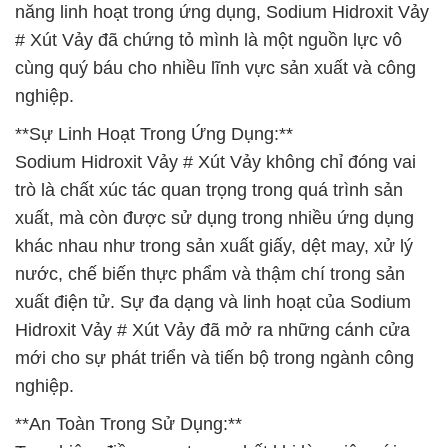
năng linh hoạt trong ứng dụng, Sodium Hidroxit Vảy
# Xút Vảy đã chứng tỏ mình là một nguồn lực vô
cùng quý báu cho nhiều lĩnh vực sản xuất và công
nghiệp.
**Sự Linh Hoạt Trong Ứng Dụng:**
Sodium Hidroxit Vảy # Xút Vảy không chỉ đóng vai
trò là chất xúc tác quan trọng trong quá trình sản
xuất, mà còn được sử dụng trong nhiều ứng dụng
khác nhau như trong sản xuất giấy, dệt may, xử lý
nước, chế biến thực phẩm và thậm chí trong sản
xuất điện tử. Sự đa dạng và linh hoạt của Sodium
Hidroxit Vảy # Xút Vảy đã mở ra những cánh cửa
mới cho sự phát triển và tiến bộ trong ngành công
nghiệp.
**An Toàn Trong Sử Dụng:**