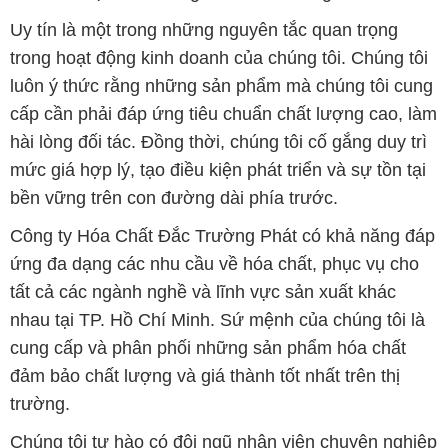
hài lòng đối tác. Đồng thời, chúng tôi cố gắng duy trì
mức giá hợp lý, tạo điều kiện phát triển và sự tồn tại
bền vững trên con đường dài phía trước.
Công ty Hóa Chất Đắc Trường Phát có khả năng đáp
ứng đa dạng các nhu cầu về hóa chất, phục vụ cho
tất cả các ngành nghề và lĩnh vực sản xuất khác
nhau tại TP. Hồ Chí Minh. Sứ mệnh của chúng tôi là
cung cấp và phân phối những sản phẩm hóa chất
đảm bảo chất lượng và giá thành tốt nhất trên thị
trường.
Chúng tôi tự hào có đội ngũ nhân viên chuyên nghiệp
và giàu kinh nghiệm, luôn sẵn sàng tư vấn và hỗ trợ
khách hàng một cách chuyên nghiệp. Đội ngũ của
chúng tôi đảm bảo mang lại sự hài lòng và thành
công cho khách hàng.