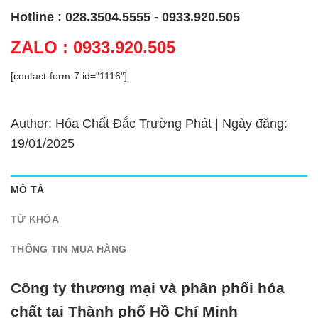
Hotline : 028.3504.5555 - 0933.920.505
ZALO : 0933.920.505
[contact-form-7 id="1116"]
Author: Hóa Chất Đắc Trường Phát | Ngày đăng:
19/01/2025
MÔ TẢ
TỪ KHÓA
THÔNG TIN MUA HÀNG
Công ty thương mại và phân phối hóa
chất tại Thành phố Hồ Chí Minh