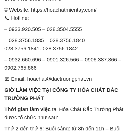
🌐 Website: https://hoachatmientay.com/
📞 Hotline:
– 0933.920.505 – 028.3504.5555
– 028.3756.1835 – 028.3756.1840 –
028.3756.1841- 028.3756.1842
– 0932.660.696 – 0901.326.566 – 0906.387.866 –
0902.765.866
📧 Email: hoachat@dactruongphat.vn
GIỜ LÀM VIỆC TẠI CÔNG TY HÓA CHẤT ĐẮC
TRƯỜNG PHÁT
Thời gian làm việc
tại Hóa Chất Đắc Trường Phát
được tổ chức như sau:
Thứ 2 đến thứ 6: Buổi sáng: từ 8h đến 11h – Buổi