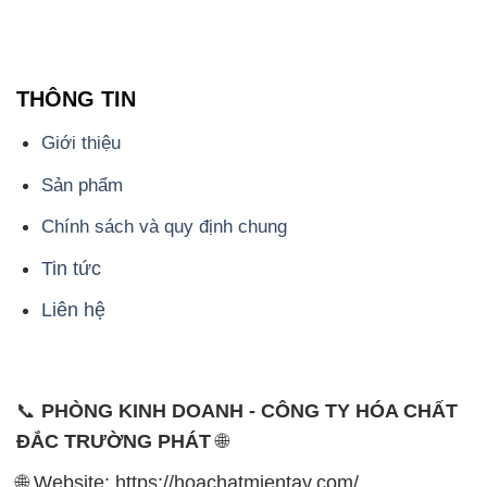
THÔNG TIN
Giới thiệu
Sản phẩm
Chính sách và quy định chung
Tin tức
Liên hệ
📞
PHÒNG KINH DOANH - CÔNG TY HÓA CHẤT
ĐẮC TRƯỜNG PHÁT
🌐
🌐 Website: https://hoachatmientay.com/