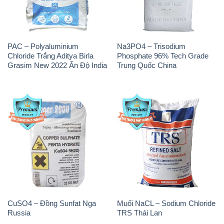
PAC – Polyaluminium
Na3PO4 – Trisodium
Chloride Trắng Aditya Birla
Phosphate 96% Tech Grade
Grasim New 2022 Ấn Độ India
Trung Quốc China
CuSO4 – Đồng Sunfat Nga
Muối NaCL – Sodium Chloride
Russia
TRS Thái Lan