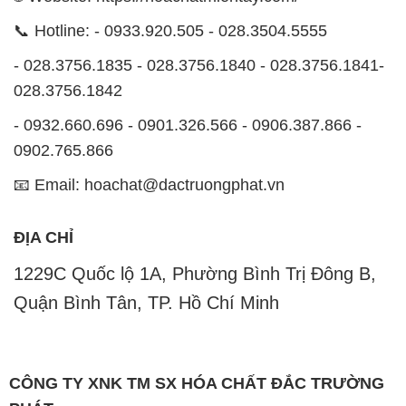
📞 Hotline: - 0933.920.505 - 028.3504.5555
- 028.3756.1835 - 028.3756.1840 - 028.3756.1841-
028.3756.1842
- 0932.660.696 - 0901.326.566 - 0906.387.866 -
0902.765.866
📧 Email: hoachat@dactruongphat.vn
ĐỊA CHỈ
1229C Quốc lộ 1A, Phường Bình Trị Đông B,
Quận Bình Tân, TP. Hồ Chí Minh
CÔNG TY XNK TM SX HÓA CHẤT ĐẮC TRƯỜNG