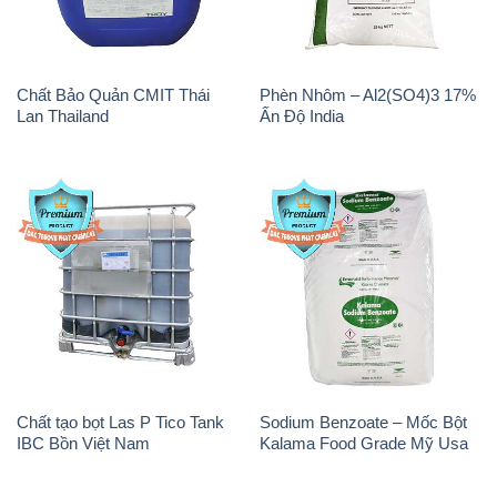
Chất Bảo Quản CMIT Thái
Phèn Nhôm – Al2(SO4)3 17%
Lan Thailand
Ấn Độ India
Chất tạo bọt Las P Tico Tank
Sodium Benzoate – Mốc Bột
IBC Bồn Việt Nam
Kalama Food Grade Mỹ Usa