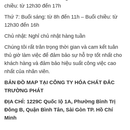
chiều: từ 12h30 đến 17h
Thứ 7: Buổi sáng: từ 8h đến 11h – Buổi chiều: từ
12h30 đến 16h
Chủ nhật: Nghỉ chủ nhật hàng tuần
Chúng tôi rất trân trọng thời gian và cam kết tuân
thủ giờ làm việc để đảm bảo sự hỗ trợ tốt nhất cho
khách hàng và đảm bảo hiệu suất công việc cao
nhất của nhân viên.
BẢN ĐỒ MAP TẠI CÔNG TY HÓA CHẤT ĐẮC
TRƯỜNG PHÁT
ĐỊA CHỈ: 1229C Quốc lộ 1A, Phường Bình Trị
Đông B, Quận Bình Tân, Sài Gòn TP. Hồ Chí
Minh