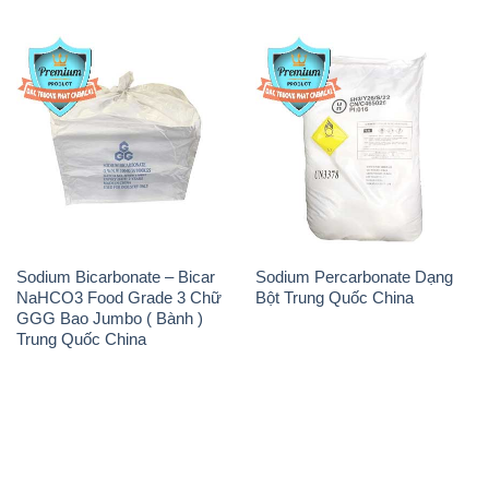
Sodium Bicarbonate – Bicar
Sodium Percarbonate Dạng
NaHCO3 Food Grade 3 Chữ
Bột Trung Quốc China
GGG Bao Jumbo ( Bành )
Trung Quốc China