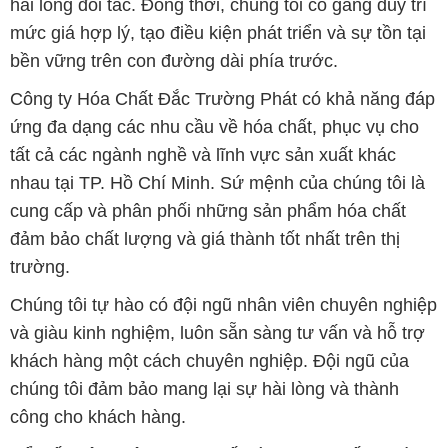
hài lòng đối tác. Đồng thời, chúng tôi cố gắng duy trì
mức giá hợp lý, tạo điều kiện phát triển và sự tồn tại
bền vững trên con đường dài phía trước.
Công ty Hóa Chất Đắc Trường Phát có khả năng đáp
ứng đa dạng các nhu cầu về hóa chất, phục vụ cho
tất cả các ngành nghề và lĩnh vực sản xuất khác
nhau tại TP. Hồ Chí Minh. Sứ mệnh của chúng tôi là
cung cấp và phân phối những sản phẩm hóa chất
đảm bảo chất lượng và giá thành tốt nhất trên thị
trường.
Chúng tôi tự hào có đội ngũ nhân viên chuyên nghiệp
và giàu kinh nghiệm, luôn sẵn sàng tư vấn và hỗ trợ
khách hàng một cách chuyên nghiệp. Đội ngũ của
chúng tôi đảm bảo mang lại sự hài lòng và thành
công cho khách hàng.