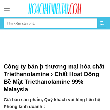
Skip
to
content
Công ty bán þ thương mại hóa chất
Triethanolamine › Chất Hoạt Động
Bề Mặt Triethanolamine 99%
Malaysia
Giá bán sản phẩm, Quý khách vui lòng liên hệ
Phòng kinh doanh :