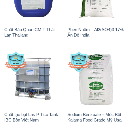
Chất Bảo Quản CMIT Thái
Phèn Nhôm – Al2(SO4)3 17%
Lan Thailand
Ấn Độ India
Chất tạo bọt Las P Tico Tank
Sodium Benzoate – Mốc Bột
IBC Bồn Việt Nam
Kalama Food Grade Mỹ Usa