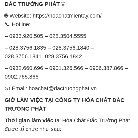
ĐẮC TRƯỜNG PHÁT
🌐
🌐 Website: https://hoachatmientay.com/
📞 Hotline:
– 0933.920.505 – 028.3504.5555
– 028.3756.1835 – 028.3756.1840 –
028.3756.1841- 028.3756.1842
– 0932.660.696 – 0901.326.566 – 0906.387.866 –
0902.765.866
📧 Email: hoachat@dactruongphat.vn
GIỜ LÀM VIỆC TẠI CÔNG TY HÓA CHẤT ĐẮC
TRƯỜNG PHÁT
Thời gian làm việc
tại Hóa Chất Đắc Trường Phát
được tổ chức như sau: