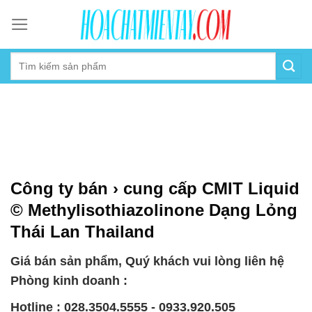
Skip
to
content
Công ty bán › cung cấp CMIT Liquid
© Methylisothiazolinone Dạng Lỏng
Thái Lan Thailand
Giá bán sản phẩm, Quý khách vui lòng liên hệ
Phòng kinh doanh :
Hotline : 028.3504.5555 - 0933.920.505