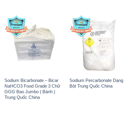
Sodium Bicarbonate – Bicar
Sodium Percarbonate Dạng
NaHCO3 Food Grade 3 Chữ
Bột Trung Quốc China
GGG Bao Jumbo ( Bành )
Trung Quốc China