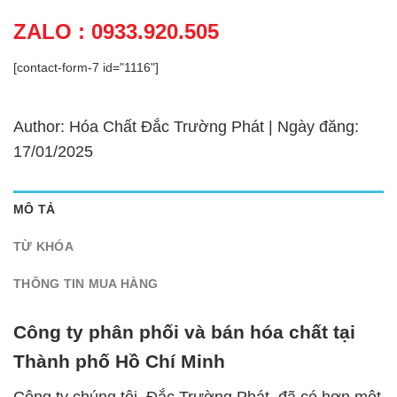
ZALO : 0933.920.505
[contact-form-7 id="1116"]
Author: Hóa Chất Đắc Trường Phát | Ngày đăng:
17/01/2025
MÔ TẢ
TỪ KHÓA
THÔNG TIN MUA HÀNG
Công ty phân phối và bán hóa chất tại
Thành phố Hồ Chí Minh