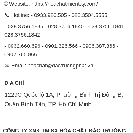
🌐 Website: https://hoachatmientay.com/
📞 Hotline: - 0933.920.505 - 028.3504.5555
- 028.3756.1835 - 028.3756.1840 - 028.3756.1841-
028.3756.1842
- 0932.660.696 - 0901.326.566 - 0906.387.866 -
0902.765.866
📧 Email: hoachat@dactruongphat.vn
ĐỊA CHỈ
1229C Quốc lộ 1A, Phường Bình Trị Đông B,
Quận Bình Tân, TP. Hồ Chí Minh
CÔNG TY XNK TM SX HÓA CHẤT ĐẮC TRƯỜNG