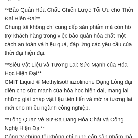
**Bảo Quản Hóa Chất: Chiến Lược Tối Ưu cho Thời
Đại Hiện Đại**
Chúng tôi không chỉ cung cấp sản phẩm mà còn hỗ
trợ khách hàng trong việc bảo quản hóa chất một
cách an toàn và hiệu quả, đáp ứng các yêu cầu của
thời đại hiện đại.
**Siêu Vật Liệu và Tương Lai: Sức Mạnh của Hóa
Học Hiện Đại**
CMIT Liquid © Methylisothiazolinone Dạng Lỏng đại
diện cho sức mạnh của hóa học hiện đại, mang lại
những giải pháp vật liệu tiên tiến và mở ra tương lai
mới cho nhiều ngành công nghiệp.
**Tổng Quan về Sự Đa Dạng Hóa Chất và Công
Nghệ Hiện Đại**
Công ty chúng tôi không chỉ cung cấp sản phẩm mà