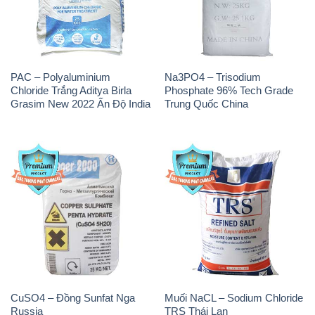
PAC – Polyaluminium
Na3PO4 – Trisodium
Chloride Trắng Aditya Birla
Phosphate 96% Tech Grade
Grasim New 2022 Ấn Độ India
Trung Quốc China
CuSO4 – Đồng Sunfat Nga
Muối NaCL – Sodium Chloride
Russia
TRS Thái Lan