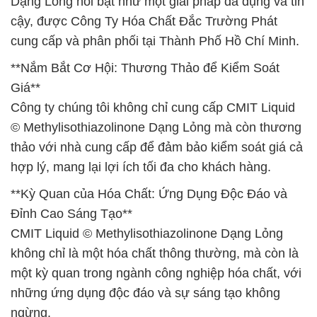
Dạng Lỏng nổi bật như một giải pháp đa dụng và tin
cậy, được Công Ty Hóa Chất Đắc Trường Phát
cung cấp và phân phối tại Thành Phố Hồ Chí Minh.
**Nắm Bắt Cơ Hội: Thương Thảo để Kiểm Soát
Giá**
Công ty chúng tôi không chỉ cung cấp CMIT Liquid
© Methylisothiazolinone Dạng Lỏng mà còn thương
thảo với nhà cung cấp để đảm bảo kiểm soát giá cả
hợp lý, mang lại lợi ích tối đa cho khách hàng.
**Kỳ Quan của Hóa Chất: Ứng Dụng Độc Đáo và
Đỉnh Cao Sáng Tạo**
CMIT Liquid © Methylisothiazolinone Dạng Lỏng
không chỉ là một hóa chất thông thường, mà còn là
một kỳ quan trong ngành công nghiệp hóa chất, với
những ứng dụng độc đáo và sự sáng tạo không
ngừng.