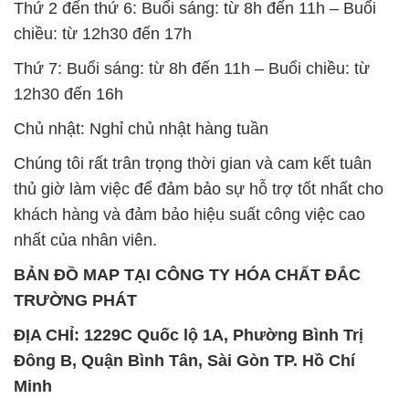
Thứ 2 đến thứ 6: Buổi sáng: từ 8h đến 11h – Buổi
chiều: từ 12h30 đến 17h
Thứ 7: Buổi sáng: từ 8h đến 11h – Buổi chiều: từ
12h30 đến 16h
Chủ nhật: Nghỉ chủ nhật hàng tuần
Chúng tôi rất trân trọng thời gian và cam kết tuân
thủ giờ làm việc để đảm bảo sự hỗ trợ tốt nhất cho
khách hàng và đảm bảo hiệu suất công việc cao
nhất của nhân viên.
BẢN ĐỒ MAP TẠI CÔNG TY HÓA CHẤT ĐẮC
TRƯỜNG PHÁT
ĐỊA CHỈ: 1229C Quốc lộ 1A, Phường Bình Trị
Đông B, Quận Bình Tân, Sài Gòn TP. Hồ Chí
Minh