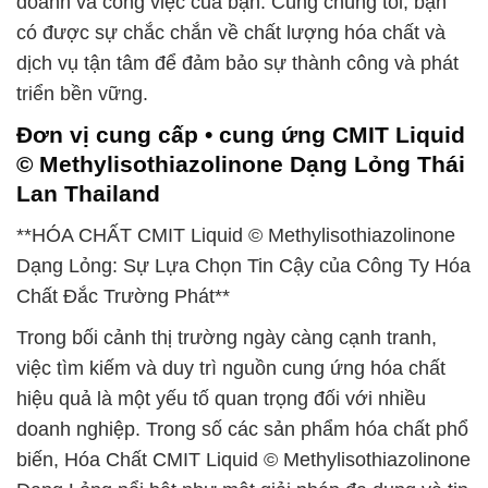
doanh và công việc của bạn. Cùng chúng tôi, bạn
có được sự chắc chắn về chất lượng hóa chất và
dịch vụ tận tâm để đảm bảo sự thành công và phát
triển bền vững.
Đơn vị cung cấp • cung ứng CMIT Liquid
© Methylisothiazolinone Dạng Lỏng Thái
Lan Thailand
**HÓA CHẤT CMIT Liquid © Methylisothiazolinone
Dạng Lỏng: Sự Lựa Chọn Tin Cậy của Công Ty Hóa
Chất Đắc Trường Phát**
Trong bối cảnh thị trường ngày càng cạnh tranh,
việc tìm kiếm và duy trì nguồn cung ứng hóa chất
hiệu quả là một yếu tố quan trọng đối với nhiều
doanh nghiệp. Trong số các sản phẩm hóa chất phổ
biến, Hóa Chất CMIT Liquid © Methylisothiazolinone