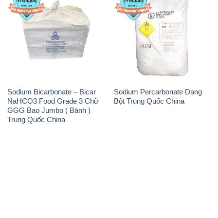
Sodium Bicarbonate – Bicar
Sodium Percarbonate Dạng
NaHCO3 Food Grade 3 Chữ
Bột Trung Quốc China
GGG Bao Jumbo ( Bành )
Trung Quốc China