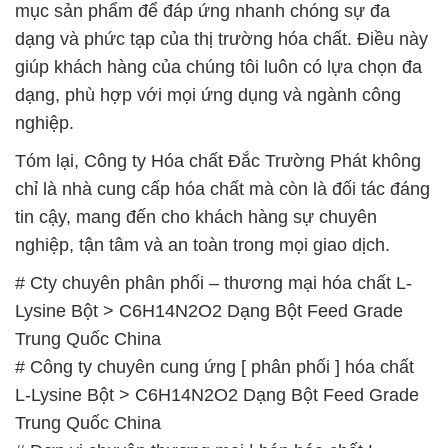
mục sản phẩm để đáp ứng nhanh chóng sự đa
dạng và phức tạp của thị trường hóa chất. Điều này
giúp khách hàng của chúng tôi luôn có lựa chọn đa
dạng, phù hợp với mọi ứng dụng và ngành công
nghiệp.
Tóm lại, Công ty Hóa chất Đắc Trường Phát không
chỉ là nhà cung cấp hóa chất mà còn là đối tác đáng
tin cậy, mang đến cho khách hàng sự chuyên
nghiệp, tận tâm và an toàn trong mọi giao dịch.
# Cty chuyên phân phối – thương mại hóa chất L-
Lysine Bột > C6H14N2O2 Dạng Bột Feed Grade
Trung Quốc China
# Công ty chuyên cung ứng [ phân phối ] hóa chất
L-Lysine Bột > C6H14N2O2 Dạng Bột Feed Grade
Trung Quốc China