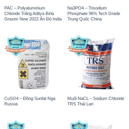
PAC – Polyaluminium
Na3PO4 – Trisodium
Chloride Trắng Aditya Birla
Phosphate 96% Tech Grade
Grasim New 2022 Ấn Độ India
Trung Quốc China
CuSO4 – Đồng Sunfat Nga
Muối NaCL – Sodium Chloride
Russia
TRS Thái Lan