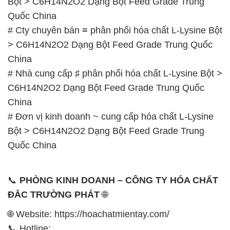
Bột > C6H14N2O2 Dạng Bột Feed Grade Trung
Quốc China
# Cty chuyên bán ≡ phân phối hóa chất L-Lysine Bột
> C6H14N2O2 Dạng Bột Feed Grade Trung Quốc
China
# Nhà cung cấp ♯ phân phối hóa chất L-Lysine Bột >
C6H14N2O2 Dạng Bột Feed Grade Trung Quốc
China
# Đơn vị kinh doanh ~ cung cấp hóa chất L-Lysine
Bột > C6H14N2O2 Dạng Bột Feed Grade Trung
Quốc China
📞
PHÒNG KINH DOANH – CÔNG TY HÓA CHẤT
ĐẮC TRƯỜNG PHÁT
🌐
🌐 Website: https://hoachatmientay.com/
📞 Hotline: