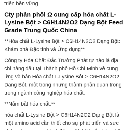
triển bền vững.
Cty phân phối Ω cung cấp hóa chất L-
Lysine Bột > C6H14N2O2 Dạng Bột Feed
Grade Trung Quốc China
**Hóa chất L-Lysine Bột > C6H14N2O2 Dạng Bột:
Khám phá Đặc tính và Ứng dụng**
Công ty Hóa Chất Đắc Trường Phát tự hào là địa
chỉ hàng đầu tại Thành phố Hồ Chí Minh về cung
ứng và bán Hóa chất L-Lysine Bột > C6H14N2O2
Dạng Bột, một trong những thành phần quan trọng
trong ngành công nghiệp hóa chất.
**Nắm bắt hóa chất:**
hóa chất L-Lysine Bột > C6H14N2O2 Dạng Bột là
một amino acid cần thiết cho sự phát triển và sức