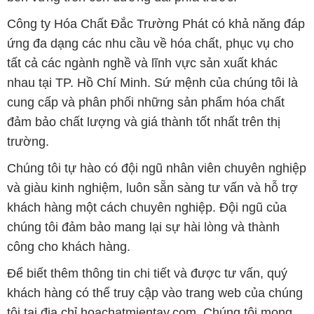
Công ty Hóa Chất Đắc Trường Phát có khả năng đáp
ứng đa dạng các nhu cầu về hóa chất, phục vụ cho
tất cả các ngành nghề và lĩnh vực sản xuất khác
nhau tại TP. Hồ Chí Minh. Sứ mệnh của chúng tôi là
cung cấp và phân phối những sản phẩm hóa chất
đảm bảo chất lượng và giá thành tốt nhất trên thị
trường.
Chúng tôi tự hào có đội ngũ nhân viên chuyên nghiệp
và giàu kinh nghiệm, luôn sẵn sàng tư vấn và hỗ trợ
khách hàng một cách chuyên nghiệp. Đội ngũ của
chúng tôi đảm bảo mang lại sự hài lòng và thành
công cho khách hàng.
Để biết thêm thông tin chi tiết và được tư vấn, quý
khách hàng có thể truy cập vào trang web của chúng
tôi tại địa chỉ hoachatmientay.com. Chúng tôi mong