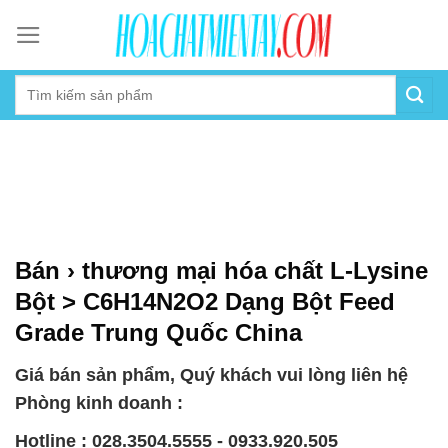
Skip
to
content
Bán › thương mại hóa chất L-Lysine
Bột > C6H14N2O2 Dạng Bột Feed
Grade Trung Quốc China
Giá bán sản phẩm, Quý khách vui lòng liên hệ
Phòng kinh doanh :
Hotline : 028.3504.5555 - 0933.920.505