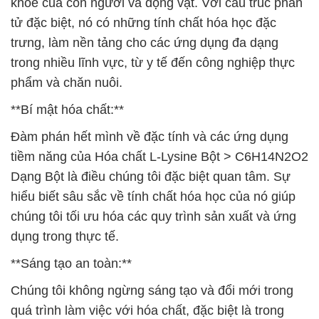
khỏe của con người và động vật. Với cấu trúc phân
tử đặc biệt, nó có những tính chất hóa học đặc
trưng, làm nền tảng cho các ứng dụng đa dạng
trong nhiều lĩnh vực, từ y tế đến công nghiệp thực
phẩm và chăn nuôi.
**Bí mật hóa chất:**
Đàm phán hết mình về đặc tính và các ứng dụng
tiềm năng của Hóa chất L-Lysine Bột > C6H14N2O2
Dạng Bột là điều chúng tôi đặc biệt quan tâm. Sự
hiểu biết sâu sắc về tính chất hóa học của nó giúp
chúng tôi tối ưu hóa các quy trình sản xuất và ứng
dụng trong thực tế.
**Sáng tạo an toàn:**
Chúng tôi không ngừng sáng tạo và đổi mới trong
quá trình làm việc với hóa chất, đặc biệt là trong