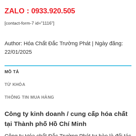
ZALO : 0933.920.505
[contact-form-7 id="1116"]
Author: Hóa Chất Đắc Trường Phát | Ngày đăng:
22/01/2025
MÔ TẢ
TỪ KHÓA
THÔNG TIN MUA HÀNG
Công ty kinh doanh / cung cấp hóa chất
tại Thành phố Hồ Chí Minh