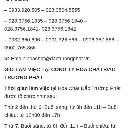
– 0933.920.505 – 028.3504.5555
– 028.3756.1835 – 028.3756.1840 –
028.3756.1841- 028.3756.1842
– 0932.660.696 – 0901.326.566 – 0906.387.866 –
0902.765.866
📧 Email: hoachat@dactruongphat.vn
GIỜ LÀM VIỆC TẠI CÔNG TY HÓA CHẤT ĐẮC
TRƯỜNG PHÁT
Thời gian làm việc
tại Hóa Chất Đắc Trường Phát
được tổ chức như sau:
Thứ 2 đến thứ 6: Buổi sáng: từ 8h đến 11h – Buổi
chiều: từ 12h30 đến 17h
Thứ 7: Buổi sáng: từ 8h đến 11h – Buổi chiều: từ