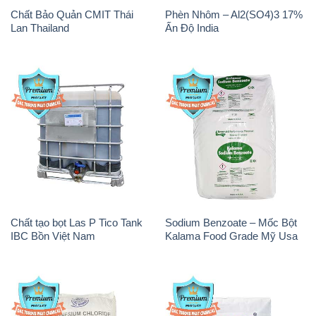
Chất Bảo Quản CMIT Thái
Phèn Nhôm – Al2(SO4)3 17%
Lan Thailand
Ấn Độ India
Chất tạo bọt Las P Tico Tank
Sodium Benzoate – Mốc Bột
IBC Bồn Việt Nam
Kalama Food Grade Mỹ Usa