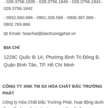
- 028.3756.1835 - 028.3756.1840 - 028.3756.1841-
028.3756.1842
- 0932.660.696 - 0901.326.566 - 0906.387.866 -
0902.765.866
📧 Email: hoachat@dactruongphat.vn
ĐỊA CHỈ
1229C Quốc lộ 1A, Phường Bình Trị Đông B,
Quận Bình Tân, TP. Hồ Chí Minh
CÔNG TY XNK TM SX HÓA CHẤT ĐẮC TRƯỜNG
PHÁT
Công ty Hóa Chất Đắc Trường Phát, hoạt động dưới