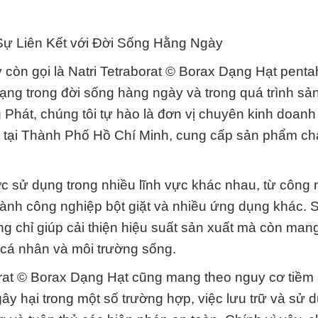
 Sự Liên Kết với Đời Sống Hằng Ngày
 còn gọi là Natri Tetraborat © Borax Dạng Hạt penta
ạng trong đời sống hàng ngày và trong quá trình sả
Phát, chúng tôi tự hào là đơn vị chuyên kinh doanh
ạt tại Thành Phố Hồ Chí Minh, cung cấp sản phẩm ch
c sử dụng trong nhiều lĩnh vực khác nhau, từ công 
ngành công nghiệp bột giặt và nhiều ứng dụng khác. S
g chỉ giúp cải thiện hiệu suất sản xuất mà còn mang
nh cá nhân và môi trường sống.
orat © Borax Dạng Hạt cũng mang theo nguy cơ tiềm 
 hại trong một số trường hợp, việc lưu trữ và sử d