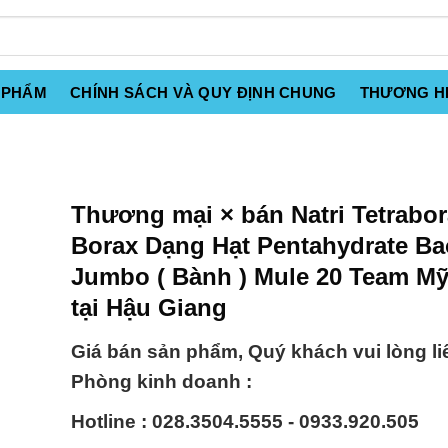
 PHẨM
CHÍNH SÁCH VÀ QUY ĐỊNH CHUNG
THƯƠNG H
Thương mại × bán Natri Tetrabor
Borax Dạng Hạt Pentahydrate Ba
Jumbo ( Bành ) Mule 20 Team M
tại Hậu Giang
Giá bán sản phẩm, Quý khách vui lòng li
Phòng kinh doanh :
Hotline : 028.3504.5555 - 0933.920.505