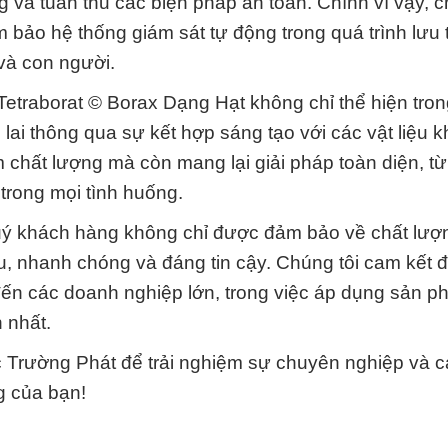
g và tuân thủ các biện pháp an toàn. Chính vì vậy, c
bảo hệ thống giám sát tự động trong quá trình lưu 
và con người.
Tetraborat © Borax Dạng Hạt không chỉ thể hiện tro
 lai thông qua sự kết hợp sáng tạo với các vật liệu k
chất lượng mà còn mang lại giải pháp toàn diện, từ
trong mọi tình huống.
ý khách hàng không chỉ được đảm bảo về chất lượ
 nhanh chóng và đáng tin cậy. Chúng tôi cam kết 
đến các doanh nghiệp lớn, trong việc áp dụng sản p
 nhất.
c Trường Phát để trải nghiệm sự chuyên nghiệp và 
g của bạn!