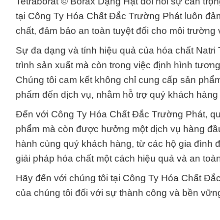
Tetraborat © Borax Dạng Hạt đòi hỏi sự cẩn trọn
tại Công Ty Hóa Chất Đắc Trường Phát luôn đảm 
chất, đảm bảo an toàn tuyệt đối cho môi trường 
Sự đa dạng và tính hiệu quả của hóa chất Natri 
trình sản xuất mà còn trong việc định hình tương
Chúng tôi cam kết không chỉ cung cấp sản phẩm 
phẩm đến dịch vụ, nhằm hỗ trợ quý khách hàng 
Đến với Công Ty Hóa Chất Đắc Trường Phát, qu
phẩm mà còn được hưởng một dịch vụ hàng đầu,
hành cùng quý khách hàng, từ các hộ gia đình 
giải pháp hóa chất một cách hiệu quả và an toàn
Hãy đến với chúng tôi tại Công Ty Hóa Chất Đắ
của chúng tôi đối với sự thành công và bền vữn