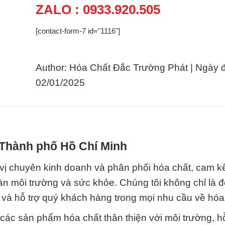
ZALO : 0933.920.505
[contact-form-7 id="1116"]
Author: Hóa Chất Đắc Trường Phát | Ngày 
02/01/2025
i Thành phố Hồ Chí Minh
ị chuyên kinh doanh và phân phối hóa chất, cam kế
àn môi trường và sức khỏe. Chúng tôi không chỉ là đ
à hỗ trợ quý khách hàng trong mọi nhu cầu về hóa
n các sản phẩm hóa chất thân thiện với môi trường, h