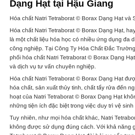
Dạng Hạt tại Hậu Giang
Hóa chất Natri Tetraborat © Borax Dạng Hạt và
Hóa chất Natri Tetraborat © Borax Dạng Hạt, hay
là một chất liệu hóa học có nhiều ứng dụng đa d
công nghiệp. Tại Công Ty Hóa Chất Đắc Trường 
phối hóa chất Natri Tetraborat © Borax Dạng H
và dịch vụ tư vấn chuyên nghiệp.
Hóa chất Natri Tetraborat © Borax Dạng Hạt đượ
hóa chất, sản xuất thủy tinh, chất tẩy rửa đến 
hoạt của Natri Tetraborat © Borax Dạng Hạt khôn
những tiện ích đặc biệt trong việc duy trì vệ si
Tuy nhiên, như mọi hóa chất khác, Natri Tetrab
không được sử dụng đúng cách. Với khả năng gây