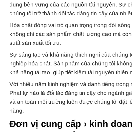
dụng bền vững của các nguồn tài nguyên. Sự ch
chúng tôi trở thành đối tác đáng tin cậy của nh
Hóa chất đóng vai trò quan trọng trong đời sống
không chỉ các sản phẩm chất lượng cao mà còn d
suất sản xuất tối ưu.
Sự sáng tạo và khả năng thích nghi của chúng 
nghiệp hóa chất. Sản phẩm của chúng tôi khôn
khả năng tái tạo, giúp tiết kiệm tài nguyên thiên
Với nhiều năm kinh nghiệm và danh tiếng tron
Phát tự hào là đối tác đáng tin cậy cho ngành 
và an toàn môi trường luôn được chúng tôi đặt l
hàng.
Đơn vị cung cấp › kinh doan