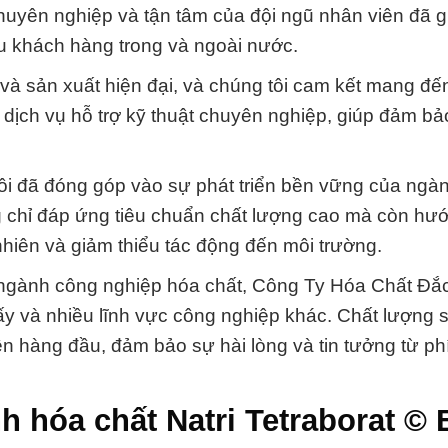
uyên nghiệp và tận tâm của đội ngũ nhân viên đã g
iều khách hàng trong và ngoài nước.
 và sản xuất hiện đại, và chúng tôi cam kết mang đ
ịch vụ hỗ trợ kỹ thuật chuyên nghiệp, giúp đảm bả
tôi đã đóng góp vào sự phát triển bền vững của ngà
g chỉ đáp ứng tiêu chuẩn chất lượng cao mà còn hư
 nhiên và giảm thiểu tác động đến môi trường.
g ngành công nghiệp hóa chất, Công Ty Hóa Chất Đắ
giấy và nhiều lĩnh vực công nghiệp khác. Chất lượng
ên hàng đầu, đảm bảo sự hài lòng và tin tưởng từ p
h hóa chất Natri Tetraborat © 