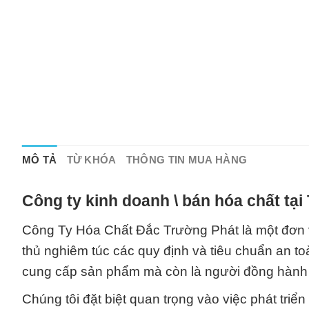
MÔ TẢ
TỪ KHÓA
THÔNG TIN MUA HÀNG
Công ty kinh doanh \ bán hóa chất tạ
Công Ty Hóa Chất Đắc Trường Phát là một đơn v
thủ nghiêm túc các quy định và tiêu chuẩn an to
cung cấp sản phẩm mà còn là người đồng hành v
Chúng tôi đặt biệt quan trọng vào việc phát triể