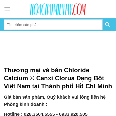
Skip
to
content
Thương mại và bán Chloride
Calcium © Canxi Clorua Dạng Bột
Việt Nam tại Thành phố Hồ Chí Minh
Giá bán sản phẩm, Quý khách vui lòng liên hệ
Phòng kinh doanh :
Hotline : 028.3504.5555 - 0933.920.505