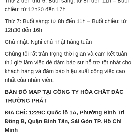
Thứ 2 đến thứ 6: Buổi sáng: từ 8h đến 11h – Buổi
chiều: từ 12h30 đến 17h
Thứ 7: Buổi sáng: từ 8h đến 11h – Buổi chiều: từ
12h30 đến 16h
Chủ nhật: Nghỉ chủ nhật hàng tuần
Chúng tôi rất trân trọng thời gian và cam kết tuân
thủ giờ làm việc để đảm bảo sự hỗ trợ tốt nhất cho
khách hàng và đảm bảo hiệu suất công việc cao
nhất của nhân viên.
BẢN ĐỒ MAP TẠI CÔNG TY HÓA CHẤT ĐẮC
TRƯỜNG PHÁT
ĐỊA CHỈ: 1229C Quốc lộ 1A, Phường Bình Trị
Đông B, Quận Bình Tân, Sài Gòn TP. Hồ Chí
Minh