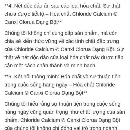
**4. Nét độc đáo ẩn sau các loại hóa chất: Sự thật
chưa được tiết lộ – Hóa chất Chloride Calcium ©
Canxi Clorua Dạng Bột**
Chúng tôi không chỉ cung cấp sản phẩm, mà còn
chia sẻ kiến thức vững về các tính chất đặc trưng
của Chloride Calcium © Canxi Clorua Dạng Bột. Sự
thật về nét độc đáo của loại hóa chất này được tiếp
cận một cách chân thành và minh bạch.
**5. Kết nối thông minh: Hóa chất và sự thuận tiện
trong cuộc sống hàng ngày – Hóa chất Chloride
Calcium © Canxi Clorua Dạng Bột**
Chúng tôi hiểu rằng sự thuận tiện trong cuộc sống
hàng ngày cũng quan trọng như chất lượng của sản
phẩm. Chloride Calcium © Canxi Clorua Dạng Bột
của chúng tôi không chỉ đóng vai trò trong ngành