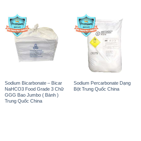
Sodium Bicarbonate – Bicar
Sodium Percarbonate Dạng
NaHCO3 Food Grade 3 Chữ
Bột Trung Quốc China
GGG Bao Jumbo ( Bành )
Trung Quốc China