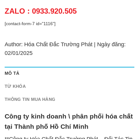
ZALO : 0933.920.505
[contact-form-7 id="1116"]
Author: Hóa Chất Đắc Trường Phát | Ngày đăng:
02/01/2025
MÔ TẢ
TỪ KHÓA
THÔNG TIN MUA HÀNG
Công ty kinh doanh \ phân phối hóa chất
tại Thành phố Hồ Chí Minh