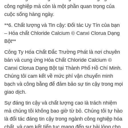
công nghiệp mà còn là một phần quan trọng của
cuộc sống hàng ngày.
**6. Chất lượng và Tin cậy: Đối tác Uy Tín của bạn
– Hóa chất Chloride Calcium © Canxi Clorua Dạng
Bột**
Công Ty Hóa Chất Đắc Trường Phát là nơi chuyên
bán và cung ứng Hóa Chất Chloride Calcium ©
Canxi Clorua Dạng Bột tại Thành Phố Hồ Chí Minh.
Chúng tôi cam kết về mức phí vận chuyển minh
bạch và công bằng để đảm bảo sự tin cậy trong mọi
giao dịch.
Sự đáng tin cậy và chất lượng cao là trách nhiệm
mà chúng tôi không bao giờ từ bỏ. Chúng tôi tự hào
là đối tác đáng tin cậy trong ngành công nghiệp hóa
chất, và cam kết tiếp tục mang đến sự hài lòng cho