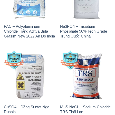
PAC – Polyaluminium
Na3PO4 – Trisodium
Chloride Trắng Aditya Birla
Phosphate 96% Tech Grade
Grasim New 2022 Ấn Độ India
Trung Quốc China
CuSO4 – Đồng Sunfat Nga
Muối NaCL – Sodium Chloride
Russia
TRS Thái Lan