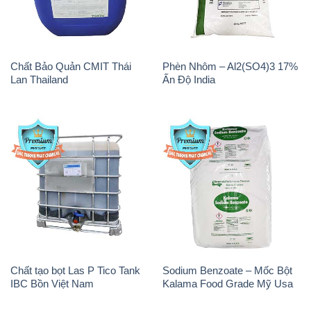
Chất Bảo Quản CMIT Thái
Phèn Nhôm – Al2(SO4)3 17%
Lan Thailand
Ấn Độ India
Chất tạo bọt Las P Tico Tank
Sodium Benzoate – Mốc Bột
IBC Bồn Việt Nam
Kalama Food Grade Mỹ Usa