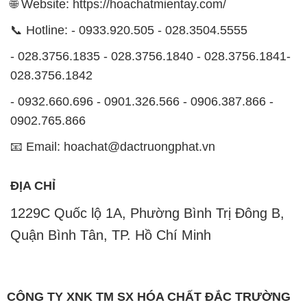
🌐 Website: https://hoachatmientay.com/
📞 Hotline: - 0933.920.505 - 028.3504.5555
- 028.3756.1835 - 028.3756.1840 - 028.3756.1841-
028.3756.1842
- 0932.660.696 - 0901.326.566 - 0906.387.866 -
0902.765.866
📧 Email: hoachat@dactruongphat.vn
ĐỊA CHỈ
1229C Quốc lộ 1A, Phường Bình Trị Đông B,
Quận Bình Tân, TP. Hồ Chí Minh
CÔNG TY XNK TM SX HÓA CHẤT ĐẮC TRƯỜNG