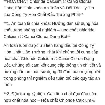
**HÓA CHẤT Chloride Calcium © Canxi Clorua
Dạng Bột: Chìa khóa An Toàn và Đối Tác Uy Tín
của Công Ty Hóa Chất Đắc Trường Phát**
**1. An toàn là chìa khóa: Hướng dẫn sử dụng hóa
chất trong phòng thí nghiệm – Hóa chất Chloride
Calcium © Canxi Clorua Dạng Bột**
An toàn luôn được ưu tiên hàng đầu tại Công Ty
Hóa Chất Đắc Trường Phát khi chúng tôi cung cấp
hóa chất Chloride Calcium © Canxi Clorua Dạng
Bột. Chúng tôi cam kết cung cấp thông tin chi tiết và
hướng dẫn an toàn sử dụng để đảm bảo mọi người
trong phòng thí nghiệm đều tuân thủ các quy tắc an
toàn.
**2. Đặc trưng kỳ diệu: Các tính chất độc đáo của
hợp chất hóa học – Hóa chất Chloride Calcium ©