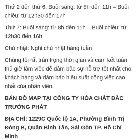
Thứ 2 đến thứ 6: Buổi sáng: từ 8h đến 11h – Buổi
chiều: từ 12h30 đến 17h
Thứ 7: Buổi sáng: từ 8h đến 11h – Buổi chiều: từ
12h30 đến 16h
Chủ nhật: Nghỉ chủ nhật hàng tuần
Chúng tôi rất trân trọng thời gian và cam kết tuân
thủ giờ làm việc để đảm bảo sự hỗ trợ tốt nhất cho
khách hàng và đảm bảo hiệu suất công việc cao
nhất của nhân viên.
BẢN ĐỒ MAP TẠI CÔNG TY HÓA CHẤT ĐẮC
TRƯỜNG PHÁT
ĐỊA CHỈ: 1229C Quốc lộ 1A, Phường Bình Trị
Đông B, Quận Bình Tân, Sài Gòn TP. Hồ Chí
Minh