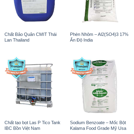
Chất Bảo Quản CMIT Thái
Phèn Nhôm – Al2(SO4)3 17%
Lan Thailand
Ấn Độ India
Chất tạo bọt Las P Tico Tank
Sodium Benzoate – Mốc Bột
IBC Bồn Việt Nam
Kalama Food Grade Mỹ Usa