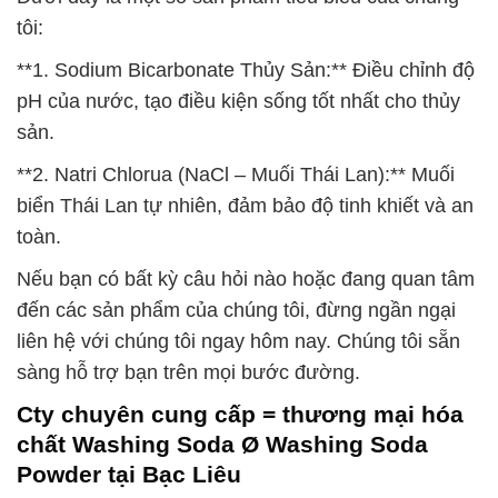
tôi:
**1. Sodium Bicarbonate Thủy Sản:** Điều chỉnh độ
pH của nước, tạo điều kiện sống tốt nhất cho thủy
sản.
**2. Natri Chlorua (NaCl – Muối Thái Lan):** Muối
biển Thái Lan tự nhiên, đảm bảo độ tinh khiết và an
toàn.
Nếu bạn có bất kỳ câu hỏi nào hoặc đang quan tâm
đến các sản phẩm của chúng tôi, đừng ngần ngại
liên hệ với chúng tôi ngay hôm nay. Chúng tôi sẵn
sàng hỗ trợ bạn trên mọi bước đường.
Cty chuyên cung cấp = thương mại hóa
chất Washing Soda Ø Washing Soda
Powder tại Bạc Liêu