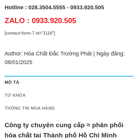
Hotline : 028.3504.5555 - 0933.920.505
ZALO : 0933.920.505
[contact-form-7 id="1116"]
Author: Hóa Chất Đắc Trường Phát | Ngày đăng:
08/01/2025
MÔ TẢ
TỪ KHÓA
THÔNG TIN MUA HÀNG
Công ty chuyên cung cấp ≈ phân phối
hóa chất tại Thành phố Hồ Chí Minh