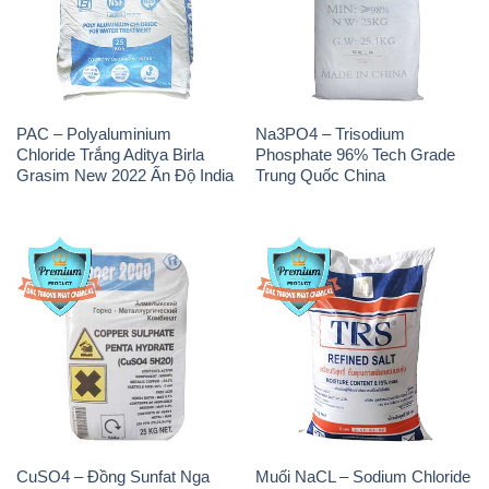
PAC – Polyaluminium
Na3PO4 – Trisodium
Chloride Trắng Aditya Birla
Phosphate 96% Tech Grade
Grasim New 2022 Ấn Độ India
Trung Quốc China
CuSO4 – Đồng Sunfat Nga
Muối NaCL – Sodium Chloride