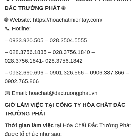
ĐẮC TRƯỜNG PHÁT
🌐
🌐 Website: https://hoachatmientay.com/
📞 Hotline:
– 0933.920.505 – 028.3504.5555
– 028.3756.1835 – 028.3756.1840 –
028.3756.1841- 028.3756.1842
– 0932.660.696 – 0901.326.566 – 0906.387.866 –
0902.765.866
📧 Email: hoachat@dactruongphat.vn
GIỜ LÀM VIỆC TẠI CÔNG TY HÓA CHẤT ĐẮC
TRƯỜNG PHÁT
Thời gian làm việc
tại Hóa Chất Đắc Trường Phát
được tổ chức như sau: