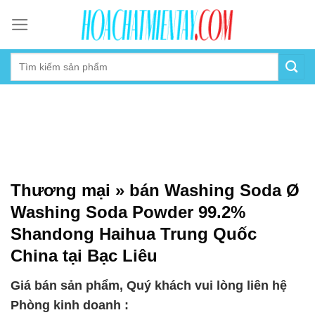
Skip
to
content
Thương mại » bán Washing Soda Ø
Washing Soda Powder 99.2%
Shandong Haihua Trung Quốc
China tại Bạc Liêu
Giá bán sản phẩm, Quý khách vui lòng liên hệ
Phòng kinh doanh :