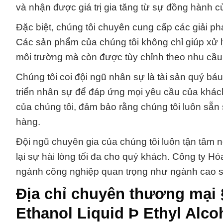
và nhận được giá trị gia tăng từ sự đồng hành c
Đặc biệt, chúng tôi chuyên cung cấp các giải p
Các sản phẩm của chúng tôi không chỉ giúp xử l
môi trường mà còn được tùy chỉnh theo nhu cầu
Chúng tôi coi đội ngũ nhân sự là tài sản quý bá
triển nhân sự để đáp ứng mọi yêu cầu của khác
của chúng tôi, đảm bảo rằng chúng tôi luôn sẵ
hàng.
Đội ngũ chuyên gia của chúng tôi luôn tận tâm n
lại sự hài lòng tối đa cho quý khách. Công ty Hó
ngành công nghiệp quan trọng như ngành cao su
Địa chỉ chuyên thương mại 
Ethanol Liquid Þ Ethyl Alco