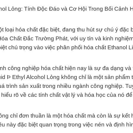
ohol Lỏng: Tính Độc Đáo và Cơ Hội Trong Bối Cảnh 
t loại hóa chất đặc biệt, đang thu hút sự chú ý đặc b
óa Chất Đắc Trường Phát, với uy tín và kinh nghiệm
iệt chú trọng vào việc phân phối hóa chất Ethanol L
ành công nghiệp hóa chất hiện nay là sự đa dạng và 
uid Þ Ethyl Alcohol Lỏng không chỉ là một sản phẩm 
á trình sản xuất trong nhiều ngành công nghiệp. Tu
hiểu rõ về các tính chất vật lý và hóa học của nó để
ông chỉ đơn thuần là một hóa chất mà còn là sự kết 
ều này đặc biệt quan trọng trong việc nén và định hì