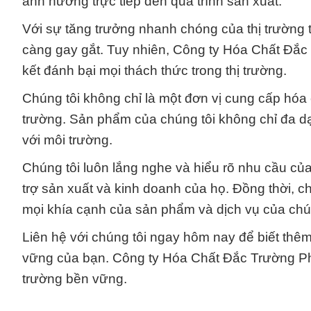
ảnh hưởng trực tiếp đến quá trình sản xuất.
Với sự tăng trưởng nhanh chóng của thị trường 
càng gay gắt. Tuy nhiên, Công ty Hóa Chất Đắc
kết đánh bại mọi thách thức trong thị trường.
Chúng tôi không chỉ là một đơn vị cung cấp hóa 
trường. Sản phẩm của chúng tôi không chỉ đa d
với môi trường.
Chúng tôi luôn lắng nghe và hiểu rõ nhu cầu củ
trợ sản xuất và kinh doanh của họ. Đồng thời, c
mọi khía cạnh của sản phẩm và dịch vụ của chún
Liên hệ với chúng tôi ngay hôm nay để biết thêm c
vững của bạn. Công ty Hóa Chất Đắc Trường Ph
trường bền vững.