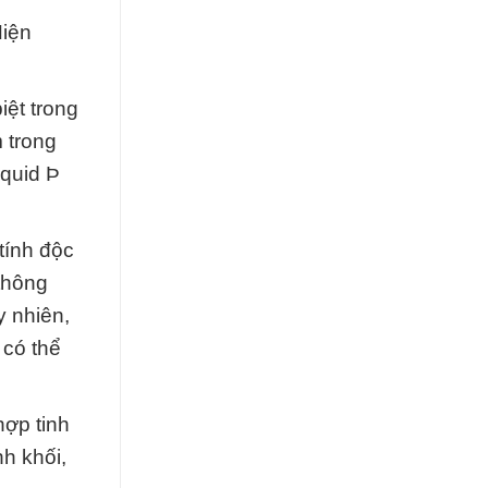
Hiện
iệt trong
 trong
iquid Þ
tính độc
thông
y nhiên,
 có thể
hợp tinh
nh khối,