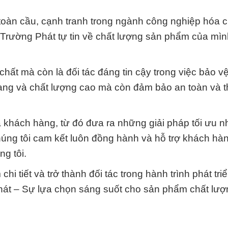
toàn cầu, cạnh tranh trong ngành công nghiệp hóa 
 Trường Phát tự tin về chất lượng sản phẩm của mì
chất mà còn là đối tác đáng tin cậy trong việc bảo v
ạng và chất lượng cao mà còn đảm bảo an toàn và t
a khách hàng, từ đó đưa ra những giải pháp tối ưu n
húng tôi cam kết luôn đồng hành và hỗ trợ khách hà
g tôi.
hi tiết và trở thành đối tác trong hành trình phát tri
át – Sự lựa chọn sáng suốt cho sản phẩm chất lượ