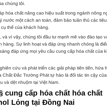
ủa chúng tôi.
háp hóa chất nâng cao hiệu suất trong ngành nông n
ý nước một cách an toàn, đảm bảo tuân thủ các tiê
 cụ thể của khách hàng.
u, và vì vậy, chúng tôi đầu tư mạnh mẽ vào đào tạo v
h hàng. Sự linh hoạt và đáp ứng nhanh chóng là đ
n sàng đáp ứng mọi yêu cầu cung cấp hóa chất của 
ghiên cứu và phát triển các giải pháp tiên tiến, hứa
a Chất Đắc Trường Phát tự hào là đối tác tin cậy củ
 và dệt nhuộm tại Việt Nam.
§ cung cấp hóa chất hóa chất
hol Lỏng tại Đồng Nai