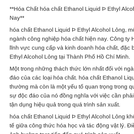
**Hóa Chất hóa chất Ethanol Liquid Þ Ethyl Alc
Nay**
hóa chất Ethanol Liquid Þ Ethyl Alcohol Lỏng, mộ
ngành công nghiệp hóa chất hiện nay. Công ty H
lĩnh vực cung cấp và kinh doanh hóa chất, đặc b
Ethyl Alcohol Lỏng tại Thành Phố Hồ Chí Minh.
Một trong những thách thức lớn nhất đối với ng
đáo của các loại hóa chất. hóa chất Ethanol Liq
thường mà còn là một yếu tố quan trọng trong qu
sự độc đáo của nó đồng nghĩa với việc cần phải 
tận dụng hiệu quả trong quá trình sản xuất.
hóa chất Ethanol Liquid Þ Ethyl Alcohol Lỏng kh
tế giữa công thức hóa học và tác động vật lý. Đi