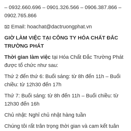
– 0932.660.696 – 0901.326.566 – 0906.387.866 –
0902.765.866
📧 Email: hoachat@dactruongphat.vn
GIỜ LÀM VIỆC TẠI CÔNG TY HÓA CHẤT ĐẮC
TRƯỜNG PHÁT
Thời gian làm việc
tại Hóa Chất Đắc Trường Phát
được tổ chức như sau:
Thứ 2 đến thứ 6: Buổi sáng: từ 8h đến 11h – Buổi
chiều: từ 12h30 đến 17h
Thứ 7: Buổi sáng: từ 8h đến 11h – Buổi chiều: từ
12h30 đến 16h
Chủ nhật: Nghỉ chủ nhật hàng tuần
Chúng tôi rất trân trọng thời gian và cam kết tuân