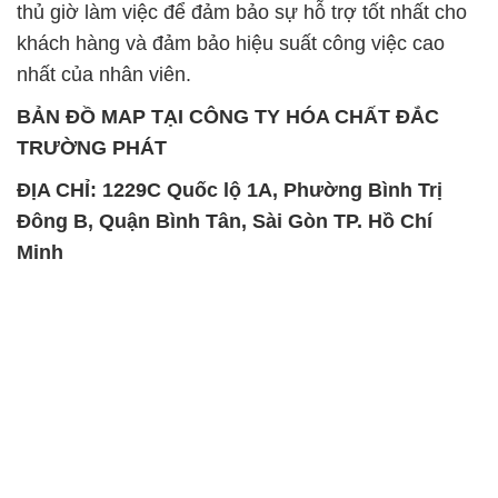
thủ giờ làm việc để đảm bảo sự hỗ trợ tốt nhất cho
khách hàng và đảm bảo hiệu suất công việc cao
nhất của nhân viên.
BẢN ĐỒ MAP TẠI CÔNG TY HÓA CHẤT ĐẮC
TRƯỜNG PHÁT
ĐỊA CHỈ: 1229C Quốc lộ 1A, Phường Bình Trị
Đông B, Quận Bình Tân, Sài Gòn TP. Hồ Chí
Minh