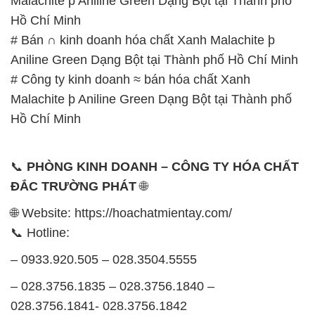
Malachite þ Aniline Green Dạng Bột tại Thành phố
Hồ Chí Minh
# Bán ∩ kinh doanh hóa chất Xanh Malachite þ
Aniline Green Dạng Bột tại Thành phố Hồ Chí Minh
# Công ty kinh doanh ≈ bán hóa chất Xanh
Malachite þ Aniline Green Dạng Bột tại Thành phố
Hồ Chí Minh
📞
PHÒNG KINH DOANH – CÔNG TY HÓA CHẤT
ĐẮC TRƯỜNG PHÁT
🌐
🌐 Website: https://hoachatmientay.com/
📞 Hotline:
– 0933.920.505 – 028.3504.5555
– 028.3756.1835 – 028.3756.1840 –
028.3756.1841- 028.3756.1842