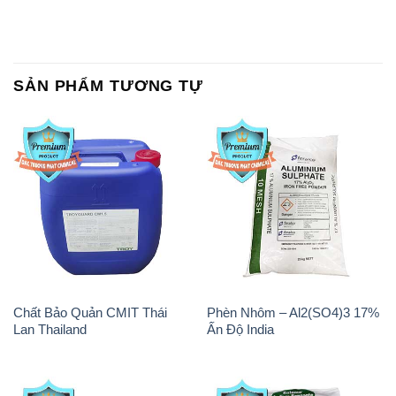
SẢN PHẨM TƯƠNG TỰ
Chất Bảo Quản CMIT Thái
Phèn Nhôm – Al2(SO4)3 17%
Lan Thailand
Ấn Độ India