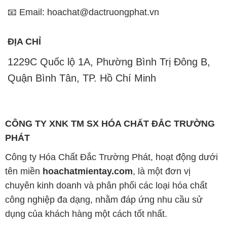
📧 Email: hoachat@dactruongphat.vn
ĐỊA CHỈ
1229C Quốc lộ 1A, Phường Bình Trị Đông B,
Quận Bình Tân, TP. Hồ Chí Minh
CÔNG TY XNK TM SX HÓA CHẤT ĐẮC TRƯỜNG
PHÁT
Công ty Hóa Chất Đắc Trường Phát, hoạt động dưới
tên miền
hoachatmientay.com
, là một đơn vị
chuyên kinh doanh và phân phối các loại hóa chất
công nghiệp đa dạng, nhằm đáp ứng nhu cầu sử
dụng của khách hàng một cách tốt nhất.