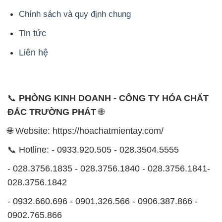
Chính sách và quy định chung
Tin tức
Liên hệ
📞
PHÒNG KINH DOANH - CÔNG TY HÓA CHẤT
ĐẮC TRƯỜNG PHÁT
🌐
🌐 Website: https://hoachatmientay.com/
📞 Hotline: - 0933.920.505 - 028.3504.5555
- 028.3756.1835 - 028.3756.1840 - 028.3756.1841-
028.3756.1842
- 0932.660.696 - 0901.326.566 - 0906.387.866 -
0902.765.866