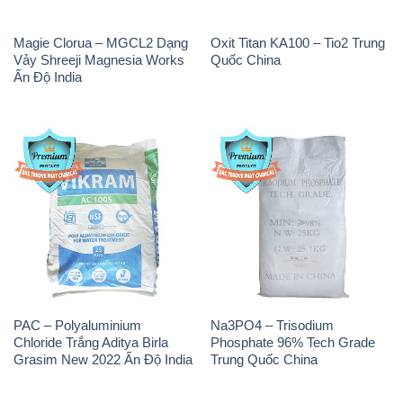
Magie Clorua – MGCL2 Dạng
Oxit Titan KA100 – Tio2 Trung
Vảy Shreeji Magnesia Works
Quốc China
Ấn Độ India
PAC – Polyaluminium
Na3PO4 – Trisodium
Chloride Trắng Aditya Birla
Phosphate 96% Tech Grade
Grasim New 2022 Ấn Độ India
Trung Quốc China