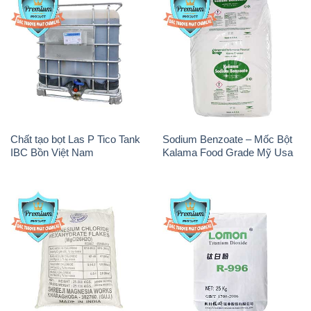
Chất tạo bọt Las P Tico Tank
Sodium Benzoate – Mốc Bột
IBC Bồn Việt Nam
Kalama Food Grade Mỹ Usa