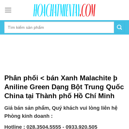
Skip
to
content
Phân phối < bán Xanh Malachite þ
Aniline Green Dạng Bột Trung Quốc
China tại Thành phố Hồ Chí Minh
Giá bán sản phẩm, Quý khách vui lòng liên hệ
Phòng kinh doanh :
Hotline : 028.3504.5555 - 0933.920.505