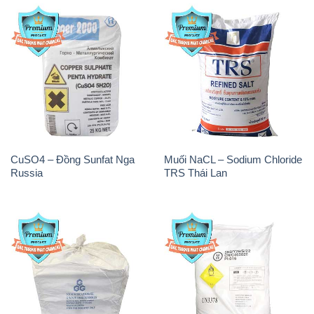
CuSO4 – Đồng Sunfat Nga
Muối NaCL – Sodium Chloride
Russia
TRS Thái Lan