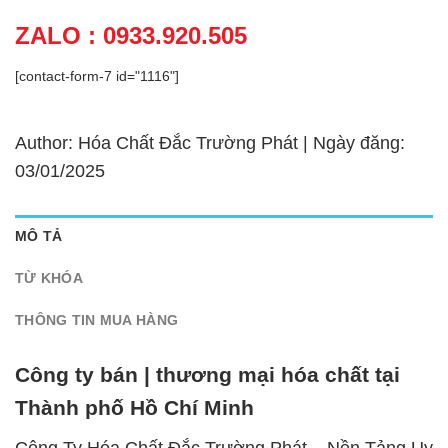
ZALO : 0933.920.505
[contact-form-7 id="1116"]
Author: Hóa Chất Đắc Trường Phát | Ngày đăng:
03/01/2025
MÔ TẢ
TỪ KHÓA
THÔNG TIN MUA HÀNG
Công ty bán | thương mại hóa chất tại
Thành phố Hồ Chí Minh