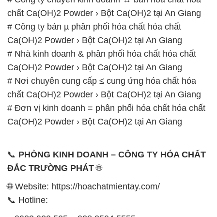
chất Ca(OH)2 Powder › Bột Ca(OH)2 tại An Giang
# Công ty bán µ phân phối hóa chất hóa chất
Ca(OH)2 Powder › Bột Ca(OH)2 tại An Giang
# Nhà kinh doanh & phân phối hóa chất hóa chất
Ca(OH)2 Powder › Bột Ca(OH)2 tại An Giang
# Nơi chuyên cung cấp ≤ cung ứng hóa chất hóa
chất Ca(OH)2 Powder › Bột Ca(OH)2 tại An Giang
# Đơn vị kinh doanh = phân phối hóa chất hóa chất
Ca(OH)2 Powder › Bột Ca(OH)2 tại An Giang
📞
PHÒNG KINH DOANH – CÔNG TY HÓA CHẤT
ĐẮC TRƯỜNG PHÁT
🌐
🌐 Website: https://hoachatmientay.com/
📞 Hotline: