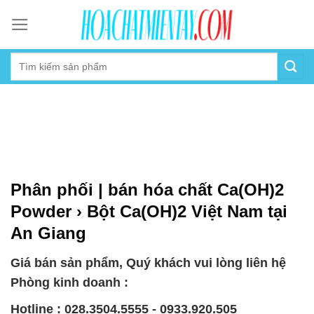
Skip
to
content
Phân phối | bán hóa chất Ca(OH)2
Powder › Bột Ca(OH)2 Việt Nam tại
An Giang
Giá bán sản phẩm, Quý khách vui lòng liên hệ
Phòng kinh doanh :
Hotline : 028.3504.5555 - 0933.920.505