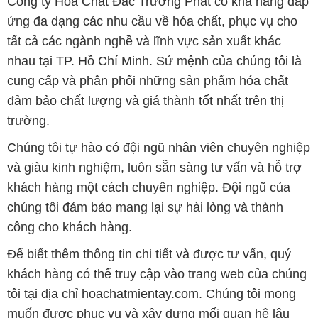
Công ty Hóa Chất Đắc Trường Phát có khả năng đáp
ứng đa dạng các nhu cầu về hóa chất, phục vụ cho
tất cả các ngành nghề và lĩnh vực sản xuất khác
nhau tại TP. Hồ Chí Minh. Sứ mệnh của chúng tôi là
cung cấp và phân phối những sản phẩm hóa chất
đảm bảo chất lượng và giá thành tốt nhất trên thị
trường.
Chúng tôi tự hào có đội ngũ nhân viên chuyên nghiệp
và giàu kinh nghiệm, luôn sẵn sàng tư vấn và hỗ trợ
khách hàng một cách chuyên nghiệp. Đội ngũ của
chúng tôi đảm bảo mang lại sự hài lòng và thành
công cho khách hàng.
Để biết thêm thông tin chi tiết và được tư vấn, quý
khách hàng có thể truy cập vào trang web của chúng
tôi tại địa chỉ hoachatmientay.com. Chúng tôi mong
muốn được phục vụ và xây dựng mối quan hệ lâu