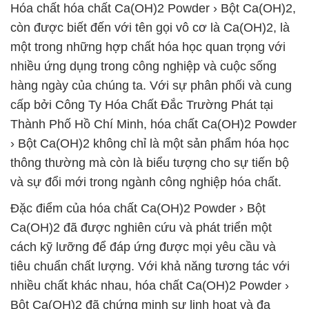
Hóa chất hóa chất Ca(OH)2 Powder › Bột Ca(OH)2,
còn được biết đến với tên gọi vô cơ là Ca(OH)2, là
một trong những hợp chất hóa học quan trọng với
nhiều ứng dụng trong công nghiệp và cuộc sống
hàng ngày của chúng ta. Với sự phân phối và cung
cấp bởi Công Ty Hóa Chất Đắc Trường Phát tại
Thành Phố Hồ Chí Minh, hóa chất Ca(OH)2 Powder
› Bột Ca(OH)2 không chỉ là một sản phẩm hóa học
thông thường mà còn là biểu tượng cho sự tiến bộ
và sự đổi mới trong ngành công nghiệp hóa chất.
Đặc điểm của hóa chất Ca(OH)2 Powder › Bột
Ca(OH)2 đã được nghiên cứu và phát triển một
cách kỹ lưỡng để đáp ứng được mọi yêu cầu và
tiêu chuẩn chất lượng. Với khả năng tương tác với
nhiều chất khác nhau, hóa chất Ca(OH)2 Powder ›
Bột Ca(OH)2 đã chứng minh sự linh hoạt và đa