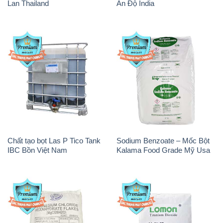
Lan Thailand
Ấn Độ India
Chất tạo bọt Las P Tico Tank
Sodium Benzoate – Mốc Bột
IBC Bồn Việt Nam
Kalama Food Grade Mỹ Usa