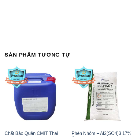
SẢN PHẨM TƯƠNG TỰ
Chất Bảo Quản CMIT Thái
Phèn Nhôm – Al2(SO4)3 17%