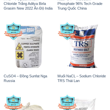
Chloride Trắng Aditya Birla
Phosphate 96% Tech Grade
Grasim New 2022 Ấn Độ India
Trung Quốc China
CuSO4 – Đồng Sunfat Nga
Muối NaCL – Sodium Chloride
Russia
TRS Thái Lan