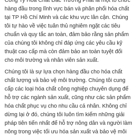
Công Ty Hóa Chất Đắc Trường Phát là một tổ chức
hàng đầu trong lĩnh vực bán và phân phối hóa chất
tại TP Hồ Chí Minh và các khu vực lân cận. Chúng
tôi tự hào về việc tuân thủ nghiêm ngặt các tiêu
chuẩn và quy tắc an toàn, đảm bảo rằng sản phẩm
của chúng tôi không chỉ đáp ứng các yêu cầu kỹ
thuật cao cấp mà còn đảm bảo an toàn tuyệt đối
cho môi trường và nhân viên sản xuất.
Chúng tôi là sự lựa chọn hàng đầu cho hóa chất
chất lượng và bảo vệ môi trường. Chúng tôi cung
cấp các loại hóa chất công nghiệp chuyên dụng để
hỗ trợ các ngành sản xuất, cũng như các sản phẩm
hóa chất phục vụ cho nhu cầu cá nhân. Không chỉ
dừng lại ở đó, chúng tôi luôn tìm kiếm những giải
pháp tiên tiến nhất để hỗ trợ nông dân và người làm
nông trong việc tối ưu hóa sản xuất và bảo vệ môi