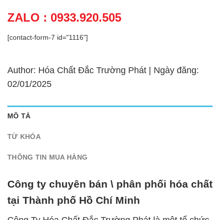
ZALO : 0933.920.505
[contact-form-7 id="1116"]
Author: Hóa Chất Đắc Trường Phát | Ngày đăng:
02/01/2025
MÔ TẢ
TỪ KHÓA
THÔNG TIN MUA HÀNG
Công ty chuyên bán \ phân phối hóa chất
tại Thành phố Hồ Chí Minh