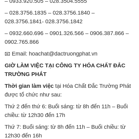
– 0933.920.505 – 028.3504.5555
– 028.3756.1835 – 028.3756.1840 –
028.3756.1841- 028.3756.1842
– 0932.660.696 – 0901.326.566 – 0906.387.866 –
0902.765.866
📧 Email: hoachat@dactruongphat.vn
GIỜ LÀM VIỆC TẠI CÔNG TY HÓA CHẤT ĐẮC
TRƯỜNG PHÁT
Thời gian làm việc
tại Hóa Chất Đắc Trường Phát
được tổ chức như sau:
Thứ 2 đến thứ 6: Buổi sáng: từ 8h đến 11h – Buổi
chiều: từ 12h30 đến 17h
Thứ 7: Buổi sáng: từ 8h đến 11h – Buổi chiều: từ
12h30 đến 16h