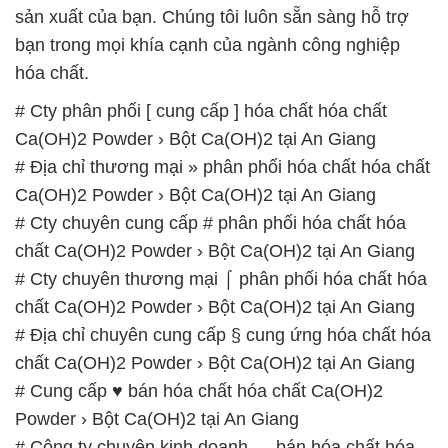
sản xuất của bạn. Chúng tôi luôn sẵn sàng hỗ trợ
bạn trong mọi khía cạnh của ngành công nghiệp
hóa chất.
# Cty phân phối [ cung cấp ] hóa chất hóa chất
Ca(OH)2 Powder › Bột Ca(OH)2 tại An Giang
# Địa chỉ thương mại » phân phối hóa chất hóa chất
Ca(OH)2 Powder › Bột Ca(OH)2 tại An Giang
# Cty chuyên cung cấp # phân phối hóa chất hóa
chất Ca(OH)2 Powder › Bột Ca(OH)2 tại An Giang
# Cty chuyên thương mại ⌠ phân phối hóa chất hóa
chất Ca(OH)2 Powder › Bột Ca(OH)2 tại An Giang
# Địa chỉ chuyên cung cấp § cung ứng hóa chất hóa
chất Ca(OH)2 Powder › Bột Ca(OH)2 tại An Giang
# Cung cấp ♥ bán hóa chất hóa chất Ca(OH)2
Powder › Bột Ca(OH)2 tại An Giang
# Công ty chuyên kinh doanh ↔ bán hóa chất hóa