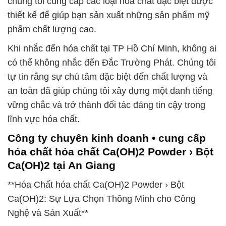
chúng tôi cung cấp các loại hóa chất đặc biệt được
thiết kế để giúp bạn sản xuất những sản phẩm mỹ
phẩm chất lượng cao.
Khi nhắc đến hóa chất tại TP Hồ Chí Minh, không ai
có thể không nhắc đến Đắc Trường Phát. Chúng tôi
tự tin rằng sự chú tâm đặc biệt đến chất lượng và
an toàn đã giúp chúng tôi xây dựng một danh tiếng
vững chắc và trở thành đối tác đáng tin cậy trong
lĩnh vực hóa chất.
Công ty chuyên kinh doanh • cung cấp
hóa chất hóa chất Ca(OH)2 Powder › Bột
Ca(OH)2 tại An Giang
**Hóa Chất hóa chất Ca(OH)2 Powder › Bột
Ca(OH)2: Sự Lựa Chọn Thông Minh cho Công
Nghệ và Sản Xuất**