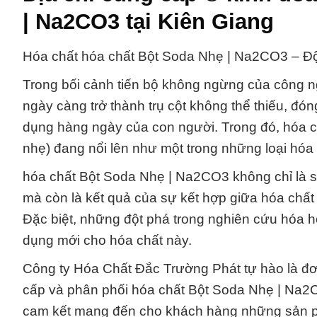
| Na2CO3 tại Kiên Giang
Hóa chất hóa chất Bột Soda Nhẹ | Na2CO3 – Đột
Trong bối cảnh tiến bộ không ngừng của công n
ngày càng trở thành trụ cột không thể thiếu, đón
dụng hàng ngày của con người. Trong đó, hóa 
nhẹ) đang nổi lên như một trong những loại hóa 
hóa chất Bột Soda Nhẹ | Na2CO3 không chỉ là s
mà còn là kết quả của sự kết hợp giữa hóa chất
Đặc biệt, những đột phá trong nghiên cứu hóa h
dụng mới cho hóa chất này.
Công ty Hóa Chất Đắc Trường Phát tự hào là đơ
cấp và phân phối hóa chất Bột Soda Nhẹ | Na2CO
cam kết mang đến cho khách hàng những sản phẩ