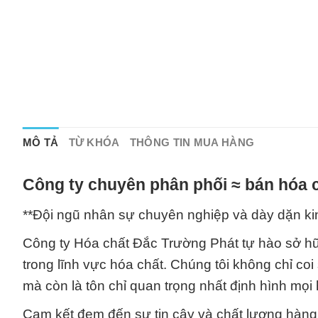
MÔ TẢ
TỪ KHÓA
THÔNG TIN MUA HÀNG
Công ty chuyên phân phối ≈ bán hóa c
**Đội ngũ nhân sự chuyên nghiệp và dày dặn ki
Công ty Hóa chất Đắc Trường Phát tự hào sở h
trong lĩnh vực hóa chất. Chúng tôi không chỉ coi
mà còn là tôn chỉ quan trọng nhất định hình mọi
Cam kết đem đến sự tin cậy và chất lượng hàng 