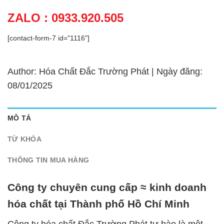
ZALO : 0933.920.505
[contact-form-7 id="1116"]
Author: Hóa Chất Đắc Trường Phát | Ngày đăng:
08/01/2025
MÔ TẢ
TỪ KHÓA
THÔNG TIN MUA HÀNG
Công ty chuyên cung cấp ≈ kinh doanh
hóa chất tại Thành phố Hồ Chí Minh