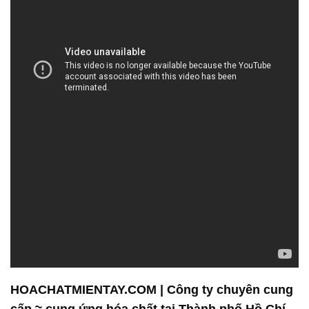
HOACHATMIENTAY.COM | Công ty chuyên cung
cấp ≈ cung ứng hóa chất tại Thành phố Hồ Chí