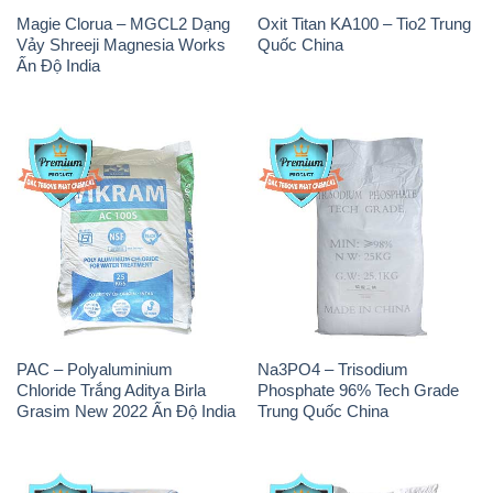
Magie Clorua – MGCL2 Dạng
Oxit Titan KA100 – Tio2 Trung
Vảy Shreeji Magnesia Works
Quốc China
Ấn Độ India
PAC – Polyaluminium
Na3PO4 – Trisodium
Chloride Trắng Aditya Birla
Phosphate 96% Tech Grade
Grasim New 2022 Ấn Độ India
Trung Quốc China