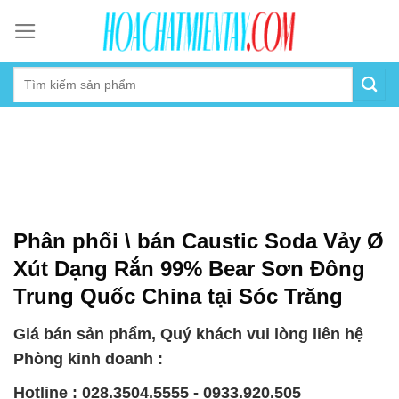
Skip
to
content
Phân phối \ bán Caustic Soda Vảy Ø
Xút Dạng Rắn 99% Bear Sơn Đông
Trung Quốc China tại Sóc Trăng
Giá bán sản phẩm, Quý khách vui lòng liên hệ
Phòng kinh doanh :
Hotline : 028.3504.5555 - 0933.920.505