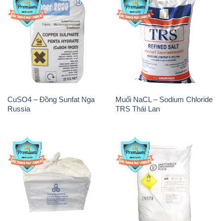
CuSO4 – Đồng Sunfat Nga
Muối NaCL – Sodium Chloride
Russia
TRS Thái Lan