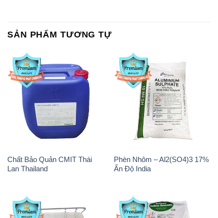
SẢN PHẨM TƯƠNG TỰ
Chất Bảo Quản CMIT Thái
Phèn Nhôm – Al2(SO4)3 17%
Lan Thailand
Ấn Độ India