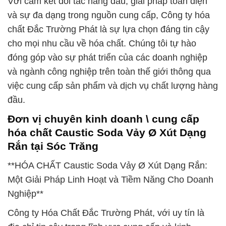
Với cam kết đối tác hàng đầu, giải pháp toàn diện
và sự đa dạng trong nguồn cung cấp, Công ty hóa
chất Đắc Trường Phát là sự lựa chọn đáng tin cậy
cho mọi nhu cầu về hóa chất. Chúng tôi tự hào
đóng góp vào sự phát triển của các doanh nghiệp
và ngành công nghiệp trên toàn thế giới thông qua
việc cung cấp sản phẩm và dịch vụ chất lượng hàng
đầu.
Đơn vị chuyên kinh doanh \ cung cấp
hóa chất Caustic Soda Vảy Ø Xút Dạng
Rắn tại Sóc Trăng
**HÓA CHẤT Caustic Soda Vảy Ø Xút Dạng Rắn:
Một Giải Pháp Linh Hoạt và Tiềm Năng Cho Doanh
Nghiệp**
Công ty Hóa Chất Đắc Trường Phát, với uy tín là