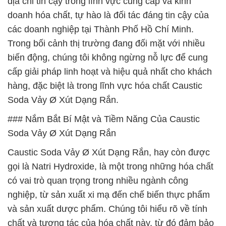
địa chỉ tin cậy trong lĩnh vực cung cấp và kinh
doanh hóa chất, tự hào là đối tác đáng tin cậy của
các doanh nghiệp tại Thành Phố Hồ Chí Minh.
Trong bối cảnh thị trường đang đối mặt với nhiều
biến động, chúng tôi không ngừng nỗ lực để cung
cấp giải pháp linh hoạt và hiệu quả nhất cho khách
hàng, đặc biệt là trong lĩnh vực hóa chất Caustic
Soda Vảy Ø Xút Dạng Rắn.
### Nắm Bắt Bí Mật và Tiềm Năng Của Caustic
Soda Vảy Ø Xút Dạng Rắn
Caustic Soda Vảy Ø Xút Dạng Rắn, hay còn được
gọi là Natri Hydroxide, là một trong những hóa chất
có vai trò quan trọng trong nhiều ngành công
nghiệp, từ sản xuất xi mạ đến chế biến thực phẩm
và sản xuất dược phẩm. Chúng tôi hiểu rõ về tính
chất và tương tác của hóa chất này, từ đó đảm bảo