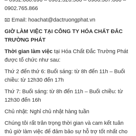
0902.765.866
📧 Email: hoachat@dactruongphat.vn
GIỜ LÀM VIỆC TẠI CÔNG TY HÓA CHẤT ĐẮC
TRƯỜNG PHÁT
Thời gian làm việc
tại Hóa Chất Đắc Trường Phát
được tổ chức như sau:
Thứ 2 đến thứ 6: Buổi sáng: từ 8h đến 11h – Buổi
chiều: từ 12h30 đến 17h
Thứ 7: Buổi sáng: từ 8h đến 11h – Buổi chiều: từ
12h30 đến 16h
Chủ nhật: Nghỉ chủ nhật hàng tuần
Chúng tôi rất trân trọng thời gian và cam kết tuân
thủ giờ làm việc để đảm bảo sự hỗ trợ tốt nhất cho