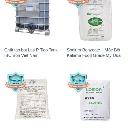
Chất tạo bọt Las P Tico Tank
Sodium Benzoate – Mốc Bột
IBC Bồn Việt Nam
Kalama Food Grade Mỹ Usa