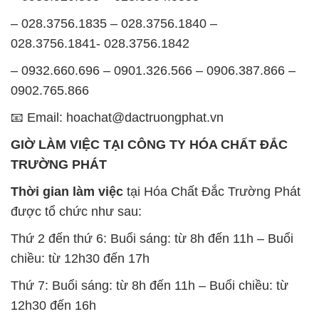
– 028.3756.1835 – 028.3756.1840 –
028.3756.1841- 028.3756.1842
– 0932.660.696 – 0901.326.566 – 0906.387.866 –
0902.765.866
📧 Email: hoachat@dactruongphat.vn
GIỜ LÀM VIỆC TẠI CÔNG TY HÓA CHẤT ĐẮC
TRƯỜNG PHÁT
Thời gian làm việc
tại Hóa Chất Đắc Trường Phát
được tổ chức như sau:
Thứ 2 đến thứ 6: Buổi sáng: từ 8h đến 11h – Buổi
chiều: từ 12h30 đến 17h
Thứ 7: Buổi sáng: từ 8h đến 11h – Buổi chiều: từ
12h30 đến 16h