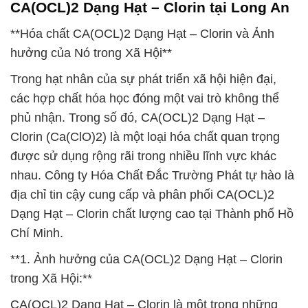
CA(OCL)2 Dạng Hạt – Clorin tại Long An
**Hóa chất CA(OCL)2 Dạng Hạt – Clorin và Ảnh
hưởng của Nó trong Xã Hội**
Trong hạt nhân của sự phát triển xã hội hiện đại,
các hợp chất hóa học đóng một vai trò không thể
phủ nhận. Trong số đó, CA(OCL)2 Dạng Hạt –
Clorin (Ca(ClO)2) là một loại hóa chất quan trọng
được sử dụng rộng rãi trong nhiều lĩnh vực khác
nhau. Công ty Hóa Chất Đắc Trường Phát tự hào là
địa chỉ tin cậy cung cấp và phân phối CA(OCL)2
Dạng Hạt – Clorin chất lượng cao tại Thành phố Hồ
Chí Minh.
**1. Ảnh hưởng của CA(OCL)2 Dạng Hạt – Clorin
trong Xã Hội:**
CA(OCL)2 Dạng Hạt – Clorin là một trong những