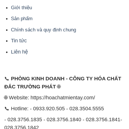
Giới thiệu
Sản phẩm
Chính sách và quy định chung
Tin tức
Liên hệ
📞
PHÒNG KINH DOANH - CÔNG TY HÓA CHẤT
ĐẮC TRƯỜNG PHÁT
🌐
🌐 Website: https://hoachatmientay.com/
📞 Hotline: - 0933.920.505 - 028.3504.5555
- 028.3756.1835 - 028.3756.1840 - 028.3756.1841-
028.3756.1842