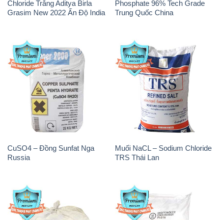
Chloride Trắng Aditya Birla
Phosphate 96% Tech Grade
Grasim New 2022 Ấn Độ India
Trung Quốc China
CuSO4 – Đồng Sunfat Nga
Muối NaCL – Sodium Chloride
Russia
TRS Thái Lan