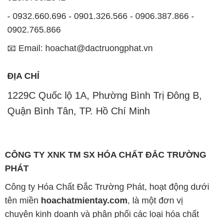
- 0932.660.696 - 0901.326.566 - 0906.387.866 -
0902.765.866
📧 Email: hoachat@dactruongphat.vn
ĐỊA CHỈ
1229C Quốc lộ 1A, Phường Bình Trị Đông B,
Quận Bình Tân, TP. Hồ Chí Minh
CÔNG TY XNK TM SX HÓA CHẤT ĐẮC TRƯỜNG
PHÁT
Công ty Hóa Chất Đắc Trường Phát, hoạt động dưới
tên miền
hoachatmientay.com
, là một đơn vị
chuyên kinh doanh và phân phối các loại hóa chất