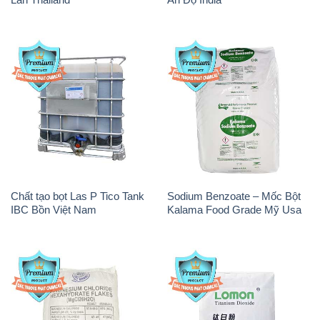
Chất tạo bọt Las P Tico Tank
Sodium Benzoate – Mốc Bột
IBC Bồn Việt Nam
Kalama Food Grade Mỹ Usa