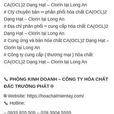
CA(OCL)2 Dạng Hạt – Clorin tại Long An
# Cty chuyên bán ═ phân phối hóa chất CA(OCL)2
Dạng Hạt – Clorin tại Long An
# Địa chỉ phân phối ≈ cung cấp hóa chất CA(OCL)2
Dạng Hạt – Clorin tại Long An
# Cung ứng và bán hóa chất CA(OCL)2 Dạng Hạt –
Clorin tại Long An
# Công ty cung cấp { thương mại } hóa chất
CA(OCL)2 Dạng Hạt – Clorin tại Long An
📞
PHÒNG KINH DOANH – CÔNG TY HÓA CHẤT
ĐẮC TRƯỜNG PHÁT
🌐
🌐 Website: https://hoachatmientay.com/
📞 Hotline:
– 0933.920.505 – 028.3504.5555