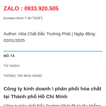
ZALO : 0933.920.505
[contact-form-7 id="1116"]
Author: Hóa Chất Đắc Trường Phát | Ngày đăng:
02/01/2025
MÔ TẢ
TỪ KHÓA
THÔNG TIN MUA HÀNG
Công ty kinh doanh \ phân phối hóa chất
tại Thành phố Hồ Chí Minh