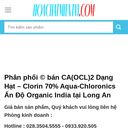
Skip
to
content
Phân phối © bán CA(OCL)2 Dạng
Hạt – Clorin 70% Aqua-Chloronics
Ấn Độ Organic India tại Long An
Giá bán sản phẩm, Quý khách vui lòng liên hệ
Phòng kinh doanh :
Hotline : 028.3504.5555 - 0933.920.505