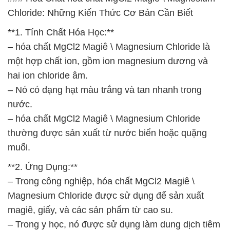
Chloride: Những Kiến Thức Cơ Bản Cần Biết
**1. Tính Chất Hóa Học:**
– hóa chất MgCl2 Magiê \ Magnesium Chloride là
một hợp chất ion, gồm ion magnesium dương và
hai ion chloride âm.
– Nó có dạng hạt màu trắng và tan nhanh trong
nước.
– hóa chất MgCl2 Magiê \ Magnesium Chloride
thường được sản xuất từ nước biển hoặc quặng
muối.
**2. Ứng Dụng:**
– Trong công nghiệp, hóa chất MgCl2 Magiê \
Magnesium Chloride được sử dụng để sản xuất
magiê, giấy, và các sản phẩm từ cao su.
– Trong y học, nó được sử dụng làm dung dịch tiêm