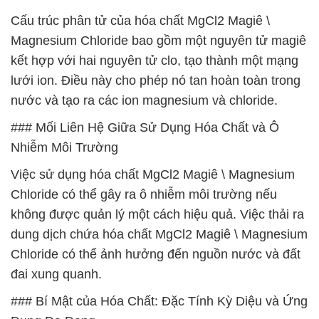
Cấu trúc phân tử của hóa chất MgCl2 Magiê \
Magnesium Chloride bao gồm một nguyên tử magiê
kết hợp với hai nguyên tử clo, tạo thành một mạng
lưới ion. Điều này cho phép nó tan hoàn toàn trong
nước và tạo ra các ion magnesium và chloride.
### Mối Liên Hệ Giữa Sử Dụng Hóa Chất và Ô
Nhiễm Môi Trường
Việc sử dụng hóa chất MgCl2 Magiê \ Magnesium
Chloride có thể gây ra ô nhiễm môi trường nếu
không được quản lý một cách hiệu quả. Việc thải ra
dung dịch chứa hóa chất MgCl2 Magiê \ Magnesium
Chloride có thể ảnh hưởng đến nguồn nước và đất
đai xung quanh.
### Bí Mật của Hóa Chất: Đặc Tính Kỳ Diệu và Ứng