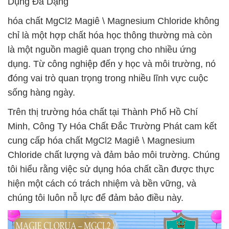
Dụng Đa Dạng
hóa chất MgCl2 Magiê \ Magnesium Chloride không
chỉ là một hợp chất hóa học thông thường mà còn
là một nguồn magiê quan trọng cho nhiều ứng
dụng. Từ công nghiệp đến y học và môi trường, nó
đóng vai trò quan trọng trong nhiều lĩnh vực cuộc
sống hàng ngày.
Trên thị trường hóa chất tại Thành Phố Hồ Chí
Minh, Công Ty Hóa Chất Đắc Trường Phát cam kết
cung cấp hóa chất MgCl2 Magiê \ Magnesium
Chloride chất lượng và đảm bảo môi trường. Chúng
tôi hiểu rằng việc sử dụng hóa chất cần được thực
hiện một cách có trách nhiệm và bền vững, và
chúng tôi luôn nỗ lực để đảm bảo điều này.