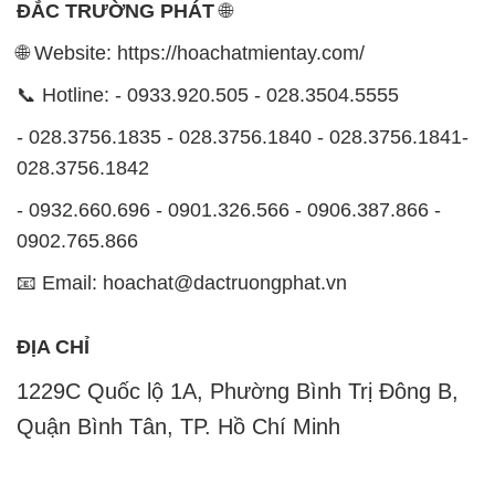
ĐẮC TRƯỜNG PHÁT
🌐
🌐 Website: https://hoachatmientay.com/
📞 Hotline: - 0933.920.505 - 028.3504.5555
- 028.3756.1835 - 028.3756.1840 - 028.3756.1841-
028.3756.1842
- 0932.660.696 - 0901.326.566 - 0906.387.866 -
0902.765.866
📧 Email: hoachat@dactruongphat.vn
ĐỊA CHỈ
1229C Quốc lộ 1A, Phường Bình Trị Đông B,
Quận Bình Tân, TP. Hồ Chí Minh