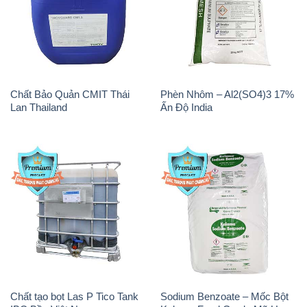
Chất Bảo Quản CMIT Thái
Phèn Nhôm – Al2(SO4)3 17%
Lan Thailand
Ấn Độ India
Chất tạo bọt Las P Tico Tank
Sodium Benzoate – Mốc Bột