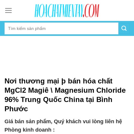
Skip
to
content
Nơi thương mại þ bán hóa chất
MgCl2 Magiê \ Magnesium Chloride
96% Trung Quốc China tại Bình
Phước
Giá bán sản phẩm, Quý khách vui lòng liên hệ
Phòng kinh doanh :