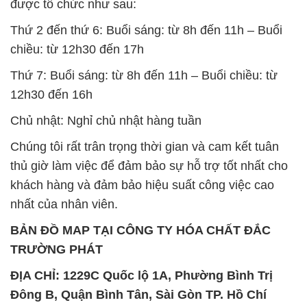
được tổ chức như sau:
Thứ 2 đến thứ 6: Buổi sáng: từ 8h đến 11h – Buổi
chiều: từ 12h30 đến 17h
Thứ 7: Buổi sáng: từ 8h đến 11h – Buổi chiều: từ
12h30 đến 16h
Chủ nhật: Nghỉ chủ nhật hàng tuần
Chúng tôi rất trân trọng thời gian và cam kết tuân
thủ giờ làm việc để đảm bảo sự hỗ trợ tốt nhất cho
khách hàng và đảm bảo hiệu suất công việc cao
nhất của nhân viên.
BẢN ĐỒ MAP TẠI CÔNG TY HÓA CHẤT ĐẮC
TRƯỜNG PHÁT
ĐỊA CHỈ: 1229C Quốc lộ 1A, Phường Bình Trị
Đông B, Quận Bình Tân, Sài Gòn TP. Hồ Chí