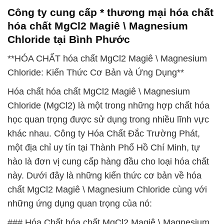
Công ty cung cấp * thương mại hóa chất
hóa chất MgCl2 Magiê \ Magnesium
Chloride tại Bình Phước
**HÓA CHẤT hóa chất MgCl2 Magiê \ Magnesium
Chloride: Kiến Thức Cơ Bản và Ứng Dụng**
Hóa chất hóa chất MgCl2 Magiê \ Magnesium
Chloride (MgCl2) là một trong những hợp chất hóa
học quan trọng được sử dụng trong nhiều lĩnh vực
khác nhau. Công ty Hóa Chất Đắc Trường Phát,
một địa chỉ uy tín tại Thành Phố Hồ Chí Minh, tự
hào là đơn vị cung cấp hàng đầu cho loại hóa chất
này. Dưới đây là những kiến thức cơ bản về hóa
chất MgCl2 Magiê \ Magnesium Chloride cùng với
những ứng dụng quan trọng của nó:
### Hóa Chất hóa chất MgCl2 Magiê \ Magnesium