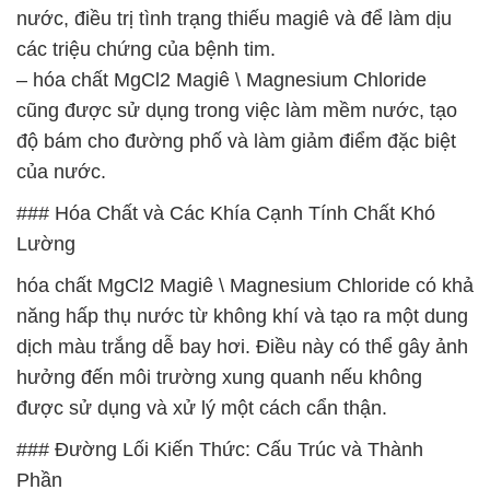
nước, điều trị tình trạng thiếu magiê và để làm dịu
các triệu chứng của bệnh tim.
– hóa chất MgCl2 Magiê \ Magnesium Chloride
cũng được sử dụng trong việc làm mềm nước, tạo
độ bám cho đường phố và làm giảm điểm đặc biệt
của nước.
### Hóa Chất và Các Khía Cạnh Tính Chất Khó
Lường
hóa chất MgCl2 Magiê \ Magnesium Chloride có khả
năng hấp thụ nước từ không khí và tạo ra một dung
dịch màu trắng dễ bay hơi. Điều này có thể gây ảnh
hưởng đến môi trường xung quanh nếu không
được sử dụng và xử lý một cách cẩn thận.
### Đường Lối Kiến Thức: Cấu Trúc và Thành
Phần