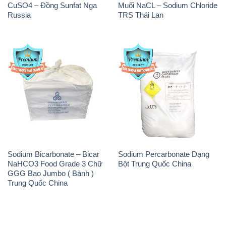
CuSO4 – Đồng Sunfat Nga
Muối NaCL – Sodium Chloride
Russia
TRS Thái Lan
Sodium Bicarbonate – Bicar
Sodium Percarbonate Dạng
NaHCO3 Food Grade 3 Chữ
Bột Trung Quốc China
GGG Bao Jumbo ( Bành )
Trung Quốc China