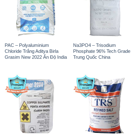
PAC – Polyaluminium
Na3PO4 – Trisodium
Chloride Trắng Aditya Birla
Phosphate 96% Tech Grade
Grasim New 2022 Ấn Độ India
Trung Quốc China