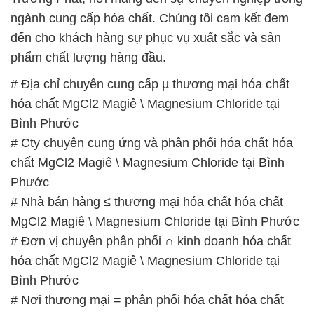
ngành cung cấp hóa chất. Chúng tôi cam kết đem
đến cho khách hàng sự phục vụ xuất sắc và sản
phẩm chất lượng hàng đầu.
# Địa chỉ chuyên cung cấp µ thương mại hóa chất
hóa chất MgCl2 Magiê \ Magnesium Chloride tại
Bình Phước
# Cty chuyên cung ứng và phân phối hóa chất hóa
chất MgCl2 Magiê \ Magnesium Chloride tại Bình
Phước
# Nhà bán hàng ≤ thương mại hóa chất hóa chất
MgCl2 Magiê \ Magnesium Chloride tại Bình Phước
# Đơn vị chuyên phân phối ∩ kinh doanh hóa chất
hóa chất MgCl2 Magiê \ Magnesium Chloride tại
Bình Phước
# Nơi thương mại = phân phối hóa chất hóa chất