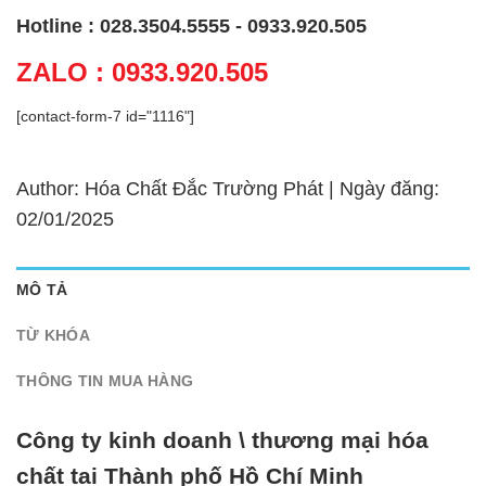
Hotline : 028.3504.5555 - 0933.920.505
ZALO : 0933.920.505
[contact-form-7 id="1116"]
Author: Hóa Chất Đắc Trường Phát | Ngày đăng:
02/01/2025
MÔ TẢ
TỪ KHÓA
THÔNG TIN MUA HÀNG
Công ty kinh doanh \ thương mại hóa
chất tại Thành phố Hồ Chí Minh