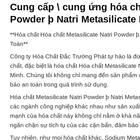
Cung cấp \ cung ứng hóa chấ
Powder þ Natri Metasilicate 
**Hóa chất Hóa chất Metasilicate Natri Powder þ
Toàn**
Công ty Hóa Chất Đắc Trường Phát tự hào là đơ
chất, đặc biệt là hóa chất Hóa chất Metasilicate
Minh. Chúng tôi không chỉ mang đến sản phẩm 
bảo an toàn trong quá trình sử dụng.
Hóa chất Metasilicate Natri Powder þ Natri Meta
các ngành công nghiệp khác nhau như sản xuất 
mạnh của hóa chất này không chỉ nằm ở khả nă
ngăn chặn sự tích tụ của các cặn bẩn, đảm bảo h
Tuy nhiên, như mọi hóa chất khác, Sodium Meta