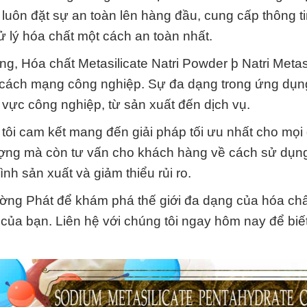
 luôn đặt sự an toàn lên hàng đầu, cung cấp thông t
ử lý hóa chất một cách an toàn nhất.
, Hóa chất Metasilicate Natri Powder þ Natri Metasi
ộc cách mạng công nghiệp. Sự đa dạng trong ứng dụn
h vực công nghiệp, từ sản xuất đến dịch vụ.
tôi cam kết mang đến giải pháp tối ưu nhất cho mọi đ
ượng mà còn tư vấn cho khách hàng về cách sử dụn
nh sản xuất và giảm thiểu rủi ro.
ng Phát để khám phá thế giới đa dạng của hóa chấ
ủa bạn. Liên hệ với chúng tôi ngay hôm nay để biế