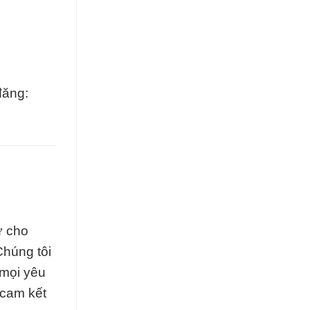
đăng:
ự cho
Chúng tôi
 mọi yêu
 cam kết