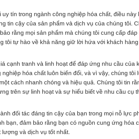
 uy tín trong ngành công nghiệp hóa chất, điều này
áng tin cậy của sản phẩm và dịch vụ của chúng tôi. C
m bảo rằng mọi sản phẩm mà chúng tôi cung cấp đáp
tôi tự hào về khả năng giữ lời hứa với khách hàng
iá cạnh tranh và linh hoạt để đáp ứng nhu cầu của 
nghiệp hóa chất luôn biến đổi, và vì vậy, chúng tôi 
một cách nhanh chóng và hiệu quả. Chúng tôi tin rằ
g trên sự linh hoạt và sự hiểu biết về nhu cầu cụ 
nh đối tác đáng tin cậy của bạn trong mọi nỗ lực ph
ạnh bạn, đảm bảo rằng bạn có nguồn cung ứng hóa 
lượng và dịch vụ tốt nhất.