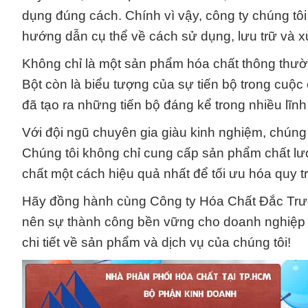
dụng đúng cách. Chính vì vậy, công ty chúng tôi
hướng dẫn cụ thể về cách sử dụng, lưu trữ và x
Không chỉ là một sản phẩm hóa chất thông thường
Bột còn là biểu tượng của sự tiến bộ trong cu
đã tạo ra những tiến bộ đáng kể trong nhiều lĩn
Với đội ngũ chuyên gia giàu kinh nghiệm, chúng 
Chúng tôi không chỉ cung cấp sản phẩm chất l
chất một cách hiệu quả nhất để tối ưu hóa quy trì
Hãy đồng hành cùng Công ty Hóa Chất Đắc Trườ
nên sự thành công bền vững cho doanh nghiệp c
chi tiết về sản phẩm và dịch vụ của chúng tôi!