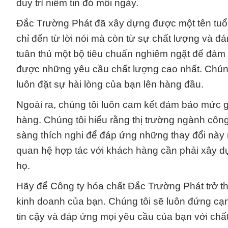
duy trì niềm tin đó mỗi ngày.
Đắc Trường Phát đã xây dựng được một tên tuổi
chỉ đến từ lời nói mà còn từ sự chất lượng và đ
tuân thủ một bộ tiêu chuẩn nghiêm ngặt để đả
được những yêu cầu chất lượng cao nhất. Chúng 
luôn đặt sự hài lòng của bạn lên hàng đầu.
Ngoài ra, chúng tôi luôn cam kết đảm bảo mức g
hàng. Chúng tôi hiểu rằng thị trường ngành công 
sàng thích nghi để đáp ứng những thay đổi này 
quan hệ hợp tác với khách hàng cần phải xây dựn
họ.
Hãy để Công ty hóa chất Đắc Trường Phát trở thà
kinh doanh của bạn. Chúng tôi sẽ luôn đứng c
tin cậy và đáp ứng mọi yêu cầu của bạn với chất 