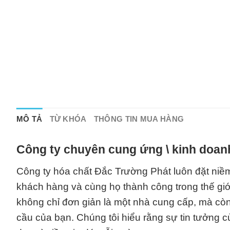
MÔ TẢ
TỪ KHÓA
THÔNG TIN MUA HÀNG
Công ty chuyên cung ứng \ kinh doan
Công ty hóa chất Đắc Trường Phát luôn đặt niềm
khách hàng và cùng họ thành công trong thế giớ
không chỉ đơn giản là một nhà cung cấp, mà còn
cầu của bạn. Chúng tôi hiểu rằng sự tin tưởng c