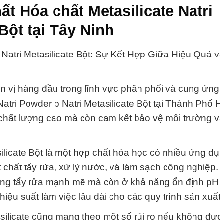
t Hóa chất Metasilicate Natri
Bột tại Tây Ninh
 Natri Metasilicate Bột: Sự Kết Hợp Giữa Hiệu Quả 
n vị hàng đầu trong lĩnh vực phân phối và cung ứng
 Natri Powder þ Natri Metasilicate Bột tại Thành Phố 
chất lượng cao mà còn cam kết bảo vệ môi trường 
silicate Bột là một hợp chất hóa học có nhiều ứng dụ
chất tẩy rửa, xử lý nước, và làm sạch công nghiệp
ng tẩy rửa mạnh mẽ mà còn ở khả năng ổn định pH 
iệu suất làm việc lâu dài cho các quy trình sản xuất
silicate cũng mang theo một số rủi ro nếu không đư