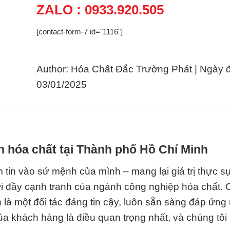
ZALO : 0933.920.505
[contact-form-7 id="1116"]
Author: Hóa Chất Đắc Trường Phát | Ngày 
03/01/2025
h hóa chất tại Thành phố Hồ Chí Minh
 tin vào sứ mệnh của mình – mang lại giá trị thực s
i đầy cạnh tranh của ngành công nghiệp hóa chất. 
 là một đối tác đáng tin cậy, luôn sẵn sàng đáp ứng
ủa khách hàng là điều quan trọng nhất, và chúng tôi