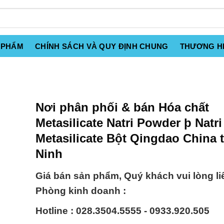
 PHẨM
CHÍNH SÁCH VÀ QUY ĐỊNH CHUNG
THƯƠNG H
Nơi phân phối & bán Hóa chất
Metasilicate Natri Powder þ Natri
Metasilicate Bột Qingdao China t
Ninh
Giá bán sản phẩm, Quý khách vui lòng li
Phòng kinh doanh :
Hotline : 028.3504.5555 - 0933.920.505