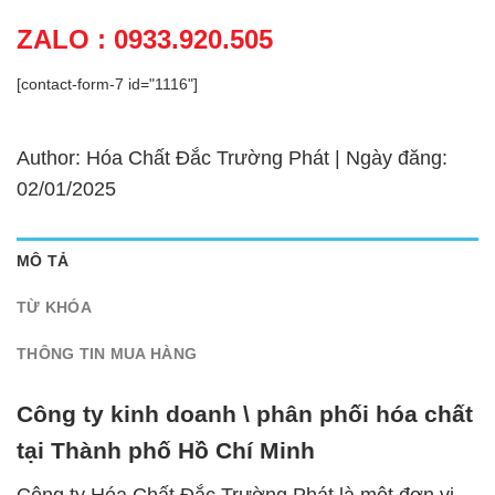
ZALO : 0933.920.505
[contact-form-7 id="1116"]
Author: Hóa Chất Đắc Trường Phát | Ngày đăng:
02/01/2025
MÔ TẢ
TỪ KHÓA
THÔNG TIN MUA HÀNG
Công ty kinh doanh \ phân phối hóa chất
tại Thành phố Hồ Chí Minh