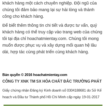
khách hàng một cách chuyên nghiệp. Đội ngũ của
chúng tôi đảm bảo mang lại sự hài lòng và thành
công cho khách hàng.
Để biết thêm thông tin chi tiết và được tư vấn, quý
khách hàng có thể truy cập vào trang web của chúng
tôi tại địa chỉ hoachatmientay.com. Chúng tôi mong
muốn được phục vụ và xây dựng mối quan hệ lâu
dài, hợp tác cùng phát triển cùng khách hàng.
Bản quyền © 2016 hoachatmientay.com
CÔNG TY XNK TM SX HÓA CHẤT ĐẮC TRƯỜNG PHÁT
Giấy chứng nhận Đăng ký Kinh doanh số 0304188681 do Sở Kế
hoạch và Đầu tư Thành phố Hồ Chí Minh cấp ngày 19-01-2017