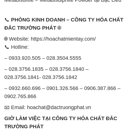
📞
PHÒNG KINH DOANH – CÔNG TY HÓA CHẤT
ĐẮC TRƯỜNG PHÁT
🌐
🌐 Website: https://hoachatmientay.com/
📞 Hotline:
– 0933.920.505 – 028.3504.5555
– 028.3756.1835 – 028.3756.1840 –
028.3756.1841- 028.3756.1842
– 0932.660.696 – 0901.326.566 – 0906.387.866 –
0902.765.866
📧 Email: hoachat@dactruongphat.vn
GIỜ LÀM VIỆC TẠI CÔNG TY HÓA CHẤT ĐẮC
TRƯỜNG PHÁT