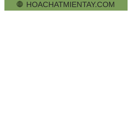
🌐
HOACHATMIENTAY.COM