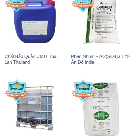
Chất Bảo Quản CMIT Thái
Phèn Nhôm – Al2(SO4)3 17%
Lan Thailand
Ấn Độ India