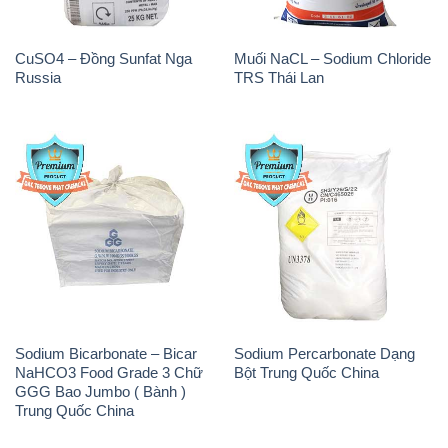
CuSO4 – Đồng Sunfat Nga
Muối NaCL – Sodium Chloride
Russia
TRS Thái Lan
Sodium Bicarbonate – Bicar
Sodium Percarbonate Dạng
NaHCO3 Food Grade 3 Chữ
Bột Trung Quốc China
GGG Bao Jumbo ( Bành )
Trung Quốc China