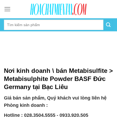
Skip
to
content
Nơi kinh doanh \ bán Metabisulfite >
Metabisulphite Powder BASF Đức
Germany tại Bạc Liêu
Giá bán sản phẩm, Quý khách vui lòng liên hệ
Phòng kinh doanh :
Hotline : 028.3504.5555 - 0933.920.505