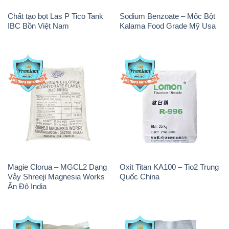
Chất tạo bọt Las P Tico Tank
Sodium Benzoate – Mốc Bột
IBC Bồn Việt Nam
Kalama Food Grade Mỹ Usa
Magie Clorua – MGCL2 Dạng
Oxit Titan KA100 – Tio2 Trung
Vảy Shreeji Magnesia Works
Quốc China
Ấn Độ India