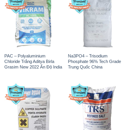
PAC – Polyaluminium
Na3PO4 – Trisodium
Chloride Trắng Aditya Birla
Phosphate 96% Tech Grade
Grasim New 2022 Ấn Độ India
Trung Quốc China