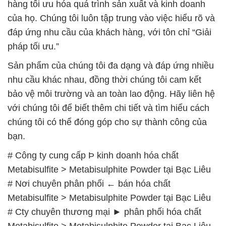
hàng tối ưu hóa quá trình sản xuất và kinh doanh
của họ. Chúng tôi luôn tập trung vào việc hiểu rõ và
đáp ứng nhu cầu của khách hàng, với tôn chỉ “Giải
pháp tối ưu.”
Sản phẩm của chúng tôi đa dạng và đáp ứng nhiều
nhu cầu khác nhau, đồng thời chúng tôi cam kết
bảo vệ môi trường và an toàn lao động. Hãy liên hệ
với chúng tôi để biết thêm chi tiết và tìm hiểu cách
chúng tôi có thể đóng góp cho sự thành công của
bạn.
# Công ty cung cấp Þ kinh doanh hóa chất
Metabisulfite > Metabisulphite Powder tại Bạc Liêu
# Nơi chuyên phân phối ← bán hóa chất
Metabisulfite > Metabisulphite Powder tại Bạc Liêu
# Cty chuyên thương mại ► phân phối hóa chất
Metabisulfite > Metabisulphite Powder tại Bạc Liêu