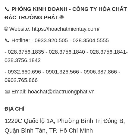
📞
PHÒNG KINH DOANH - CÔNG TY HÓA CHẤT
ĐẮC TRƯỜNG PHÁT
🌐
🌐 Website: https://hoachatmientay.com/
📞 Hotline: - 0933.920.505 - 028.3504.5555
- 028.3756.1835 - 028.3756.1840 - 028.3756.1841-
028.3756.1842
- 0932.660.696 - 0901.326.566 - 0906.387.866 -
0902.765.866
📧 Email: hoachat@dactruongphat.vn
ĐỊA CHỈ
1229C Quốc lộ 1A, Phường Bình Trị Đông B,
Quận Bình Tân, TP. Hồ Chí Minh