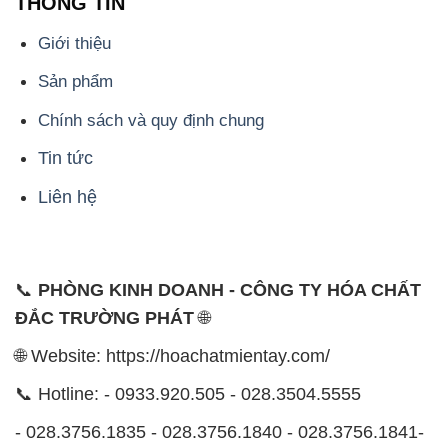
THÔNG TIN
Giới thiệu
Sản phẩm
Chính sách và quy định chung
Tin tức
Liên hệ
📞
PHÒNG KINH DOANH - CÔNG TY HÓA CHẤT
ĐẮC TRƯỜNG PHÁT
🌐
🌐 Website: https://hoachatmientay.com/
📞 Hotline: - 0933.920.505 - 028.3504.5555
- 028.3756.1835 - 028.3756.1840 - 028.3756.1841-