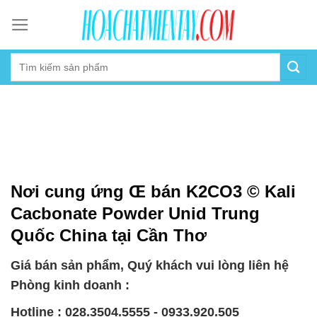
Skip
to
content
Nơi cung ứng Œ bán K2CO3 © Kali
Cacbonate Powder Unid Trung
Quốc China tại Cần Thơ
Giá bán sản phẩm, Quý khách vui lòng liên hệ
Phòng kinh doanh :
Hotline : 028.3504.5555 - 0933.920.505