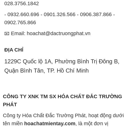
028.3756.1842
- 0932.660.696 - 0901.326.566 - 0906.387.866 -
0902.765.866
📧 Email: hoachat@dactruongphat.vn
ĐỊA CHỈ
1229C Quốc lộ 1A, Phường Bình Trị Đông B,
Quận Bình Tân, TP. Hồ Chí Minh
CÔNG TY XNK TM SX HÓA CHẤT ĐẮC TRƯỜNG
PHÁT
Công ty Hóa Chất Đắc Trường Phát, hoạt động dưới
tên miền
hoachatmientay.com
, là một đơn vị