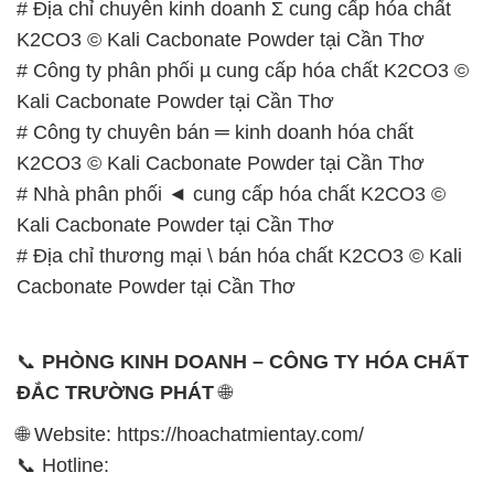
# Địa chỉ chuyên kinh doanh Σ cung cấp hóa chất
K2CO3 © Kali Cacbonate Powder tại Cần Thơ
# Công ty phân phối µ cung cấp hóa chất K2CO3 ©
Kali Cacbonate Powder tại Cần Thơ
# Công ty chuyên bán ═ kinh doanh hóa chất
K2CO3 © Kali Cacbonate Powder tại Cần Thơ
# Nhà phân phối ◄ cung cấp hóa chất K2CO3 ©
Kali Cacbonate Powder tại Cần Thơ
# Địa chỉ thương mại \ bán hóa chất K2CO3 © Kali
Cacbonate Powder tại Cần Thơ
📞
PHÒNG KINH DOANH – CÔNG TY HÓA CHẤT
ĐẮC TRƯỜNG PHÁT
🌐
🌐 Website: https://hoachatmientay.com/
📞 Hotline: