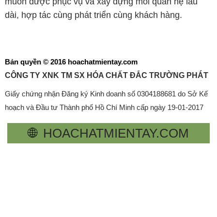
muốn được phục vụ và xây dựng mối quan hệ lâu
dài, hợp tác cùng phát triển cùng khách hàng.
Bản quyền © 2016 hoachatmientay.com
CÔNG TY XNK TM SX HÓA CHẤT ĐẮC TRƯỜNG PHÁT
Giấy chứng nhận Đăng ký Kinh doanh số 0304188681 do Sở Kế
hoạch và Đầu tư Thành phố Hồ Chí Minh cấp ngày 19-01-2017
🌐
HOACHATMIENTAY.COM