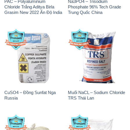
PAC – Polyaluminium
Na3PO4 – Trisodium
Chloride Trắng Aditya Birla
Phosphate 96% Tech Grade
Grasim New 2022 Ấn Độ India
Trung Quốc China
CuSO4 – Đồng Sunfat Nga
Muối NaCL – Sodium Chloride
Russia
TRS Thái Lan