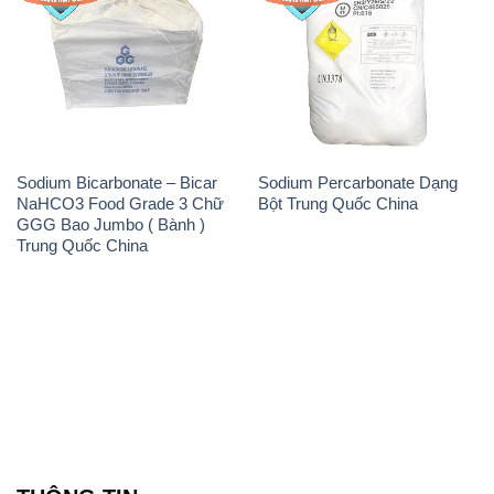
Sodium Bicarbonate – Bicar
Sodium Percarbonate Dạng
NaHCO3 Food Grade 3 Chữ
Bột Trung Quốc China
GGG Bao Jumbo ( Bành )
Trung Quốc China