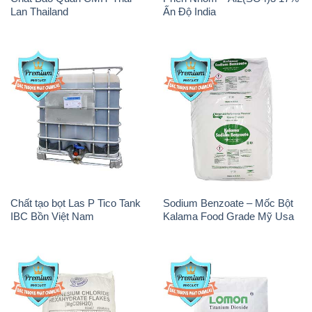
Lan Thailand
Ấn Độ India
Chất tạo bọt Las P Tico Tank
Sodium Benzoate – Mốc Bột
IBC Bồn Việt Nam
Kalama Food Grade Mỹ Usa