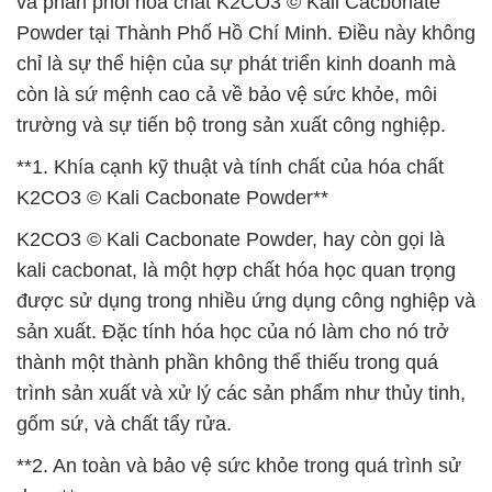
và phân phối hóa chất K2CO3 © Kali Cacbonate
Powder tại Thành Phố Hồ Chí Minh. Điều này không
chỉ là sự thể hiện của sự phát triển kinh doanh mà
còn là sứ mệnh cao cả về bảo vệ sức khỏe, môi
trường và sự tiến bộ trong sản xuất công nghiệp.
**1. Khía cạnh kỹ thuật và tính chất của hóa chất
K2CO3 © Kali Cacbonate Powder**
K2CO3 © Kali Cacbonate Powder, hay còn gọi là
kali cacbonat, là một hợp chất hóa học quan trọng
được sử dụng trong nhiều ứng dụng công nghiệp và
sản xuất. Đặc tính hóa học của nó làm cho nó trở
thành một thành phần không thể thiếu trong quá
trình sản xuất và xử lý các sản phẩm như thủy tinh,
gốm sứ, và chất tẩy rửa.
**2. An toàn và bảo vệ sức khỏe trong quá trình sử