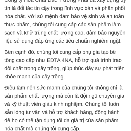
Công ty Hóa Chất Đắc Trường Phát đã xây dựng uy
tín là đối tác tin cậy trong lĩnh vực bán và phân phối
hóa chất. Với sứ mệnh đảm bảo vệ sinh và an toàn
thực phẩm, chúng tôi cung cấp các sản phẩm làm
sạch và khử trùng chất lượng cao, đảm bảo nguyên
liệu sử dụng đáp ứng các tiêu chuẩn nghiêm ngặt.
Bên cạnh đó, chúng tôi cung cấp phụ gia tạo bê
tông cao cấp như EDTA 4NA, hỗ trợ quá trình trao
đổi chất trong cây trồng, giúp thúc đẩy sự phát triển
khỏe mạnh của cây trồng.
Điều làm nên sức mạnh của chúng tôi không chỉ là
sản phẩm chất lượng mà còn là đội ngũ chuyên gia
và kỹ thuật viên giàu kinh nghiệm. Chúng tôi luôn
sẵn lòng tư vấn và hỗ trợ khách hàng, đồng hành
để họ có thể tận dụng tối đa giá trị của sản phẩm
hóa chất mà chúng tôi cung cấp.