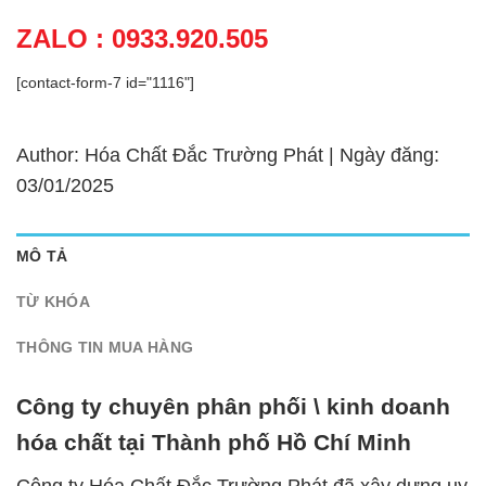
ZALO : 0933.920.505
[contact-form-7 id="1116"]
Author: Hóa Chất Đắc Trường Phát | Ngày đăng:
03/01/2025
MÔ TẢ
TỪ KHÓA
THÔNG TIN MUA HÀNG
Công ty chuyên phân phối \ kinh doanh
hóa chất tại Thành phố Hồ Chí Minh