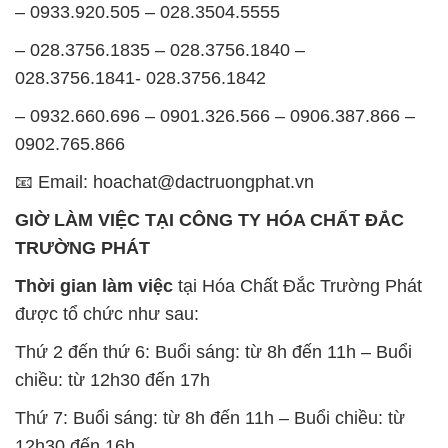
– 0933.920.505 – 028.3504.5555
– 028.3756.1835 – 028.3756.1840 –
028.3756.1841- 028.3756.1842
– 0932.660.696 – 0901.326.566 – 0906.387.866 –
0902.765.866
📧 Email: hoachat@dactruongphat.vn
GIỜ LÀM VIỆC TẠI CÔNG TY HÓA CHẤT ĐẮC
TRƯỜNG PHÁT
Thời gian làm việc
tại Hóa Chất Đắc Trường Phát
được tổ chức như sau:
Thứ 2 đến thứ 6: Buổi sáng: từ 8h đến 11h – Buổi
chiều: từ 12h30 đến 17h
Thứ 7: Buổi sáng: từ 8h đến 11h – Buổi chiều: từ
12h30 đến 16h