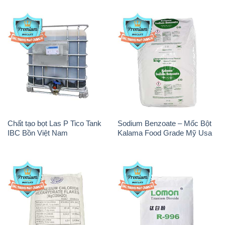
Chất tạo bọt Las P Tico Tank
Sodium Benzoate – Mốc Bột
IBC Bồn Việt Nam
Kalama Food Grade Mỹ Usa