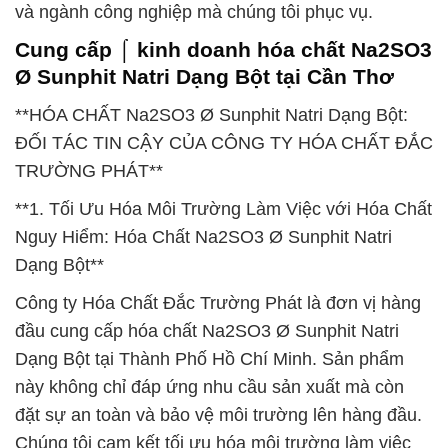
và ngành công nghiệp mà chúng tôi phục vụ.
Cung cấp ⌠ kinh doanh hóa chất Na2SO3
Ø Sunphit Natri Dạng Bột tại Cần Thơ
**HÓA CHẤT Na2SO3 Ø Sunphit Natri Dạng Bột:
ĐỐI TÁC TIN CẬY CỦA CÔNG TY HÓA CHẤT ĐẮC
TRƯỜNG PHÁT**
**1. Tối Ưu Hóa Môi Trường Làm Việc với Hóa Chất
Nguy Hiểm: Hóa Chất Na2SO3 Ø Sunphit Natri
Dạng Bột**
Công ty Hóa Chất Đắc Trường Phát là đơn vị hàng
đầu cung cấp hóa chất Na2SO3 Ø Sunphit Natri
Dạng Bột tại Thành Phố Hồ Chí Minh. Sản phẩm
này không chỉ đáp ứng nhu cầu sản xuất mà còn
đặt sự an toàn và bảo vệ môi trường lên hàng đầu.
Chúng tôi cam kết tối ưu hóa môi trường làm việc