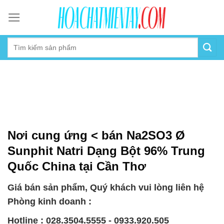
Skip
to
content
Nơi cung ứng < bán Na2SO3 Ø
Sunphit Natri Dạng Bột 96% Trung
Quốc China tại Cần Thơ
Giá bán sản phẩm, Quý khách vui lòng liên hệ
Phòng kinh doanh :
Hotline : 028.3504.5555 - 0933.920.505