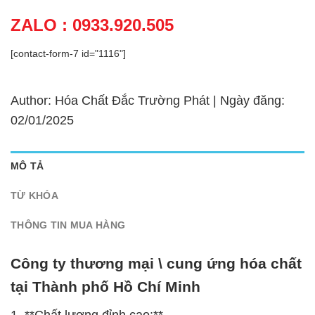
ZALO : 0933.920.505
[contact-form-7 id="1116"]
Author: Hóa Chất Đắc Trường Phát | Ngày đăng:
02/01/2025
MÔ TẢ
TỪ KHÓA
THÔNG TIN MUA HÀNG
Công ty thương mại \ cung ứng hóa chất
tại Thành phố Hồ Chí Minh