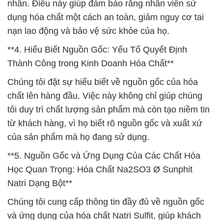
nhân. Điều này giúp đảm bảo rằng nhân viên sử
dụng hóa chất một cách an toàn, giảm nguy cơ tai
nạn lao động và bảo vệ sức khỏe của họ.
**4. Hiểu Biết Nguồn Gốc: Yếu Tố Quyết Định
Thành Công trong Kinh Doanh Hóa Chất**
Chúng tôi đặt sự hiểu biết về nguồn gốc của hóa
chất lên hàng đầu. Việc này không chỉ giúp chúng
tôi duy trì chất lượng sản phẩm mà còn tạo niềm tin
từ khách hàng, vì họ biết rõ nguồn gốc và xuất xứ
của sản phẩm mà họ đang sử dụng.
**5. Nguồn Gốc và Ứng Dụng Của Các Chất Hóa
Học Quan Trọng: Hóa Chất Na2SO3 Ø Sunphit
Natri Dạng Bột**
Chúng tôi cung cấp thông tin đầy đủ về nguồn gốc
và ứng dụng của hóa chất Natri Sulfit, giúp khách