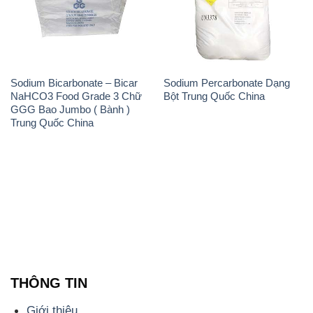
Sodium Bicarbonate – Bicar
Sodium Percarbonate Dạng
NaHCO3 Food Grade 3 Chữ
Bột Trung Quốc China
GGG Bao Jumbo ( Bành )
Trung Quốc China
THÔNG TIN
Giới thiệu