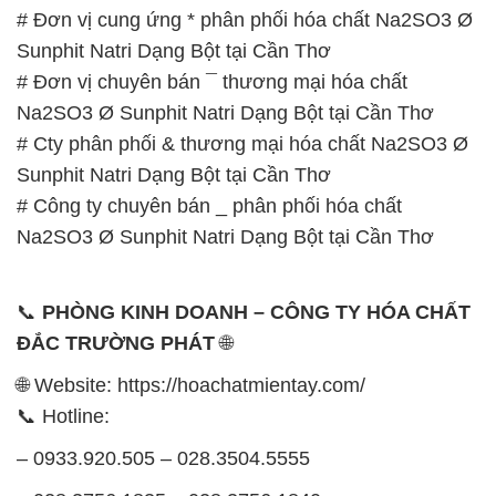
# Đơn vị cung ứng * phân phối hóa chất Na2SO3 Ø
Sunphit Natri Dạng Bột tại Cần Thơ
# Đơn vị chuyên bán ¯ thương mại hóa chất
Na2SO3 Ø Sunphit Natri Dạng Bột tại Cần Thơ
# Cty phân phối & thương mại hóa chất Na2SO3 Ø
Sunphit Natri Dạng Bột tại Cần Thơ
# Công ty chuyên bán _ phân phối hóa chất
Na2SO3 Ø Sunphit Natri Dạng Bột tại Cần Thơ
📞
PHÒNG KINH DOANH – CÔNG TY HÓA CHẤT
ĐẮC TRƯỜNG PHÁT
🌐
🌐 Website: https://hoachatmientay.com/
📞 Hotline:
– 0933.920.505 – 028.3504.5555