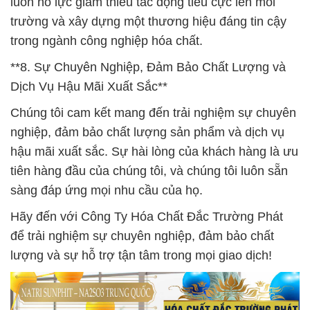
luôn nỗ lực giảm thiểu tác động tiêu cực lên môi
trường và xây dựng một thương hiệu đáng tin cậy
trong ngành công nghiệp hóa chất.
**8. Sự Chuyên Nghiệp, Đảm Bảo Chất Lượng và
Dịch Vụ Hậu Mãi Xuất Sắc**
Chúng tôi cam kết mang đến trải nghiệm sự chuyên
nghiệp, đảm bảo chất lượng sản phẩm và dịch vụ
hậu mãi xuất sắc. Sự hài lòng của khách hàng là ưu
tiên hàng đầu của chúng tôi, và chúng tôi luôn sẵn
sàng đáp ứng mọi nhu cầu của họ.
Hãy đến với Công Ty Hóa Chất Đắc Trường Phát
để trải nghiệm sự chuyên nghiệp, đảm bảo chất
lượng và sự hỗ trợ tận tâm trong mọi giao dịch!