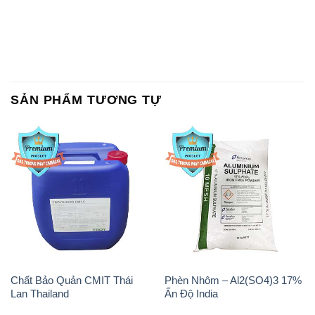
SẢN PHẨM TƯƠNG TỰ
Chất Bảo Quản CMIT Thái
Phèn Nhôm – Al2(SO4)3 17%
Lan Thailand
Ấn Độ India