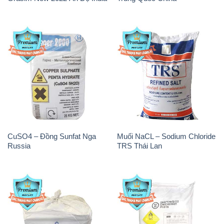
CuSO4 – Đồng Sunfat Nga
Muối NaCL – Sodium Chloride
Russia
TRS Thái Lan