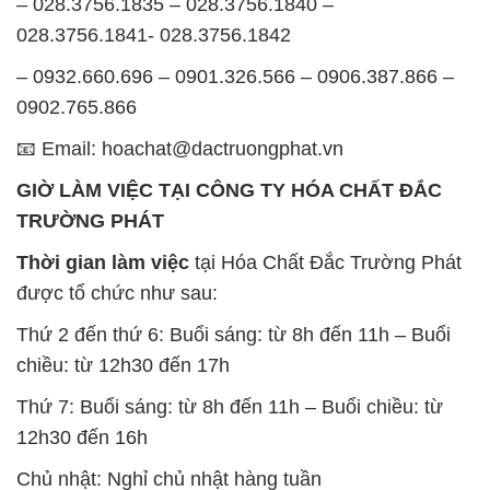
– 028.3756.1835 – 028.3756.1840 –
028.3756.1841- 028.3756.1842
– 0932.660.696 – 0901.326.566 – 0906.387.866 –
0902.765.866
📧 Email: hoachat@dactruongphat.vn
GIỜ LÀM VIỆC TẠI CÔNG TY HÓA CHẤT ĐẮC
TRƯỜNG PHÁT
Thời gian làm việc
tại Hóa Chất Đắc Trường Phát
được tổ chức như sau:
Thứ 2 đến thứ 6: Buổi sáng: từ 8h đến 11h – Buổi
chiều: từ 12h30 đến 17h
Thứ 7: Buổi sáng: từ 8h đến 11h – Buổi chiều: từ
12h30 đến 16h
Chủ nhật: Nghỉ chủ nhật hàng tuần