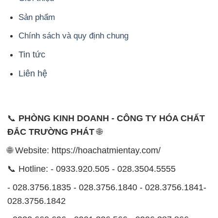
Sản phẩm
Chính sách và quy định chung
Tin tức
Liên hệ
📞
PHÒNG KINH DOANH - CÔNG TY HÓA CHẤT
ĐẮC TRƯỜNG PHÁT
🌐
🌐 Website: https://hoachatmientay.com/
📞 Hotline: - 0933.920.505 - 028.3504.5555
- 028.3756.1835 - 028.3756.1840 - 028.3756.1841-
028.3756.1842