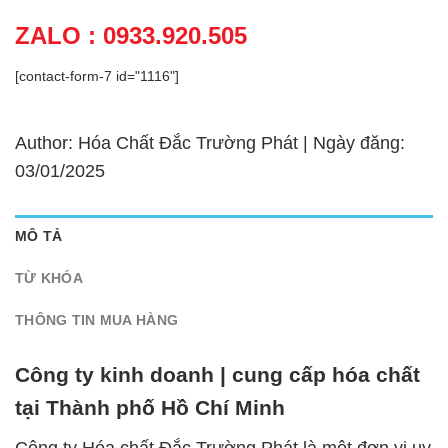
ZALO : 0933.920.505
[contact-form-7 id="1116"]
Author: Hóa Chất Đắc Trường Phát | Ngày đăng:
03/01/2025
MÔ TẢ
TỪ KHÓA
THÔNG TIN MUA HÀNG
Công ty kinh doanh | cung cấp hóa chất
tại Thành phố Hồ Chí Minh