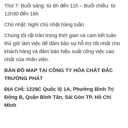
Thứ 7: Buổi sáng: từ 8h đến 11h – Buổi chiều: từ
12h30 đến 16h
Chủ nhật: Nghỉ chủ nhật hàng tuần
Chúng tôi rất trân trọng thời gian và cam kết tuân
thủ giờ làm việc để đảm bảo sự hỗ trợ tốt nhất cho
khách hàng và đảm bảo hiệu suất công việc cao
nhất của nhân viên.
BẢN ĐỒ MAP TẠI CÔNG TY HÓA CHẤT ĐẮC
TRƯỜNG PHÁT
ĐỊA CHỈ: 1229C Quốc lộ 1A, Phường Bình Trị
Đông B, Quận Bình Tân, Sài Gòn TP. Hồ Chí
Minh