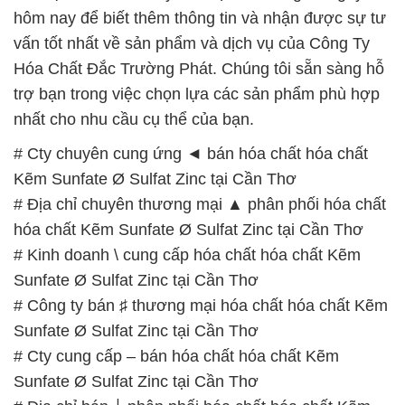
hôm nay để biết thêm thông tin và nhận được sự tư
vấn tốt nhất về sản phẩm và dịch vụ của Công Ty
Hóa Chất Đắc Trường Phát. Chúng tôi sẵn sàng hỗ
trợ bạn trong việc chọn lựa các sản phẩm phù hợp
nhất cho nhu cầu cụ thể của bạn.
# Cty chuyên cung ứng ◄ bán hóa chất hóa chất
Kẽm Sunfate Ø Sulfat Zinc tại Cần Thơ
# Địa chỉ chuyên thương mại ▲ phân phối hóa chất
hóa chất Kẽm Sunfate Ø Sulfat Zinc tại Cần Thơ
# Kinh doanh \ cung cấp hóa chất hóa chất Kẽm
Sunfate Ø Sulfat Zinc tại Cần Thơ
# Công ty bán ♯ thương mại hóa chất hóa chất Kẽm
Sunfate Ø Sulfat Zinc tại Cần Thơ
# Cty cung cấp – bán hóa chất hóa chất Kẽm
Sunfate Ø Sulfat Zinc tại Cần Thơ