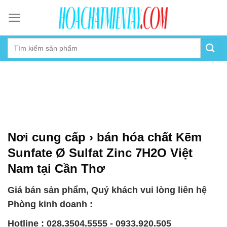
Skip
to
content
Nơi cung cấp › bán hóa chất Kẽm
Sunfate Ø Sulfat Zinc 7H2O Việt
Nam tại Cần Thơ
Giá bán sản phẩm, Quý khách vui lòng liên hệ
Phòng kinh doanh :
Hotline : 028.3504.5555 - 0933.920.505