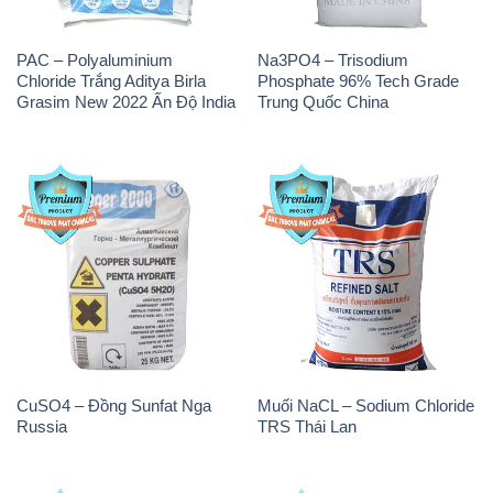
PAC – Polyaluminium
Na3PO4 – Trisodium
Chloride Trắng Aditya Birla
Phosphate 96% Tech Grade
Grasim New 2022 Ấn Độ India
Trung Quốc China
CuSO4 – Đồng Sunfat Nga
Muối NaCL – Sodium Chloride
Russia
TRS Thái Lan