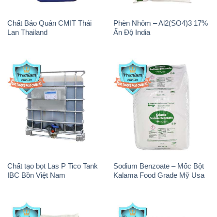
Chất Bảo Quản CMIT Thái
Phèn Nhôm – Al2(SO4)3 17%
Lan Thailand
Ấn Độ India
Chất tạo bọt Las P Tico Tank
Sodium Benzoate – Mốc Bột
IBC Bồn Việt Nam
Kalama Food Grade Mỹ Usa