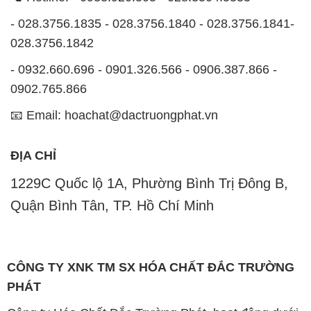
- 028.3756.1835 - 028.3756.1840 - 028.3756.1841-
028.3756.1842
- 0932.660.696 - 0901.326.566 - 0906.387.866 -
0902.765.866
📧 Email: hoachat@dactruongphat.vn
ĐỊA CHỈ
1229C Quốc lộ 1A, Phường Bình Trị Đông B,
Quận Bình Tân, TP. Hồ Chí Minh
CÔNG TY XNK TM SX HÓA CHẤT ĐẮC TRƯỜNG
PHÁT