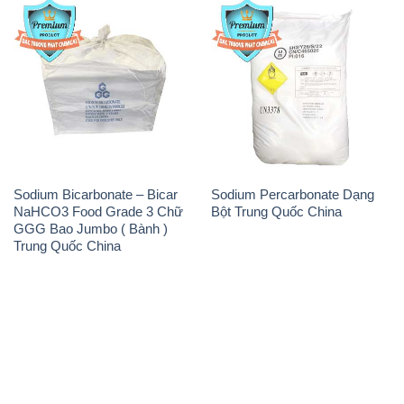
Sodium Bicarbonate – Bicar
Sodium Percarbonate Dạng
NaHCO3 Food Grade 3 Chữ
Bột Trung Quốc China
GGG Bao Jumbo ( Bành )
Trung Quốc China