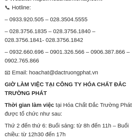
📞 Hotline:
– 0933.920.505 – 028.3504.5555
– 028.3756.1835 – 028.3756.1840 –
028.3756.1841- 028.3756.1842
– 0932.660.696 – 0901.326.566 – 0906.387.866 –
0902.765.866
📧 Email: hoachat@dactruongphat.vn
GIỜ LÀM VIỆC TẠI CÔNG TY HÓA CHẤT ĐẮC
TRƯỜNG PHÁT
Thời gian làm việc
tại Hóa Chất Đắc Trường Phát
được tổ chức như sau:
Thứ 2 đến thứ 6: Buổi sáng: từ 8h đến 11h – Buổi
chiều: từ 12h30 đến 17h