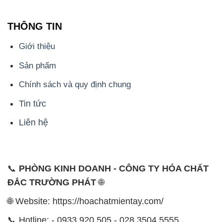
THÔNG TIN
Giới thiệu
Sản phẩm
Chính sách và quy định chung
Tin tức
Liên hệ
📞
PHÒNG KINH DOANH - CÔNG TY HÓA CHẤT
ĐẮC TRƯỜNG PHÁT
🌐
🌐 Website: https://hoachatmientay.com/
📞 Hotline: - 0933.920.505 - 028.3504.5555