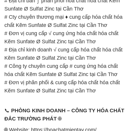
# Địa chỉ bán ⌡ phân phối hóa chất hóa chất Kẽm
Sunfate Ø Sulfat Zinc tại Cần Thơ
# Cty chuyên thương mại ♦ cung cấp hóa chất hóa
chất Kẽm Sunfate Ø Sulfat Zinc tại Cần Thơ
# Đơn vị cung cấp √ cung ứng hóa chất hóa chất
Kẽm Sunfate Ø Sulfat Zinc tại Cần Thơ
# Địa chỉ kinh doanh √ cung cấp hóa chất hóa chất
Kẽm Sunfate Ø Sulfat Zinc tại Cần Thơ
# Công ty chuyên cung cấp # cung ứng hóa chất
hóa chất Kẽm Sunfate Ø Sulfat Zinc tại Cần Thơ
# Đơn vị phân phối & cung cấp hóa chất hóa chất
Kẽm Sunfate Ø Sulfat Zinc tại Cần Thơ
📞
PHÒNG KINH DOANH – CÔNG TY HÓA CHẤT
ĐẮC TRƯỜNG PHÁT
🌐
🌐 Website: https://hoachatmientay.com/