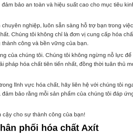
òn đảm bảo an toàn và hiệu suất cao cho mục tiêu ki
n chuyên nghiệp, luôn sẵn sàng hỗ trợ bạn trong việc
t. Chúng tôi không chỉ là đơn vị cung cấp hóa chất
g thành công và bền vững của bạn.
t động của chúng tôi. Chúng tôi không ngừng nỗ lực đ
pháp hóa chất tiên tiến nhất, đồng thời tuân thủ mọ
trong lĩnh vực hóa chất, hãy liên hệ với chúng tôi n
và đảm bảo rằng mỗi sản phẩm của chúng tôi đáp ứn
n cậy cho sự thành công của bạn!
hân phối hóa chất Axít