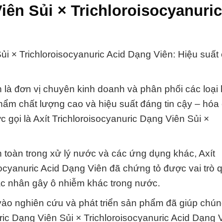
iên Sủi × Trichloroisocyanuric
ủi × Trichloroisocyanuric Acid Dạng Viên: Hiệu suất
là đơn vị chuyên kinh doanh và phân phối các loại 
hẩm chất lượng cao và hiệu suất đáng tin cậy – hóa
 là Axít Trichloroisocyanuric Dạng Viên Sủi ×
toàn trong xử lý nước và các ứng dụng khác, Axít
socyanuric Acid Dạng Viên đã chứng tỏ được vai trò 
c tác nhân gây ô nhiễm khác trong nước.
ào nghiên cứu và phát triển sản phẩm đã giúp chúng 
ric Dạng Viên Sủi × Trichloroisocyanuric Acid Dạng V