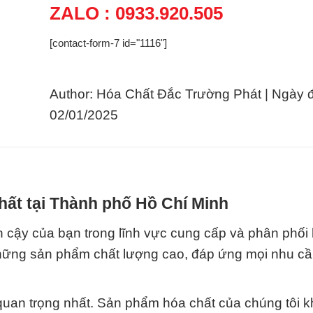
ZALO : 0933.920.505
[contact-form-7 id="1116"]
Author: Hóa Chất Đắc Trường Phát | Ngày 
02/01/2025
hất tại Thành phố Hồ Chí Minh
n cậy của bạn trong lĩnh vực cung cấp và phân phối 
hững sản phẩm chất lượng cao, đáp ứng mọi nhu cầ
ố quan trọng nhất. Sản phẩm hóa chất của chúng tôi 