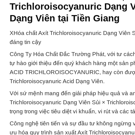
Trichloroisocyanuric Dạng V
Dạng Viên tại Tiền Giang
XHóa chất Axít Trichloroisocyanuric Dạng Viên S
đáng tin cậy
Công Ty Hóa Chất Đắc Trường Phát, với tư cách 
tự hào giới thiệu đến quý khách hàng một sản p
ACID TRICHLOROISOCYANURIC, hay còn được gọi
Trichloroisocyanuric Acid Dạng Viên.
Với sứ mệnh mang đến giải pháp hiệu quả và an 
Trichloroisocyanuric Dạng Viên Sủi × Trichloroi
trọng trong việc tiêu diệt vi khuẩn, vi rút và cá
Công nghệ tiên tiến và sự đầu tư không ngừng v
ưu hóa quy trình sản xuất Axít Trichloroisocyanu