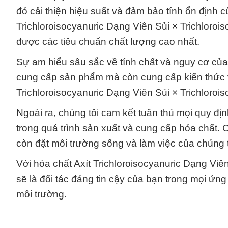
đó cải thiện hiệu suất và đảm bảo tính ổn định
Trichloroisocyanuric Dạng Viên Sủi × Trichloroi
được các tiêu chuẩn chất lượng cao nhất.
Sự am hiểu sâu sắc về tính chất và nguy cơ của
cung cấp sản phẩm mà còn cung cấp kiến thức v
Trichloroisocyanuric Dạng Viên Sủi × Trichloroi
Ngoài ra, chúng tôi cam kết tuân thủ mọi quy đị
trong quá trình sản xuất và cung cấp hóa chất. 
còn đặt môi trường sống và làm việc của chúng 
Với hóa chất Axít Trichloroisocyanuric Dạng Viên
sẽ là đối tác đáng tin cậy của bạn trong mọi ứn
môi trường.