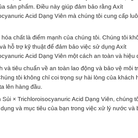
 của sản phẩm. Điều này giúp đảm bảo rằng Axít
socyanuric Acid Dạng Viên mà chúng tôi cung cấp luô
 hóa chất là điểm mạnh của chúng tôi. Chúng tôi kh
à hỗ trợ kỹ thuật để đảm bảo việc sử dụng Axít
socyanuric Acid Dạng Viên một cách an toàn và hiệu 
nh và tiêu chuẩn về an toàn lao động và bảo vệ môi 
Chúng tôi không chỉ coi trọng sự hài lòng của khách
ta lên hàng đầu.
 Sủi × Trichloroisocyanuric Acid Dạng Viên, chúng tô
g dụng và mục tiêu của bạn trong việc xử lý nước và