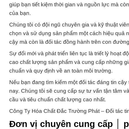
giúp bạn tiết kiệm thời gian và nguồn lực mà c
của bạn.
Chúng tôi có đội ngũ chuyên gia và kỹ thuật viê
chọn và sử dụng sản phẩm một cách hiệu quả nhấ
cậy mà còn là đối tác đồng hành trên con đườn
Sự đổi mới và phát triển liên tục là triết lý hoạ
cao chất lượng sản phẩm và cung cấp những giải 
chuẩn và quy định về an toàn môi trường.
Nếu bạn đang tìm kiếm một đối tác đáng tin cậy 
nay. Chúng tôi sẽ cung cấp sự tư vấn tận tâm 
cầu và tiêu chuẩn chất lượng cao nhất.
Công Ty Hóa Chất Đắc Trường Phát – Đối tác ti
Đơn vị chuyên cung cấp │ p