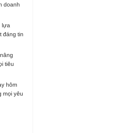
nh doanh
 lựa
 đáng tin
ể nâng
i tiêu
gay hôm
g mọi yêu