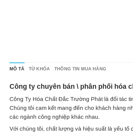
MÔ TẢ
TỪ KHÓA
THÔNG TIN MUA HÀNG
Công ty chuyên bán \ phân phối hóa c
Công Ty Hóa Chất Đắc Trường Phát là đối tác ti
Chúng tôi cam kết mang đến cho khách hàng n
các ngành công nghiệp khác nhau.
Với chúng tôi, chất lượng và hiệu suất là yếu t