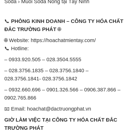
Soda › Muối Soda Nóng tại Tây Ninh
📞
PHÒNG KINH DOANH – CÔNG TY HÓA CHẤT
ĐẮC TRƯỜNG PHÁT
🌐
🌐 Website: https://hoachatmientay.com/
📞 Hotline:
– 0933.920.505 – 028.3504.5555
– 028.3756.1835 – 028.3756.1840 –
028.3756.1841- 028.3756.1842
– 0932.660.696 – 0901.326.566 – 0906.387.866 –
0902.765.866
📧 Email: hoachat@dactruongphat.vn
GIỜ LÀM VIỆC TẠI CÔNG TY HÓA CHẤT ĐẮC
TRƯỜNG PHÁT