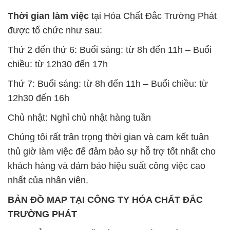
Thời gian làm việc
tại Hóa Chất Đắc Trường Phát
được tổ chức như sau:
Thứ 2 đến thứ 6: Buổi sáng: từ 8h đến 11h – Buổi
chiều: từ 12h30 đến 17h
Thứ 7: Buổi sáng: từ 8h đến 11h – Buổi chiều: từ
12h30 đến 16h
Chủ nhật: Nghỉ chủ nhật hàng tuần
Chúng tôi rất trân trọng thời gian và cam kết tuân
thủ giờ làm việc để đảm bảo sự hỗ trợ tốt nhất cho
khách hàng và đảm bảo hiệu suất công việc cao
nhất của nhân viên.
BẢN ĐỒ MAP TẠI CÔNG TY HÓA CHẤT ĐẮC
TRƯỜNG PHÁT