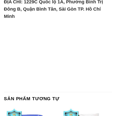
ĐỊA CHỈ: 1229C Quốc lộ 1A, Phường Bình Trị
Đông B, Quận Bình Tân, Sài Gòn TP. Hồ Chí
Minh
SẢN PHẨM TƯƠNG TỰ