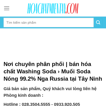
Skip
to
content
Nơi chuyên phân phối | bán hóa
chất Washing Soda › Muối Soda
Nóng 99.2% Nga Russia tại Tây Ninh
Giá bán sản phẩm, Quý khách vui lòng liên hệ
Phòng kinh doanh :
Hotline : 028.3504.5555 - 0933.920.505