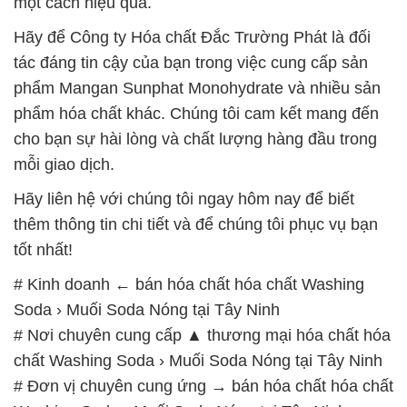
một cách hiệu quả.
Hãy để Công ty Hóa chất Đắc Trường Phát là đối
tác đáng tin cậy của bạn trong việc cung cấp sản
phẩm Mangan Sunphat Monohydrate và nhiều sản
phẩm hóa chất khác. Chúng tôi cam kết mang đến
cho bạn sự hài lòng và chất lượng hàng đầu trong
mỗi giao dịch.
Hãy liên hệ với chúng tôi ngay hôm nay để biết
thêm thông tin chi tiết và để chúng tôi phục vụ bạn
tốt nhất!
# Kinh doanh ← bán hóa chất hóa chất Washing
Soda › Muối Soda Nóng tại Tây Ninh
# Nơi chuyên cung cấp ▲ thương mại hóa chất hóa
chất Washing Soda › Muối Soda Nóng tại Tây Ninh
# Đơn vị chuyên cung ứng → bán hóa chất hóa chất