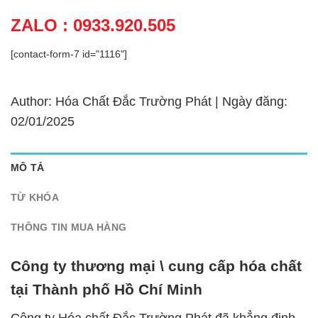
ZALO : 0933.920.505
[contact-form-7 id="1116"]
Author: Hóa Chất Đắc Trường Phát | Ngày đăng:
02/01/2025
MÔ TẢ
TỪ KHÓA
THÔNG TIN MUA HÀNG
Công ty thương mại \ cung cấp hóa chất
tại Thành phố Hồ Chí Minh