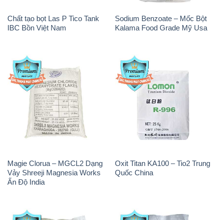
Chất tạo bọt Las P Tico Tank
Sodium Benzoate – Mốc Bột
IBC Bồn Việt Nam
Kalama Food Grade Mỹ Usa
Magie Clorua – MGCL2 Dạng
Oxit Titan KA100 – Tio2 Trung
Vảy Shreeji Magnesia Works
Quốc China
Ấn Độ India