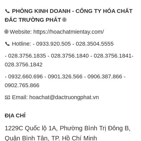
📞
PHÒNG KINH DOANH - CÔNG TY HÓA CHẤT
ĐẮC TRƯỜNG PHÁT
🌐
🌐 Website: https://hoachatmientay.com/
📞 Hotline: - 0933.920.505 - 028.3504.5555
- 028.3756.1835 - 028.3756.1840 - 028.3756.1841-
028.3756.1842
- 0932.660.696 - 0901.326.566 - 0906.387.866 -
0902.765.866
📧 Email: hoachat@dactruongphat.vn
ĐỊA CHỈ
1229C Quốc lộ 1A, Phường Bình Trị Đông B,
Quận Bình Tân, TP. Hồ Chí Minh