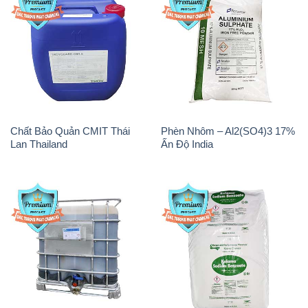
Chất Bảo Quản CMIT Thái
Phèn Nhôm – Al2(SO4)3 17%
Lan Thailand
Ấn Độ India