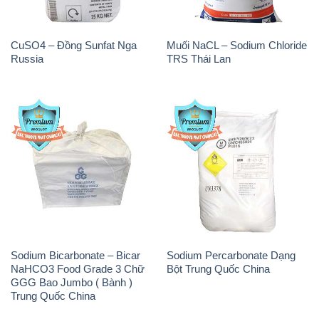
CuSO4 – Đồng Sunfat Nga
Muối NaCL – Sodium Chloride
Russia
TRS Thái Lan
Sodium Bicarbonate – Bicar
Sodium Percarbonate Dạng
NaHCO3 Food Grade 3 Chữ
Bột Trung Quốc China
GGG Bao Jumbo ( Bành )
Trung Quốc China