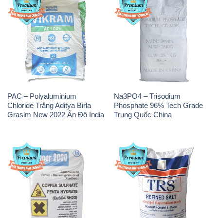
PAC – Polyaluminium
Na3PO4 – Trisodium
Chloride Trắng Aditya Birla
Phosphate 96% Tech Grade
Grasim New 2022 Ấn Độ India
Trung Quốc China