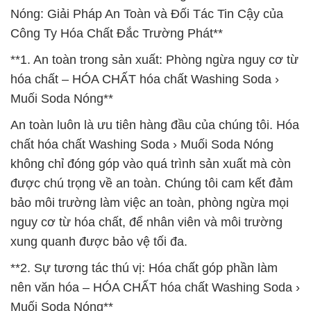
Nóng: Giải Pháp An Toàn và Đối Tác Tin Cậy của
Công Ty Hóa Chất Đắc Trường Phát**
**1. An toàn trong sản xuất: Phòng ngừa nguy cơ từ
hóa chất – HÓA CHẤT hóa chất Washing Soda ›
Muối Soda Nóng**
An toàn luôn là ưu tiên hàng đầu của chúng tôi. Hóa
chất hóa chất Washing Soda › Muối Soda Nóng
không chỉ đóng góp vào quá trình sản xuất mà còn
được chú trọng về an toàn. Chúng tôi cam kết đảm
bảo môi trường làm việc an toàn, phòng ngừa mọi
nguy cơ từ hóa chất, để nhân viên và môi trường
xung quanh được bảo vệ tối đa.
**2. Sự tương tác thú vị: Hóa chất góp phần làm
nên văn hóa – HÓA CHẤT hóa chất Washing Soda ›
Muối Soda Nóng**