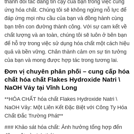
thành đối tác đáng tin cậy của bạn trong việc cung
ứng hóa chất. Chúng tôi sẽ không ngừng nỗ lực để
đáp ứng mọi nhu cầu của bạn và đồng hành cùng
bạn trên con đường thành công. Với sự cam kết về
chất lượng và an toàn, chúng tôi sẽ luôn ở bên bạn
để hỗ trợ trong việc sử dụng hóa chất một cách hiệu
quả và bền vững. Chân thành cảm ơn sự tin tưởng
của bạn và mong được hợp tác trong tương lai.
Đơn vị chuyên phân phối – cung cấp hóa
chất hóa chất Flakes Hydroxide Natri \
NaOH Vảy tại Vĩnh Long
**HÓA CHẤT hóa chất Flakes Hydroxide Natri \
NaOH Vảy: Một Liên Kết Đặc Biệt với Công Ty Hóa
Chất Đắc Trường Phát**
### Khảo sát hóa chất: Ảnh hưởng tổng hợp đến