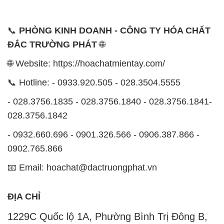
📞
PHÒNG KINH DOANH - CÔNG TY HÓA CHẤT
ĐẮC TRƯỜNG PHÁT
🌐
🌐 Website: https://hoachatmientay.com/
📞 Hotline: - 0933.920.505 - 028.3504.5555
- 028.3756.1835 - 028.3756.1840 - 028.3756.1841-
028.3756.1842
- 0932.660.696 - 0901.326.566 - 0906.387.866 -
0902.765.866
📧 Email: hoachat@dactruongphat.vn
ĐỊA CHỈ
1229C Quốc lộ 1A, Phường Bình Trị Đông B,