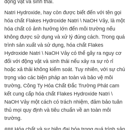
động vật và sinh thái.
Natri Hydroxide, hay còn được biết đến với tên gọi
hóa chất Flakes Hydroxide Natri \ NaOH Vảy, là một
hóa chất có ảnh hưởng lớn đến môi trường nếu
không được sử dụng và xử lý đúng cách. Trong quá
trình sản xuất và sử dụng, hóa chất Flakes
Hydroxide Natri \ NaOH Vảy có thể gây ra nguy cơ
đối với động vật và sinh thái nếu xảy ra sự rò rỉ
hoặc xả thải không kiểm soát. Tuy nhiên, với sự chú
trọng vào các biện pháp an toàn và bảo vệ môi
trường, Công Ty Hóa Chất Đắc Trường Phát cam
kết cung cấp hóa chất Flakes Hydroxide Natri \
NaOH Vảy một cách có trách nhiệm, đảm bảo tuân
thủ mọi quy định và tiêu chuẩn về an toàn môi
trường.
### Hóa chất và sự hiện đại hóa trong quá trình sản