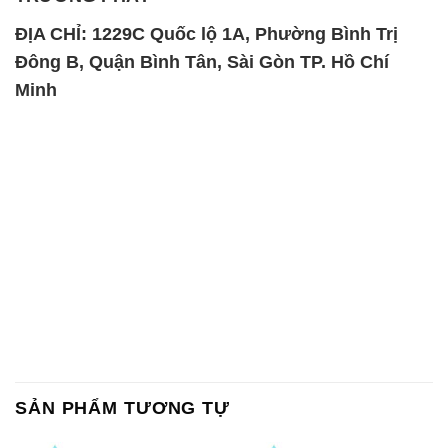
ĐỊA CHỈ: 1229C Quốc lộ 1A, Phường Bình Trị
Đông B, Quận Bình Tân, Sài Gòn TP. Hồ Chí
Minh
SẢN PHẨM TƯƠNG TỰ