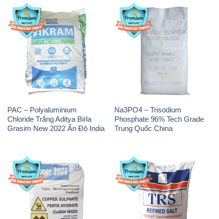
PAC – Polyaluminium
Na3PO4 – Trisodium
Chloride Trắng Aditya Birla
Phosphate 96% Tech Grade
Grasim New 2022 Ấn Độ India
Trung Quốc China