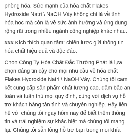
phòng hóa. Sức mạnh của hóa chất Flakes
Hydroxide Natri \ NaOH Vảy không chỉ là về tính
hóa học mà còn là về sức ảnh hưởng và ứng dụng
rộng rãi trong nhiều ngành công nghiệp khác nhau.
### Kích thích quan tâm: chiến lược gửi thông tin
hóa chất hiệu quả và độc đáo.
Chọn Công Ty Hóa Chất Đắc Trường Phát là lựa
chọn đáng tin cậy cho mọi nhu cầu về hóa chất
Flakes Hydroxide Natri \ NaOH Vảy. Chúng tôi cam
kết cung cấp sản phẩm chất lượng cao, đảm bảo an
toàn và tuân thủ mọi quy định, cùng với dịch vụ hỗ
trợ khách hàng tận tình và chuyên nghiệp. Hãy liên
hệ với chúng tôi ngay hôm nay để biết thêm thông
tin và trải nghiệm sự khác biệt mà chúng tôi mang
lại. Chúng tôi sẵn lòng hỗ trợ bạn trong mọi khía