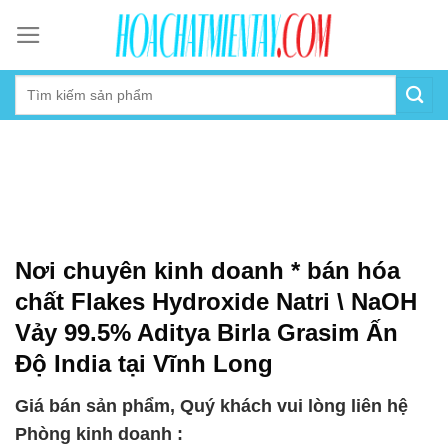
Skip
to
content
Nơi chuyên kinh doanh * bán hóa
chất Flakes Hydroxide Natri \ NaOH
Vảy 99.5% Aditya Birla Grasim Ấn
Độ India tại Vĩnh Long
Giá bán sản phẩm, Quý khách vui lòng liên hệ
Phòng kinh doanh :