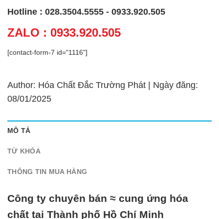
Hotline : 028.3504.5555 - 0933.920.505
ZALO : 0933.920.505
[contact-form-7 id="1116"]
Author: Hóa Chất Đắc Trường Phát | Ngày đăng:
08/01/2025
MÔ TẢ
TỪ KHÓA
THÔNG TIN MUA HÀNG
Công ty chuyên bán ≈ cung ứng hóa
chất tại Thành phố Hồ Chí Minh