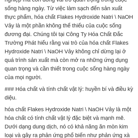
sống hàng ngày. Từ việc làm sạch đến sản xuất
thực phẩm, hóa chất Flakes Hydroxide Natri \ NaOH
Vảy là một phần không thể thiếu của cuộc sống
đương đại. Chúng tôi tại Công Ty Hóa Chất Đắc
Trường Phát hiểu rằng vai trò của hóa chất Flakes
Hydroxide Natri \ NaOH Vảy không chỉ dừng lại ở
quá trình sản xuất mà còn mở ra những ứng dụng
quan trọng và cần thiết trong cuộc sống hàng ngày
của mọi người.
### Hóa chất và tính chất vật lý: huyền bí và điều kỳ
diệu.
hóa chất Flakes Hydroxide Natri \ NaOH Vảy là một
hóa chất có tính chất vật lý đặc biệt và mạnh mẽ.
Dưới dạng dung dịch, nó có khả năng ăn mòn kim
loại và gây ra phản ứng phổ biến như phản ứng xà