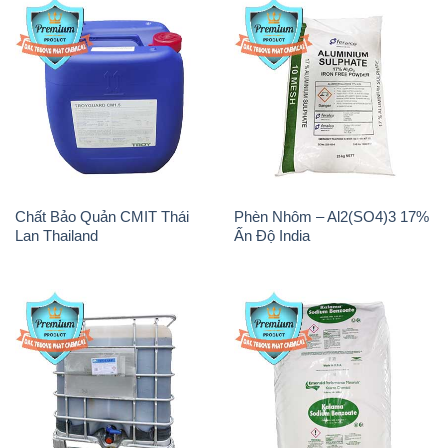
Chất Bảo Quản CMIT Thái
Phèn Nhôm – Al2(SO4)3 17%
Lan Thailand
Ấn Độ India