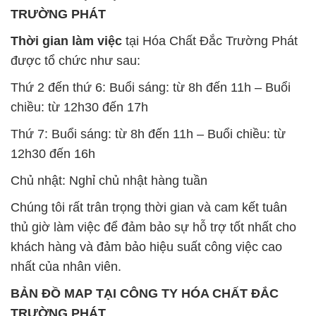
TRƯỜNG PHÁT
Thời gian làm việc
tại Hóa Chất Đắc Trường Phát
được tổ chức như sau:
Thứ 2 đến thứ 6: Buổi sáng: từ 8h đến 11h – Buổi
chiều: từ 12h30 đến 17h
Thứ 7: Buổi sáng: từ 8h đến 11h – Buổi chiều: từ
12h30 đến 16h
Chủ nhật: Nghỉ chủ nhật hàng tuần
Chúng tôi rất trân trọng thời gian và cam kết tuân
thủ giờ làm việc để đảm bảo sự hỗ trợ tốt nhất cho
khách hàng và đảm bảo hiệu suất công việc cao
nhất của nhân viên.
BẢN ĐỒ MAP TẠI CÔNG TY HÓA CHẤT ĐẮC
TRƯỜNG PHÁT