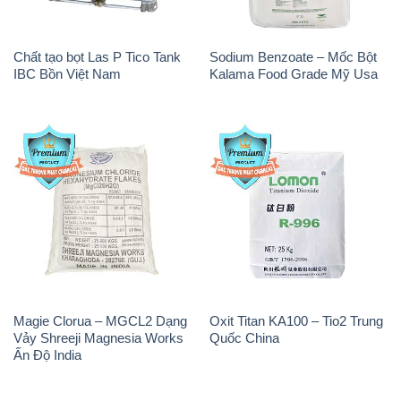
Chất tạo bọt Las P Tico Tank
Sodium Benzoate – Mốc Bột
IBC Bồn Việt Nam
Kalama Food Grade Mỹ Usa
Magie Clorua – MGCL2 Dạng
Oxit Titan KA100 – Tio2 Trung
Vảy Shreeji Magnesia Works
Quốc China
Ấn Độ India