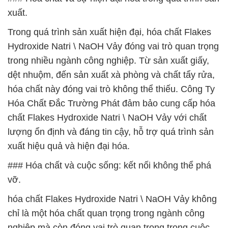
xuất.
Trong quá trình sản xuất hiện đại, hóa chất Flakes
Hydroxide Natri \ NaOH Vảy đóng vai trò quan trọng
trong nhiều ngành công nghiệp. Từ sản xuất giấy,
dệt nhuộm, đến sản xuất xà phòng và chất tẩy rửa,
hóa chất này đóng vai trò không thể thiếu. Công Ty
Hóa Chất Đắc Trường Phát đảm bảo cung cấp hóa
chất Flakes Hydroxide Natri \ NaOH Vảy với chất
lượng ổn định và đáng tin cậy, hỗ trợ quá trình sản
xuất hiệu quả và hiện đại hóa.
### Hóa chất và cuộc sống: kết nối không thể phá
vỡ.
hóa chất Flakes Hydroxide Natri \ NaOH Vảy không
chỉ là một hóa chất quan trọng trong ngành công
nghiệp mà còn đóng vai trò quan trọng trong cuộc