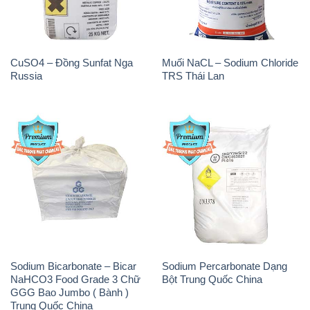
CuSO4 – Đồng Sunfat Nga
Muối NaCL – Sodium Chloride
Russia
TRS Thái Lan
Sodium Bicarbonate – Bicar
Sodium Percarbonate Dạng
NaHCO3 Food Grade 3 Chữ
Bột Trung Quốc China
GGG Bao Jumbo ( Bành )
Trung Quốc China