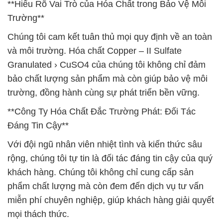
**Hiểu Rõ Vai Trò của Hóa Chất trong Bảo Vệ Môi
Trường**
Chúng tôi cam kết tuân thủ mọi quy định về an toàn
và môi trường. Hóa chất Copper – II Sulfate
Granulated › CuSO4 của chúng tôi không chỉ đảm
bảo chất lượng sản phẩm mà còn giúp bảo vệ môi
trường, đồng hành cùng sự phát triển bền vững.
**Công Ty Hóa Chất Đắc Trường Phát: Đối Tác
Đáng Tin Cậy**
Với đội ngũ nhân viên nhiệt tình và kiến thức sâu
rộng, chúng tôi tự tin là đối tác đáng tin cậy của quý
khách hàng. Chúng tôi không chỉ cung cấp sản
phẩm chất lượng mà còn đem đến dịch vụ tư vấn
miễn phí chuyên nghiệp, giúp khách hàng giải quyết
mọi thách thức.