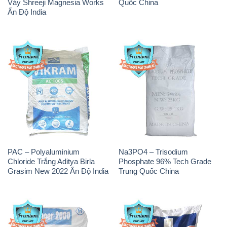
Vảy Shreeji Magnesia Works
Quốc China
Ấn Độ India
PAC – Polyaluminium
Na3PO4 – Trisodium
Chloride Trắng Aditya Birla
Phosphate 96% Tech Grade
Grasim New 2022 Ấn Độ India
Trung Quốc China