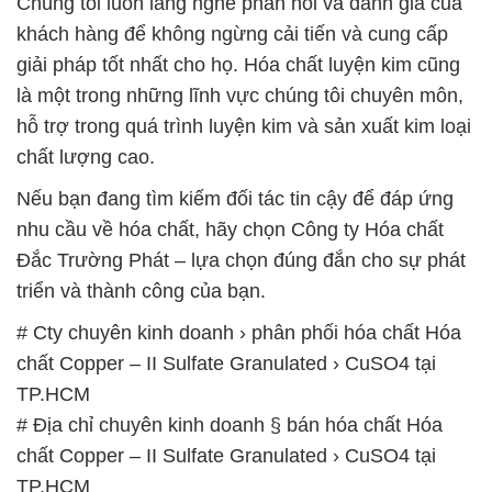
Chúng tôi luôn lắng nghe phản hồi và đánh giá của
khách hàng để không ngừng cải tiến và cung cấp
giải pháp tốt nhất cho họ. Hóa chất luyện kim cũng
là một trong những lĩnh vực chúng tôi chuyên môn,
hỗ trợ trong quá trình luyện kim và sản xuất kim loại
chất lượng cao.
Nếu bạn đang tìm kiếm đối tác tin cậy để đáp ứng
nhu cầu về hóa chất, hãy chọn Công ty Hóa chất
Đắc Trường Phát – lựa chọn đúng đắn cho sự phát
triển và thành công của bạn.
# Cty chuyên kinh doanh › phân phối hóa chất Hóa
chất Copper – II Sulfate Granulated › CuSO4 tại
TP.HCM
# Địa chỉ chuyên kinh doanh § bán hóa chất Hóa
chất Copper – II Sulfate Granulated › CuSO4 tại
TP.HCM