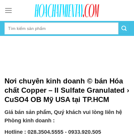
Skip
to
content
Nơi chuyên kinh doanh © bán Hóa
chất Copper – II Sulfate Granulated ›
CuSO4 OB Mỹ USA tại TP.HCM
Giá bán sản phẩm, Quý khách vui lòng liên hệ
Phòng kinh doanh :
Hotline : 028.3504.5555 - 0933.920.505