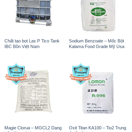
Chất tạo bọt Las P Tico Tank
Sodium Benzoate – Mốc Bột
IBC Bồn Việt Nam
Kalama Food Grade Mỹ Usa
Magie Clorua – MGCL2 Dạng
Oxit Titan KA100 – Tio2 Trung