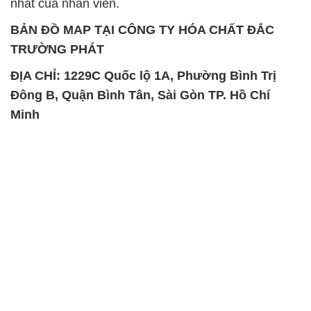
nhất của nhân viên.
BẢN ĐỒ MAP TẠI CÔNG TY HÓA CHẤT ĐẮC
TRƯỜNG PHÁT
ĐỊA CHỈ: 1229C Quốc lộ 1A, Phường Bình Trị
Đông B, Quận Bình Tân, Sài Gòn TP. Hồ Chí
Minh