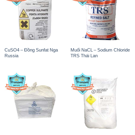
CuSO4 – Đồng Sunfat Nga
Muối NaCL – Sodium Chloride
Russia
TRS Thái Lan