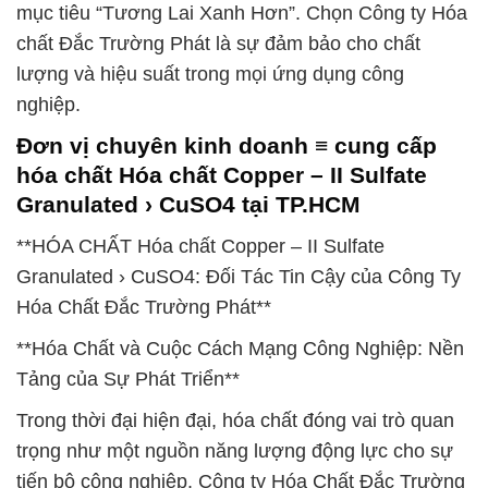
mục tiêu “Tương Lai Xanh Hơn”. Chọn Công ty Hóa
chất Đắc Trường Phát là sự đảm bảo cho chất
lượng và hiệu suất trong mọi ứng dụng công
nghiệp.
Đơn vị chuyên kinh doanh ≡ cung cấp
hóa chất Hóa chất Copper – II Sulfate
Granulated › CuSO4 tại TP.HCM
**HÓA CHẤT Hóa chất Copper – II Sulfate
Granulated › CuSO4: Đối Tác Tin Cậy của Công Ty
Hóa Chất Đắc Trường Phát**
**Hóa Chất và Cuộc Cách Mạng Công Nghiệp: Nền
Tảng của Sự Phát Triển**
Trong thời đại hiện đại, hóa chất đóng vai trò quan
trọng như một nguồn năng lượng động lực cho sự
tiến bộ công nghiệp. Công ty Hóa Chất Đắc Trường