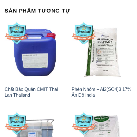
SẢN PHẨM TƯƠNG TỰ
Chất Bảo Quản CMIT Thái
Phèn Nhôm – Al2(SO4)3 17%
Lan Thailand
Ấn Độ India