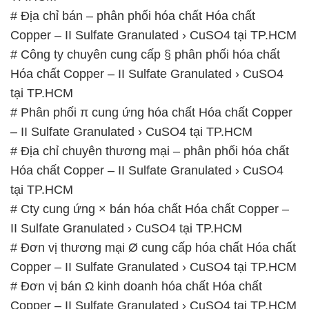
# Địa chỉ bán – phân phối hóa chất Hóa chất
Copper – II Sulfate Granulated › CuSO4 tại TP.HCM
# Công ty chuyên cung cấp § phân phối hóa chất
Hóa chất Copper – II Sulfate Granulated › CuSO4
tại TP.HCM
# Phân phối π cung ứng hóa chất Hóa chất Copper
– II Sulfate Granulated › CuSO4 tại TP.HCM
# Địa chỉ chuyên thương mại – phân phối hóa chất
Hóa chất Copper – II Sulfate Granulated › CuSO4
tại TP.HCM
# Cty cung ứng × bán hóa chất Hóa chất Copper –
II Sulfate Granulated › CuSO4 tại TP.HCM
# Đơn vị thương mại Ø cung cấp hóa chất Hóa chất
Copper – II Sulfate Granulated › CuSO4 tại TP.HCM
# Đơn vị bán Ω kinh doanh hóa chất Hóa chất
Copper – II Sulfate Granulated › CuSO4 tại TP.HCM