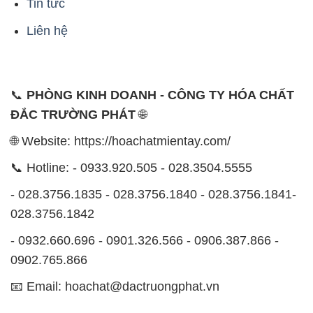
Tin tức
Liên hệ
📞
PHÒNG KINH DOANH - CÔNG TY HÓA CHẤT
ĐẮC TRƯỜNG PHÁT
🌐
🌐 Website: https://hoachatmientay.com/
📞 Hotline: - 0933.920.505 - 028.3504.5555
- 028.3756.1835 - 028.3756.1840 - 028.3756.1841-
028.3756.1842
- 0932.660.696 - 0901.326.566 - 0906.387.866 -
0902.765.866
📧 Email: hoachat@dactruongphat.vn