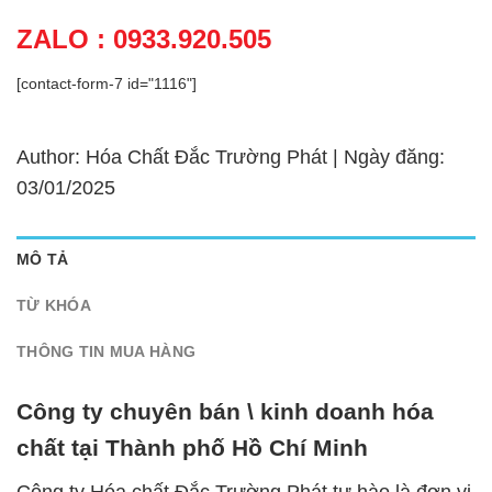
ZALO : 0933.920.505
[contact-form-7 id="1116"]
Author: Hóa Chất Đắc Trường Phát | Ngày đăng:
03/01/2025
MÔ TẢ
TỪ KHÓA
THÔNG TIN MUA HÀNG
Công ty chuyên bán \ kinh doanh hóa
chất tại Thành phố Hồ Chí Minh