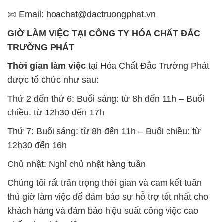
📧 Email: hoachat@dactruongphat.vn
GIỜ LÀM VIỆC TẠI CÔNG TY HÓA CHẤT ĐẮC
TRƯỜNG PHÁT
Thời gian làm việc
tại Hóa Chất Đắc Trường Phát
được tổ chức như sau:
Thứ 2 đến thứ 6: Buổi sáng: từ 8h đến 11h – Buổi
chiều: từ 12h30 đến 17h
Thứ 7: Buổi sáng: từ 8h đến 11h – Buổi chiều: từ
12h30 đến 16h
Chủ nhật: Nghỉ chủ nhật hàng tuần
Chúng tôi rất trân trọng thời gian và cam kết tuân
thủ giờ làm việc để đảm bảo sự hỗ trợ tốt nhất cho
khách hàng và đảm bảo hiệu suất công việc cao