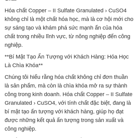
Hóa chất Copper – II Sulfate Granulated › CuSO4
không chỉ là một chất hóa học, mà là cơ hội mới cho
sự sáng tạo và khám phá sức mạnh ẩn của hóa
chất trong nhiều lĩnh vực, từ nông nghiệp đến công
nghiệp.
**Bí Mật Tạo Ấn Tượng với Khách Hàng: Hóa Học
Là Chìa Khóa**
Chúng tôi hiểu rằng hóa chất không chỉ đơn thuần
là sản phẩm, mà còn là chìa khóa mở ra sự thành
công trong kinh doanh. Hóa chất Copper – II Sulfate
Granulated › CuSO4, với tính chất đặc biệt, đang là
bí mật tạo ấn tượng với khách hàng, giúp họ đạt
được những kết quả ấn tượng trong sản xuất và
công nghiệp.