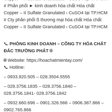
# Phân phối ► kinh doanh hóa chất Hóa chất
Copper – II Sulfate Granulated › CuSO4 tại TP.HCM
# Cty phân phối ß thương mại hóa chất Hóa chất
Copper – II Sulfate Granulated › CuSO4 tại TP.HCM
📞
PHÒNG KINH DOANH – CÔNG TY HÓA CHẤT
ĐẮC TRƯỜNG PHÁT
🌐
🌐 Website: https://hoachatmientay.com/
📞 Hotline:
– 0933.920.505 – 028.3504.5555
– 028.3756.1835 – 028.3756.1840 –
028.3756.1841- 028.3756.1842
– 0932.660.696 – 0901.326.566 – 0906.387.866 –
0902.765.866