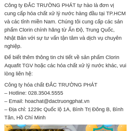
Công ty ĐẮC TRƯỜNG PHÁT tự hào là đơn vị
cung cấp hóa chất xử lý nước hàng đầu tại TP.HCM
và các tỉnh miền Nam. Chúng tôi cung cấp các sản
phẩm Clorin chính hãng từ Ấn Độ, Trung Quốc,
Nhật Bản với sự tư vấn tận tâm và dịch vụ chuyên
nghiệp.
Để biết thêm thông tin chi tiết về sản phẩm Clorin
Aquafit TGV hoặc các hóa chất xử lý nước khác, vui
lòng liên hệ:
Công ty hóa chất ĐẮC TRƯỜNG PHÁT
– Hotline: 028.3504.5555
– Email: hoachat@dactruongphat.vn
– Địa chỉ: 1229c Quốc lộ 1A, Bình Trị Đông B, Bình
Tân, Hồ Chí Minh