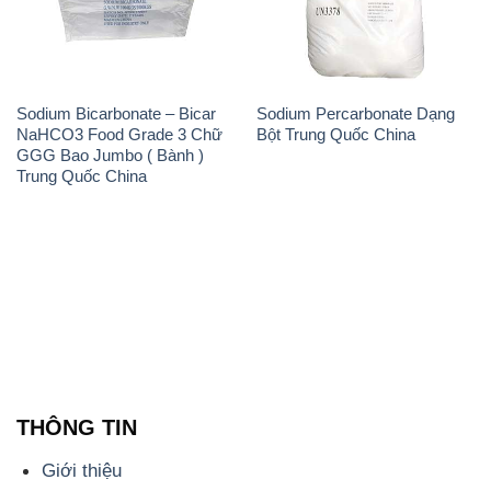
Sodium Bicarbonate – Bicar
Sodium Percarbonate Dạng
NaHCO3 Food Grade 3 Chữ
Bột Trung Quốc China
GGG Bao Jumbo ( Bành )
Trung Quốc China
THÔNG TIN
Giới thiệu