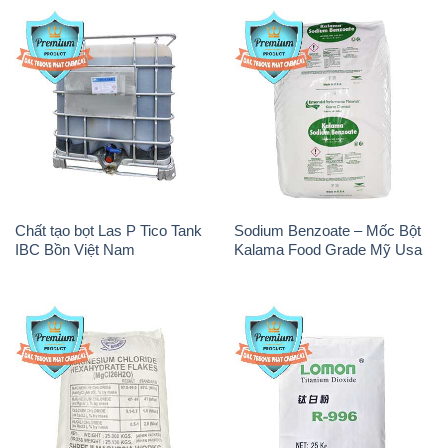
Chất tạo bọt Las P Tico Tank
Sodium Benzoate – Mốc Bột
IBC Bồn Việt Nam
Kalama Food Grade Mỹ Usa