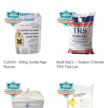
CuSO4 – Đồng Sunfat Nga
Muối NaCL – Sodium Chloride
Russia
TRS Thái Lan