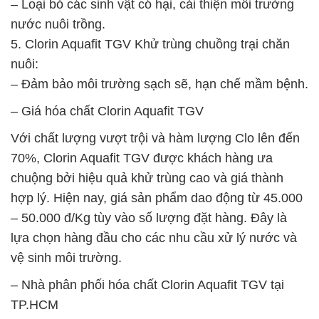
– Loại bỏ các sinh vật có hại, cải thiện môi trường
nước nuôi trồng.
5. Clorin Aquafit TGV Khử trùng chuồng trại chăn
nuôi:
– Đảm bảo môi trường sạch sẽ, hạn chế mầm bệnh.
– Giá hóa chất Clorin Aquafit TGV
Với chất lượng vượt trội và hàm lượng Clo lên đến
70%, Clorin Aquafit TGV được khách hàng ưa
chuộng bởi hiệu quả khử trùng cao và giá thành
hợp lý. Hiện nay, giá sản phẩm dao động từ 45.000
– 50.000 đ/Kg tùy vào số lượng đặt hàng. Đây là
lựa chọn hàng đầu cho các nhu cầu xử lý nước và
vệ sinh môi trường.
– Nhà phân phối hóa chất Clorin Aquafit TGV tại
TP.HCM