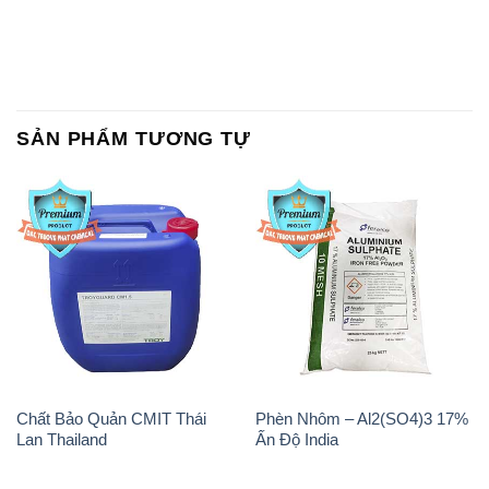
SẢN PHẨM TƯƠNG TỰ
Chất Bảo Quản CMIT Thái
Phèn Nhôm – Al2(SO4)3 17%
Lan Thailand
Ấn Độ India