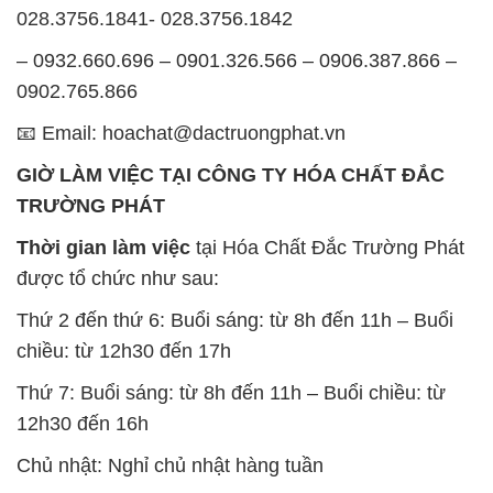
028.3756.1841- 028.3756.1842
– 0932.660.696 – 0901.326.566 – 0906.387.866 –
0902.765.866
📧 Email: hoachat@dactruongphat.vn
GIỜ LÀM VIỆC TẠI CÔNG TY HÓA CHẤT ĐẮC
TRƯỜNG PHÁT
Thời gian làm việc
tại Hóa Chất Đắc Trường Phát
được tổ chức như sau:
Thứ 2 đến thứ 6: Buổi sáng: từ 8h đến 11h – Buổi
chiều: từ 12h30 đến 17h
Thứ 7: Buổi sáng: từ 8h đến 11h – Buổi chiều: từ
12h30 đến 16h
Chủ nhật: Nghỉ chủ nhật hàng tuần