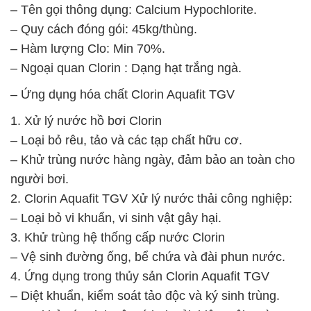
– Tên gọi thông dụng: Calcium Hypochlorite.
– Quy cách đóng gói: 45kg/thùng.
– Hàm lượng Clo: Min 70%.
– Ngoại quan Clorin : Dạng hạt trắng ngà.
– Ứng dụng hóa chất Clorin Aquafit TGV
1. Xử lý nước hồ bơi Clorin
– Loại bỏ rêu, tảo và các tạp chất hữu cơ.
– Khử trùng nước hàng ngày, đảm bảo an toàn cho
người bơi.
2. Clorin Aquafit TGV Xử lý nước thải công nghiệp:
– Loại bỏ vi khuẩn, vi sinh vật gây hại.
3. Khử trùng hệ thống cấp nước Clorin
– Vệ sinh đường ống, bể chứa và đài phun nước.
4. Ứng dụng trong thủy sản Clorin Aquafit TGV
– Diệt khuẩn, kiểm soát tảo độc và ký sinh trùng.