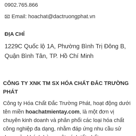
0902.765.866
📧 Email: hoachat@dactruongphat.vn
ĐỊA CHỈ
1229C Quốc lộ 1A, Phường Bình Trị Đông B,
Quận Bình Tân, TP. Hồ Chí Minh
CÔNG TY XNK TM SX HÓA CHẤT ĐẮC TRƯỜNG
PHÁT
Công ty Hóa Chất Đắc Trường Phát, hoạt động dưới
tên miền
hoachatmientay.com
, là một đơn vị
chuyên kinh doanh và phân phối các loại hóa chất
công nghiệp đa dạng, nhằm đáp ứng nhu cầu sử