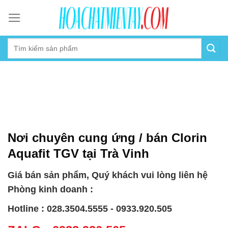
Skip
to
content
Nơi chuyên cung ứng / bán Clorin
Aquafit TGV tại Trà Vinh
Giá bán sản phẩm, Quý khách vui lòng liên hệ
Phòng kinh doanh :
Hotline : 028.3504.5555 - 0933.920.505