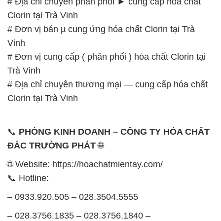
# Địa chỉ chuyên phân phối ► cung cấp hóa chất
Clorin tại Trà Vinh
# Đơn vị bán µ cung ứng hóa chất Clorin tại Trà
Vinh
# Đơn vị cung cấp ( phân phối ) hóa chất Clorin tại
Trà Vinh
# Địa chỉ chuyên thương mại — cung cấp hóa chất
Clorin tại Trà Vinh
📞
PHÒNG KINH DOANH – CÔNG TY HÓA CHẤT
ĐẮC TRƯỜNG PHÁT
🌐
🌐 Website: https://hoachatmientay.com/
📞 Hotline:
– 0933.920.505 – 028.3504.5555
– 028.3756.1835 – 028.3756.1840 –