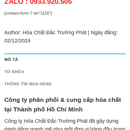
ZALO : 0933.920.505
[contact-form-7 id="1116"]
Author: Hóa Chất Đắc Trường Phát | Ngày đăng:
02/12/2024
MÔ TẢ
TỪ KHÓA
THÔNG TIN MUA HÀNG
Công ty phân phối & cung cấp hóa chất
tại Thành phố Hồ Chí Minh
Công ty Hóa Chất Đắc Trường Phát đã gây dựng
danh tiếng mạnh mẽ như một đơn vị hàng đầu trong