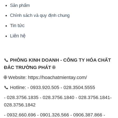
Sản phẩm
Chính sách và quy định chung
Tin tức
Liên hệ
📞
PHÒNG KINH DOANH - CÔNG TY HÓA CHẤT
ĐẮC TRƯỜNG PHÁT
🌐
🌐 Website: https://hoachatmientay.com/
📞 Hotline: - 0933.920.505 - 028.3504.5555
- 028.3756.1835 - 028.3756.1840 - 028.3756.1841-
028.3756.1842
- 0932.660.696 - 0901.326.566 - 0906.387.866 -