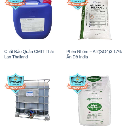
Chất Bảo Quản CMIT Thái
Phèn Nhôm – Al2(SO4)3 17%
Lan Thailand
Ấn Độ India