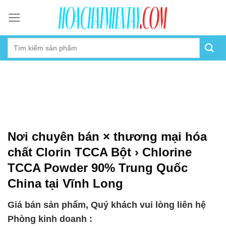
Skip
to
content
Nơi chuyên bán × thương mại hóa
chất Clorin TCCA Bột › Chlorine
TCCA Powder 90% Trung Quốc
China tại Vĩnh Long
Giá bán sản phẩm, Quý khách vui lòng liên hệ
Phòng kinh doanh :