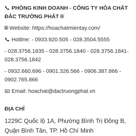
📞
PHÒNG KINH DOANH - CÔNG TY HÓA CHẤT
ĐẮC TRƯỜNG PHÁT
🌐
🌐 Website: https://hoachatmientay.com/
📞 Hotline: - 0933.920.505 - 028.3504.5555
- 028.3756.1835 - 028.3756.1840 - 028.3756.1841-
028.3756.1842
- 0932.660.696 - 0901.326.566 - 0906.387.866 -
0902.765.866
📧 Email: hoachat@dactruongphat.vn
ĐỊA CHỈ
1229C Quốc lộ 1A, Phường Bình Trị Đông B,
Quận Bình Tân, TP. Hồ Chí Minh