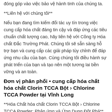
đóng góp vào việc bảo vệ hành tinh của chúng ta.
**Liên hệ với chúng tôi**
Nếu bạn đang tìm kiếm đối tác uy tín trong việc
cung cấp hóa chất đáng tin cậy và đáp ứng các tiêu
chuẩn chất lượng cao, hãy liên hệ với Công ty Hóa
chất Đắc Trường Phát. Chúng tôi sẽ sẵn sàng hỗ
trợ bạn và cung cấp các giải pháp tùy chỉnh để đáp
ứng nhu cầu của bạn. Cùng chúng tôi điều hành sự
phát triển của bạn và tạo nên một tương lai bền
vững và an toàn.
Đơn vị phân phối • cung cấp hóa chất
hóa chất Clorin TCCA Bột › Chlorine
TCCA Powder tại Vĩnh Long
**Hóa Chất hóa chất Clorin TCCA Bột › Chlorine
TCCA Powder: Phản ứng và Ứng Dụng Đột Phá**