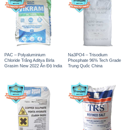
PAC – Polyaluminium
Na3PO4 – Trisodium
Chloride Trắng Aditya Birla
Phosphate 96% Tech Grade
Grasim New 2022 Ấn Độ India
Trung Quốc China