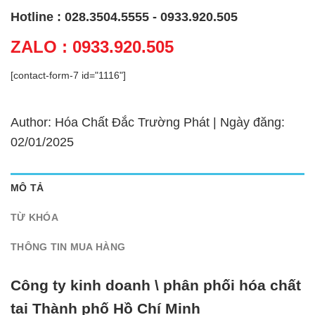
Hotline : 028.3504.5555 - 0933.920.505
ZALO : 0933.920.505
[contact-form-7 id="1116"]
Author: Hóa Chất Đắc Trường Phát | Ngày đăng:
02/01/2025
MÔ TẢ
TỪ KHÓA
THÔNG TIN MUA HÀNG
Công ty kinh doanh \ phân phối hóa chất
tại Thành phố Hồ Chí Minh