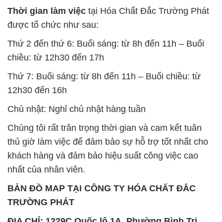
Thời gian làm việc
tại Hóa Chất Đắc Trường Phát
được tổ chức như sau:
Thứ 2 đến thứ 6: Buổi sáng: từ 8h đến 11h – Buổi
chiều: từ 12h30 đến 17h
Thứ 7: Buổi sáng: từ 8h đến 11h – Buổi chiều: từ
12h30 đến 16h
Chủ nhật: Nghỉ chủ nhật hàng tuần
Chúng tôi rất trân trọng thời gian và cam kết tuân
thủ giờ làm việc để đảm bảo sự hỗ trợ tốt nhất cho
khách hàng và đảm bảo hiệu suất công việc cao
nhất của nhân viên.
BẢN ĐỒ MAP TẠI CÔNG TY HÓA CHẤT ĐẮC
TRƯỜNG PHÁT
ĐỊA CHỈ: 1229C Quốc lộ 1A, Phường Bình Trị