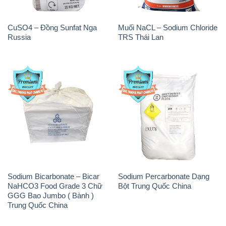
CuSO4 – Đồng Sunfat Nga
Muối NaCL – Sodium Chloride
Russia
TRS Thái Lan
Sodium Bicarbonate – Bicar
Sodium Percarbonate Dạng
NaHCO3 Food Grade 3 Chữ
Bột Trung Quốc China
GGG Bao Jumbo ( Bành )
Trung Quốc China