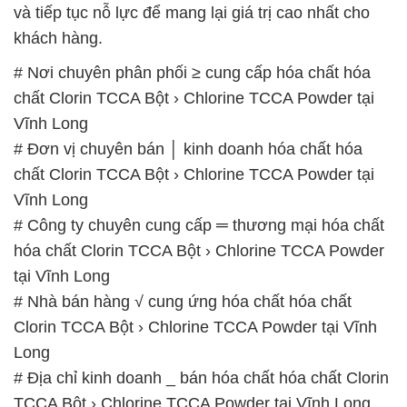
và tiếp tục nỗ lực để mang lại giá trị cao nhất cho
khách hàng.
# Nơi chuyên phân phối ≥ cung cấp hóa chất hóa
chất Clorin TCCA Bột › Chlorine TCCA Powder tại
Vĩnh Long
# Đơn vị chuyên bán │ kinh doanh hóa chất hóa
chất Clorin TCCA Bột › Chlorine TCCA Powder tại
Vĩnh Long
# Công ty chuyên cung cấp ═ thương mại hóa chất
hóa chất Clorin TCCA Bột › Chlorine TCCA Powder
tại Vĩnh Long
# Nhà bán hàng √ cung ứng hóa chất hóa chất
Clorin TCCA Bột › Chlorine TCCA Powder tại Vĩnh
Long
# Địa chỉ kinh doanh _ bán hóa chất hóa chất Clorin
TCCA Bột › Chlorine TCCA Powder tại Vĩnh Long