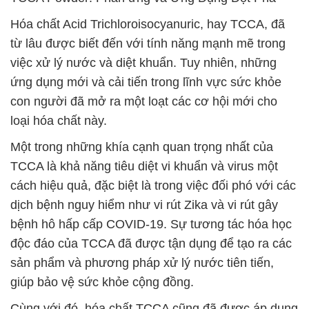
Hóa chất Acid Trichloroisocyanuric, hay TCCA, đã
từ lâu được biết đến với tính năng mạnh mẽ trong
việc xử lý nước và diệt khuẩn. Tuy nhiên, những
ứng dụng mới và cải tiến trong lĩnh vực sức khỏe
con người đã mở ra một loạt các cơ hội mới cho
loại hóa chất này.
Một trong những khía cạnh quan trọng nhất của
TCCA là khả năng tiêu diệt vi khuẩn và virus một
cách hiệu quả, đặc biệt là trong việc đối phó với các
dịch bệnh nguy hiểm như vi rút Zika và vi rút gây
bệnh hô hấp cấp COVID-19. Sự tương tác hóa học
độc đáo của TCCA đã được tận dụng để tạo ra các
sản phẩm và phương pháp xử lý nước tiên tiến,
giúp bảo vệ sức khỏe cộng đồng.
Cùng với đó, hóa chất TCCA cũng đã được áp dụng