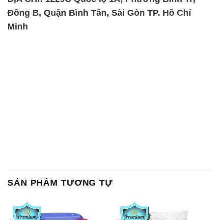
Đông B, Quận Bình Tân, Sài Gòn TP. Hồ Chí
Minh
SẢN PHẨM TƯƠNG TỰ