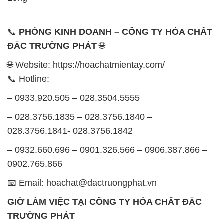
📞
PHÒNG KINH DOANH – CÔNG TY HÓA CHẤT
ĐẮC TRƯỜNG PHÁT
🌐
🌐 Website: https://hoachatmientay.com/
📞 Hotline:
– 0933.920.505 – 028.3504.5555
– 028.3756.1835 – 028.3756.1840 –
028.3756.1841- 028.3756.1842
– 0932.660.696 – 0901.326.566 – 0906.387.866 –
0902.765.866
📧 Email: hoachat@dactruongphat.vn
GIỜ LÀM VIỆC TẠI CÔNG TY HÓA CHẤT ĐẮC
TRƯỜNG PHÁT