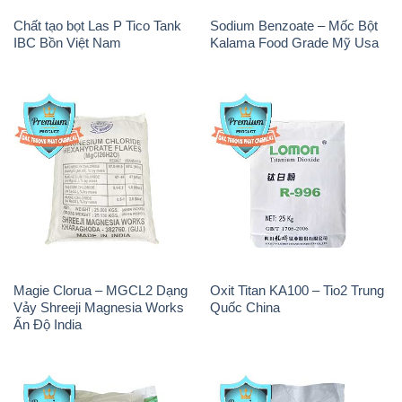
Chất tạo bọt Las P Tico Tank
Sodium Benzoate – Mốc Bột
IBC Bồn Việt Nam
Kalama Food Grade Mỹ Usa
Magie Clorua – MGCL2 Dạng
Oxit Titan KA100 – Tio2 Trung
Vảy Shreeji Magnesia Works
Quốc China
Ấn Độ India