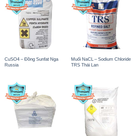
CuSO4 – Đồng Sunfat Nga
Muối NaCL – Sodium Chloride
Russia
TRS Thái Lan