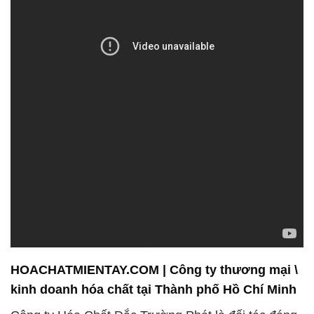
HOACHATMIENTAY.COM | Công ty thương mại \
kinh doanh hóa chất tại Thành phố Hồ Chí Minh