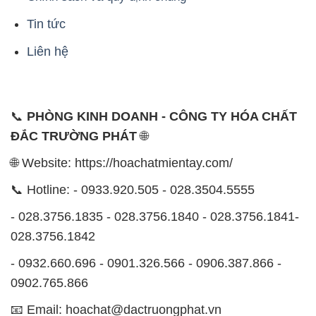
Tin tức
Liên hệ
📞
PHÒNG KINH DOANH - CÔNG TY HÓA CHẤT
ĐẮC TRƯỜNG PHÁT
🌐
🌐 Website: https://hoachatmientay.com/
📞 Hotline: - 0933.920.505 - 028.3504.5555
- 028.3756.1835 - 028.3756.1840 - 028.3756.1841-
028.3756.1842
- 0932.660.696 - 0901.326.566 - 0906.387.866 -
0902.765.866
📧 Email: hoachat@dactruongphat.vn