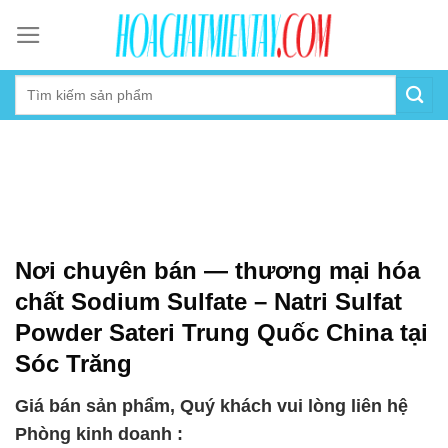
Skip
to
content
Nơi chuyên bán — thương mại hóa
chất Sodium Sulfate – Natri Sulfat
Powder Sateri Trung Quốc China tại
Sóc Trăng
Giá bán sản phẩm, Quý khách vui lòng liên hệ
Phòng kinh doanh :