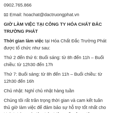
0902.765.866
📧 Email: hoachat@dactruongphat.vn
GIỜ LÀM VIỆC TẠI CÔNG TY HÓA CHẤT ĐẮC
TRƯỜNG PHÁT
Thời gian làm việc
tại Hóa Chất Đắc Trường Phát
được tổ chức như sau:
Thứ 2 đến thứ 6: Buổi sáng: từ 8h đến 11h – Buổi
chiều: từ 12h30 đến 17h
Thứ 7: Buổi sáng: từ 8h đến 11h – Buổi chiều: từ
12h30 đến 16h
Chủ nhật: Nghỉ chủ nhật hàng tuần
Chúng tôi rất trân trọng thời gian và cam kết tuân
thủ giờ làm việc để đảm bảo sự hỗ trợ tốt nhất cho