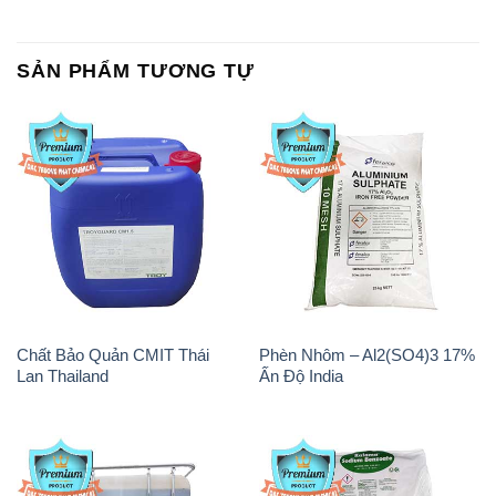
SẢN PHẨM TƯƠNG TỰ
Chất Bảo Quản CMIT Thái
Phèn Nhôm – Al2(SO4)3 17%
Lan Thailand
Ấn Độ India