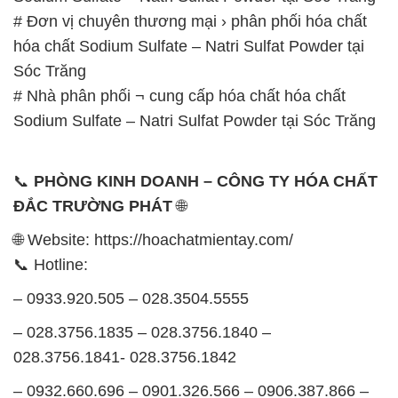
# Đơn vị chuyên thương mại › phân phối hóa chất
hóa chất Sodium Sulfate – Natri Sulfat Powder tại
Sóc Trăng
# Nhà phân phối ¬ cung cấp hóa chất hóa chất
Sodium Sulfate – Natri Sulfat Powder tại Sóc Trăng
📞
PHÒNG KINH DOANH – CÔNG TY HÓA CHẤT
ĐẮC TRƯỜNG PHÁT
🌐
🌐 Website: https://hoachatmientay.com/
📞 Hotline:
– 0933.920.505 – 028.3504.5555
– 028.3756.1835 – 028.3756.1840 –
028.3756.1841- 028.3756.1842
– 0932.660.696 – 0901.326.566 – 0906.387.866 –