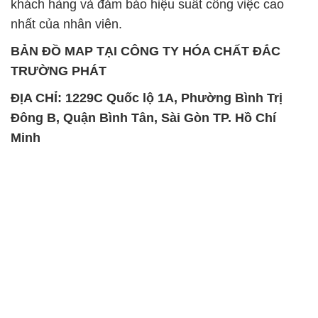
khách hàng và đảm bảo hiệu suất công việc cao
nhất của nhân viên.
BẢN ĐỒ MAP TẠI CÔNG TY HÓA CHẤT ĐẮC
TRƯỜNG PHÁT
ĐỊA CHỈ: 1229C Quốc lộ 1A, Phường Bình Trị
Đông B, Quận Bình Tân, Sài Gòn TP. Hồ Chí
Minh