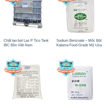
Chất tạo bọt Las P Tico Tank
Sodium Benzoate – Mốc Bột
IBC Bồn Việt Nam
Kalama Food Grade Mỹ Usa