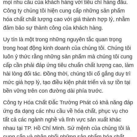
mọi nhu cầu của khách hàng với tiêu chí hàng đầu.
Công ty chúng tôi hiện cung cấp những sản phẩm
hóa chất chất lượng cao với giá thành hợp lý, nhằm
đảm bảo sự thành công của khách hàng.
Uy tín là một trong những nguyên tắc quan trọng
trong hoạt động kinh doanh của chúng tôi. Chúng tôi
luôn ý thức rằng những sản phẩm mà chúng tôi cung
cấp cần phải đáp ứng tiêu chuẩn chất lượng cao, làm
hài lòng đối tác. Đồng thời, chúng tôi cố gắng duy trì
mức giá hợp lý, tạo điều kiện phát triển và sự tồn tại
bền vững trên con đường dài phía trước.
Công ty Hóa Chất Đắc Trường Phát có khả năng đáp
ứng đa dạng các nhu cầu về hóa chất, phục vụ cho
tất cả các ngành nghề và lĩnh vực sản xuất khác
nhau tại TP. Hồ Chí Minh. Sứ mệnh của chúng tôi là
cung cấp và phân phối những sản phẩm hóa chất