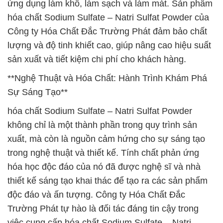
ứng dụng làm khô, làm sạch và làm mát. Sản phẩm
hóa chất Sodium Sulfate – Natri Sulfat Powder của
Công ty Hóa Chất Đắc Trường Phát đảm bảo chất
lượng và độ tinh khiết cao, giúp nâng cao hiệu suất
sản xuất và tiết kiệm chi phí cho khách hàng.
**Nghệ Thuật và Hóa Chất: Hành Trình Khám Phá
Sự Sáng Tạo**
hóa chất Sodium Sulfate – Natri Sulfat Powder
không chỉ là một thành phần trong quy trình sản
xuất, mà còn là nguồn cảm hứng cho sự sáng tạo
trong nghệ thuật và thiết kế. Tính chất phản ứng
hóa học độc đáo của nó đã được nghệ sĩ và nhà
thiết kế sáng tạo khai thác để tạo ra các sản phẩm
độc đáo và ấn tượng. Công ty Hóa Chất Đắc
Trường Phát tự hào là đối tác đáng tin cậy trong
việc cung cấp hóa chất Sodium Sulfate – Natri