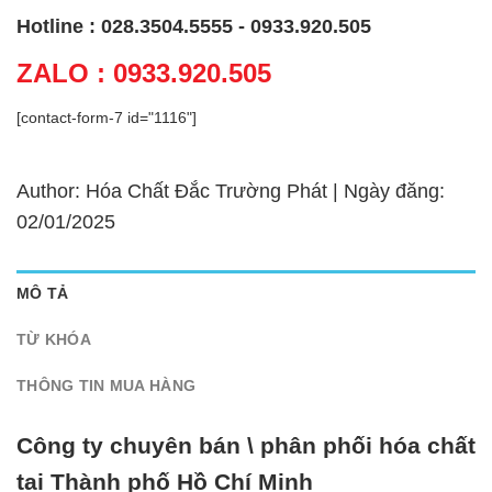
Hotline : 028.3504.5555 - 0933.920.505
ZALO : 0933.920.505
[contact-form-7 id="1116"]
Author: Hóa Chất Đắc Trường Phát | Ngày đăng:
02/01/2025
MÔ TẢ
TỪ KHÓA
THÔNG TIN MUA HÀNG
Công ty chuyên bán \ phân phối hóa chất
tại Thành phố Hồ Chí Minh