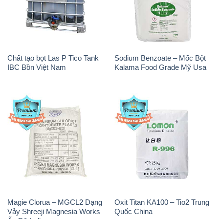
Chất tạo bọt Las P Tico Tank
Sodium Benzoate – Mốc Bột
IBC Bồn Việt Nam
Kalama Food Grade Mỹ Usa
Magie Clorua – MGCL2 Dạng
Oxit Titan KA100 – Tio2 Trung
Vảy Shreeji Magnesia Works
Quốc China