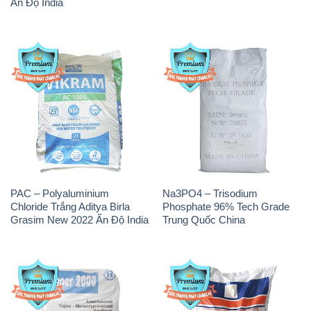
Ấn Độ India
PAC – Polyaluminium
Na3PO4 – Trisodium
Chloride Trắng Aditya Birla
Phosphate 96% Tech Grade
Grasim New 2022 Ấn Độ India
Trung Quốc China