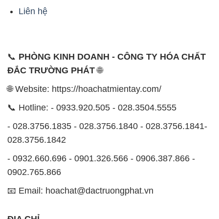
Liên hệ
📞
PHÒNG KINH DOANH - CÔNG TY HÓA CHẤT
ĐẮC TRƯỜNG PHÁT
🌐
🌐 Website: https://hoachatmientay.com/
📞 Hotline: - 0933.920.505 - 028.3504.5555
- 028.3756.1835 - 028.3756.1840 - 028.3756.1841-
028.3756.1842
- 0932.660.696 - 0901.326.566 - 0906.387.866 -
0902.765.866
📧 Email: hoachat@dactruongphat.vn
ĐỊA CHỈ