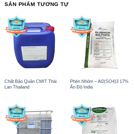
SẢN PHẨM TƯƠNG TỰ
Chất Bảo Quản CMIT Thái
Phèn Nhôm – Al2(SO4)3 17%
Lan Thailand
Ấn Độ India