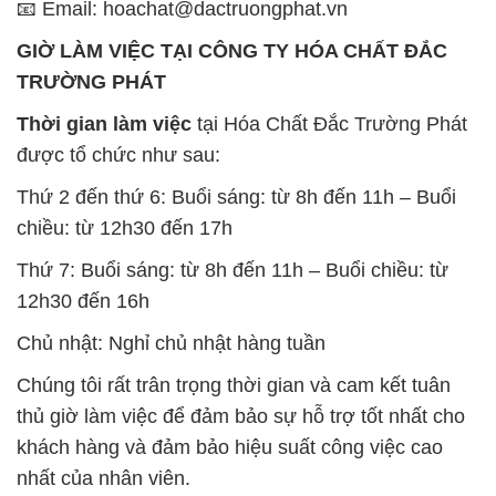
📧 Email: hoachat@dactruongphat.vn
GIỜ LÀM VIỆC TẠI CÔNG TY HÓA CHẤT ĐẮC
TRƯỜNG PHÁT
Thời gian làm việc
tại Hóa Chất Đắc Trường Phát
được tổ chức như sau:
Thứ 2 đến thứ 6: Buổi sáng: từ 8h đến 11h – Buổi
chiều: từ 12h30 đến 17h
Thứ 7: Buổi sáng: từ 8h đến 11h – Buổi chiều: từ
12h30 đến 16h
Chủ nhật: Nghỉ chủ nhật hàng tuần
Chúng tôi rất trân trọng thời gian và cam kết tuân
thủ giờ làm việc để đảm bảo sự hỗ trợ tốt nhất cho
khách hàng và đảm bảo hiệu suất công việc cao
nhất của nhân viên.