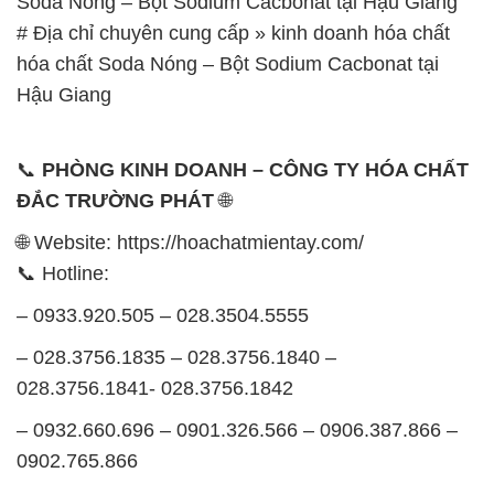
Soda Nóng – Bột Sodium Cacbonat tại Hậu Giang
# Địa chỉ chuyên cung cấp » kinh doanh hóa chất
hóa chất Soda Nóng – Bột Sodium Cacbonat tại
Hậu Giang
📞
PHÒNG KINH DOANH – CÔNG TY HÓA CHẤT
ĐẮC TRƯỜNG PHÁT
🌐
🌐 Website: https://hoachatmientay.com/
📞 Hotline:
– 0933.920.505 – 028.3504.5555
– 028.3756.1835 – 028.3756.1840 –
028.3756.1841- 028.3756.1842
– 0932.660.696 – 0901.326.566 – 0906.387.866 –
0902.765.866