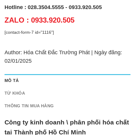
Hotline : 028.3504.5555 - 0933.920.505
ZALO : 0933.920.505
[contact-form-7 id="1116"]
Author: Hóa Chất Đắc Trường Phát | Ngày đăng:
02/01/2025
MÔ TẢ
TỪ KHÓA
THÔNG TIN MUA HÀNG
Công ty kinh doanh \ phân phối hóa chất
tại Thành phố Hồ Chí Minh