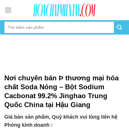
Skip
to
content
Nơi chuyên bán Þ thương mại hóa
chất Soda Nóng – Bột Sodium
Cacbonat 99.2% Jinghao Trung
Quốc China tại Hậu Giang
Giá bán sản phẩm, Quý khách vui lòng liên hệ
Phòng kinh doanh :