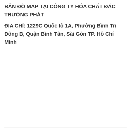
BẢN ĐỒ MAP TẠI CÔNG TY HÓA CHẤT ĐẮC
TRƯỜNG PHÁT
ĐỊA CHỈ: 1229C Quốc lộ 1A, Phường Bình Trị
Đông B, Quận Bình Tân, Sài Gòn TP. Hồ Chí
Minh