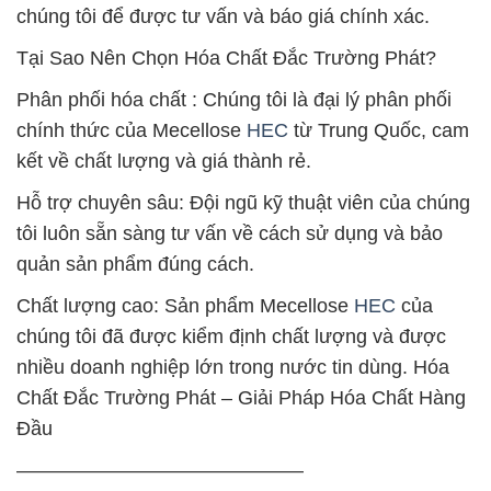
chúng tôi để được tư vấn và báo giá chính xác.
Tại Sao Nên Chọn Hóa Chất Đắc Trường Phát?
Phân phối hóa chất : Chúng tôi là đại lý phân phối
chính thức của Mecellose
HEC
từ Trung Quốc, cam
kết về chất lượng và giá thành rẻ.
Hỗ trợ chuyên sâu: Đội ngũ kỹ thuật viên của chúng
tôi luôn sẵn sàng tư vấn về cách sử dụng và bảo
quản sản phẩm đúng cách.
Chất lượng cao: Sản phẩm Mecellose
HEC
của
chúng tôi đã được kiểm định chất lượng và được
nhiều doanh nghiệp lớn trong nước tin dùng. Hóa
Chất Đắc Trường Phát – Giải Pháp Hóa Chất Hàng
Đầu
——————————————–