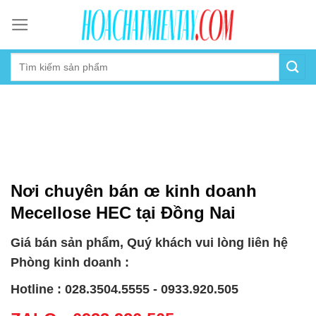
Skip
to
content
Nơi chuyên bán œ kinh doanh
Mecellose HEC tại Đồng Nai
Giá bán sản phẩm, Quý khách vui lòng liên hệ
Phòng kinh doanh :
Hotline : 028.3504.5555 - 0933.920.505