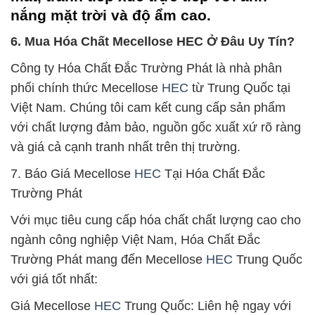
nắng mặt trời và độ ẩm cao.
6. Mua Hóa Chất Mecellose HEC Ở Đâu Uy Tín?
Công ty Hóa Chất Đắc Trường Phát là nhà phân
phối chính thức Mecellose
HEC
từ Trung Quốc tại
Việt Nam. Chúng tôi cam kết cung cấp sản phẩm
với chất lượng đảm bảo, nguồn gốc xuất xứ rõ ràng
và giá cả cạnh tranh nhất trên thị trường.
7. Báo Giá Mecellose
HEC
Tại Hóa Chất Đắc
Trường Phát
Với mục tiêu cung cấp hóa chất chất lượng cao cho
ngành công nghiệp Việt Nam, Hóa Chất Đắc
Trường Phát mang đến Mecellose
HEC
Trung Quốc
với giá tốt nhất:
Giá Mecellose
HEC
Trung Quốc: Liên hệ ngay với