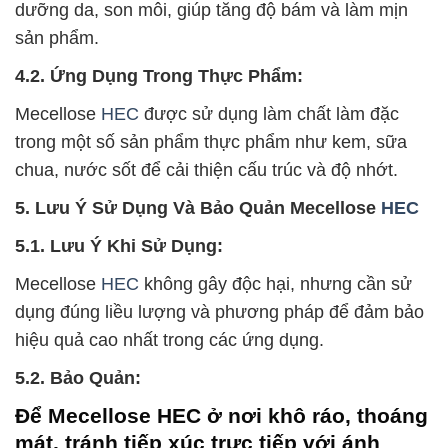
dưỡng da, son môi, giúp tăng độ bám và làm mịn
sản phẩm.
4.2. Ứng Dụng Trong Thực Phẩm:
Mecellose
HEC
được sử dụng làm chất làm đặc
trong một số sản phẩm thực phẩm như kem, sữa
chua, nước sốt để cải thiện cấu trúc và độ nhớt.
5. Lưu Ý Sử Dụng Và Bảo Quản Mecellose
HEC
5.1. Lưu Ý Khi Sử Dụng:
Mecellose
HEC
không gây độc hại, nhưng cần sử
dụng đúng liều lượng và phương pháp để đảm bảo
hiệu quả cao nhất trong các ứng dụng.
5.2. Bảo Quản:
Để Mecellose HEC ở nơi khô ráo, thoáng
mát, tránh tiếp xúc trực tiếp với ánh