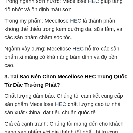
Trong ngành sơn nước: Mecellose
HEC
giúp tăng
độ nhớt và ổn định màu sơn.
Trong mỹ phẩm: Mecellose
HEC
là thành phần
không thể thiếu trong kem dưỡng da, sữa tắm, và
các sản phẩm chăm sóc tóc.
Ngành xây dựng: Mecellose
HEC
hỗ trợ các sản
phẩm xi măng có khả năng bám dính và độ bền
cao.
3. Tại Sao Nên Chọn Mecellose HEC Trung Quốc
Từ Đắc Trường Phát?
Chất lượng đảm bảo: Chúng tôi cam kết cung cấp
sản phẩm Mecellose
HEC
chất lượng cao từ nhà
sản xuất China, đạt tiêu chuẩn quốc tế.
Giá cả cạnh tranh: Chúng tôi mang đến cho khách
hàng sản phẩm với giá thành tốt nhất thị trường,