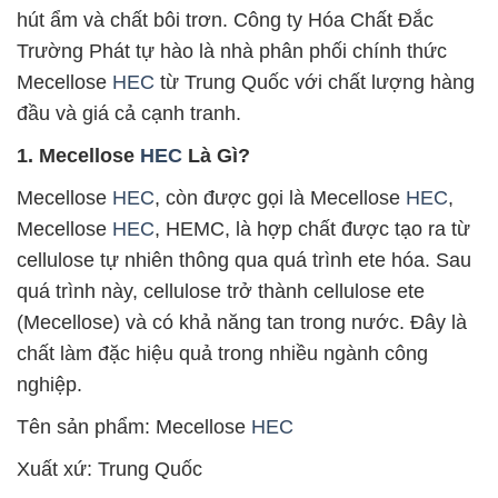
hút ẩm và chất bôi trơn. Công ty Hóa Chất Đắc
Trường Phát tự hào là nhà phân phối chính thức
Mecellose
HEC
từ Trung Quốc với chất lượng hàng
đầu và giá cả cạnh tranh.
1. Mecellose
HEC
Là Gì?
Mecellose
HEC
, còn được gọi là Mecellose
HEC
,
Mecellose
HEC
, HEMC, là hợp chất được tạo ra từ
cellulose tự nhiên thông qua quá trình ete hóa. Sau
quá trình này, cellulose trở thành cellulose ete
(Mecellose) và có khả năng tan trong nước. Đây là
chất làm đặc hiệu quả trong nhiều ngành công
nghiệp.
Tên sản phẩm: Mecellose
HEC
Xuất xứ: Trung Quốc