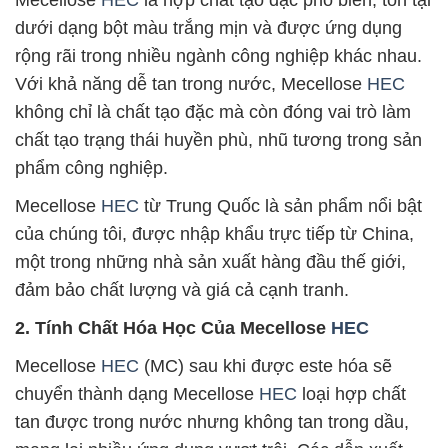
Mecellose
HEC
là hợp chất tạo đặc phổ biến, tồn tại
dưới dạng bột màu trắng mịn và được ứng dụng
rộng rãi trong nhiều ngành công nghiệp khác nhau.
Với khả năng dễ tan trong nước, Mecellose
HEC
không chỉ là chất tạo đặc mà còn đóng vai trò làm
chất tạo trạng thái huyền phù, nhũ tương trong sản
phẩm công nghiệp.
Mecellose
HEC
từ Trung Quốc là sản phẩm nổi bật
của chúng tôi, được nhập khẩu trực tiếp từ China,
một trong những nhà sản xuất hàng đầu thế giới,
đảm bảo chất lượng và giá cả cạnh tranh.
2. Tính Chất Hóa Học Của Mecellose
HEC
Mecellose
HEC
(MC) sau khi được este hóa sẽ
chuyển thành dạng Mecellose
HEC
loại hợp chất
tan được trong nước nhưng không tan trong dầu,