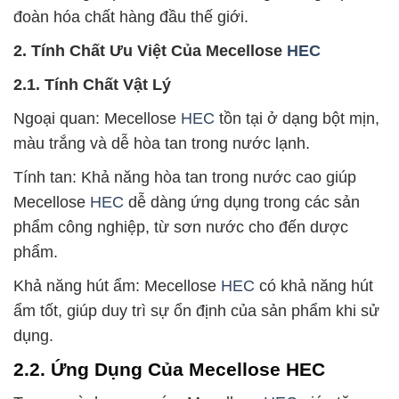
đoàn hóa chất hàng đầu thế giới.
2. Tính Chất Ưu Việt Của Mecellose
HEC
2.1. Tính Chất Vật Lý
Ngoại quan: Mecellose
HEC
tồn tại ở dạng bột mịn,
màu trắng và dễ hòa tan trong nước lạnh.
Tính tan: Khả năng hòa tan trong nước cao giúp
Mecellose
HEC
dễ dàng ứng dụng trong các sản
phẩm công nghiệp, từ sơn nước cho đến dược
phẩm.
Khả năng hút ẩm: Mecellose
HEC
có khả năng hút
ẩm tốt, giúp duy trì sự ổn định của sản phẩm khi sử
dụng.
2.2. Ứng Dụng Của Mecellose HEC