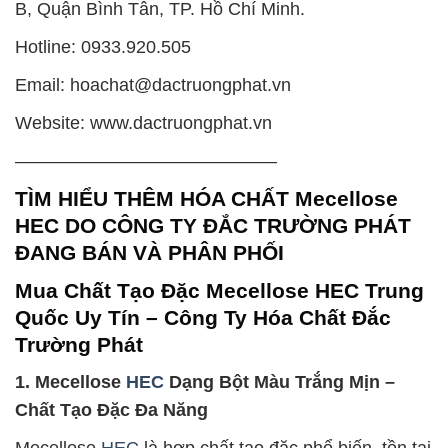
B, Quận Bình Tân, TP. Hồ Chí Minh.
Hotline: 0933.920.505
Email: hoachat@dactruongphat.vn
Website: www.dactruongphat.vn
——————————————–
TÌM HIỂU THÊM HÓA CHẤT Mecellose
HEC DO CÔNG TY ĐẮC TRƯỜNG PHÁT
ĐANG BÁN VÀ PHÂN PHỐI
Mua Chất Tạo Đặc Mecellose HEC Trung
Quốc Uy Tín – Công Ty Hóa Chất Đắc
Trường Phát
1. Mecellose
HEC
Dạng Bột Màu Trắng Mịn –
Chất Tạo Đặc Đa Năng