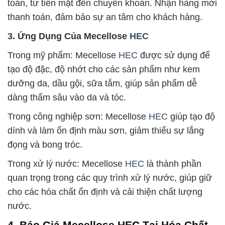
toán, từ tiền mặt đến chuyển khoản. Nhận hàng mới
thanh toán, đảm bảo sự an tâm cho khách hàng.
3. Ứng Dụng Của Mecellose
HEC
Trong mỹ phẩm: Mecellose
HEC
được sử dụng để
tạo độ đặc, độ nhớt cho các sản phẩm như kem
dưỡng da, dầu gội, sữa tắm, giúp sản phẩm dễ
dàng thấm sâu vào da và tóc.
Trong công nghiệp sơn: Mecellose
HEC
giúp tạo độ
dính và làm ổn định màu sơn, giảm thiểu sự lắng
đọng và bong tróc.
Trong xử lý nước: Mecellose
HEC
là thành phần
quan trọng trong các quy trình xử lý nước, giúp giữ
cho các hóa chất ổn định và cải thiện chất lượng
nước.
4. Báo Giá Mecellose HEC Tại Hóa Chất