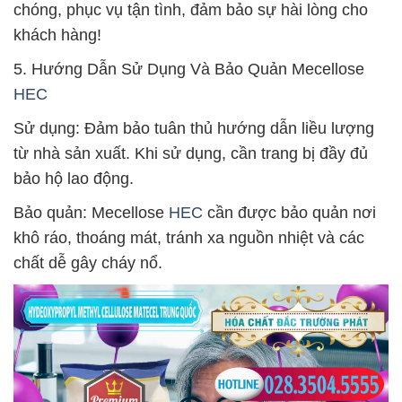
chóng, phục vụ tận tình, đảm bảo sự hài lòng cho
khách hàng!
5. Hướng Dẫn Sử Dụng Và Bảo Quản Mecellose
HEC
Sử dụng: Đảm bảo tuân thủ hướng dẫn liều lượng
từ nhà sản xuất. Khi sử dụng, cần trang bị đầy đủ
bảo hộ lao động.
Bảo quản: Mecellose
HEC
cần được bảo quản nơi
khô ráo, thoáng mát, tránh xa nguồn nhiệt và các
chất dễ gây cháy nổ.