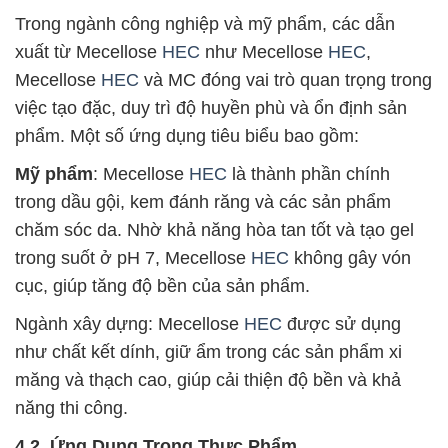
Trong ngành công nghiệp và mỹ phẩm, các dẫn
xuất từ Mecellose
HEC
như Mecellose
HEC
,
Mecellose
HEC
và MC đóng vai trò quan trọng trong
việc tạo đặc, duy trì độ huyền phù và ổn định sản
phẩm. Một số ứng dụng tiêu biểu bao gồm:
Mỹ phẩm
: Mecellose
HEC
là thành phần chính
trong dầu gội, kem đánh răng và các sản phẩm
chăm sóc da. Nhờ khả năng hòa tan tốt và tạo gel
trong suốt ở pH 7, Mecellose
HEC
không gây vón
cục, giúp tăng độ bền của sản phẩm.
Ngành xây dựng: Mecellose
HEC
được sử dụng
như chất kết dính, giữ ẩm trong các sản phẩm xi
măng và thạch cao, giúp cải thiện độ bền và khả
năng thi công.
4.2. Ứng Dụng Trong Thực Phẩm