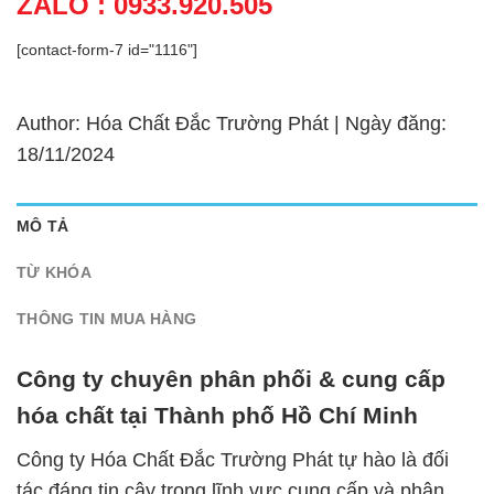
ZALO : 0933.920.505
[contact-form-7 id="1116"]
Author: Hóa Chất Đắc Trường Phát | Ngày đăng:
18/11/2024
MÔ TẢ
TỪ KHÓA
THÔNG TIN MUA HÀNG
Công ty chuyên phân phối & cung cấp
hóa chất tại Thành phố Hồ Chí Minh
Công ty Hóa Chất Đắc Trường Phát tự hào là đối
tác đáng tin cậy trong lĩnh vực cung cấp và phân