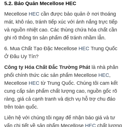
5.2. Bảo Quản Mecellose HEC
Mecellose
HEC
cần được bảo quản ở nơi thoáng
mát, khô ráo, tránh tiếp xúc với ánh nắng trực tiếp
và nguồn nhiệt cao. Các thùng chứa hóa chất cần
ghi rõ thông tin sản phẩm để tránh nhầm lẫn.
6. Mua Chất Tạo Đặc Mecellose
HEC
Trung Quốc
Ở Đâu Uy Tín?
Công ty Hóa Chất Đắc Trường Phát
là nhà phân
phối chính thức các sản phẩm Mecellose
HEC
,
Mecellose
HEC
từ Trung Quốc. Chúng tôi cam kết
cung cấp sản phẩm chất lượng cao, nguồn gốc rõ
ràng, giá cả cạnh tranh và dịch vụ hỗ trợ chu đáo
trên toàn quốc.
Liên hệ với chúng tôi ngay để nhận báo giá và tư
vấn chi tiết về sản phẩm Mecellose
HEC
chất lượng