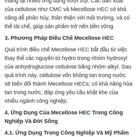
mang lại nhiều ứng dụng vượt trội. Các dẫn xuất
của cellulose như CMC và Mecellose
HEC
có khả
năng dễ phân hủy, thân thiện với môi trường, và có
thể tái chế, giúp sản phẩm trở nên bền vững.
3. Phương Pháp Điều Chế Mecellose
HEC
Quá trình điều chế Mecellose
HEC
bắt đầu từ việc
thay thế các nguyên tử hydro trong nhóm hydroxyl
của anhydroglucose cellulose bằng nhóm alkyl. Sau
quá trình này, cellulose vốn không tan trong nước
sẽ biến đổi thành Mecellose HECs, có khả năng hòa
tan trong nước, đáp ứng yêu cầu khắt khe của
nhiều ngành công nghiệp.
4. Ứng Dụng Của Mecellose
HEC
Trong Công
Nghiệp Và Đời Sống
4.1. Ứng Dụng Trong Công Nghiệp Và Mỹ Phẩm