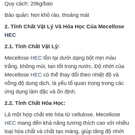
Quy cách: 20kg/bao
Bảo quản: Nơi khô ráo, thoáng mát
2. Tính Chất Vật Lý Và Hóa Học Của Mecellose
HEC
2.1. Tính Chất Vật Lý:
Mecellose
HEC
tồn tại dưới dạng bột mịn màu
trắng, không mùi, tan tốt trong nước. Độ nhớt của
Mecellose
HEC
có thể thay đổi theo nhiệt độ và
nồng độ dung dịch, là yếu tố quan trọng trong các
ứng dụng làm đặc và ổn định.
2.2. Tính Chất Hóa Học:
Là một hợp chất ete hóa từ cellulose, Mecellose
HEC
mang đến khả năng tương thích cao với nhiều
loại hóa chất và chất tạo màng, giúp tăng độ nhớt