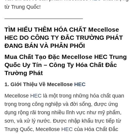
từ Trung Quốc!
——————————————–
TÌM HIỂU THÊM HÓA CHẤT Mecellose
HEC DO CÔNG TY ĐẮC TRƯỜNG PHÁT
ĐANG BÁN VÀ PHÂN PHỐI
Mua Chất Tạo Đặc Mecellose HEC Trung
Quốc Uy Tín – Công Ty Hóa Chất Đắc
Trường Phát
1. Giới Thiệu Về Mecellose
HEC
Mecellose
HEC
là một trong những hóa chất quan
trọng trong công nghiệp và đời sống, được ứng
dụng rộng rãi trong nhiều lĩnh vực như mỹ phẩm,
sơn, và xử lý nước. Được nhập khẩu trực tiếp từ
Trung Quốc, Mecellose
HEC
của Hóa Chất Đắc