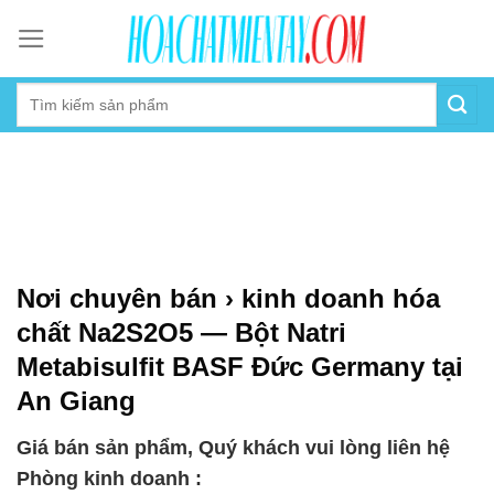
Skip
to
content
Nơi chuyên bán › kinh doanh hóa
chất Na2S2O5 — Bột Natri
Metabisulfit BASF Đức Germany tại
An Giang
Giá bán sản phẩm, Quý khách vui lòng liên hệ
Phòng kinh doanh :