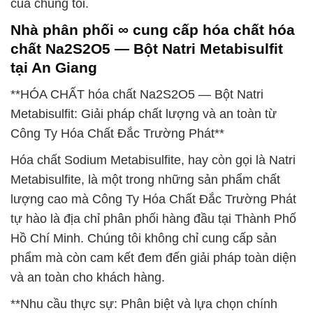
của chúng tôi.
Nhà phân phối ∞ cung cấp hóa chất hóa
chất Na2S2O5 — Bột Natri Metabisulfit
tại An Giang
**HÓA CHẤT hóa chất Na2S2O5 — Bột Natri
Metabisulfit: Giải pháp chất lượng và an toàn từ
Công Ty Hóa Chất Đắc Trường Phát**
Hóa chất Sodium Metabisulfite, hay còn gọi là Natri
Metabisulfite, là một trong những sản phẩm chất
lượng cao mà Công Ty Hóa Chất Đắc Trường Phát
tự hào là địa chỉ phân phối hàng đầu tại Thành Phố
Hồ Chí Minh. Chúng tôi không chỉ cung cấp sản
phẩm mà còn cam kết đem đến giải pháp toàn diện
và an toàn cho khách hàng.
**Nhu cầu thực sự: Phân biệt và lựa chọn chính