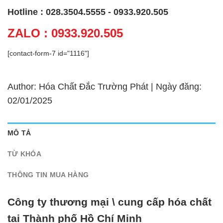
Hotline : 028.3504.5555 - 0933.920.505
ZALO : 0933.920.505
[contact-form-7 id="1116"]
Author: Hóa Chất Đắc Trường Phát | Ngày đăng:
02/01/2025
MÔ TẢ
TỪ KHÓA
THÔNG TIN MUA HÀNG
Công ty thương mại \ cung cấp hóa chất
tại Thành phố Hồ Chí Minh