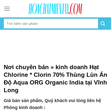
Skip
to
content
Nơi chuyên bán » kinh doanh Hạt
Chlorine * Clorin 70% Thùng Lùn Ấn
Độ Aqua ORG Organic India tại Vĩnh
Long
Giá bán sản phẩm, Quý khách vui lòng liên hệ
Phòng kinh doanh :