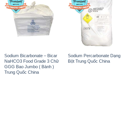
Sodium Bicarbonate – Bicar
Sodium Percarbonate Dạng
NaHCO3 Food Grade 3 Chữ
Bột Trung Quốc China
GGG Bao Jumbo ( Bành )
Trung Quốc China