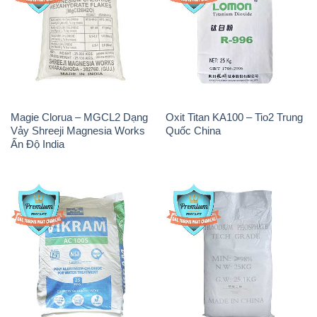
Magie Clorua – MGCL2 Dạng
Oxit Titan KA100 – Tio2 Trung
Vảy Shreeji Magnesia Works
Quốc China
Ấn Độ India