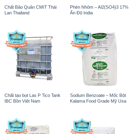
Chất Bảo Quản CMIT Thái
Phèn Nhôm – Al2(SO4)3 17%
Lan Thailand
Ấn Độ India
Chất tạo bọt Las P Tico Tank
Sodium Benzoate – Mốc Bột
IBC Bồn Việt Nam
Kalama Food Grade Mỹ Usa