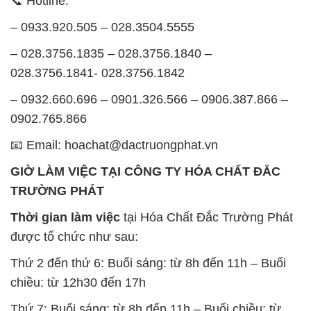
📞 Hotline:
– 0933.920.505 – 028.3504.5555
– 028.3756.1835 – 028.3756.1840 –
028.3756.1841- 028.3756.1842
– 0932.660.696 – 0901.326.566 – 0906.387.866 –
0902.765.866
📧 Email: hoachat@dactruongphat.vn
GIỜ LÀM VIỆC TẠI CÔNG TY HÓA CHẤT ĐẮC
TRƯỜNG PHÁT
Thời gian làm việc
tại Hóa Chất Đắc Trường Phát
được tổ chức như sau:
Thứ 2 đến thứ 6: Buổi sáng: từ 8h đến 11h – Buổi
chiều: từ 12h30 đến 17h
Thứ 7: Buổi sáng: từ 8h đến 11h – Buổi chiều: từ