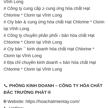
Vĩnh Long
# Công ty cung cấp ≥ cung ứng hóa chất Hạt
Chlorine * Clorin tại Vĩnh Long
# Cty bán & cung ứng hóa chất Hạt Chlorine * Clorin
tại Vĩnh Long
# Công ty chuyên phân phối › bán hóa chất Hạt
Chlorine * Clorin tại Vĩnh Long
# Cty bán ¯ kinh doanh hóa chất Hạt Chlorine *
Clorin tại Vĩnh Long
# Địa chỉ chuyên kinh doanh » bán hóa chất Hạt
Chlorine * Clorin tại Vĩnh Long
📞
PHÒNG KINH DOANH – CÔNG TY HÓA CHẤT
ĐẮC TRƯỜNG PHÁT
🌐
🌐 Website: https://hoachatmientay.com/