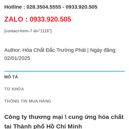
Hotline : 028.3504.5555 - 0933.920.505
ZALO : 0933.920.505
[contact-form-7 id="1116"]
Author: Hóa Chất Đắc Trường Phát | Ngày đăng:
02/01/2025
MÔ TẢ
TỪ KHÓA
THÔNG TIN MUA HÀNG
Công ty thương mại \ cung ứng hóa chất
tại Thành phố Hồ Chí Minh