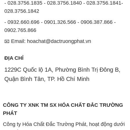
- 028.3756.1835 - 028.3756.1840 - 028.3756.1841-
028.3756.1842
- 0932.660.696 - 0901.326.566 - 0906.387.866 -
0902.765.866
📧 Email: hoachat@dactruongphat.vn
ĐỊA CHỈ
1229C Quốc lộ 1A, Phường Bình Trị Đông B,
Quận Bình Tân, TP. Hồ Chí Minh
CÔNG TY XNK TM SX HÓA CHẤT ĐẮC TRƯỜNG
PHÁT
Công ty Hóa Chất Đắc Trường Phát, hoạt động dưới