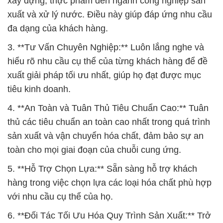
xây dựng, thực phẩm đến ngành công nghiệp sản
xuất và xử lý nước. Điều này giúp đáp ứng nhu cầu
đa dạng của khách hàng.
3. **Tư Vấn Chuyên Nghiệp:** Luôn lắng nghe và
hiểu rõ nhu cầu cụ thể của từng khách hàng để đề
xuất giải pháp tối ưu nhất, giúp họ đạt được mục
tiêu kinh doanh.
4. **An Toàn và Tuân Thủ Tiêu Chuẩn Cao:** Tuân
thủ các tiêu chuẩn an toàn cao nhất trong quá trình
sản xuất và vận chuyển hóa chất, đảm bảo sự an
toàn cho mọi giai đoạn của chuỗi cung ứng.
5. **Hỗ Trợ Chọn Lựa:** Sẵn sàng hỗ trợ khách
hàng trong việc chọn lựa các loại hóa chất phù hợp
với nhu cầu cụ thể của họ.
6. **Đối Tác Tối Ưu Hóa Quy Trình Sản Xuất:** Trở