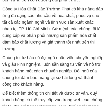
Công ty Hóa Chất Đắc Trường Phát có khả năng đáp
ứng đa dạng các nhu cầu về hóa chất, phục vụ cho
tất cả các ngành nghề và lĩnh vực sản xuất khác
nhau tại TP. Hồ Chí Minh. Sứ mệnh của chúng tôi là
cung cấp và phân phối những sản phẩm hóa chất
đảm bảo chất lượng và giá thành tốt nhất trên thị
trường.
Chúng tôi tự hào có đội ngũ nhân viên chuyên nghiệp
và giàu kinh nghiệm, luôn sẵn sàng tư vấn và hỗ trợ
khách hàng một cách chuyên nghiệp. Đội ngũ của
chúng tôi đảm bảo mang lại sự hài lòng và thành
công cho khách hàng.
Để biết thêm thông tin chi tiết và được tư vấn, quý
khách hàng có thể truy cập vào trang web của chúng