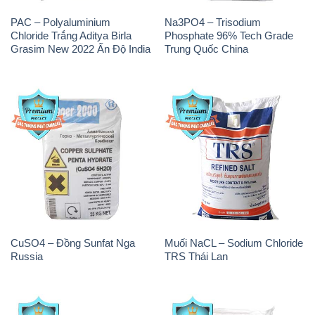
PAC – Polyaluminium
Na3PO4 – Trisodium
Chloride Trắng Aditya Birla
Phosphate 96% Tech Grade
Grasim New 2022 Ấn Độ India
Trung Quốc China
CuSO4 – Đồng Sunfat Nga
Muối NaCL – Sodium Chloride
Russia
TRS Thái Lan