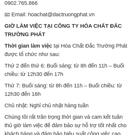
0902.765.866
📧 Email: hoachat@dactruongphat.vn
GIỜ LÀM VIỆC TẠI CÔNG TY HÓA CHẤT ĐẮC
TRƯỜNG PHÁT
Thời gian làm việc
tại Hóa Chất Đắc Trường Phát
được tổ chức như sau:
Thứ 2 đến thứ 6: Buổi sáng: từ 8h đến 11h – Buổi
chiều: từ 12h30 đến 17h
Thứ 7: Buổi sáng: từ 8h đến 11h – Buổi chiều: từ
12h30 đến 16h
Chủ nhật: Nghỉ chủ nhật hàng tuần
Chúng tôi rất trân trọng thời gian và cam kết tuân
thủ giờ làm việc để đảm bảo sự hỗ trợ tốt nhất cho
khách hàng và đảm bảo hiệu suất công việc cao