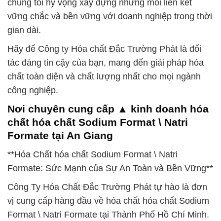
chúng tôi hy vọng xây dựng những mối liên kết
vững chắc và bền vững với doanh nghiệp trong thời
gian dài.
Hãy để Công ty Hóa chất Đắc Trường Phát là đối
tác đáng tin cậy của bạn, mang đến giải pháp hóa
chất toàn diện và chất lượng nhất cho mọi ngành
công nghiệp.
Nơi chuyên cung cấp ▲ kinh doanh hóa
chất hóa chất Sodium Format \ Natri
Formate tại An Giang
**Hóa Chất hóa chất Sodium Format \ Natri
Formate: Sức Mạnh của Sự An Toàn và Bền Vững**
Công Ty Hóa Chất Đắc Trường Phát tự hào là đơn
vị cung cấp hàng đầu về hóa chất hóa chất Sodium
Format \ Natri Formate tại Thành Phố Hồ Chí Minh.