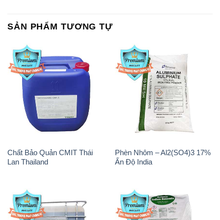
SẢN PHẨM TƯƠNG TỰ
Chất Bảo Quản CMIT Thái
Phèn Nhôm – Al2(SO4)3 17%
Lan Thailand
Ấn Độ India