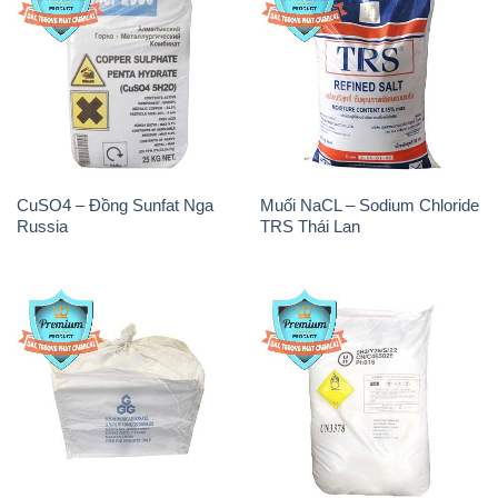
CuSO4 – Đồng Sunfat Nga
Muối NaCL – Sodium Chloride
Russia
TRS Thái Lan