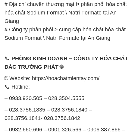
# Địa chỉ chuyên thương mại Þ phân phối hóa chất
hóa chất Sodium Format \ Natri Formate tại An
Giang
# Công ty phân phối ≥ cung cấp hóa chất hóa chất
Sodium Format \ Natri Formate tại An Giang
📞
PHÒNG KINH DOANH – CÔNG TY HÓA CHẤT
ĐẮC TRƯỜNG PHÁT
🌐
🌐 Website: https://hoachatmientay.com/
📞 Hotline:
– 0933.920.505 – 028.3504.5555
– 028.3756.1835 – 028.3756.1840 –
028.3756.1841- 028.3756.1842
– 0932.660.696 – 0901.326.566 – 0906.387.866 –