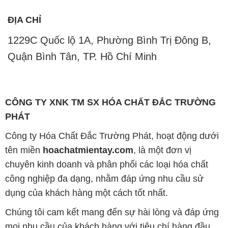
ĐỊA CHỈ
1229C Quốc lộ 1A, Phường Bình Trị Đông B,
Quận Bình Tân, TP. Hồ Chí Minh
CÔNG TY XNK TM SX HÓA CHẤT ĐẮC TRƯỜNG
PHÁT
Công ty Hóa Chất Đắc Trường Phát, hoạt động dưới
tên miền
hoachatmientay.com
, là một đơn vị
chuyên kinh doanh và phân phối các loại hóa chất
công nghiệp đa dạng, nhằm đáp ứng nhu cầu sử
dụng của khách hàng một cách tốt nhất.
Chúng tôi cam kết mang đến sự hài lòng và đáp ứng
mọi nhu cầu của khách hàng với tiêu chí hàng đầu.