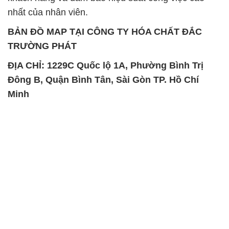
nhất của nhân viên.
BẢN ĐỒ MAP TẠI CÔNG TY HÓA CHẤT ĐẮC
TRƯỜNG PHÁT
ĐỊA CHỈ: 1229C Quốc lộ 1A, Phường Bình Trị
Đông B, Quận Bình Tân, Sài Gòn TP. Hồ Chí
Minh