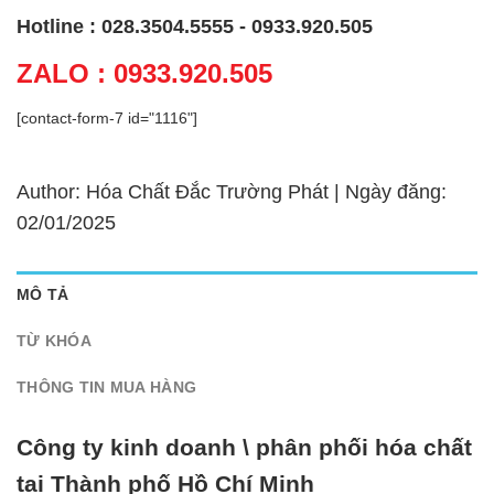
Hotline : 028.3504.5555 - 0933.920.505
ZALO : 0933.920.505
[contact-form-7 id="1116"]
Author: Hóa Chất Đắc Trường Phát | Ngày đăng:
02/01/2025
MÔ TẢ
TỪ KHÓA
THÔNG TIN MUA HÀNG
Công ty kinh doanh \ phân phối hóa chất
tại Thành phố Hồ Chí Minh