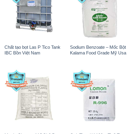
Chất tạo bọt Las P Tico Tank
Sodium Benzoate – Mốc Bột
IBC Bồn Việt Nam
Kalama Food Grade Mỹ Usa