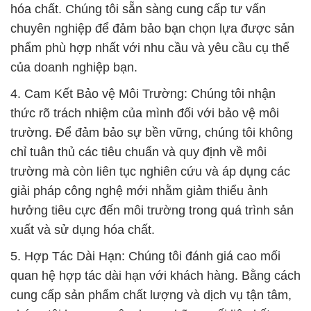
hóa chất. Chúng tôi sẵn sàng cung cấp tư vấn
chuyên nghiệp để đảm bảo bạn chọn lựa được sản
phẩm phù hợp nhất với nhu cầu và yêu cầu cụ thể
của doanh nghiệp bạn.
4. Cam Kết Bảo vệ Môi Trường: Chúng tôi nhận
thức rõ trách nhiệm của mình đối với bảo vệ môi
trường. Để đảm bảo sự bền vững, chúng tôi không
chỉ tuân thủ các tiêu chuẩn và quy định về môi
trường mà còn liên tục nghiên cứu và áp dụng các
giải pháp công nghệ mới nhằm giảm thiểu ảnh
hưởng tiêu cực đến môi trường trong quá trình sản
xuất và sử dụng hóa chất.
5. Hợp Tác Dài Hạn: Chúng tôi đánh giá cao mối
quan hệ hợp tác dài hạn với khách hàng. Bằng cách
cung cấp sản phẩm chất lượng và dịch vụ tận tâm,