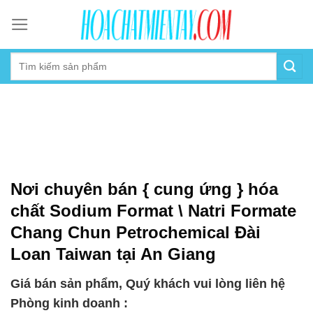
Skip
to
content
Nơi chuyên bán { cung ứng } hóa
chất Sodium Format \ Natri Formate
Chang Chun Petrochemical Đài
Loan Taiwan tại An Giang
Giá bán sản phẩm, Quý khách vui lòng liên hệ
Phòng kinh doanh :