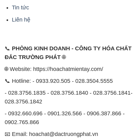
Tin tức
Liên hệ
📞
PHÒNG KINH DOANH - CÔNG TY HÓA CHẤT
ĐẮC TRƯỜNG PHÁT
🌐
🌐 Website: https://hoachatmientay.com/
📞 Hotline: - 0933.920.505 - 028.3504.5555
- 028.3756.1835 - 028.3756.1840 - 028.3756.1841-
028.3756.1842
- 0932.660.696 - 0901.326.566 - 0906.387.866 -
0902.765.866
📧 Email: hoachat@dactruongphat.vn