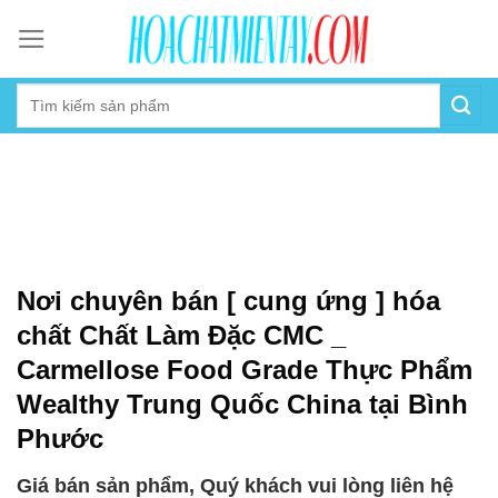
Skip
to
content
Nơi chuyên bán [ cung ứng ] hóa
chất Chất Làm Đặc CMC _
Carmellose Food Grade Thực Phẩm
Wealthy Trung Quốc China tại Bình
Phước
Giá bán sản phẩm, Quý khách vui lòng liên hệ