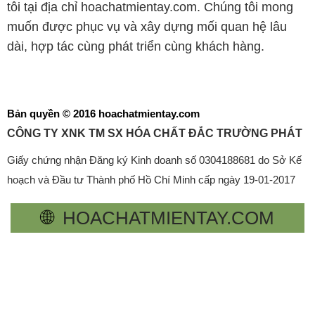
tôi tại địa chỉ hoachatmientay.com. Chúng tôi mong
muốn được phục vụ và xây dựng mối quan hệ lâu
dài, hợp tác cùng phát triển cùng khách hàng.
Bản quyền © 2016 hoachatmientay.com
CÔNG TY XNK TM SX HÓA CHẤT ĐẮC TRƯỜNG PHÁT
Giấy chứng nhận Đăng ký Kinh doanh số 0304188681 do Sở Kế
hoạch và Đầu tư Thành phố Hồ Chí Minh cấp ngày 19-01-2017
🌐
HOACHATMIENTAY.COM