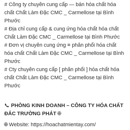
# Công ty chuyên cung cấp — bán hóa chất hóa
chất Chất Làm Đặc CMC _ Carmellose tại Bình
Phước
# Địa chỉ cung cấp & cung ứng hóa chất hóa chất
Chất Làm Đặc CMC _ Carmellose tại Bình Phước
# Đơn vị chuyên cung ứng ≡ phân phối hóa chất
hóa chất Chất Làm Đặc CMC _ Carmellose tại Bình
Phước
# Cty chuyên cung cấp [ phân phối ] hóa chất hóa
chất Chất Làm Đặc CMC _ Carmellose tại Bình
Phước
📞
PHÒNG KINH DOANH – CÔNG TY HÓA CHẤT
ĐẮC TRƯỜNG PHÁT
🌐
🌐 Website: https://hoachatmientay.com/