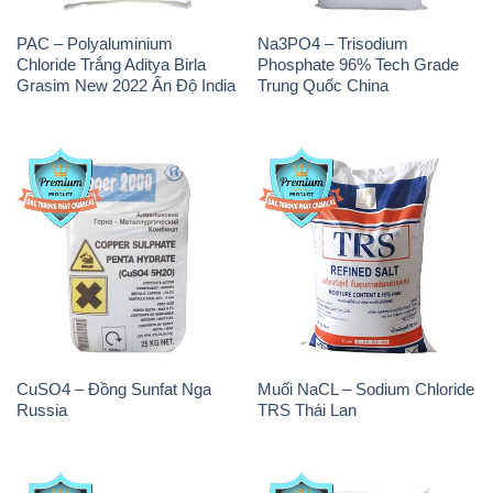
PAC – Polyaluminium
Na3PO4 – Trisodium
Chloride Trắng Aditya Birla
Phosphate 96% Tech Grade
Grasim New 2022 Ấn Độ India
Trung Quốc China
CuSO4 – Đồng Sunfat Nga
Muối NaCL – Sodium Chloride
Russia
TRS Thái Lan