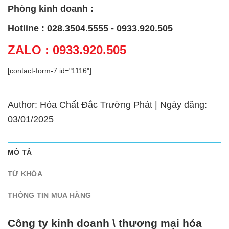
Phòng kinh doanh :
Hotline : 028.3504.5555 - 0933.920.505
ZALO : 0933.920.505
[contact-form-7 id="1116"]
Author: Hóa Chất Đắc Trường Phát | Ngày đăng:
03/01/2025
MÔ TẢ
TỪ KHÓA
THÔNG TIN MUA HÀNG
Công ty kinh doanh \ thương mại hóa