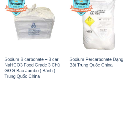
Sodium Bicarbonate – Bicar
Sodium Percarbonate Dạng
NaHCO3 Food Grade 3 Chữ
Bột Trung Quốc China
GGG Bao Jumbo ( Bành )
Trung Quốc China