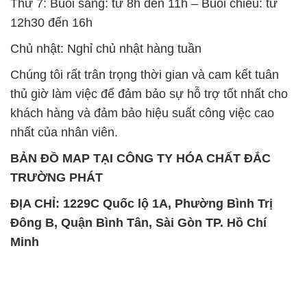
Thứ 7: Buổi sáng: từ 8h đến 11h – Buổi chiều: từ
12h30 đến 16h
Chủ nhật: Nghỉ chủ nhật hàng tuần
Chúng tôi rất trân trọng thời gian và cam kết tuân
thủ giờ làm việc để đảm bảo sự hỗ trợ tốt nhất cho
khách hàng và đảm bảo hiệu suất công việc cao
nhất của nhân viên.
BẢN ĐỒ MAP TẠI CÔNG TY HÓA CHẤT ĐẮC
TRƯỜNG PHÁT
ĐỊA CHỈ: 1229C Quốc lộ 1A, Phường Bình Trị
Đông B, Quận Bình Tân, Sài Gòn TP. Hồ Chí
Minh