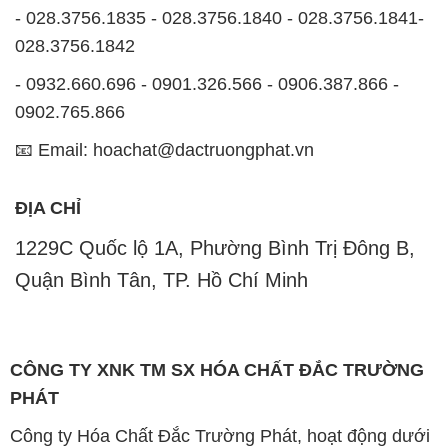
- 028.3756.1835 - 028.3756.1840 - 028.3756.1841-
028.3756.1842
- 0932.660.696 - 0901.326.566 - 0906.387.866 -
0902.765.866
📧 Email: hoachat@dactruongphat.vn
ĐỊA CHỈ
1229C Quốc lộ 1A, Phường Bình Trị Đông B,
Quận Bình Tân, TP. Hồ Chí Minh
CÔNG TY XNK TM SX HÓA CHẤT ĐẮC TRƯỜNG
PHÁT
Công ty Hóa Chất Đắc Trường Phát, hoạt động dưới