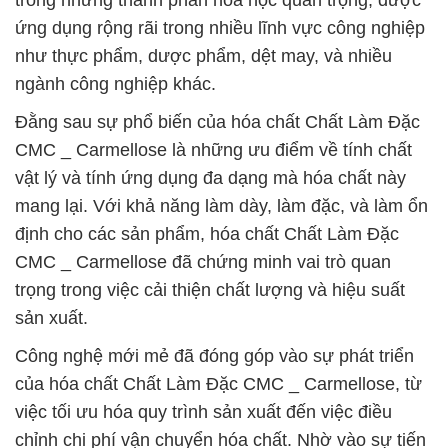
trong những thành phần hóa học quan trọng, được
ứng dụng rộng rãi trong nhiều lĩnh vực công nghiệp
như thực phẩm, dược phẩm, dệt may, và nhiều
ngành công nghiệp khác.
Đằng sau sự phổ biến của hóa chất Chất Làm Đặc
CMC _ Carmellose là những ưu điểm về tính chất
vật lý và tính ứng dụng đa dạng mà hóa chất này
mang lại. Với khả năng làm dày, làm đặc, và làm ổn
định cho các sản phẩm, hóa chất Chất Làm Đặc
CMC _ Carmellose đã chứng minh vai trò quan
trọng trong việc cải thiện chất lượng và hiệu suất
sản xuất.
Công nghệ mới mẻ đã đóng góp vào sự phát triển
của hóa chất Chất Làm Đặc CMC _ Carmellose, từ
việc tối ưu hóa quy trình sản xuất đến việc điều
chỉnh chi phí vận chuyển hóa chất. Nhờ vào sự tiến