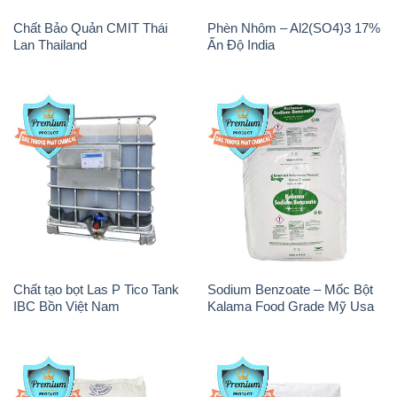
Chất Bảo Quản CMIT Thái
Phèn Nhôm – Al2(SO4)3 17%
Lan Thailand
Ấn Độ India
Chất tạo bọt Las P Tico Tank
Sodium Benzoate – Mốc Bột
IBC Bồn Việt Nam
Kalama Food Grade Mỹ Usa