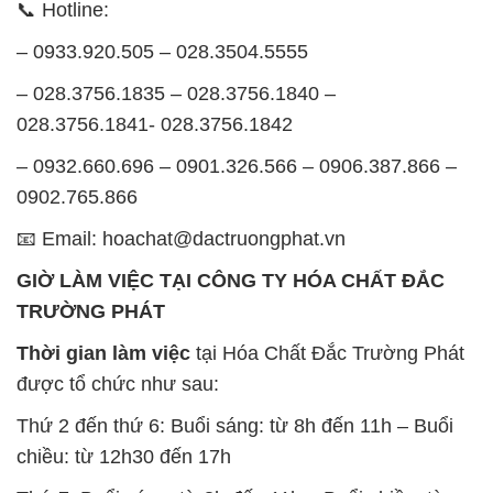
📞 Hotline:
– 0933.920.505 – 028.3504.5555
– 028.3756.1835 – 028.3756.1840 –
028.3756.1841- 028.3756.1842
– 0932.660.696 – 0901.326.566 – 0906.387.866 –
0902.765.866
📧 Email: hoachat@dactruongphat.vn
GIỜ LÀM VIỆC TẠI CÔNG TY HÓA CHẤT ĐẮC
TRƯỜNG PHÁT
Thời gian làm việc
tại Hóa Chất Đắc Trường Phát
được tổ chức như sau:
Thứ 2 đến thứ 6: Buổi sáng: từ 8h đến 11h – Buổi
chiều: từ 12h30 đến 17h