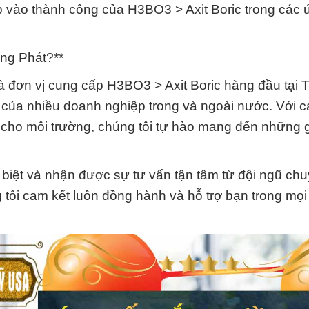
óp vào thành công của H3BO3 > Axit Boric trong các
ng Phát?**
 đơn vị cung cấp H3BO3 > Axit Boric hàng đầu tại 
y của nhiều doanh nghiệp trong và ngoài nước. Với c
ho môi trường, chúng tôi tự hào mang đến những giá
c biệt và nhận được sự tư vấn tận tâm từ đội ngũ chu
ôi cam kết luôn đồng hành và hỗ trợ bạn trong mọi