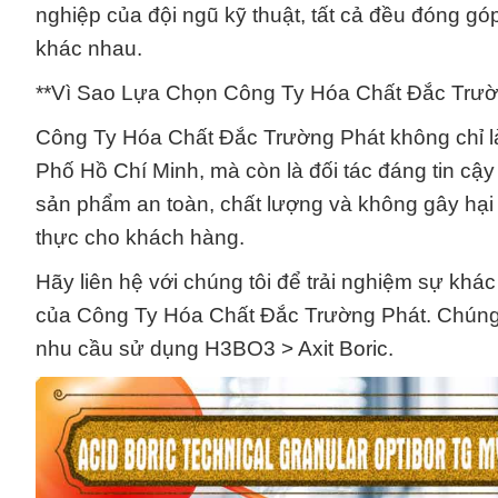
nghiệp của đội ngũ kỹ thuật, tất cả đều đóng g
khác nhau.
**Vì Sao Lựa Chọn Công Ty Hóa Chất Đắc Trườ
Công Ty Hóa Chất Đắc Trường Phát không chỉ là
Phố Hồ Chí Minh, mà còn là đối tác đáng tin cậ
sản phẩm an toàn, chất lượng và không gây hại c
thực cho khách hàng.
Hãy liên hệ với chúng tôi để trải nghiệm sự khá
của Công Ty Hóa Chất Đắc Trường Phát. Chúng t
nhu cầu sử dụng H3BO3 > Axit Boric.