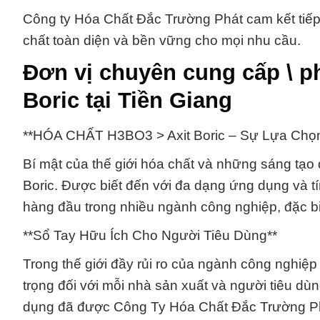
Công ty Hóa Chất Đắc Trường Phát cam kết tiế
chất toàn diện và bền vững cho mọi nhu cầu.
Đơn vị chuyên cung cấp \ p
Boric tại Tiền Giang
**HÓA CHẤT H3BO3 > Axit Boric – Sự Lựa Chọn
Bí mật của thế giới hóa chất và những sáng tạo
Boric. Được biết đến với đa dạng ứng dụng và tí
hàng đầu trong nhiều ngành công nghiệp, đặc bi
**Sổ Tay Hữu Ích Cho Người Tiêu Dùng**
Trong thế giới đầy rủi ro của ngành công nghiệ
trọng đối với mỗi nhà sản xuất và người tiêu d
dụng đã được Công Ty Hóa Chất Đắc Trường Phát 