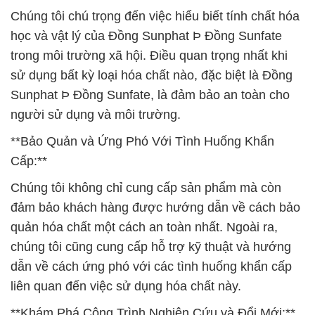
Chúng tôi chú trọng đến việc hiểu biết tính chất hóa
học và vật lý của Đồng Sunphat Þ Đồng Sunfate
trong môi trường xã hội. Điều quan trọng nhất khi
sử dụng bất kỳ loại hóa chất nào, đặc biệt là Đồng
Sunphat Þ Đồng Sunfate, là đảm bảo an toàn cho
người sử dụng và môi trường.
**Bảo Quản và Ứng Phó Với Tình Huống Khẩn
Cấp:**
Chúng tôi không chỉ cung cấp sản phẩm mà còn
đảm bảo khách hàng được hướng dẫn về cách bảo
quản hóa chất một cách an toàn nhất. Ngoài ra,
chúng tôi cũng cung cấp hỗ trợ kỹ thuật và hướng
dẫn về cách ứng phó với các tình huống khẩn cấp
liên quan đến việc sử dụng hóa chất này.
**Khám Phá Công Trình Nghiên Cứu và Đổi Mới:**