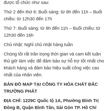
được tổ chức như sau:
Thứ 2 đến thứ 6: Buổi sáng: từ 8h đến 11h – Buổi
chiều: từ 12h30 đến 17h
Thứ 7: Buổi sáng: từ 8h đến 11h – Buổi chiều: từ
12h30 đến 16h
Chủ nhật: Nghỉ chủ nhật hàng tuần
Chúng tôi rất trân trọng thời gian và cam kết tuân
thủ giờ làm việc để đảm bảo sự hỗ trợ tốt nhất cho
khách hàng và đảm bảo hiệu suất công việc cao
nhất của nhân viên.
BẢN ĐỒ MAP TẠI CÔNG TY HÓA CHẤT ĐẮC
TRƯỜNG PHÁT
ĐỊA CHỈ: 1229C Quốc lộ 1A, Phường Bình Trị
Đông B, Quận Bình Tân, Sài Gòn TP. Hồ Chí