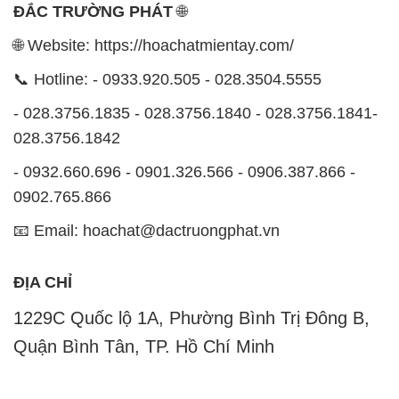
ĐẮC TRƯỜNG PHÁT
🌐
🌐 Website: https://hoachatmientay.com/
📞 Hotline: - 0933.920.505 - 028.3504.5555
- 028.3756.1835 - 028.3756.1840 - 028.3756.1841-
028.3756.1842
- 0932.660.696 - 0901.326.566 - 0906.387.866 -
0902.765.866
📧 Email: hoachat@dactruongphat.vn
ĐỊA CHỈ
1229C Quốc lộ 1A, Phường Bình Trị Đông B,
Quận Bình Tân, TP. Hồ Chí Minh