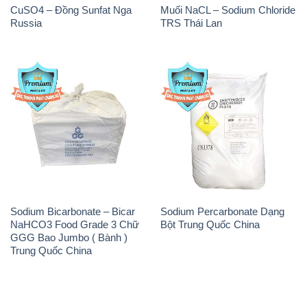
CuSO4 – Đồng Sunfat Nga
Muối NaCL – Sodium Chloride
Russia
TRS Thái Lan
Sodium Bicarbonate – Bicar
Sodium Percarbonate Dạng
NaHCO3 Food Grade 3 Chữ
Bột Trung Quốc China
GGG Bao Jumbo ( Bành )
Trung Quốc China