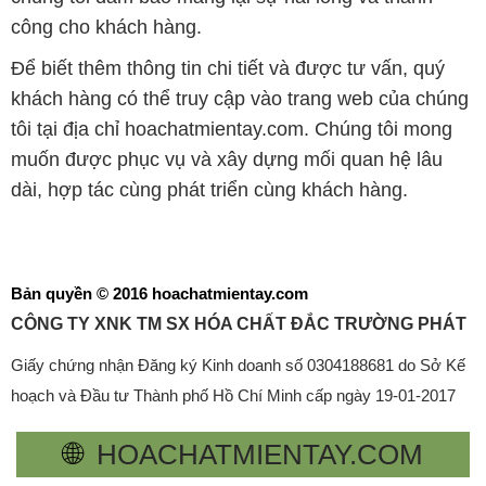
công cho khách hàng.
Để biết thêm thông tin chi tiết và được tư vấn, quý
khách hàng có thể truy cập vào trang web của chúng
tôi tại địa chỉ hoachatmientay.com. Chúng tôi mong
muốn được phục vụ và xây dựng mối quan hệ lâu
dài, hợp tác cùng phát triển cùng khách hàng.
Bản quyền © 2016 hoachatmientay.com
CÔNG TY XNK TM SX HÓA CHẤT ĐẮC TRƯỜNG PHÁT
Giấy chứng nhận Đăng ký Kinh doanh số 0304188681 do Sở Kế
hoạch và Đầu tư Thành phố Hồ Chí Minh cấp ngày 19-01-2017
🌐
HOACHATMIENTAY.COM