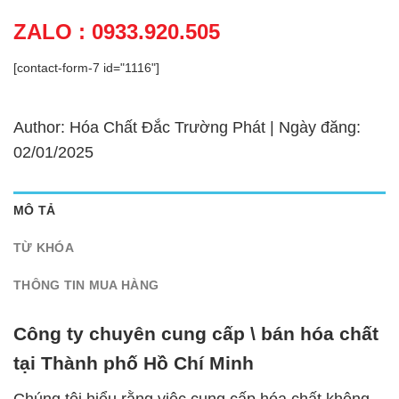
ZALO : 0933.920.505
[contact-form-7 id="1116"]
Author: Hóa Chất Đắc Trường Phát | Ngày đăng:
02/01/2025
MÔ TẢ
TỪ KHÓA
THÔNG TIN MUA HÀNG
Công ty chuyên cung cấp \ bán hóa chất
tại Thành phố Hồ Chí Minh