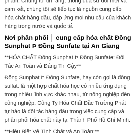
phẩm. Chúng tôi tin rằng, thông qua sự đổi mới và
cam kết, chúng tôi sẽ tiếp tục là nguồn cung cấp
hóa chất hàng đầu, đáp ứng mọi nhu cầu của khách
hàng trong nước và quốc tế.
Nơi phân phối │ cung cấp hóa chất Đồng
Sunphat Þ Đồng Sunfate tại An Giang
**HÓA CHẤT Đồng Sunphat Þ Đồng Sunfate: Đối
Tác An Toàn và Đáng Tin Cậy**
Đồng Sunphat Þ Đồng Sunfate, hay còn gọi là đồng
sulfat, là một hợp chất hóa học có nhiều ứng dụng
trong nhiều lĩnh vực khác nhau, từ nông nghiệp đến
công nghiệp. Công Ty Hóa Chất Đắc Trường Phát
tự hào là đối tác hàng đầu trong việc cung cấp và
phân phối hóa chất này tại Thành Phố Hồ Chí Minh.
**Hiểu Biết Về Tính Chất và An Toàn:**