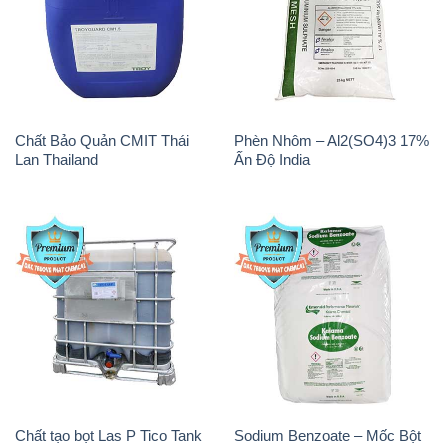
Chất Bảo Quản CMIT Thái
Phèn Nhôm – Al2(SO4)3 17%
Lan Thailand
Ấn Độ India
Chất tạo bọt Las P Tico Tank
Sodium Benzoate – Mốc Bột