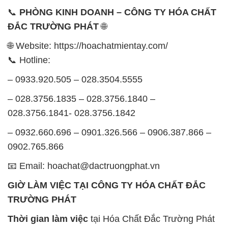
📞
PHÒNG KINH DOANH – CÔNG TY HÓA CHẤT
ĐẮC TRƯỜNG PHÁT
🌐
🌐 Website: https://hoachatmientay.com/
📞 Hotline:
– 0933.920.505 – 028.3504.5555
– 028.3756.1835 – 028.3756.1840 –
028.3756.1841- 028.3756.1842
– 0932.660.696 – 0901.326.566 – 0906.387.866 –
0902.765.866
📧 Email: hoachat@dactruongphat.vn
GIỜ LÀM VIỆC TẠI CÔNG TY HÓA CHẤT ĐẮC
TRƯỜNG PHÁT
Thời gian làm việc
tại Hóa Chất Đắc Trường Phát