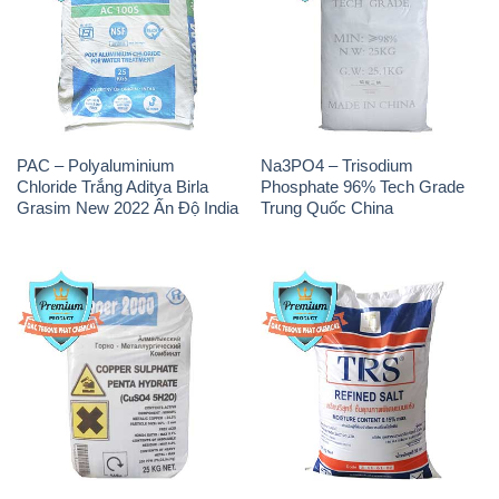
PAC – Polyaluminium
Na3PO4 – Trisodium
Chloride Trắng Aditya Birla
Phosphate 96% Tech Grade
Grasim New 2022 Ấn Độ India
Trung Quốc China