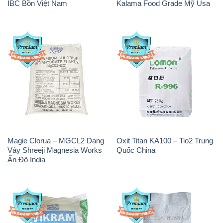
IBC Bồn Việt Nam
Kalama Food Grade Mỹ Usa
Magie Clorua – MGCL2 Dạng
Oxit Titan KA100 – Tio2 Trung
Vảy Shreeji Magnesia Works
Quốc China
Ấn Độ India