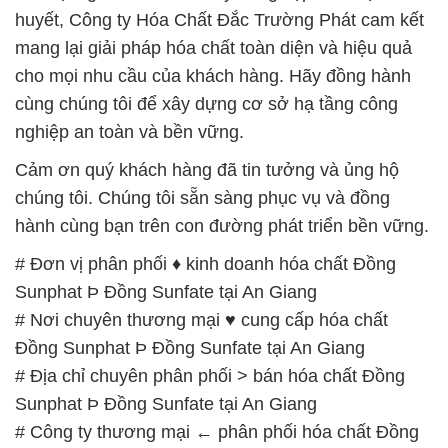
huyết, Công ty Hóa Chất Đắc Trường Phát cam kết
mang lại giải pháp hóa chất toàn diện và hiệu quả
cho mọi nhu cầu của khách hàng. Hãy đồng hành
cùng chúng tôi để xây dựng cơ sở hạ tầng công
nghiệp an toàn và bền vững.
Cảm ơn quý khách hàng đã tin tưởng và ủng hộ
chúng tôi. Chúng tôi sẵn sàng phục vụ và đồng
hành cùng bạn trên con đường phát triển bền vững.
# Đơn vị phân phối ♦ kinh doanh hóa chất Đồng
Sunphat Þ Đồng Sunfate tại An Giang
# Nơi chuyên thương mại ♥ cung cấp hóa chất
Đồng Sunphat Þ Đồng Sunfate tại An Giang
# Địa chỉ chuyên phân phối > bán hóa chất Đồng
Sunphat Þ Đồng Sunfate tại An Giang
# Công ty thương mại ← phân phối hóa chất Đồng