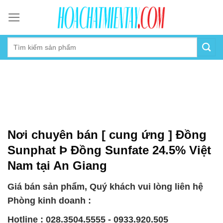
Skip
to
content
Nơi chuyên bán [ cung ứng ] Đồng
Sunphat Þ Đồng Sunfate 24.5% Việt
Nam tại An Giang
Giá bán sản phẩm, Quý khách vui lòng liên hệ
Phòng kinh doanh :
Hotline : 028.3504.5555 - 0933.920.505