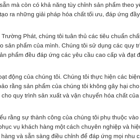
 sẵn mà còn có khả năng tùy chỉnh sản phẩm theo y
tạo ra những giải pháp hóa chất tối ưu, đáp ứng đầ
c Trường Phát, chúng tôi tuân thủ các tiêu chuẩn chấ
ho sản phẩm của mình. Chúng tôi sử dụng các quy tr
ô sản phẩm đều đáp ứng các yêu cầu cao cấp và đạt 
oạt động của chúng tôi. Chúng tôi thực hiện các biệ
bảo rằng sản phẩm của chúng tôi không gây hại cho
ữ cho quy trình sản xuất và vận chuyển hóa chất củ
iểu rằng sự thành công của chúng tôi phụ thuộc vào
t phục vụ khách hàng một cách chuyên nghiệp và hi
h hàng và sẵn sàng điều chỉnh để đáp ứng mọi nhu 