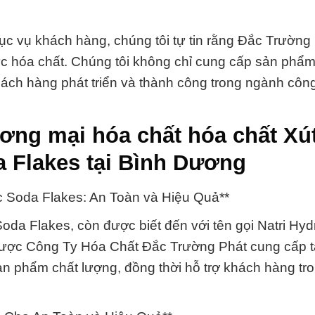
ục vụ khách hàng, chúng tôi tự tin rằng Đắc Trường
 vực hóa chất. Chúng tôi không chỉ cung cấp sản phẩ
khách hàng phát triển và thành công trong ngành côn
ơng mại hóa chất hóa chất Xú
 Flakes tại Bình Dương
c Soda Flakes: An Toàn và Hiệu Quả**
da Flakes, còn được biết đến với tên gọi Natri Hydr
được Công Ty Hóa Chất Đắc Trường Phát cung cấp t
n phẩm chất lượng, đồng thời hỗ trợ khách hàng tr