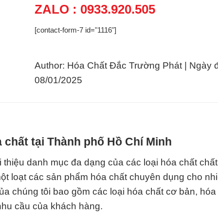
ZALO : 0933.920.505
[contact-form-7 id="1116"]
Author: Hóa Chất Đắc Trường Phát | Ngày 
08/01/2025
 chất tại Thành phố Hồ Chí Minh
i thiệu danh mục đa dạng của các loại hóa chất chấ
một loạt các sản phẩm hóa chất chuyên dụng cho nh
 chúng tôi bao gồm các loại hóa chất cơ bản, hóa
 nhu cầu của khách hàng.