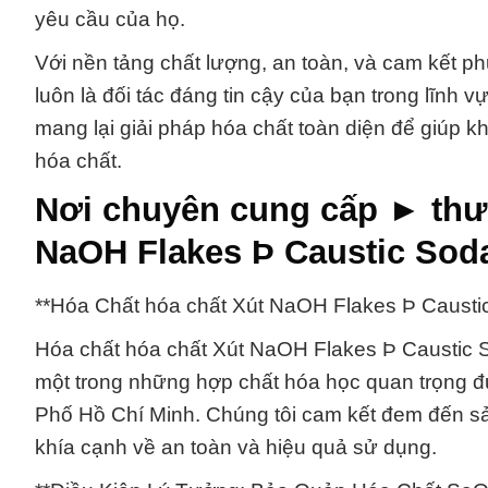
yêu cầu của họ.
Với nền tảng chất lượng, an toàn, và cam kết ph
luôn là đối tác đáng tin cậy của bạn trong lĩnh
mang lại giải pháp hóa chất toàn diện để giúp 
hóa chất.
Nơi chuyên cung cấp ► thư
NaOH Flakes Þ Caustic Soda
**Hóa Chất hóa chất Xút NaOH Flakes Þ Causti
Hóa chất hóa chất Xút NaOH Flakes Þ Caustic So
một trong những hợp chất hóa học quan trọng 
Phố Hồ Chí Minh. Chúng tôi cam kết đem đến sả
khía cạnh về an toàn và hiệu quả sử dụng.