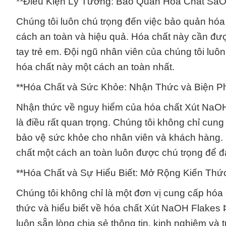
**Điều Kiện Lý Tưởng: Bảo Quản Hóa Chất SaO
Chúng tôi luôn chú trọng đến việc bảo quản hó
cách an toàn và hiệu quả. Hóa chất này cần được
tay trẻ em. Đội ngũ nhân viên của chúng tôi lu
hóa chất này một cách an toàn nhất.
**Hóa Chất và Sức Khỏe: Nhận Thức và Biện P
Nhận thức về nguy hiểm của hóa chất Xút NaOH
là điều rất quan trọng. Chúng tôi không chỉ cu
bảo vệ sức khỏe cho nhân viên và khách hàng.
chất một cách an toàn luôn được chú trọng để đả
**Hóa Chất và Sự Hiểu Biết: Mở Rộng Kiến Thứ
Chúng tôi không chỉ là một đơn vị cung cấp hóa
thức và hiểu biết về hóa chất Xút NaOH Flakes 
luôn sẵn lòng chia sẻ thông tin, kinh nghiệm và 