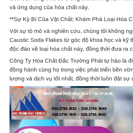
và ứng dụng của hóa chất này.
**Sự Kỳ Bí Của Vật Chất: Khám Phá Loại Hóa 
Với sự tò mò và nghiên cứu, chúng tôi không n
Caustic Soda Flakes từ góc độ khoa học và kỹ t
độc đáo về loại hóa chất này, đồng thời đưa ra c
Công Ty Hóa Chất Đắc Trường Phát tự hào là đố
đồng hành cùng họ trong việc phát triển bền vữ
lượng và dịch vụ tốt nhất, đồng thời luôn đặt s