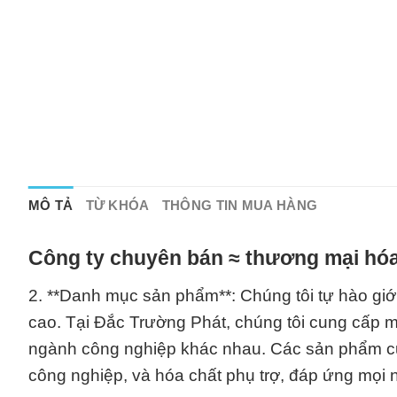
MÔ TẢ
TỪ KHÓA
THÔNG TIN MUA HÀNG
Công ty chuyên bán ≈ thương mại hóa
2. **Danh mục sản phẩm**: Chúng tôi tự hào giớ
cao. Tại Đắc Trường Phát, chúng tôi cung cấp 
ngành công nghiệp khác nhau. Các sản phẩm của
công nghiệp, và hóa chất phụ trợ, đáp ứng mọi