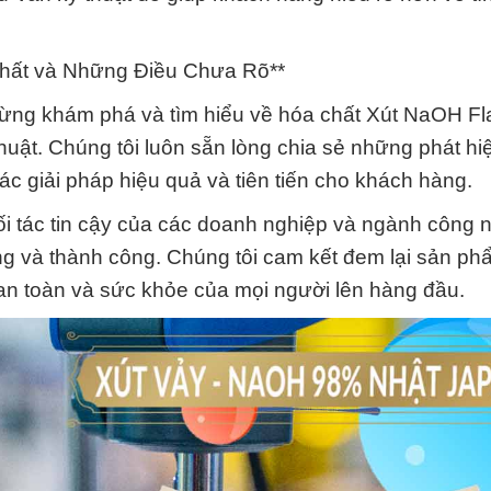
Chất và Những Điều Chưa Rõ**
gừng khám phá và tìm hiểu về hóa chất Xút NaOH Fl
huật. Chúng tôi luôn sẵn lòng chia sẻ những phát hi
ác giải pháp hiệu quả và tiên tiến cho khách hàng.
i tác tin cậy của các doanh nghiệp và ngành công n
ng và thành công. Chúng tôi cam kết đem lại sản ph
ự an toàn và sức khỏe của mọi người lên hàng đầu.