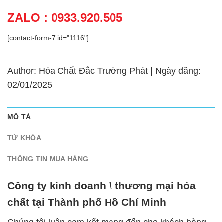
ZALO : 0933.920.505
[contact-form-7 id="1116"]
Author: Hóa Chất Đắc Trường Phát | Ngày đăng:
02/01/2025
MÔ TẢ
TỪ KHÓA
THÔNG TIN MUA HÀNG
Công ty kinh doanh \ thương mại hóa
chất tại Thành phố Hồ Chí Minh