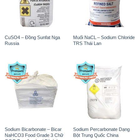
CuSO4 – Đồng Sunfat Nga
Muối NaCL – Sodium Chloride
Russia
TRS Thái Lan
Sodium Bicarbonate – Bicar
Sodium Percarbonate Dạng
NaHCO3 Food Grade 3 Chữ
Bột Trung Quốc China