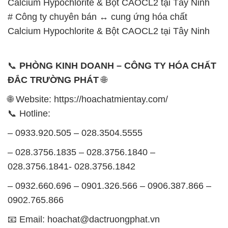
Calcium Hypochlorite & Bột CAOCL2 tại Tây Ninh
# Công ty chuyên bán ↔ cung ứng hóa chất
Calcium Hypochlorite & Bột CAOCL2 tại Tây Ninh
📞
PHÒNG KINH DOANH – CÔNG TY HÓA CHẤT
ĐẮC TRƯỜNG PHÁT
🌐
🌐 Website: https://hoachatmientay.com/
📞 Hotline:
– 0933.920.505 – 028.3504.5555
– 028.3756.1835 – 028.3756.1840 –
028.3756.1841- 028.3756.1842
– 0932.660.696 – 0901.326.566 – 0906.387.866 –
0902.765.866
📧 Email: hoachat@dactruongphat.vn