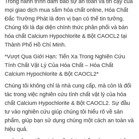
Trong hành trình đảm bảo sự an toàn và tin cậy của
mọi giao dịch mua sắm hóa chất online, Hóa Chất
Đắc Trường Phát là đơn vị bạn có thể tin tưởng.
Chúng tôi là đại diện chính thức phân phối và bán
hóa chất Calcium Hypochlorite & Bột CAOCL2 tại
Thành Phố Hồ Chí Minh.
*Vượt Qua Giới Hạn: Tiến Xa Trong Nghiên Cứu
Tính Chất Vật Lý Của Hóa Chất – Hóa Chất
Calcium Hypochlorite & Bột CAOCL2*
Chúng tôi không chỉ là nhà cung cấp, mà còn là đối
tác trong việc nghiên cứu tính chất vật lý của hóa
chất Calcium Hypochlorite & Bột CAOCL2. Sự đầu
tư vào nghiên cứu giúp chúng tôi hiểu rõ về sản
phẩm, giúp bạn sử dụng chúng một cách an toàn và
hiệu quả.