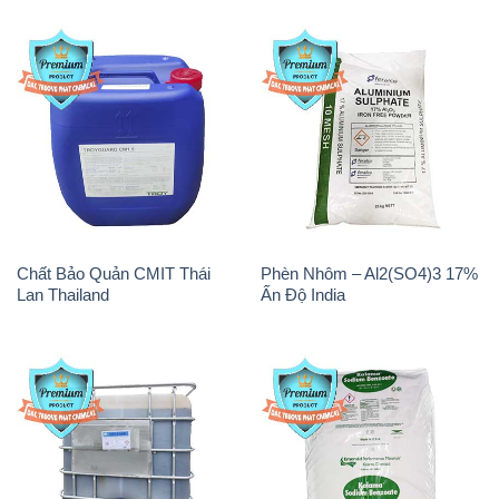
Chất Bảo Quản CMIT Thái
Phèn Nhôm – Al2(SO4)3 17%
Lan Thailand
Ấn Độ India