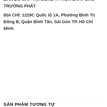
TRƯỜNG PHÁT
ĐỊA CHỈ: 1229C Quốc lộ 1A, Phường Bình Trị
Đông B, Quận Bình Tân, Sài Gòn TP. Hồ Chí
Minh
SẢN PHẨM TƯƠNG TỰ