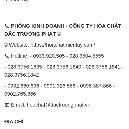
📞
PHÒNG KINH DOANH - CÔNG TY HÓA CHẤT
ĐẮC TRƯỜNG PHÁT
🌐
🌐 Website: https://hoachatmientay.com/
📞 Hotline: - 0933.920.505 - 028.3504.5555
- 028.3756.1835 - 028.3756.1840 - 028.3756.1841-
028.3756.1842
- 0932.660.696 - 0901.326.566 - 0906.387.866 -
0902.765.866
📧 Email: hoachat@dactruongphat.vn
ĐỊA CHỈ