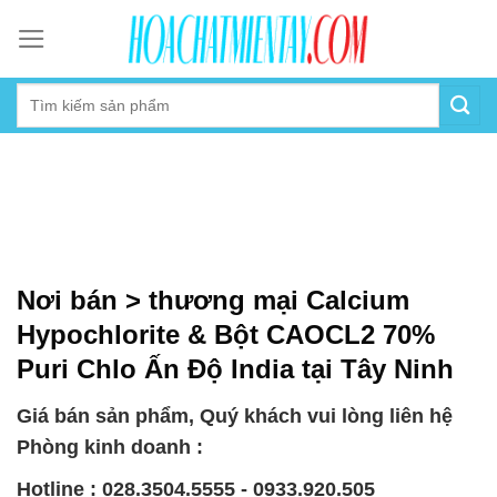
Skip
to
content
Nơi bán > thương mại Calcium
Hypochlorite & Bột CAOCL2 70%
Puri Chlo Ấn Độ India tại Tây Ninh
Giá bán sản phẩm, Quý khách vui lòng liên hệ
Phòng kinh doanh :
Hotline : 028.3504.5555 - 0933.920.505