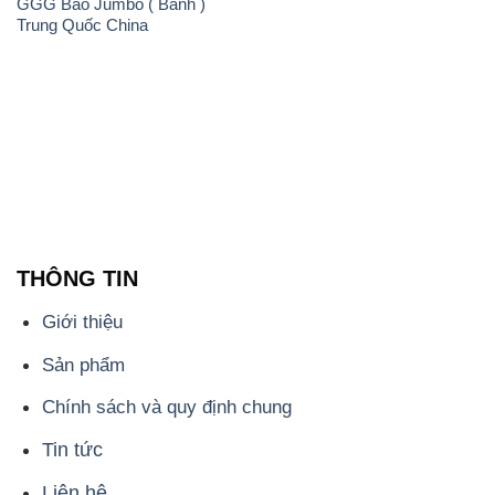
GGG Bao Jumbo ( Bành )
Trung Quốc China
THÔNG TIN
Giới thiệu
Sản phẩm
Chính sách và quy định chung
Tin tức
Liên hệ