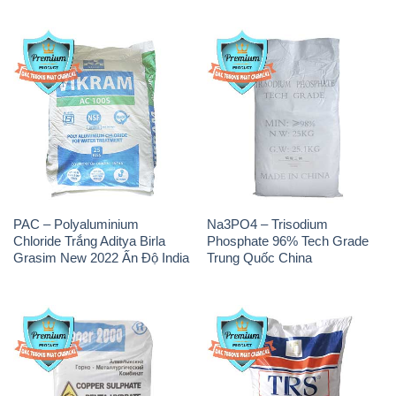
PAC – Polyaluminium
Na3PO4 – Trisodium
Chloride Trắng Aditya Birla
Phosphate 96% Tech Grade
Grasim New 2022 Ấn Độ India
Trung Quốc China