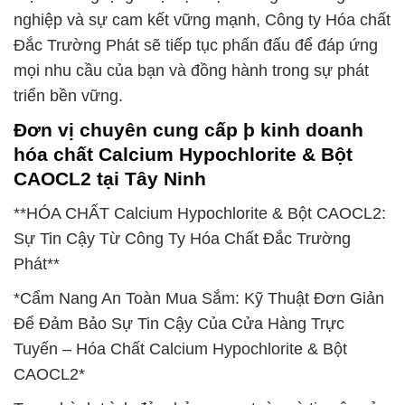
nghiệp và sự cam kết vững mạnh, Công ty Hóa chất
Đắc Trường Phát sẽ tiếp tục phấn đấu để đáp ứng
mọi nhu cầu của bạn và đồng hành trong sự phát
triển bền vững.
Đơn vị chuyên cung cấp þ kinh doanh
hóa chất Calcium Hypochlorite & Bột
CAOCL2 tại Tây Ninh
**HÓA CHẤT Calcium Hypochlorite & Bột CAOCL2:
Sự Tin Cậy Từ Công Ty Hóa Chất Đắc Trường
Phát**
*Cẩm Nang An Toàn Mua Sắm: Kỹ Thuật Đơn Giản
Để Đảm Bảo Sự Tin Cậy Của Cửa Hàng Trực
Tuyến – Hóa Chất Calcium Hypochlorite & Bột
CAOCL2*