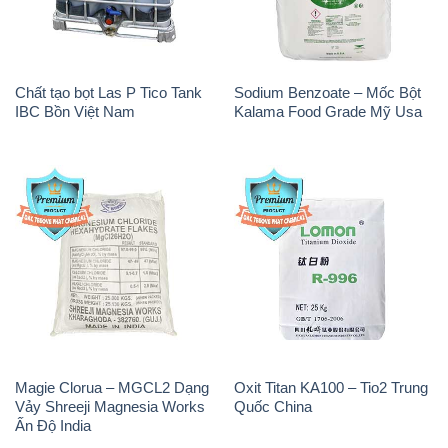
Chất tạo bọt Las P Tico Tank
Sodium Benzoate – Mốc Bột
IBC Bồn Việt Nam
Kalama Food Grade Mỹ Usa
Magie Clorua – MGCL2 Dạng
Oxit Titan KA100 – Tio2 Trung
Vảy Shreeji Magnesia Works
Quốc China
Ấn Độ India