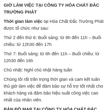
GIỜ LÀM VIỆC TẠI CÔNG TY HÓA CHẤT ĐẮC
TRƯỜNG PHÁT
Thời gian làm việc
tại Hóa Chất Đắc Trường Phát
được tổ chức như sau:
Thứ 2 đến thứ 6: Buổi sáng: từ 8h đến 11h – Buổi
chiều: từ 12h30 đến 17h
Thứ 7: Buổi sáng: từ 8h đến 11h – Buổi chiều: từ
12h30 đến 16h
Chủ nhật: Nghỉ chủ nhật hàng tuần
Chúng tôi rất trân trọng thời gian và cam kết tuân
thủ giờ làm việc để đảm bảo sự hỗ trợ tốt nhất cho
khách hàng và đảm bảo hiệu suất công việc cao
nhất của nhân viên.
BẢN ĐỒ MAP TẠI CÔNG TY HÓA CHẤT ĐẮC