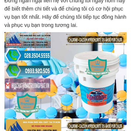
Đừng ngần ngại liên hệ với chúng tôi ngay hôm nay
để biết thêm chi tiết và để chúng tôi có cơ hội phục
vụ bạn tốt nhất. Hãy để chúng tôi tiếp tục đồng hành
và phục vụ bạn trong tương lai.