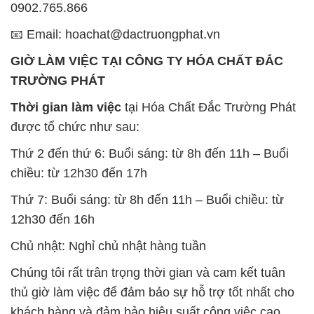
Thời gian làm việc
tại Hóa Chất Đắc Trường Phát
được tổ chức như sau:
Thứ 2 đến thứ 6: Buổi sáng: từ 8h đến 11h – Buổi
chiều: từ 12h30 đến 17h
Thứ 7: Buổi sáng: từ 8h đến 11h – Buổi chiều: từ
12h30 đến 16h
Chủ nhật: Nghỉ chủ nhật hàng tuần
Chúng tôi rất trân trọng thời gian và cam kết tuân
thủ giờ làm việc để đảm bảo sự hỗ trợ tốt nhất cho
khách hàng và đảm bảo hiệu suất công việc cao
nhất của nhân viên.
BẢN ĐỒ MAP TẠI CÔNG TY HÓA CHẤT ĐẮC
TRƯỜNG PHÁT