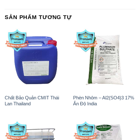
Chất Bảo Quản CMIT Thái
Phèn Nhôm – Al2(SO4)3 17%
Lan Thailand
Ấn Độ India