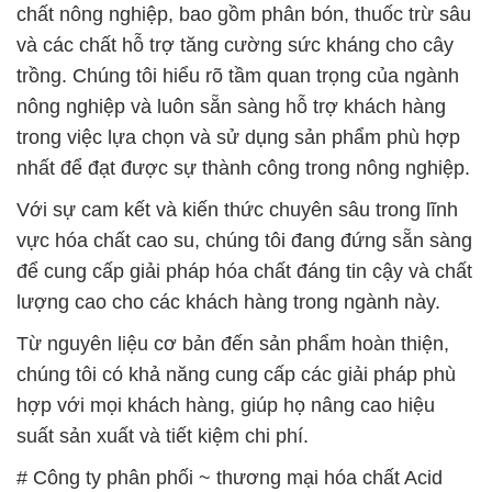
trong việc lựa chọn và sử dụng sản phẩm phù hợp
nhất để đạt được sự thành công trong nông nghiệp.
Với sự cam kết và kiến thức chuyên sâu trong lĩnh
vực hóa chất cao su, chúng tôi đang đứng sẵn sàng
để cung cấp giải pháp hóa chất đáng tin cậy và chất
lượng cao cho các khách hàng trong ngành này.
Từ nguyên liệu cơ bản đến sản phẩm hoàn thiện,
chúng tôi có khả năng cung cấp các giải pháp phù
hợp với mọi khách hàng, giúp họ nâng cao hiệu
suất sản xuất và tiết kiệm chi phí.
# Công ty phân phối ~ thương mại hóa chất Acid
Photphoric ß Phosphoric Axít tại Bạc Liêu
# Nhà cung ứng ≥ phân phối hóa chất Acid
Photphoric ß Phosphoric Axít tại Bạc Liêu
# Nhà thương mại ○ cung cấp hóa chất Acid