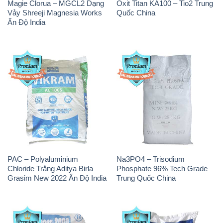
PAC – Polyaluminium
Na3PO4 – Trisodium
Chloride Trắng Aditya Birla
Phosphate 96% Tech Grade
Grasim New 2022 Ấn Độ India
Trung Quốc China