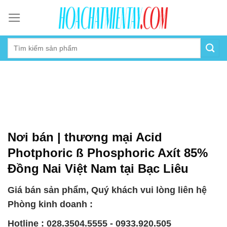
Skip
to
content
Nơi bán | thương mại Acid
Photphoric ß Phosphoric Axít 85%
Đồng Nai Việt Nam tại Bạc Liêu
Giá bán sản phẩm, Quý khách vui lòng liên hệ
Phòng kinh doanh :
Hotline : 028.3504.5555 - 0933.920.505