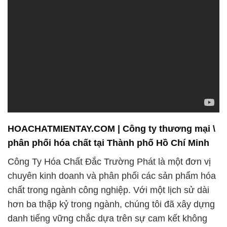
HOACHATMIENTAY.COM | Công ty thương mại \
phân phối hóa chất tại Thành phố Hồ Chí Minh
Công Ty Hóa Chất Đắc Trường Phát là một đơn vị
chuyên kinh doanh và phân phối các sản phẩm hóa
chất trong ngành công nghiệp. Với một lịch sử dài
hơn ba thập kỷ trong ngành, chúng tôi đã xây dựng
danh tiếng vững chắc dựa trên sự cam kết không
ngừng nâng cao chất lượng sản phẩm và dịch vụ.
Chúng tôi tự hào cung cấp một loạt các sản phẩm
hóa chất công nghiệp đa dạng, bao gồm những sản
phẩm cơ bản như axit, kiềm, và dung môi, cũng như