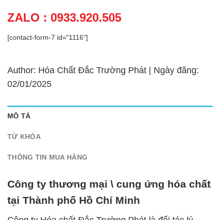
ZALO : 0933.920.505
[contact-form-7 id="1116"]
Author: Hóa Chất Đắc Trường Phát | Ngày đăng:
02/01/2025
MÔ TẢ
TỪ KHÓA
THÔNG TIN MUA HÀNG
Công ty thương mại \ cung ứng hóa chất
tại Thành phố Hồ Chí Minh