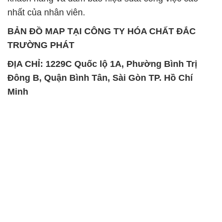
ĐỊA CHỈ: 1229C Quốc lộ 1A, Phường Bình Trị
Đông B, Quận Bình Tân, Sài Gòn TP. Hồ Chí
Minh
SẢN PHẨM TƯƠNG TỰ