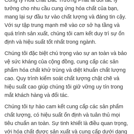
Công ty Hóa chất Đắc Trường Phát là đối tác lý
tưởng cho nhu cầu cung ứng hóa chất của bạn,
mang lại sự đầu tư vào chất lượng và đáng tin cậy.
Với sự tập trung mạnh mẽ vào cơ sở hạ tầng và
quá trình sản xuất, chúng tôi cam kết duy trì sự ổn
định và hiệu suất tốt nhất trong ngành.
Chúng tôi đặc biệt chú trọng vào sự an toàn và bảo
vệ sức kháng của cộng đồng, cung cấp các sản
phẩm hóa chất khử trùng và diệt khuẩn chất lượng
cao. Quy trình kiểm soát chất lượng chặt chẽ và
hiệu suất cao giúp chúng tôi giữ vững uy tín trong
mắt khách hàng và đối tác.
Chúng tôi tự hào cam kết cung cấp các sản phẩm
chất lượng, có hiệu suất ổn định và tuân thủ mọi
tiêu chuẩn an toàn. Sự tinh khiết là điều quan trọng,
với hóa chất được sản xuất và cung cấp dưới dạng