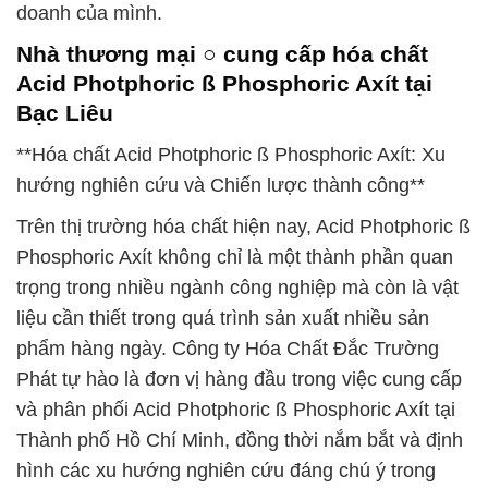
doanh của mình.
Nhà thương mại ○ cung cấp hóa chất
Acid Photphoric ß Phosphoric Axít tại
Bạc Liêu
**Hóa chất Acid Photphoric ß Phosphoric Axít: Xu
hướng nghiên cứu và Chiến lược thành công**
Trên thị trường hóa chất hiện nay, Acid Photphoric ß
Phosphoric Axít không chỉ là một thành phần quan
trọng trong nhiều ngành công nghiệp mà còn là vật
liệu cần thiết trong quá trình sản xuất nhiều sản
phẩm hàng ngày. Công ty Hóa Chất Đắc Trường
Phát tự hào là đơn vị hàng đầu trong việc cung cấp
và phân phối Acid Photphoric ß Phosphoric Axít tại
Thành phố Hồ Chí Minh, đồng thời nắm bắt và định
hình các xu hướng nghiên cứu đáng chú ý trong