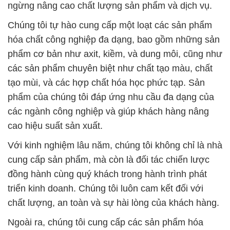
các sản phẩm chuyên biệt như chất tạo màu, chất
tạo mùi, và các hợp chất hóa học phức tạp. Sản
phẩm của chúng tôi đáp ứng nhu cầu đa dạng của
các ngành công nghiệp và giúp khách hàng nâng
cao hiệu suất sản xuất.
Với kinh nghiệm lâu năm, chúng tôi không chỉ là nhà
cung cấp sản phẩm, mà còn là đối tác chiến lược
đồng hành cùng quý khách trong hành trình phát
triển kinh doanh. Chúng tôi luôn cam kết đối với
chất lượng, an toàn và sự hài lòng của khách hàng.
Ngoài ra, chúng tôi cung cấp các sản phẩm hóa
chất nông nghiệp, bao gồm phân bón, thuốc trừ sâu
và các chất hỗ trợ tăng cường sức kháng cho cây
trồng. Chúng tôi hiểu rõ tầm quan trọng của ngành
nông nghiệp và luôn sẵn sàng hỗ trợ khách hàng