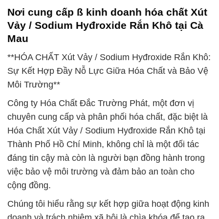
Nơi cung cấp ß kinh doanh hóa chất Xút
Vảy / Sodium Hyđroxide Rắn Khô tại Cà
Mau
**HÓA CHẤT Xút Vảy / Sodium Hyđroxide Rắn Khô:
Sự Kết Hợp Đầy Nỗ Lực Giữa Hóa Chất và Bảo Vệ
Môi Trường**
Công ty Hóa Chất Đắc Trường Phát, một đơn vị
chuyên cung cấp và phân phối hóa chất, đặc biệt là
Hóa Chất Xút Vảy / Sodium Hyđroxide Rắn Khô tại
Thành Phố Hồ Chí Minh, không chỉ là một đối tác
đáng tin cậy mà còn là người bạn đồng hành trong
việc bảo vệ môi trường và đảm bảo an toàn cho
cộng đồng.
Chúng tôi hiểu rằng sự kết hợp giữa hoạt động kinh
doanh và trách nhiệm xã hội là chìa khóa để tạo ra