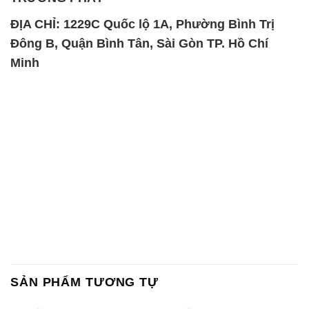
ĐỊA CHỈ: 1229C Quốc lộ 1A, Phường Bình Trị
Đông B, Quận Bình Tân, Sài Gòn TP. Hồ Chí
Minh
SẢN PHẨM TƯƠNG TỰ