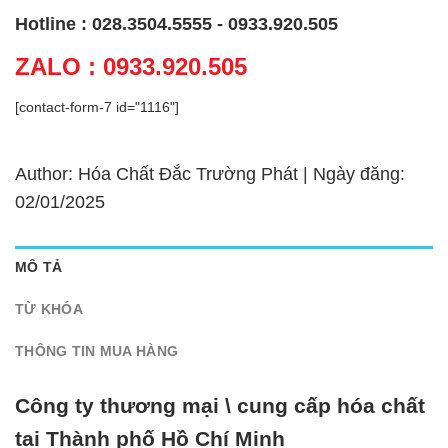
Hotline : 028.3504.5555 - 0933.920.505
ZALO : 0933.920.505
[contact-form-7 id="1116"]
Author: Hóa Chất Đắc Trường Phát | Ngày đăng:
02/01/2025
MÔ TẢ
TỪ KHÓA
THÔNG TIN MUA HÀNG
Công ty thương mại \ cung cấp hóa chất
tại Thành phố Hồ Chí Minh