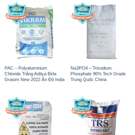
PAC – Polyaluminium
Na3PO4 – Trisodium
Chloride Trắng Aditya Birla
Phosphate 96% Tech Grade
Grasim New 2022 Ấn Độ India
Trung Quốc China