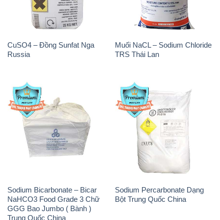
CuSO4 – Đồng Sunfat Nga
Muối NaCL – Sodium Chloride
Russia
TRS Thái Lan
Sodium Bicarbonate – Bicar
Sodium Percarbonate Dạng
NaHCO3 Food Grade 3 Chữ
Bột Trung Quốc China
GGG Bao Jumbo ( Bành )
Trung Quốc China