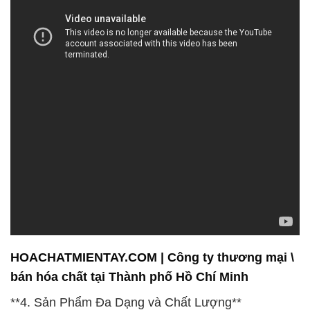
HOACHATMIENTAY.COM | Công ty thương mại \
bán hóa chất tại Thành phố Hồ Chí Minh
**4. Sản Phẩm Đa Dạng và Chất Lượng**