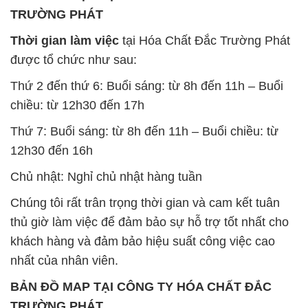
TRƯỜNG PHÁT
Thời gian làm việc
tại Hóa Chất Đắc Trường Phát
được tổ chức như sau:
Thứ 2 đến thứ 6: Buổi sáng: từ 8h đến 11h – Buổi
chiều: từ 12h30 đến 17h
Thứ 7: Buổi sáng: từ 8h đến 11h – Buổi chiều: từ
12h30 đến 16h
Chủ nhật: Nghỉ chủ nhật hàng tuần
Chúng tôi rất trân trọng thời gian và cam kết tuân
thủ giờ làm việc để đảm bảo sự hỗ trợ tốt nhất cho
khách hàng và đảm bảo hiệu suất công việc cao
nhất của nhân viên.
BẢN ĐỒ MAP TẠI CÔNG TY HÓA CHẤT ĐẮC
TRƯỜNG PHÁT