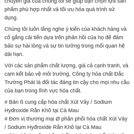
chuyên gia của chúng tôi sẽ giúp bạn chọn lựa sản
phẩm phù hợp nhất và tối ưu hóa quá trình sử
dụng.
Chúng tôi luôn lắng nghe ý kiến của khách hàng và
cố gắng cải tiến dựa trên phản hồi của họ để đảm
bảo sự hài lòng và sự tin tưởng trong mối quan hệ
dài hạn.
Với các sản phẩm chất lượng, giá cả cạnh tranh, và
cam kết bảo vệ môi trường, Công ty hóa chất Đắc
Trường Phát là đối tác đáng tin cậy cho mọi nhu cầu
của bạn trong lĩnh vực hóa chất.
# Bán ß cung cấp hóa chất Xút Vảy / Sodium
Hyđroxide Rắn Khô tại Cà Mau
# Đơn vị thương mại Ø phân phối hóa chất Xút Vảy
/ Sodium Hyđroxide Rắn Khô tại Cà Mau