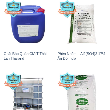
Chất Bảo Quản CMIT Thái
Phèn Nhôm – Al2(SO4)3 17%
Lan Thailand
Ấn Độ India