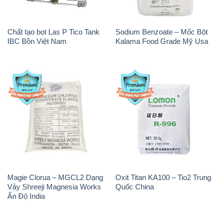
Chất tạo bọt Las P Tico Tank
Sodium Benzoate – Mốc Bột
IBC Bồn Việt Nam
Kalama Food Grade Mỹ Usa
Magie Clorua – MGCL2 Dạng
Oxit Titan KA100 – Tio2 Trung
Vảy Shreeji Magnesia Works
Quốc China
Ấn Độ India