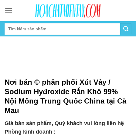
Skip
to
content
Nơi bán © phân phối Xút Vảy /
Sodium Hyđroxide Rắn Khô 99%
Nội Mông Trung Quốc China tại Cà
Mau
Giá bán sản phẩm, Quý khách vui lòng liên hệ
Phòng kinh doanh :