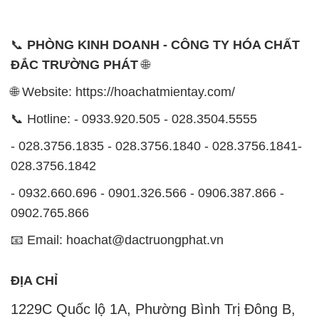
📞
PHÒNG KINH DOANH - CÔNG TY HÓA CHẤT
ĐẮC TRƯỜNG PHÁT
🌐
🌐 Website: https://hoachatmientay.com/
📞 Hotline: - 0933.920.505 - 028.3504.5555
- 028.3756.1835 - 028.3756.1840 - 028.3756.1841-
028.3756.1842
- 0932.660.696 - 0901.326.566 - 0906.387.866 -
0902.765.866
📧 Email: hoachat@dactruongphat.vn
ĐỊA CHỈ
1229C Quốc lộ 1A, Phường Bình Trị Đông B,