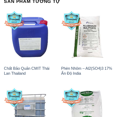
SẢN PHẨM TƯƠNG TỰ
Chất Bảo Quản CMIT Thái
Phèn Nhôm – Al2(SO4)3 17%
Lan Thailand
Ấn Độ India