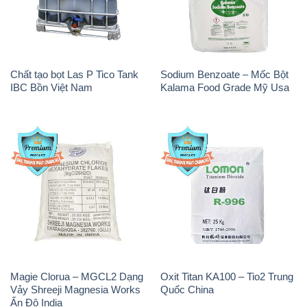
Chất tạo bọt Las P Tico Tank
Sodium Benzoate – Mốc Bột
IBC Bồn Việt Nam
Kalama Food Grade Mỹ Usa
Magie Clorua – MGCL2 Dạng
Oxit Titan KA100 – Tio2 Trung
Vảy Shreeji Magnesia Works
Quốc China
Ấn Độ India