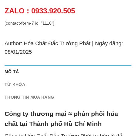
ZALO : 0933.920.505
[contact-form-7 id="1116"]
Author: Hóa Chất Đắc Trường Phát | Ngày đăng:
08/01/2025
MÔ TẢ
TỪ KHÓA
THÔNG TIN MUA HÀNG
Công ty thương mại ≈ phân phối hóa
chất tại Thành phố Hồ Chí Minh