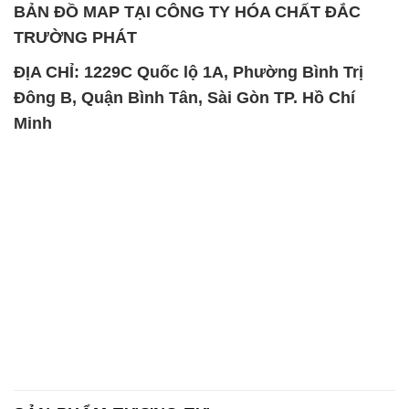
BẢN ĐỒ MAP TẠI CÔNG TY HÓA CHẤT ĐẮC
TRƯỜNG PHÁT
ĐỊA CHỈ: 1229C Quốc lộ 1A, Phường Bình Trị
Đông B, Quận Bình Tân, Sài Gòn TP. Hồ Chí
Minh