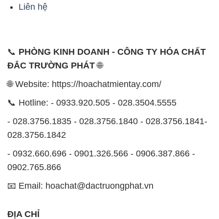
Liên hệ
📞
PHÒNG KINH DOANH - CÔNG TY HÓA CHẤT
ĐẮC TRƯỜNG PHÁT
🌐
🌐 Website: https://hoachatmientay.com/
📞 Hotline: - 0933.920.505 - 028.3504.5555
- 028.3756.1835 - 028.3756.1840 - 028.3756.1841-
028.3756.1842
- 0932.660.696 - 0901.326.566 - 0906.387.866 -
0902.765.866
📧 Email: hoachat@dactruongphat.vn
ĐỊA CHỈ