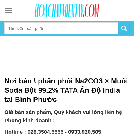
Skip
to
content
Nơi bán \ phân phối Na2CO3 × Muối
Soda Bột 99.2% TATA Ấn Độ India
tại Bình Phước
Giá bán sản phẩm, Quý khách vui lòng liên hệ
Phòng kinh doanh :
Hotline : 028.3504.5555 - 0933.920.505