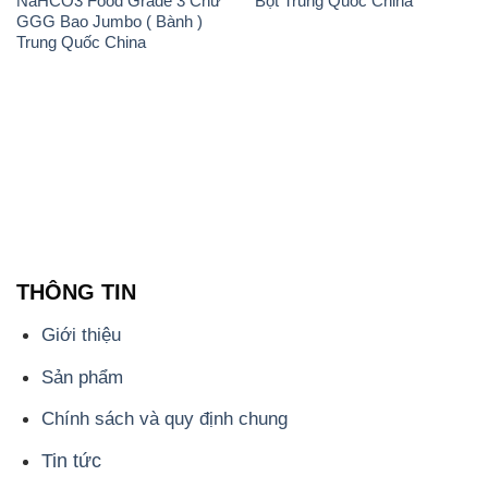
NaHCO3 Food Grade 3 Chữ
Bột Trung Quốc China
GGG Bao Jumbo ( Bành )
Trung Quốc China
THÔNG TIN
Giới thiệu
Sản phẩm
Chính sách và quy định chung
Tin tức