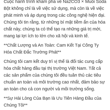
Cuộc hành trình khám phá về Na2CO3 × Muối Soda
Bột không chỉ là về việc sử dụng, mà còn là về việc
phát minh và áp dụng trong các công nghệ hiện đại.
Chúng tôi tin rằng, từ những bí mật tiềm ẩn của hóa
chất này, chúng ta có thể tạo ra những giá trị mới,
mang lại lợi ích to lớn cho xã hội và kinh tế.
**Chất Lượng và An Toàn: Cam Kết Tại Công Ty
Hóa Chất Đắc Trường Phát**
Chúng tôi cam kết duy trì vị thế là đối tác cung cấp
hóa chất hàng đầu tại thị trường Việt Nam. Tất cả
các sản phẩm của chúng tôi đều tuân thủ các tiêu
chuẩn an toàn và môi trường cao nhất, đảm bảo sự
an toàn cho cả con người và môi trường sống.
**Sự Hài Lòng Của Bạn là Ưu Tiên Hàng Đầu của
Chúng Tôi**