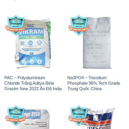
PAC – Polyaluminium
Na3PO4 – Trisodium
Chloride Trắng Aditya Birla
Phosphate 96% Tech Grade
Grasim New 2022 Ấn Độ India
Trung Quốc China