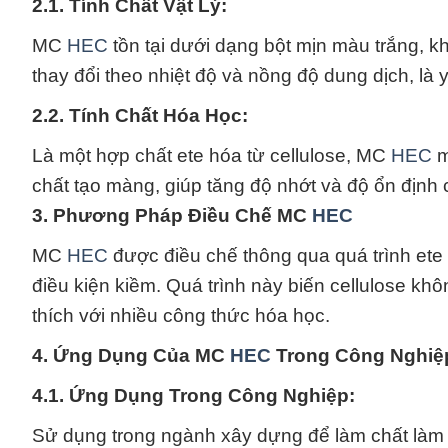
2.1. Tính Chất Vật Lý:
MC
HEC
tồn tại dưới dạng bột mịn màu trắng, k
thay đổi theo nhiệt độ và nồng độ dung dịch, là
2.2. Tính Chất Hóa Học:
Là một hợp chất ete hóa từ cellulose, MC
HEC
m
chất tạo màng, giúp tăng độ nhớt và độ ổn định
3. Phương Pháp Điều Chế MC
HEC
MC
HEC
được điều chế thông qua quá trình ete 
điều kiện kiềm. Quá trình này biến cellulose k
thích với nhiều công thức hóa học.
4. Ứng Dụng Của MC
HEC
Trong Công Nghiệ
4.1. Ứng Dụng Trong Công Nghiệp:
Sử dụng trong ngành xây dựng để làm chất làm 