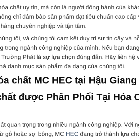
hóa chất uy tín, mà còn là người đồng hành của kh
không chỉ đảm bảo sản phẩm đạt tiêu chuẩn cao cấp 
hàng chuyên nghiệp và tận tâm.
úng tôi, và chúng tôi cam kết duy trì sự tin cậy và hỗ
ông trong ngành công nghiệp của mình. Nếu bạn đang
ắc Trường Phát là sự lựa chọn đúng đắn. Hãy liên hệ 
 phá danh mục sản phẩm đa dạng của chúng tôi.
óa chất MC HEC tại Hậu Giang
hất được Phân Phối Tại Hóa 
ất quan trọng trong nhiều ngành công nghiệp. Với 
y từ gỗ hoặc sợi bông, MC
HEC
đang trở thành lựa c