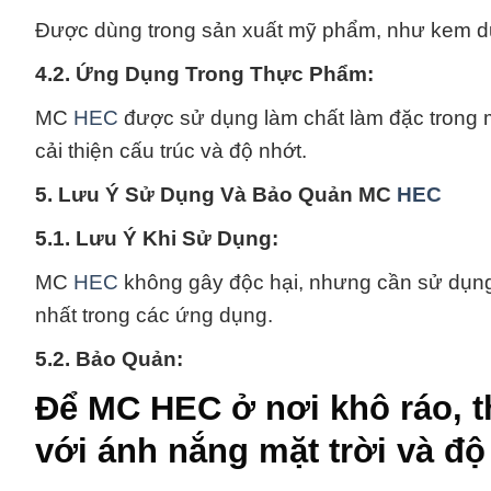
Được dùng trong sản xuất mỹ phẩm, như kem dư
4.2. Ứng Dụng Trong Thực Phẩm:
MC
HEC
được sử dụng làm chất làm đặc trong 
cải thiện cấu trúc và độ nhớt.
5. Lưu Ý Sử Dụng Và Bảo Quản MC
HEC
5.1. Lưu Ý Khi Sử Dụng:
MC
HEC
không gây độc hại, nhưng cần sử dụng
nhất trong các ứng dụng.
5.2. Bảo Quản:
Để MC HEC ở nơi khô ráo, th
với ánh nắng mặt trời và độ