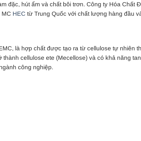
m đặc, hút ẩm và chất bôi trơn. Công ty Hóa Chất 
ức MC
HEC
từ Trung Quốc với chất lượng hàng đầu và
EMC, là hợp chất được tạo ra từ cellulose tự nhiên 
rở thành cellulose ete (Mecellose) và có khả năng tan
 ngành công nghiệp.