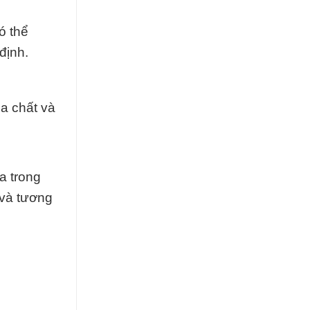
ó thể
định.
a chất và
a trong
và tương