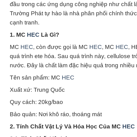
đầu trong các ứng dụng công nghiệp như chất là
Trường Phát tự hào là nhà phân phối chính th
cạnh tranh.
1. MC
HEC
Là Gì?
MC
HEC
, còn được gọi là MC
HEC
, MC
HEC
, H
quá trình ete hóa. Sau quá trình này, cellulose t
nước. Đây là chất làm đặc hiệu quả trong nhiều
Tên sản phẩm: MC
HEC
Xuất xứ: Trung Quốc
Quy cách: 20kg/bao
Bảo quản: Nơi khô ráo, thoáng mát
2. Tính Chất Vật Lý Và Hóa Học Của MC
HEC