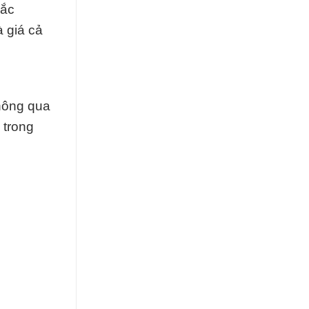
Đắc
 giá cả
thông qua
 trong