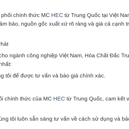
 phối chính thức MC
HEC
từ Trung Quốc tại Việt N
ảm bảo, nguồn gốc xuất xứ rõ ràng và giá cả cạnh t
hát
o cho ngành công nghiệp Việt Nam, Hóa Chất Đắc Tr
nhất:
 tôi để được tư vấn và báo giá chính xác.
hối chính thức của MC
HEC
từ Trung Quốc, cam kết v
húng tôi luôn sẵn sàng tư vấn về cách sử dụng và b