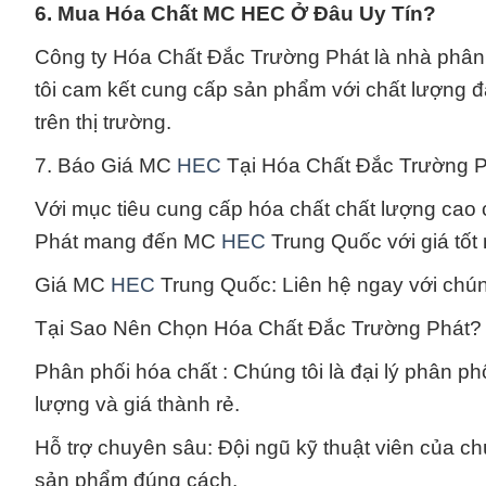
6. Mua Hóa Chất MC HEC Ở Đâu Uy Tín?
Công ty Hóa Chất Đắc Trường Phát là nhà phân
tôi cam kết cung cấp sản phẩm với chất lượng đ
trên thị trường.
7. Báo Giá MC
HEC
Tại Hóa Chất Đắc Trường P
Với mục tiêu cung cấp hóa chất chất lượng ca
Phát mang đến MC
HEC
Trung Quốc với giá tốt 
Giá MC
HEC
Trung Quốc: Liên hệ ngay với chúng
Tại Sao Nên Chọn Hóa Chất Đắc Trường Phát?
Phân phối hóa chất : Chúng tôi là đại lý phân p
lượng và giá thành rẻ.
Hỗ trợ chuyên sâu: Đội ngũ kỹ thuật viên của c
sản phẩm đúng cách.