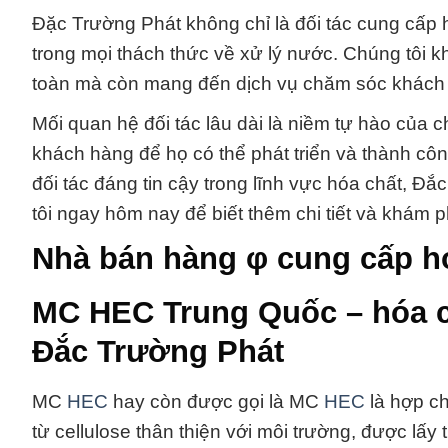
Đặc Trường Phát không chỉ là đối tác cung cấp 
trong mọi thách thức về xử lý nước. Chúng tôi 
toàn mà còn mang đến dịch vụ chăm sóc khách 
Mối quan hệ đối tác lâu dài là niềm tự hào của ch
khách hàng để họ có thể phát triển và thành c
đối tác đáng tin cậy trong lĩnh vực hóa chất, Đ
tôi ngay hôm nay để biết thêm chi tiết và khám
Nhà bán hàng φ cung cấp h
MC HEC Trung Quốc – hóa c
Đắc Trường Phát
MC
HEC
hay còn được gọi là MC
HEC
là hợp ch
từ cellulose thân thiện với môi trường, được lấ