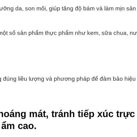
ỡng da, son môi, giúp tăng độ bám và làm mịn sản
một số sản phẩm thực phẩm như kem, sữa chua, nư
 đúng liều lượng và phương pháp để đảm bảo hiệu
oáng mát, tránh tiếp xúc trực 
 ẩm cao.