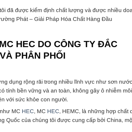
tôi đã được kiểm định chất lượng và được nhiều do
 Trường Phát – Giải Pháp Hóa Chất Hàng Đầu
 MC HEC DO CÔNG TY ĐẮC
VÀ PHÂN PHỐI
 ứng dụng rộng rãi trong nhiều lĩnh vực như sơn nướ
có tính bền vững và an toàn, không gây ô nhiễm môi
hiện với sức khỏe con người.
ọi như MC
HEC
, MC
HEC
, HEMC, là những hợp chất 
ng Quốc của chúng tôi được cung cấp bởi China, mộ