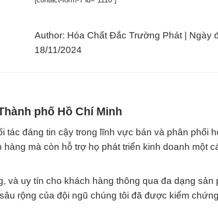
Author: Hóa Chất Đắc Trường Phát | Ngày 
18/11/2024
 Thành phố Hồ Chí Minh
 tác đáng tin cậy trong lĩnh vực bán và phân phối h
 hàng mà còn hỗ trợ họ phát triển kinh doanh một 
ng, và uy tín cho khách hàng thông qua đa dạng sản
 sâu rộng của đội ngũ chúng tôi đã được kiểm chứn