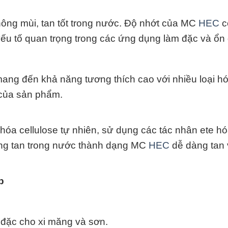
hông mùi, tan tốt trong nước. Độ nhớt của MC
HEC
c
 yếu tố quan trọng trong các ứng dụng làm đặc và ổn 
ang đến khả năng tương thích cao với nhiều loại hó
 của sản phẩm.
hóa cellulose tự nhiên, sử dụng các tác nhân ete hó
hông tan trong nước thành dạng MC
HEC
dễ dàng tan 
p
đặc cho xi măng và sơn.