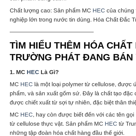
Chất lượng cao: Sản phẩm MC
HEC
của chúng 
nghiệp lớn trong nước tin dùng. Hóa Chất Đắc
——————————————–
TÌM HIỂU THÊM HÓA CHẤT
TRƯỜNG PHÁT ĐANG BÁN 
1. MC
HEC
Là Gì?
MC
HEC
là một loại polymer từ cellulose, được
phẩm, và sản xuất gốm sứ. Đây là chất tạo đặc 
được chiết xuất từ sợi tự nhiên, đặc biệt thân t
MC
HEC
, hay còn được biết đến với các tên g
từ cellulose thực vật. Sản phẩm MC
HEC
từ Tru
những tập đoàn hóa chất hàng đầu thế giới.