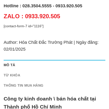
Hotline : 028.3504.5555 - 0933.920.505
ZALO : 0933.920.505
[contact-form-7 id="1116"]
Author: Hóa Chất Đắc Trường Phát | Ngày đăng:
02/01/2025
MÔ TẢ
TỪ KHÓA
THÔNG TIN MUA HÀNG
Công ty kinh doanh \ bán hóa chất tại
Thành phố Hồ Chí Minh