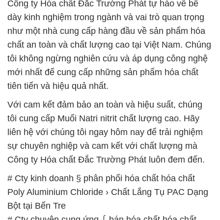
Công ty Hóa chất Đắc Trường Phát tự hào về bề
dày kinh nghiệm trong ngành và vai trò quan trọng
như một nhà cung cấp hàng đầu về sản phẩm hóa
chất an toàn và chất lượng cao tại Việt Nam. Chúng
tôi không ngừng nghiên cứu và áp dụng công nghệ
mới nhất để cung cấp những sản phẩm hóa chất
tiên tiến và hiệu quả nhất.
Với cam kết đảm bảo an toàn và hiệu suất, chúng
tôi cung cấp Muối Natri nitrit chất lượng cao. Hãy
liên hệ với chúng tôi ngay hôm nay để trải nghiệm
sự chuyên nghiệp và cam kết với chất lượng mà
Công ty Hóa chất Đắc Trường Phát luôn đem đến.
# Cty kinh doanh § phân phối hóa chất hóa chất
Poly Aluminium Chloride › Chất Lắng Tụ PAC Dạng
Bột tại Bến Tre
# Cty chuyên cung ứng ⌠ bán hóa chất hóa chất