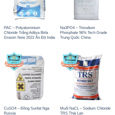
PAC – Polyaluminium
Na3PO4 – Trisodium
Chloride Trắng Aditya Birla
Phosphate 96% Tech Grade
Grasim New 2022 Ấn Độ India
Trung Quốc China
CuSO4 – Đồng Sunfat Nga
Muối NaCL – Sodium Chloride
Russia
TRS Thái Lan