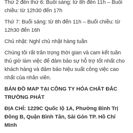
Thứ 2 đến thứ 6: Buổi sáng: từ 8h đến 11h – Buổi
chiều: từ 12h30 đến 17h
Thứ 7: Buổi sáng: từ 8h đến 11h – Buổi chiều: từ
12h30 đến 16h
Chủ nhật: Nghỉ chủ nhật hàng tuần
Chúng tôi rất trân trọng thời gian và cam kết tuân
thủ giờ làm việc để đảm bảo sự hỗ trợ tốt nhất cho
khách hàng và đảm bảo hiệu suất công việc cao
nhất của nhân viên.
BẢN ĐỒ MAP TẠI CÔNG TY HÓA CHẤT ĐẮC
TRƯỜNG PHÁT
ĐỊA CHỈ: 1229C Quốc lộ 1A, Phường Bình Trị
Đông B, Quận Bình Tân, Sài Gòn TP. Hồ Chí
Minh