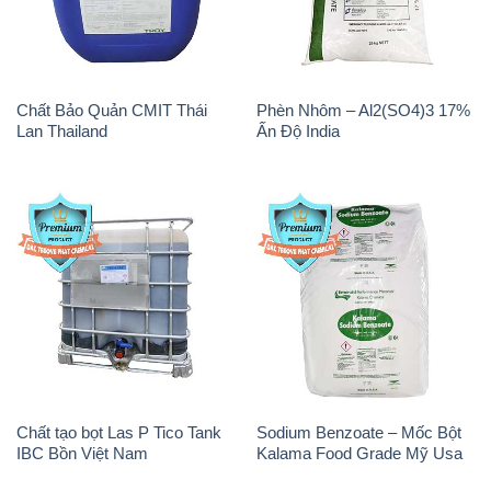
Chất Bảo Quản CMIT Thái
Phèn Nhôm – Al2(SO4)3 17%
Lan Thailand
Ấn Độ India
Chất tạo bọt Las P Tico Tank
Sodium Benzoate – Mốc Bột
IBC Bồn Việt Nam
Kalama Food Grade Mỹ Usa