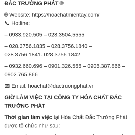
ĐẮC TRƯỜNG PHÁT
🌐
🌐 Website: https://hoachatmientay.com/
📞 Hotline:
– 0933.920.505 – 028.3504.5555
– 028.3756.1835 – 028.3756.1840 –
028.3756.1841- 028.3756.1842
– 0932.660.696 – 0901.326.566 – 0906.387.866 –
0902.765.866
📧 Email: hoachat@dactruongphat.vn
GIỜ LÀM VIỆC TẠI CÔNG TY HÓA CHẤT ĐẮC
TRƯỜNG PHÁT
Thời gian làm việc
tại Hóa Chất Đắc Trường Phát
được tổ chức như sau: