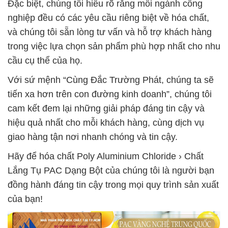
Đặc biệt, chúng tôi hiểu rõ rằng mỗi ngành công
nghiệp đều có các yêu cầu riêng biệt về hóa chất,
và chúng tôi sẵn lòng tư vấn và hỗ trợ khách hàng
trong việc lựa chọn sản phẩm phù hợp nhất cho nhu
cầu cụ thể của họ.
Với sứ mệnh “Cùng Đắc Trường Phát, chúng ta sẽ
tiến xa hơn trên con đường kinh doanh”, chúng tôi
cam kết đem lại những giải pháp đáng tin cậy và
hiệu quả nhất cho mỗi khách hàng, cùng dịch vụ
giao hàng tận nơi nhanh chóng và tin cậy.
Hãy để hóa chất Poly Aluminium Chloride › Chất
Lắng Tụ PAC Dạng Bột của chúng tôi là người bạn
đồng hành đáng tin cậy trong mọi quy trình sản xuất
của bạn!