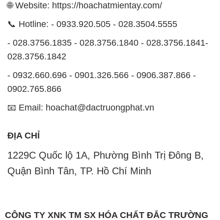
🌐 Website: https://hoachatmientay.com/
📞 Hotline: - 0933.920.505 - 028.3504.5555
- 028.3756.1835 - 028.3756.1840 - 028.3756.1841-
028.3756.1842
- 0932.660.696 - 0901.326.566 - 0906.387.866 -
0902.765.866
📧 Email: hoachat@dactruongphat.vn
ĐỊA CHỈ
1229C Quốc lộ 1A, Phường Bình Trị Đông B,
Quận Bình Tân, TP. Hồ Chí Minh
CÔNG TY XNK TM SX HÓA CHẤT ĐẮC TRƯỜNG