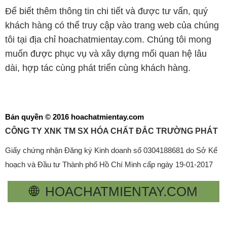
Để biết thêm thông tin chi tiết và được tư vấn, quý
khách hàng có thể truy cập vào trang web của chúng
tôi tại địa chỉ hoachatmientay.com. Chúng tôi mong
muốn được phục vụ và xây dựng mối quan hệ lâu
dài, hợp tác cùng phát triển cùng khách hàng.
Bản quyền © 2016 hoachatmientay.com
CÔNG TY XNK TM SX HÓA CHẤT ĐẮC TRƯỜNG PHÁT
Giấy chứng nhận Đăng ký Kinh doanh số 0304188681 do Sở Kế
hoạch và Đầu tư Thành phố Hồ Chí Minh cấp ngày 19-01-2017
🌐
HOACHATMIENTAY.COM