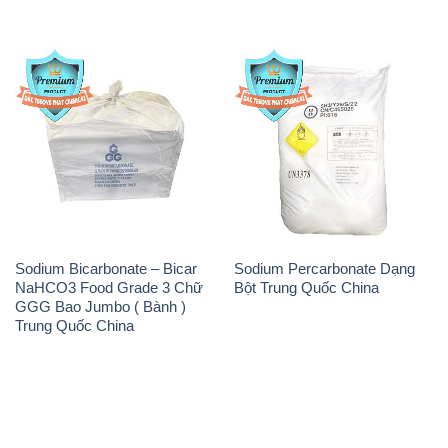
Sodium Bicarbonate – Bicar
Sodium Percarbonate Dạng
NaHCO3 Food Grade 3 Chữ
Bột Trung Quốc China
GGG Bao Jumbo ( Bành )
Trung Quốc China