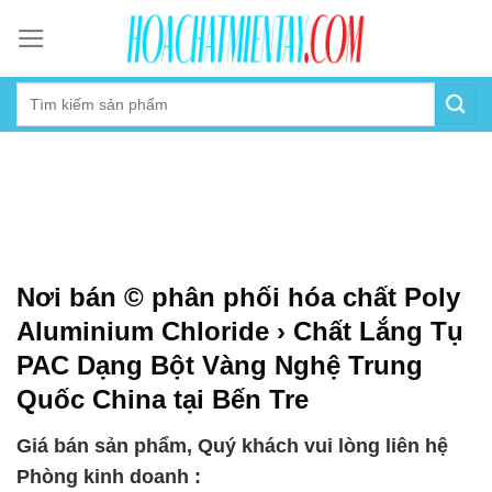
Skip
to
content
Nơi bán © phân phối hóa chất Poly
Aluminium Chloride › Chất Lắng Tụ
PAC Dạng Bột Vàng Nghệ Trung
Quốc China tại Bến Tre
Giá bán sản phẩm, Quý khách vui lòng liên hệ
Phòng kinh doanh :